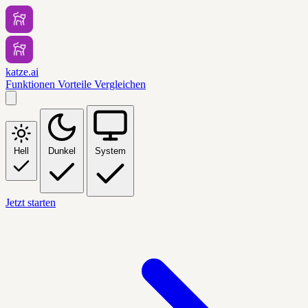
katze.ai
Funktionen
Vorteile
Vergleichen
Hell
Dunkel
System
Jetzt starten