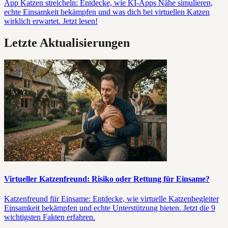
App Katzen streicheln: Entdecke, wie KI-Apps Nähe simulieren,
echte Einsamkeit bekämpfen und was dich bei virtuellen Katzen
wirklich erwartet. Jetzt lesen!
Letzte Aktualisierungen
Virtueller Katzenfreund: Risiko oder Rettung für Einsame?
Katzenfreund für Einsame: Entdecke, wie virtuelle Katzenbegleiter
Einsamkeit bekämpfen und echte Unterstützung bieten. Jetzt die 9
wichtigsten Fakten erfahren.