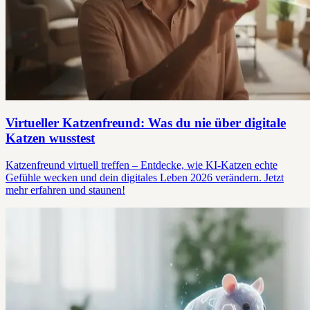
Virtueller Katzenfreund: Was du nie über digitale
Katzen wusstest
Katzenfreund virtuell treffen – Entdecke, wie KI-Katzen echte
Gefühle wecken und dein digitales Leben 2026 verändern. Jetzt
mehr erfahren und staunen!