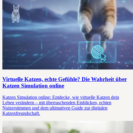
Virtuelle Katzen, echte Gefühle? Die Wahrheit über
Katzen Simulation online
Katzen Simulation online: Entdecke, wie virtuelle Katzen dein
Leben verändern – mit überraschenden Einblicken, echten
Nutzerstimmen und dem ultimativen Guide zur digitalen
Katzenfreundschaft.