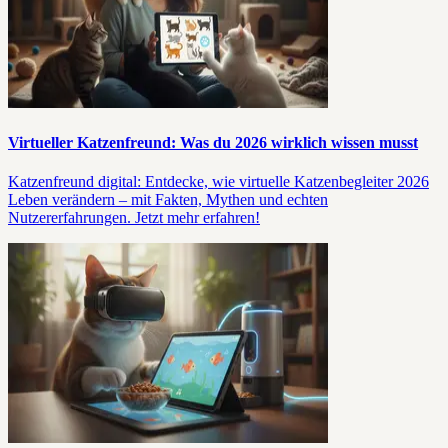
Virtueller Katzenfreund: Was du 2026 wirklich wissen musst
Katzenfreund digital: Entdecke, wie virtuelle Katzenbegleiter 2026
Leben verändern – mit Fakten, Mythen und echten
Nutzererfahrungen. Jetzt mehr erfahren!