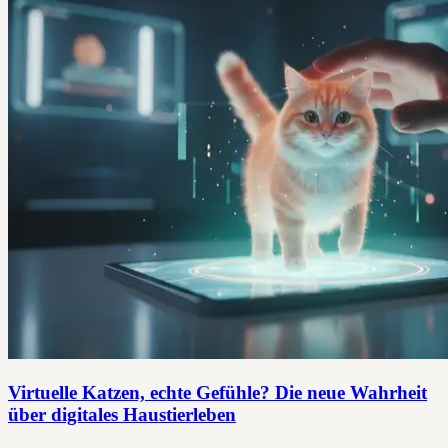
Virtuelle Katzen, echte Gefühle? Die neue Wahrheit
über digitales Haustierleben