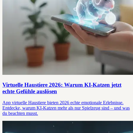
Virtuelle Haustiere 2026: Warum KI-Katzen jetzt
echte Gefühle auslösen
App virtuelle Haustiere bieten 2026 echte emotionale Erlebnisse.
Entdecke, warum KI-Katzen mehr als nur Spielzeug sind – und was
du beachten musst.