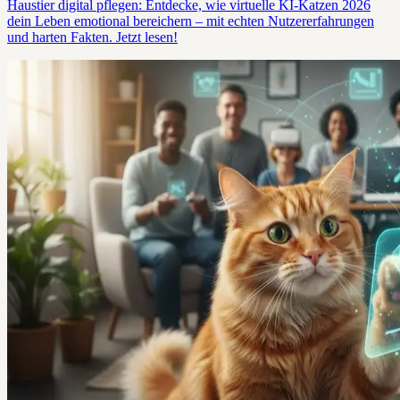
Haustier digital pflegen: Entdecke, wie virtuelle KI-Katzen 2026
dein Leben emotional bereichern – mit echten Nutzererfahrungen
und harten Fakten. Jetzt lesen!