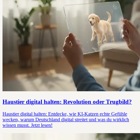
Haustier digital halten: Revolution oder Trugbild?
Haustier digital halten: Entdecke, wie KI-Katzen echte Gefühle
wecken, warum Deutschland digital streitet und was du wirklich
wissen musst. Jetzt lesen!