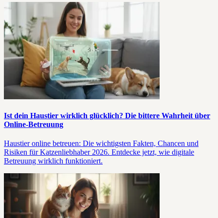
Ist dein Haustier wirklich glücklich? Die bittere Wahrheit über
Online-Betreuung
Haustier online betreuen: Die wichtigsten Fakten, Chancen und
Risiken für Katzenliebhaber 2026. Entdecke jetzt, wie digitale
Betreuung wirklich funktioniert.