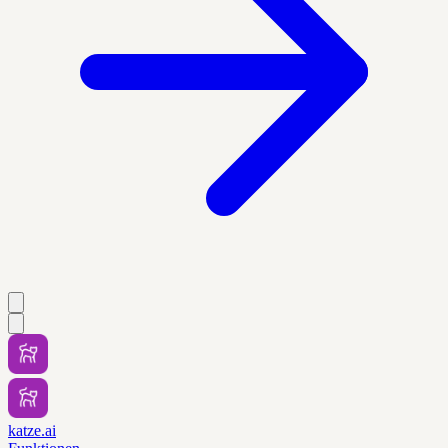
katze.ai