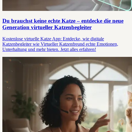
Du brauchst keine echte Katze – entdecke die neue
Generation virtueller Katzenbegleiter
Kostenlose virtuelle Katze App: Entdecke, wie digitale
Katzenbegleiter wie Virtueller Katzenfreund echte Emotionen,
Unterhaltung und mehr bieten. Jetzt alles erfahren!