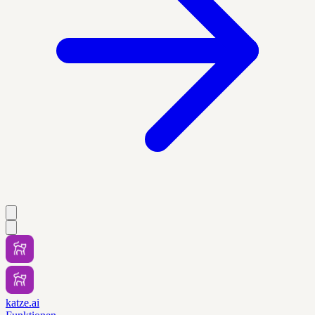
katze.ai