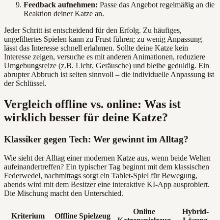
Feedback aufnehmen:
Passe das Angebot regelmäßig an die
Reaktion deiner Katze an.
Jeder Schritt ist entscheidend für den Erfolg. Zu häufiges,
ungefiltertes Spielen kann zu Frust führen; zu wenig Anpassung
lässt das Interesse schnell erlahmen. Sollte deine Katze kein
Interesse zeigen, versuche es mit anderen Animationen, reduziere
Umgebungsreize (z.B. Licht, Geräusche) und bleibe geduldig. Ein
abrupter Abbruch ist selten sinnvoll – die individuelle Anpassung ist
der Schlüssel.
Vergleich offline vs. online: Was ist
wirklich besser für deine Katze?
Klassiker gegen Tech: Wer gewinnt im Alltag?
Wie sieht der Alltag einer modernen Katze aus, wenn beide Welten
aufeinandertreffen? Ein typischer Tag beginnt mit dem klassischen
Federwedel, nachmittags sorgt ein Tablet-Spiel für Bewegung,
abends wird mit dem Besitzer eine interaktive KI-App ausprobiert.
Die Mischung macht den Unterschied.
Online
Hybrid-
Kriterium
Offline Spielzeug