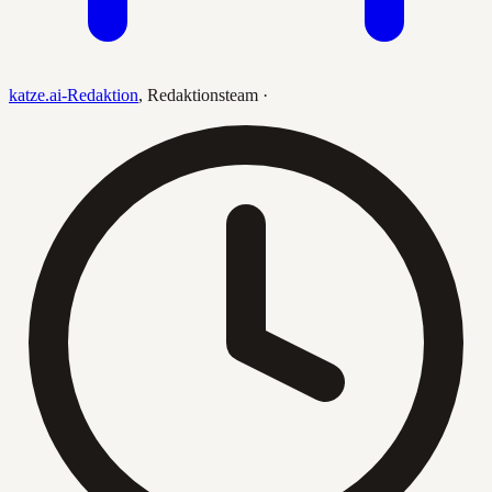
katze.ai-Redaktion
,
Redaktionsteam
·