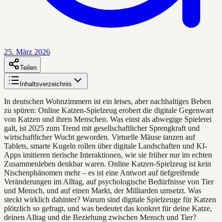
25. März 2026
Teilen
Inhaltsverzeichnis
In deutschen Wohnzimmern ist ein leises, aber nachhaltiges Beben
zu spüren: Online Katzen-Spielzeug erobert die digitale Gegenwart
von Katzen und ihren Menschen. Was einst als abwegige Spielerei
galt, ist 2025 zum Trend mit gesellschaftlicher Sprengkraft und
wirtschaftlicher Wucht geworden. Virtuelle Mäuse tanzen auf
Tablets, smarte Kugeln rollen über digitale Landschaften und KI-
Apps imitieren tierische Interaktionen, wie sie früher nur im echten
Zusammenleben denkbar waren. Online Katzen-Spielzeug ist kein
Nischenphänomen mehr – es ist eine Antwort auf tiefgreifende
Veränderungen im Alltag, auf psychologische Bedürfnisse von Tier
und Mensch, und auf einen Markt, der Milliarden umsetzt. Was
steckt wirklich dahinter? Warum sind digitale Spielzeuge für Katzen
plötzlich so gefragt, und was bedeutet das konkret für deine Katze,
deinen Alltag und die Beziehung zwischen Mensch und Tier?