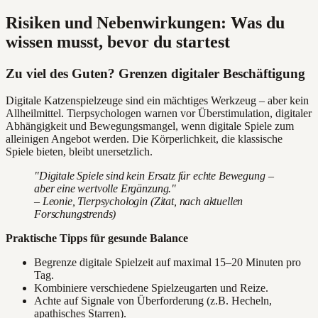
Risiken und Nebenwirkungen: Was du
wissen musst, bevor du startest
Zu viel des Guten? Grenzen digitaler Beschäftigung
Digitale Katzenspielzeuge sind ein mächtiges Werkzeug – aber kein
Allheilmittel. Tierpsychologen warnen vor Überstimulation, digitaler
Abhängigkeit und Bewegungsmangel, wenn digitale Spiele zum
alleinigen Angebot werden. Die Körperlichkeit, die klassische
Spiele bieten, bleibt unersetzlich.
"Digitale Spiele sind kein Ersatz für echte Bewegung –
aber eine wertvolle Ergänzung."
– Leonie, Tierpsychologin (Zitat, nach aktuellen
Forschungstrends)
Praktische Tipps für gesunde Balance
Begrenze digitale Spielzeit auf maximal 15–20 Minuten pro
Tag.
Kombiniere verschiedene Spielzeugarten und Reize.
Achte auf Signale von Überforderung (z.B. Hecheln,
apathisches Starren).