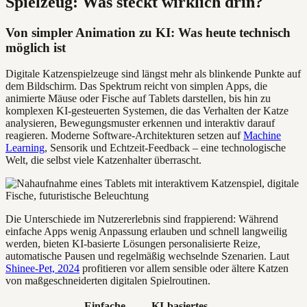
Spielzeug: Was steckt wirklich drin?
Von simpler Animation zu KI: Was heute technisch
möglich ist
Digitale Katzenspielzeuge sind längst mehr als blinkende Punkte auf
dem Bildschirm. Das Spektrum reicht von simplen Apps, die
animierte Mäuse oder Fische auf Tablets darstellen, bis hin zu
komplexen KI-gesteuerten Systemen, die das Verhalten der Katze
analysieren, Bewegungsmuster erkennen und interaktiv darauf
reagieren. Moderne Software-Architekturen setzen auf
Machine
Learning
, Sensorik und Echtzeit-Feedback – eine technologische
Welt, die selbst viele Katzenhalter überrascht.
Die Unterschiede im Nutzererlebnis sind frappierend: Während
einfache Apps wenig Anpassung erlauben und schnell langweilig
werden, bieten KI-basierte Lösungen personalisierte Reize,
automatische Pausen und regelmäßig wechselnde Szenarien. Laut
Shinee-Pet, 2024
profitieren vor allem sensible oder ältere Katzen
von maßgeschneiderten digitalen Spielroutinen.
Einfache
KI-basiertes