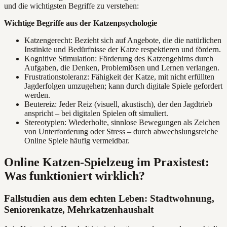
und die wichtigsten Begriffe zu verstehen:
Wichtige Begriffe aus der Katzenpsychologie
Katzengerecht: Bezieht sich auf Angebote, die die natürlichen
Instinkte und Bedürfnisse der Katze respektieren und fördern.
Kognitive Stimulation: Förderung des Katzengehirns durch
Aufgaben, die Denken, Problemlösen und Lernen verlangen.
Frustrationstoleranz: Fähigkeit der Katze, mit nicht erfüllten
Jagderfolgen umzugehen; kann durch digitale Spiele gefordert
werden.
Beutereiz: Jeder Reiz (visuell, akustisch), der den Jagdtrieb
anspricht – bei digitalen Spielen oft simuliert.
Stereotypien: Wiederholte, sinnlose Bewegungen als Zeichen
von Unterforderung oder Stress – durch abwechslungsreiche
Online Spiele häufig vermeidbar.
Online Katzen-Spielzeug im Praxistest:
Was funktioniert wirklich?
Fallstudien aus dem echten Leben: Stadtwohnung,
Seniorenkatze, Mehrkatzenhaushalt