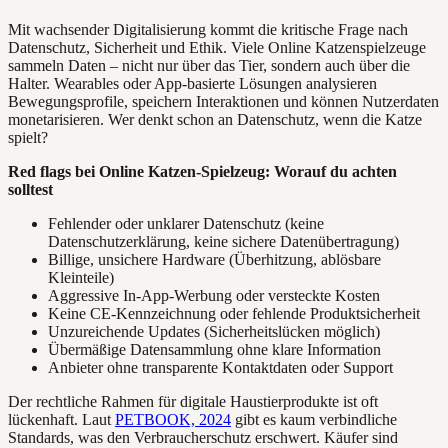
Mit wachsender Digitalisierung kommt die kritische Frage nach
Datenschutz, Sicherheit und Ethik. Viele Online Katzenspielzeuge
sammeln Daten – nicht nur über das Tier, sondern auch über die
Halter. Wearables oder App-basierte Lösungen analysieren
Bewegungsprofile, speichern Interaktionen und können Nutzerdaten
monetarisieren. Wer denkt schon an Datenschutz, wenn die Katze
spielt?
Red flags bei Online Katzen-Spielzeug: Worauf du achten
solltest
Fehlender oder unklarer Datenschutz (keine
Datenschutzerklärung, keine sichere Datenübertragung)
Billige, unsichere Hardware (Überhitzung, ablösbare
Kleinteile)
Aggressive In-App-Werbung oder versteckte Kosten
Keine CE-Kennzeichnung oder fehlende Produktsicherheit
Unzureichende Updates (Sicherheitslücken möglich)
Übermäßige Datensammlung ohne klare Information
Anbieter ohne transparente Kontaktdaten oder Support
Der rechtliche Rahmen für digitale Haustierprodukte ist oft
lückenhaft. Laut
PETBOOK, 2024
gibt es kaum verbindliche
Standards, was den Verbraucherschutz erschwert. Käufer sind