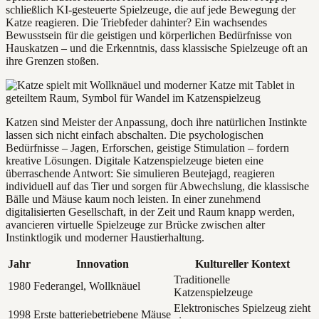
schließlich KI-gesteuerte Spielzeuge, die auf jede Bewegung der
Katze reagieren. Die Triebfeder dahinter? Ein wachsendes
Bewusstsein für die geistigen und körperlichen Bedürfnisse von
Hauskatzen – und die Erkenntnis, dass klassische Spielzeuge oft an
ihre Grenzen stoßen.
Katzen sind Meister der Anpassung, doch ihre natürlichen Instinkte
lassen sich nicht einfach abschalten. Die psychologischen
Bedürfnisse – Jagen, Erforschen, geistige Stimulation – fordern
kreative Lösungen. Digitale Katzenspielzeuge bieten eine
überraschende Antwort: Sie simulieren Beutejagd, reagieren
individuell auf das Tier und sorgen für Abwechslung, die klassische
Bälle und Mäuse kaum noch leisten. In einer zunehmend
digitalisierten Gesellschaft, in der Zeit und Raum knapp werden,
avancieren virtuelle Spielzeuge zur Brücke zwischen alter
Instinktlogik und moderner Haustierhaltung.
Jahr
Innovation
Kultureller Kontext
Traditionelle
1980
Federangel, Wollknäuel
Katzenspielzeuge
Elektronisches Spielzeug zieht
1998
Erste batteriebetriebene Mäuse