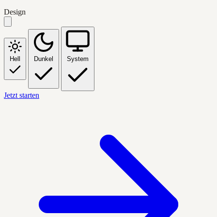
Design
Hell
Dunkel
System
Jetzt starten