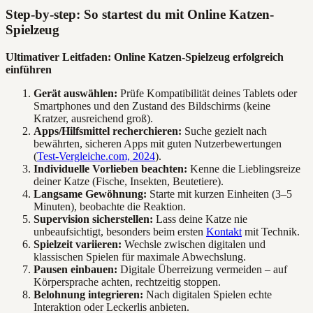
Step-by-step: So startest du mit Online Katzen-
Spielzeug
Ultimativer Leitfaden: Online Katzen-Spielzeug erfolgreich
einführen
Gerät auswählen:
Prüfe Kompatibilität deines Tablets oder
Smartphones und den Zustand des Bildschirms (keine
Kratzer, ausreichend groß).
Apps/Hilfsmittel recherchieren:
Suche gezielt nach
bewährten, sicheren Apps mit guten Nutzerbewertungen
(
Test-Vergleiche.com, 2024
).
Individuelle Vorlieben beachten:
Kenne die Lieblingsreize
deiner Katze (Fische, Insekten, Beutetiere).
Langsame Gewöhnung:
Starte mit kurzen Einheiten (3–5
Minuten), beobachte die Reaktion.
Supervision sicherstellen:
Lass deine Katze nie
unbeaufsichtigt, besonders beim ersten
Kontakt
mit Technik.
Spielzeit variieren:
Wechsle zwischen digitalen und
klassischen Spielen für maximale Abwechslung.
Pausen einbauen:
Digitale Überreizung vermeiden – auf
Körpersprache achten, rechtzeitig stoppen.
Belohnung integrieren:
Nach digitalen Spielen echte
Interaktion oder Leckerlis anbieten.