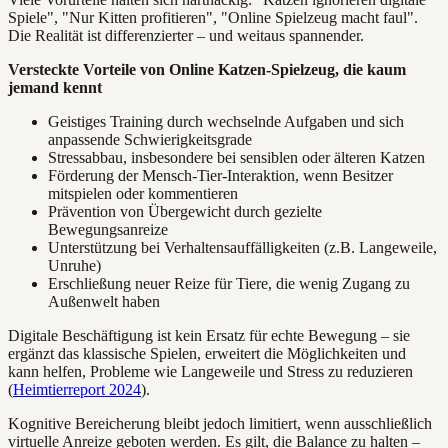
Spiele", "Nur Kitten profitieren", "Online Spielzeug macht faul".
Die Realität ist differenzierter – und weitaus spannender.
Versteckte Vorteile von Online Katzen-Spielzeug, die kaum
jemand kennt
Geistiges Training durch wechselnde Aufgaben und sich
anpassende Schwierigkeitsgrade
Stressabbau, insbesondere bei sensiblen oder älteren Katzen
Förderung der Mensch-Tier-Interaktion, wenn Besitzer
mitspielen oder kommentieren
Prävention von Übergewicht durch gezielte
Bewegungsanreize
Unterstützung bei Verhaltensauffälligkeiten (z.B. Langeweile,
Unruhe)
Erschließung neuer Reize für Tiere, die wenig Zugang zu
Außenwelt haben
Digitale Beschäftigung ist kein Ersatz für echte Bewegung – sie
ergänzt das klassische Spielen, erweitert die Möglichkeiten und
kann helfen, Probleme wie Langeweile und Stress zu reduzieren
(
Heimtierreport 2024
).
Kognitive Bereicherung bleibt jedoch limitiert, wenn ausschließlich
virtuelle Anreize geboten werden. Es gilt, die Balance zu halten –