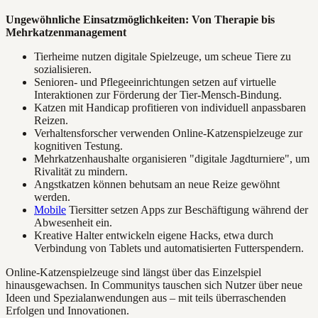
Ungewöhnliche Einsatzmöglichkeiten: Von Therapie bis
Mehrkatzenmanagement
Tierheime nutzen digitale Spielzeuge, um scheue Tiere zu
sozialisieren.
Senioren- und Pflegeeinrichtungen setzen auf virtuelle
Interaktionen zur Förderung der Tier-Mensch-Bindung.
Katzen mit Handicap profitieren von individuell anpassbaren
Reizen.
Verhaltensforscher verwenden Online-Katzenspielzeuge zur
kognitiven Testung.
Mehrkatzenhaushalte organisieren "digitale Jagdturniere", um
Rivalität zu mindern.
Angstkatzen können behutsam an neue Reize gewöhnt
werden.
Mobile
Tiersitter setzen Apps zur Beschäftigung während der
Abwesenheit ein.
Kreative Halter entwickeln eigene Hacks, etwa durch
Verbindung von Tablets und automatisierten Futterspendern.
Online-Katzenspielzeuge sind längst über das Einzelspiel
hinausgewachsen. In Communitys tauschen sich Nutzer über neue
Ideen und Spezialanwendungen aus – mit teils überraschenden
Erfolgen und Innovationen.