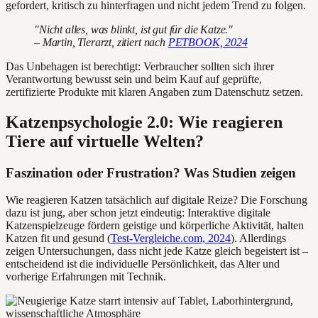
gefordert, kritisch zu hinterfragen und nicht jedem Trend zu folgen.
"Nicht alles, was blinkt, ist gut für die Katze."
– Martin, Tierarzt, zitiert nach
PETBOOK, 2024
Das Unbehagen ist berechtigt: Verbraucher sollten sich ihrer
Verantwortung bewusst sein und beim Kauf auf geprüfte,
zertifizierte Produkte mit klaren Angaben zum Datenschutz setzen.
Katzenpsychologie 2.0: Wie reagieren
Tiere auf virtuelle Welten?
Faszination oder Frustration? Was Studien zeigen
Wie reagieren Katzen tatsächlich auf digitale Reize? Die Forschung
dazu ist jung, aber schon jetzt eindeutig: Interaktive digitale
Katzenspielzeuge fördern geistige und körperliche Aktivität, halten
Katzen fit und gesund (
Test-Vergleiche.com, 2024
). Allerdings
zeigen Untersuchungen, dass nicht jede Katze gleich begeistert ist –
entscheidend ist die individuelle Persönlichkeit, das Alter und
vorherige Erfahrungen mit Technik.