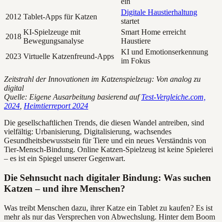
ein
Digitale Haustierhaltung
2012
Tablet-Apps für Katzen
startet
KI-Spielzeuge mit
Smart Home erreicht
2018
Bewegungsanalyse
Haustiere
KI und Emotionserkennung
2023
Virtuelle Katzenfreund-Apps
im Fokus
Zeitstrahl der Innovationen im Katzenspielzeug: Von analog zu
digital
Quelle: Eigene Ausarbeitung basierend auf
Test-Vergleiche.com,
2024
,
Heimtierreport 2024
Die gesellschaftlichen Trends, die diesen Wandel antreiben, sind
vielfältig: Urbanisierung, Digitalisierung, wachsendes
Gesundheitsbewusstsein für Tiere und ein neues Verständnis von
Tier-Mensch-Bindung. Online Katzen-Spielzeug ist keine Spielerei
– es ist ein Spiegel unserer Gegenwart.
Die Sehnsucht nach digitaler Bindung: Was suchen
Katzen – und ihre Menschen?
Was treibt Menschen dazu, ihrer Katze ein Tablet zu kaufen? Es ist
mehr als nur das Versprechen von Abwechslung. Hinter dem Boom