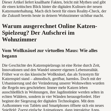
Dieser Artikel liefert knallharte Fakten, bricht mit Mythen und gibt
dir einen kritischen Blick hinter die digitalen Kulissen der neuen
Katzenunterhaltung. Mach dich bereit für einen Reality-Check, der
die Zukunft bereits heute in deinem Wohnzimmer sichtbar macht.
Warum ausgerechnet Online Katzen-
Spielzeug? Der Aufschrei im
Wohnzimmer
Vom Wollknäuel zur virtuellen Maus: Wie alles
begann
Die Geschichte des Katzenspielzeugs ist eine Reise durch Zeit,
Innovationen und den Wandel unserer eigenen Lebensrealität.
Früher war es das klassische Wollknäuel, das als Synonym für
Katzenspiel stand – altmodisch, greifbar, harmlos. Doch mit der
Urbanisierung und der Veränderung unserer Wohnwelten wurden
die Regeln neu geschrieben: Immer mehr Katzen leben
ausschließlich in Wohnungen, ihre Jagdinstinkte werden selten in
echten Wäldern, sondern in vier Wänden herausgefordert. Hier
beginnt der Siegeszug der digitalen Technologien. Mit dem
Aufkommen von Tablets und Smartphones öffnete sich ein neues
Spielfeld: Zuerst einfache Animationen, dann interaktive Apps,