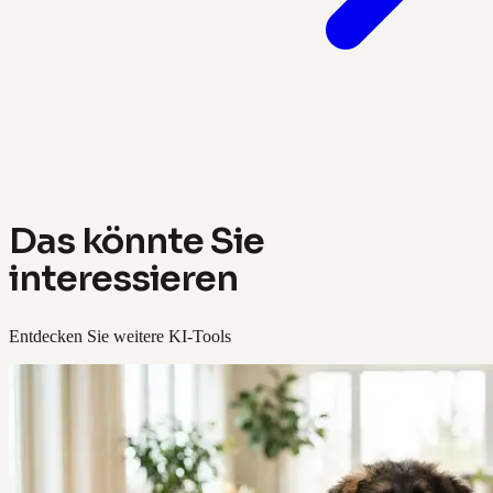
Das könnte Sie
interessieren
Entdecken Sie weitere KI-Tools