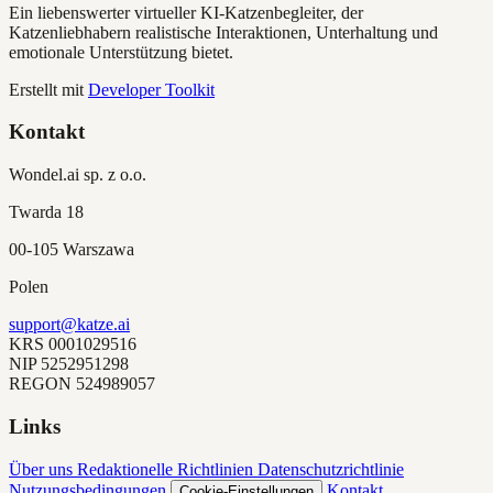
Ein liebenswerter virtueller KI-Katzenbegleiter, der
Katzenliebhabern realistische Interaktionen, Unterhaltung und
emotionale Unterstützung bietet.
Erstellt mit
Developer Toolkit
Kontakt
Wondel.ai sp. z o.o.
Twarda 18
00-105 Warszawa
Polen
support@katze.ai
KRS
0001029516
NIP
5252951298
REGON
524989057
Links
Über uns
Redaktionelle Richtlinien
Datenschutzrichtlinie
Nutzungsbedingungen
Kontakt
Cookie-Einstellungen