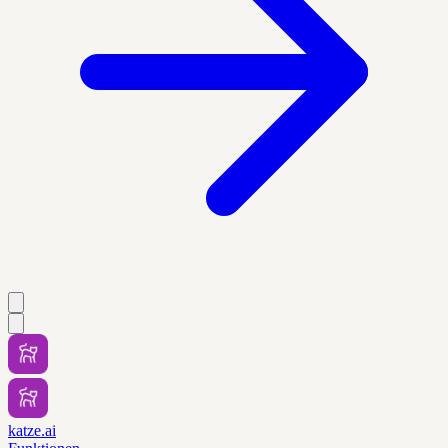
katze.ai