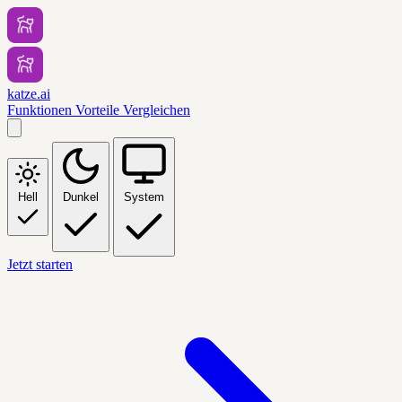
katze.ai
Funktionen
Vorteile
Vergleichen
Hell
Dunkel
System
Jetzt starten