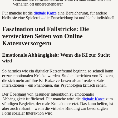
Verhalten oft unberechenbarer.
Für manche ist die
digitale Katze
eine Bereicherung, für andere
bleibt sie eine Spielerei – die Entscheidung ist und bleibt individuell.
Faszination und Fallstricke: Die
versteckten Seiten von Online
Katzenversorgern
Emotionale Abhängigkeit: Wenn die KI zur Sucht
wird
So harmlos wie ein digitaler Katzenfreund beginnt, so schnell kann
er zur emotionalen Krücke werden. Studien berichten von Nutzern,
die sich mehr auf ihre KI-Katze verlassen als auf reale soziale
Interaktionen – ein Phänomen, das Psychologen kritisch sehen.
Der Übergang von gesunder Interaktion zu emotionaler
Abhängigkeit ist fließend. Für manche wird die
digitale Katze
zum
ständigen Begleiter, der reale Kontakte ersetzt. Das kann helfen, ist
aber auch riskant – wenn die virtuelle Bindung zur bevorzugten
Form sozialer Interaktion wird.