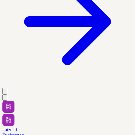
katze.ai