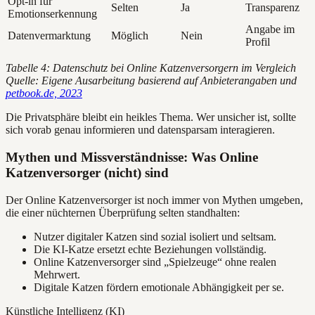
Opt-in für
Selten
Ja
Transparenz
Emotionserkennung
Angabe im
Datenvermarktung
Möglich
Nein
Profil
Tabelle 4: Datenschutz bei Online Katzenversorgern im Vergleich
Quelle: Eigene Ausarbeitung basierend auf Anbieterangaben und
petbook.de, 2023
Die Privatsphäre bleibt ein heikles Thema. Wer unsicher ist, sollte
sich vorab genau informieren und datensparsam interagieren.
Mythen und Missverständnisse: Was Online
Katzenversorger (nicht) sind
Der Online Katzenversorger ist noch immer von Mythen umgeben,
die einer nüchternen Überprüfung selten standhalten:
Nutzer digitaler Katzen sind sozial isoliert und seltsam.
Die KI-Katze ersetzt echte Beziehungen vollständig.
Online Katzenversorger sind „Spielzeuge“ ohne realen
Mehrwert.
Digitale Katzen fördern emotionale Abhängigkeit per se.
Künstliche Intelligenz (KI)