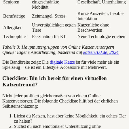
Senioren
eingeschränkte
Gesellschaft, Unterhaltung
Mobilität
Kurze Auszeiten, flexible
Berufstätige
Zeitmangel, Stress
Interaktion
Unverträglichkeit gegen
Katzenliebe ohne
Allergiker
Tiere
Beschwerden
Technophile
Faszination für KI
Neue Technologie erleben
Tabelle 3: Hauptnutzergruppen von Online Katzenversorgern
Quelle: Eigene Ausarbeitung, basierend auf
katzen100.de, 2024
Die Bandbreite zeigt: Die
digitale Katze
ist für viele mehr als ein
Spielzeug – sie ist ein Lifestyle-Accessoire mit Mehrwert.
Checkliste: Bin ich bereit für einen virtuellen
Katzenfreund?
Nicht jeder profitiert gleichermaßen von einem Online
Katzenversorger. Die folgende Checkliste hilft bei der ehrlichen
Selbsteinschätzung:
Liebst du Katzen, hast aber keine Möglichkeit, ein echtes Tier
zu halten?
Suchst du nach emotionaler Unterstützung ohne