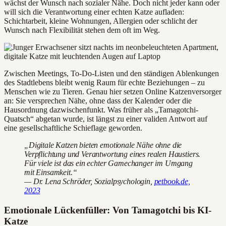
wächst der Wunsch nach sozialer Nähe. Doch nicht jeder kann oder
will sich die Verantwortung einer echten Katze aufladen:
Schichtarbeit, kleine Wohnungen, Allergien oder schlicht der
Wunsch nach Flexibilität stehen dem oft im Weg.
Zwischen Meetings, To-Do-Listen und den ständigen Ablenkungen
des Stadtlebens bleibt wenig Raum für echte Beziehungen – zu
Menschen wie zu Tieren. Genau hier setzen Online Katzenversorger
an: Sie versprechen Nähe, ohne dass der Kalender oder die
Hausordnung dazwischenfunkt. Was früher als „Tamagotchi-
Quatsch“ abgetan wurde, ist längst zu einer validen Antwort auf
eine gesellschaftliche Schieflage geworden.
„Digitale Katzen bieten emotionale Nähe ohne die
Verpflichtung und Verantwortung eines realen Haustiers.
Für viele ist das ein echter Gamechanger im Umgang
mit Einsamkeit.“
— Dr. Lena Schröder, Sozialpsychologin,
petbook.de,
2023
Emotionale Lückenfüller: Von Tamagotchi bis KI-
Katze