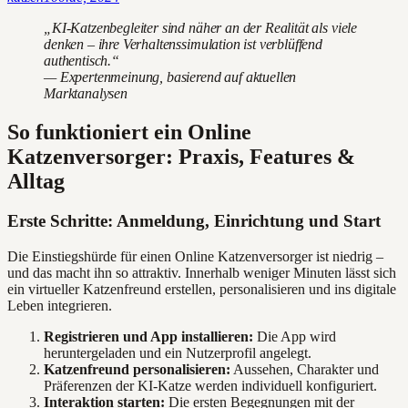
„KI-Katzenbegleiter sind näher an der Realität als viele
denken – ihre Verhaltenssimulation ist verblüffend
authentisch.“
— Expertenmeinung, basierend auf aktuellen
Marktanalysen
So funktioniert ein Online
Katzenversorger: Praxis, Features &
Alltag
Erste Schritte: Anmeldung, Einrichtung und Start
Die Einstiegshürde für einen Online Katzenversorger ist niedrig –
und das macht ihn so attraktiv. Innerhalb weniger Minuten lässt sich
ein virtueller Katzenfreund erstellen, personalisieren und ins digitale
Leben integrieren.
Registrieren und App installieren:
Die App wird
heruntergeladen und ein Nutzerprofil angelegt.
Katzenfreund personalisieren:
Aussehen, Charakter und
Präferenzen der KI-Katze werden individuell konfiguriert.
Interaktion starten:
Die ersten Begegnungen mit der