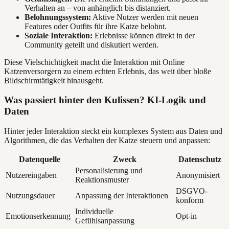
Verhalten an – von anhänglich bis distanziert.
Belohnungssystem:
Aktive Nutzer werden mit neuen
Features oder Outfits für ihre Katze belohnt.
Soziale Interaktion:
Erlebnisse können direkt in der
Community geteilt und diskutiert werden.
Diese Vielschichtigkeit macht die Interaktion mit Online
Katzenversorgern zu einem echten Erlebnis, das weit über bloße
Bildschirmtätigkeit hinausgeht.
Was passiert hinter den Kulissen? KI-Logik und
Daten
Hinter jeder Interaktion steckt ein komplexes System aus Daten und
Algorithmen, die das Verhalten der Katze steuern und anpassen:
Datenquelle
Zweck
Datenschutz
Personalisierung und
Nutzereingaben
Anonymisiert
Reaktionsmuster
DSGVO-
Nutzungsdauer
Anpassung der Interaktionen
konform
Individuelle
Emotionserkennung
Opt-in
Gefühlsanpassung