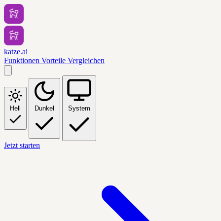
katze.ai
Funktionen
Vorteile
Vergleichen
Hell
Dunkel
System
Jetzt starten