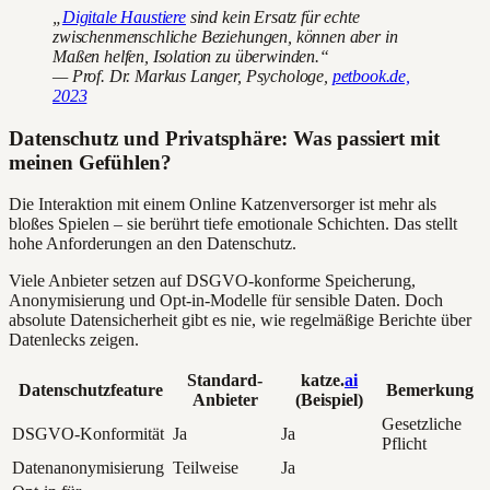
„
Digitale Haustiere
sind kein Ersatz für echte
zwischenmenschliche Beziehungen, können aber in
Maßen helfen, Isolation zu überwinden.“
— Prof. Dr. Markus Langer, Psychologe,
petbook.de,
2023
Datenschutz und Privatsphäre: Was passiert mit
meinen Gefühlen?
Die Interaktion mit einem Online Katzenversorger ist mehr als
bloßes Spielen – sie berührt tiefe emotionale Schichten. Das stellt
hohe Anforderungen an den Datenschutz.
Viele Anbieter setzen auf DSGVO-konforme Speicherung,
Anonymisierung und Opt-in-Modelle für sensible Daten. Doch
absolute Datensicherheit gibt es nie, wie regelmäßige Berichte über
Datenlecks zeigen.
Standard-
katze.
ai
Datenschutzfeature
Bemerkung
Anbieter
(Beispiel)
Gesetzliche
DSGVO-Konformität
Ja
Ja
Pflicht
Datenanonymisierung
Teilweise
Ja