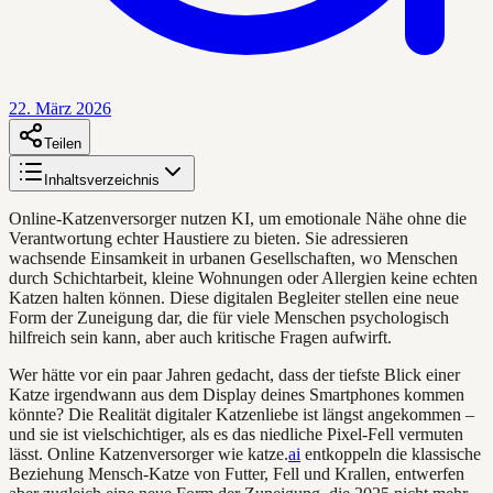
22. März 2026
Teilen
Inhaltsverzeichnis
Online-Katzenversorger nutzen KI, um emotionale Nähe ohne die
Verantwortung echter Haustiere zu bieten. Sie adressieren
wachsende Einsamkeit in urbanen Gesellschaften, wo Menschen
durch Schichtarbeit, kleine Wohnungen oder Allergien keine echten
Katzen halten können. Diese digitalen Begleiter stellen eine neue
Form der Zuneigung dar, die für viele Menschen psychologisch
hilfreich sein kann, aber auch kritische Fragen aufwirft.
Wer hätte vor ein paar Jahren gedacht, dass der tiefste Blick einer
Katze irgendwann aus dem Display deines Smartphones kommen
könnte? Die Realität digitaler Katzenliebe ist längst angekommen –
und sie ist vielschichtiger, als es das niedliche Pixel-Fell vermuten
lässt. Online Katzenversorger wie katze.
ai
entkoppeln die klassische
Beziehung Mensch-Katze von Futter, Fell und Krallen, entwerfen