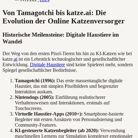
Von Tamagotchi bis katze.ai: Die
Evolution der Online Katzenversorger
Historische Meilensteine: Digitale Haustiere im
Wandel
Der Weg von den ersten Pixel-Tieren bis hin zu KI-Katzen wie bei
katze.
ai
ist ein Lehrstück technologischer und gesellschaftlicher
Entwicklung.
Digitale Haustiere
sind keine Spielerei mehr, sondern
Spiegel gesellschaftlicher Bedürfnisse.
Tamagotchi (1996):
Das erste massentaugliche digitale
Haustier, das mit simplen Pixelbildern und begrenzter
Interaktion auskam.
Nintendogs (2005):
Einführung realistischerer
Verhaltensweisen und Interaktionen, erstmals auf
Touchscreens.
Virtuelle Haustier-Apps (2010+):
Smartphone-basierte
Begleiter mit ersten Ansätzen von Personalisierung und
Community-Features.
KI-gesteuerte Katzenbegleiter (ab 2020):
Verwendung
maschinellen Lernens zur Simulation komplexer emotionaler