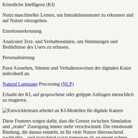
Künstliche Intelligenz (KI)
Nutzt maschinelles Lernen, um Interaktionsmuster zu erkennen und
auf Nutzer einzugehen.
Emotionserkennung
Analysiert Text- und Verhaltensdaten, um Stimmungen und
Bedürfnisse des Users zu erfassen.
Personalisierung
Passt Aussehen, Stimme und Verhaltensweisen der digitalen Katze
individuell an.
Natural Language
Processing (
NLP
)
Erlaubt der KI, auf gesprochene oder getippte Anfragen menschlich
zu reagieren.
Diese Features sorgen dafür, dass die Grenze zwischen Simulation
und „realer“ Zuneigung immer mehr verschwimmt. Die emotionale
Bindung, die daraus entsteht, ist für viele Nutzer überraschend
nachhaltig – und manchmal sogar intensiver als zu einem echten