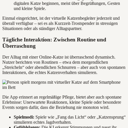
digitalen Katze beginnen, meist über Begrüßungen, Gesten
und kleine Spiele.
Einmal eingerichtet, ist der virtuelle Katzenbegleiter jederzeit und
überall verfügbar – sei es als Kurzzeit-Trostspender in stressigen
Situationen oder als ständiger Alltagspartner.
Tägliche Interaktion: Zwischen Routine und
Überraschung
Der Alltag mit einer Online-Katze ist überraschend dynamisch.
Nutzer berichten von Routinen – etwa dem morgendlichen
„Streicheln“ oder abendlichen Schnurren – aber auch von spontanen
Interaktionen, die echtes Katzenverhalten simulieren.
Die App erinnert an regelmäßige Pflege, bietet aber auch spontane
Erlebnisse: Unerwartete Reaktionen, kleine Spiele oder besondere
Events sorgen dafür, dass die Beziehung nie monoton wird.
Spielmodi:
Spiele wie „Fang das Licht“ oder „Katzensprung“
simulieren echtes Jagdverhalten.
Gefühlslagen:
Die KI erkennt Stimmungen und passt ihr