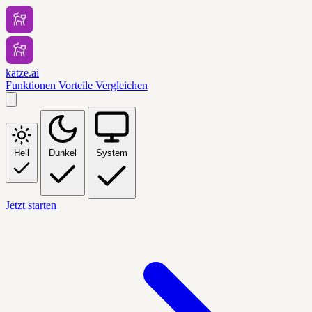
katze.ai
Funktionen
Vorteile
Vergleichen
Hell
Dunkel
System
Jetzt starten