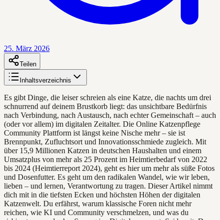
25. März 2026
Teilen
Inhaltsverzeichnis
Es gibt Dinge, die leiser schreien als eine Katze, die nachts um drei
schnurrend auf deinem Brustkorb liegt: das unsichtbare Bedürfnis
nach Verbindung, nach Austausch, nach echter Gemeinschaft – auch
(oder vor allem) im digitalen Zeitalter. Die Online Katzenpflege
Community Plattform ist längst keine Nische mehr – sie ist
Brennpunkt, Zufluchtsort und Innovationsschmiede zugleich. Mit
über 15,9 Millionen Katzen in deutschen Haushalten und einem
Umsatzplus von mehr als 25 Prozent im Heimtierbedarf von 2022
bis 2024 (Heimtierreport 2024), geht es hier um mehr als süße Fotos
und Dosenfutter. Es geht um den radikalen Wandel, wie wir leben,
lieben – und lernen, Verantwortung zu tragen. Dieser Artikel nimmt
dich mit in die tiefsten Ecken und höchsten Höhen der digitalen
Katzenwelt. Du erfährst, warum klassische Foren nicht mehr
reichen, wie KI und Community verschmelzen, und was du