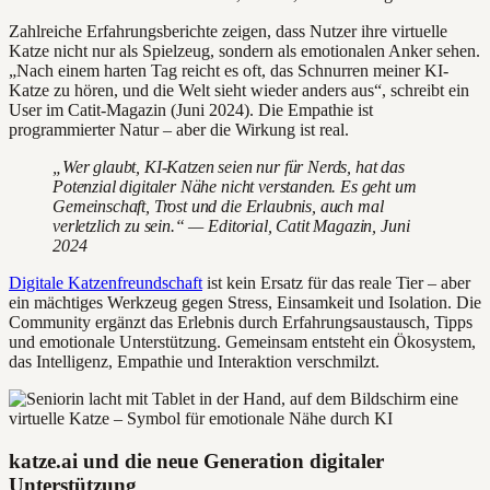
Zahlreiche Erfahrungsberichte zeigen, dass Nutzer ihre virtuelle
Katze nicht nur als Spielzeug, sondern als emotionalen Anker sehen.
„Nach einem harten Tag reicht es oft, das Schnurren meiner KI-
Katze zu hören, und die Welt sieht wieder anders aus“, schreibt ein
User im Catit-Magazin (Juni 2024). Die Empathie ist
programmierter Natur – aber die Wirkung ist real.
„Wer glaubt, KI-Katzen seien nur für Nerds, hat das
Potenzial digitaler Nähe nicht verstanden. Es geht um
Gemeinschaft, Trost und die Erlaubnis, auch mal
verletzlich zu sein.“ — Editorial, Catit Magazin, Juni
2024
Digitale Katzenfreundschaft
ist kein Ersatz für das reale Tier – aber
ein mächtiges Werkzeug gegen Stress, Einsamkeit und Isolation. Die
Community ergänzt das Erlebnis durch Erfahrungsaustausch, Tipps
und emotionale Unterstützung. Gemeinsam entsteht ein Ökosystem,
das Intelligenz, Empathie und Interaktion verschmilzt.
katze.ai und die neue Generation digitaler
Unterstützung