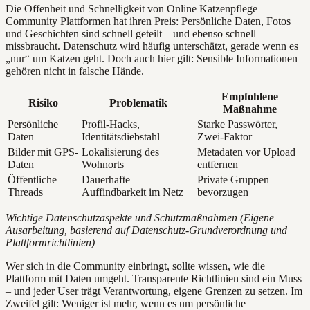
Die Offenheit und Schnelligkeit von Online Katzenpflege
Community Plattformen hat ihren Preis: Persönliche Daten, Fotos
und Geschichten sind schnell geteilt – und ebenso schnell
missbraucht. Datenschutz wird häufig unterschätzt, gerade wenn es
„nur“ um Katzen geht. Doch auch hier gilt: Sensible Informationen
gehören nicht in falsche Hände.
Empfohlene
Risiko
Problematik
Maßnahme
Persönliche
Profil-Hacks,
Starke Passwörter,
Daten
Identitätsdiebstahl
Zwei-Faktor
Bilder mit GPS-
Lokalisierung des
Metadaten vor Upload
Daten
Wohnorts
entfernen
Öffentliche
Dauerhafte
Private Gruppen
Threads
Auffindbarkeit im Netz
bevorzugen
Wichtige Datenschutzaspekte und Schutzmaßnahmen (Eigene
Ausarbeitung, basierend auf Datenschutz-Grundverordnung und
Plattformrichtlinien)
Wer sich in die Community einbringt, sollte wissen, wie die
Plattform mit Daten umgeht. Transparente Richtlinien sind ein Muss
– und jeder User trägt Verantwortung, eigene Grenzen zu setzen. Im
Zweifel gilt: Weniger ist mehr, wenn es um persönliche