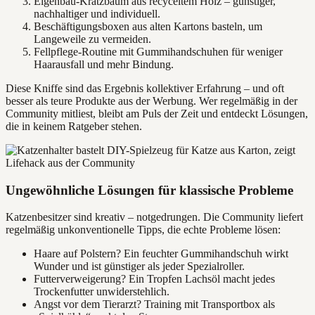
Eigenbau-Kratzbaum aus recyceltem Holz – günstiger,
nachhaltiger und individuell.
Beschäftigungsboxen aus alten Kartons basteln, um
Langeweile zu vermeiden.
Fellpflege-Routine mit Gummihandschuhen für weniger
Haarausfall und mehr Bindung.
Diese Kniffe sind das Ergebnis kollektiver Erfahrung – und oft
besser als teure Produkte aus der Werbung. Wer regelmäßig in der
Community mitliest, bleibt am Puls der Zeit und entdeckt Lösungen,
die in keinem Ratgeber stehen.
Ungewöhnliche Lösungen für klassische Probleme
Katzenbesitzer sind kreativ – notgedrungen. Die Community liefert
regelmäßig unkonventionelle Tipps, die echte Probleme lösen:
Haare auf Polstern? Ein feuchter Gummihandschuh wirkt
Wunder und ist günstiger als jeder Spezialroller.
Futterverweigerung? Ein Tropfen Lachsöl macht jedes
Trockenfutter unwiderstehlich.
Angst vor dem Tierarzt? Training mit Transportbox als