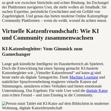
so groß wie zwischen Streicheln und echter Bindung. Im Dschungel
der Plattformen navigieren User, die mehr wollen als Smalltalk: Sie
suchen Expertise, persönliche Geschichten und ein Gefühl von
Zugehörigkeit. Und genau das bieten moderne Online Katzenpflege
Community Plattformen – wenn du weißt, worauf du achten musst.
Virtuelle Katzenfreundschaft: Wie KI
und Community zusammenwachsen
KI-Katzenbegleiter: Vom Gimmick zum
Gamechanger
Lange galt künstliche Intelligenz im Haustierbereich als Spielerei.
Doch die Entwicklung hat einen Sprung gemacht: KI-basierte
Katzenbegleiter wie „Virtueller Katzenfreund“ auf katze.
ai
sind
heute mehr als digitale Tamagotchis. Dank
Machine Learning
und
natürlicher Sprachverarbeitung reagieren virtuelle Katzen auf
Stimmungen, simulieren echtes Verhalten und bieten emotionale
Unterstützung. Das Ergebnis: Für viele User wird die
digitale Katze
zum echten Freund – und zum Einstieg in die Community.