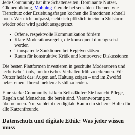
Jede Community hat ihre Schattenseiten: Dominante Nutzer,
Cliquenbildung,
Mobbing
. Gerade bei sensiblen Themen wie
Tierschutz oder Erziehungsfragen kochen die Emotionen schnell
hoch. Wer nicht aufpasst, sieht sich plötzlich in einem Shitstorm
wieder oder wird gezielt ausgegrenzt.
Offene, respektvolle Kommunikation fördern
Klare Moderationsregeln, die konsequent durchgesetzt
werden
Transparente Sanktionen bei Regelverstößen
Raum für konstruktive Kritik und kontroverse Diskussionen
Die besten Plattformen investieren in geschulte Moderatoren und
technische Tools, um toxisches Verhalten früh zu erkennen. Für
Nutzer heißt das: Augen auf, Haltung zeigen – und im Zweifel
lieber einen Thread melden als still zu leiden.
Eine starke Community ist kein Selbstläufer: Sie braucht Pflege,
Regeln und Menschen, die bereit sind, Verantwortung zu
übernehmen. Nur so bleibt der digitale Raum ein sicherer Hafen für
alle Katzenfreunde.
Datenschutz und digitale Ethik: Was jeder wissen
muss