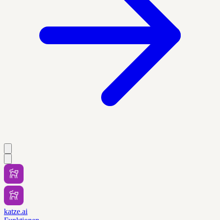
katze.ai