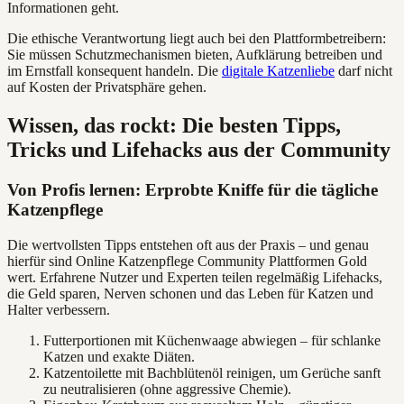
Informationen geht.
Die ethische Verantwortung liegt auch bei den Plattformbetreibern:
Sie müssen Schutzmechanismen bieten, Aufklärung betreiben und
im Ernstfall konsequent handeln. Die
digitale Katzenliebe
darf nicht
auf Kosten der Privatsphäre gehen.
Wissen, das rockt: Die besten Tipps,
Tricks und Lifehacks aus der Community
Von Profis lernen: Erprobte Kniffe für die tägliche
Katzenpflege
Die wertvollsten Tipps entstehen oft aus der Praxis – und genau
hierfür sind Online Katzenpflege Community Plattformen Gold
wert. Erfahrene Nutzer und Experten teilen regelmäßig Lifehacks,
die Geld sparen, Nerven schonen und das Leben für Katzen und
Halter verbessern.
Futterportionen mit Küchenwaage abwiegen – für schlanke
Katzen und exakte Diäten.
Katzentoilette mit Bachblütenöl reinigen, um Gerüche sanft
zu neutralisieren (ohne aggressive Chemie).