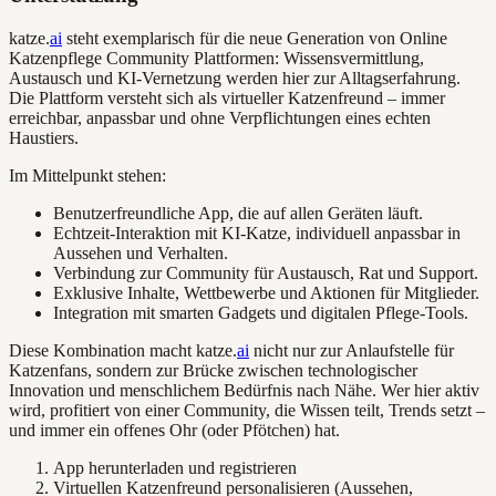
katze.
ai
steht exemplarisch für die neue Generation von Online
Katzenpflege Community Plattformen: Wissensvermittlung,
Austausch und KI-Vernetzung werden hier zur Alltagserfahrung.
Die Plattform versteht sich als virtueller Katzenfreund – immer
erreichbar, anpassbar und ohne Verpflichtungen eines echten
Haustiers.
Im Mittelpunkt stehen:
Benutzerfreundliche App, die auf allen Geräten läuft.
Echtzeit-Interaktion mit KI-Katze, individuell anpassbar in
Aussehen und Verhalten.
Verbindung zur Community für Austausch, Rat und Support.
Exklusive Inhalte, Wettbewerbe und Aktionen für Mitglieder.
Integration mit smarten Gadgets und digitalen Pflege-Tools.
Diese Kombination macht katze.
ai
nicht nur zur Anlaufstelle für
Katzenfans, sondern zur Brücke zwischen technologischer
Innovation und menschlichem Bedürfnis nach Nähe. Wer hier aktiv
wird, profitiert von einer Community, die Wissen teilt, Trends setzt –
und immer ein offenes Ohr (oder Pfötchen) hat.
App herunterladen und registrieren
Virtuellen Katzenfreund personalisieren (Aussehen,