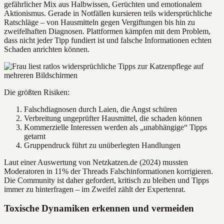
gefährlicher Mix aus Halbwissen, Gerüchten und emotionalem
Aktionismus. Gerade in Notfällen kursieren teils widersprüchliche
Ratschläge – von Hausmitteln gegen Vergiftungen bis hin zu
zweifelhaften Diagnosen. Plattformen kämpfen mit dem Problem,
dass nicht jeder Tipp fundiert ist und falsche Informationen echten
Schaden anrichten können.
Die größten Risiken:
Falschdiagnosen durch Laien, die Angst schüren
Verbreitung ungeprüfter Hausmittel, die schaden können
Kommerzielle Interessen werden als „unabhängige“ Tipps
getarnt
Gruppendruck führt zu unüberlegten Handlungen
Laut einer Auswertung von Netzkatzen.de (2024) mussten
Moderatoren in 11% der Threads Falschinformationen korrigieren.
Die Community ist daher gefordert, kritisch zu bleiben und Tipps
immer zu hinterfragen – im Zweifel zählt der Expertenrat.
Toxische Dynamiken erkennen und vermeiden