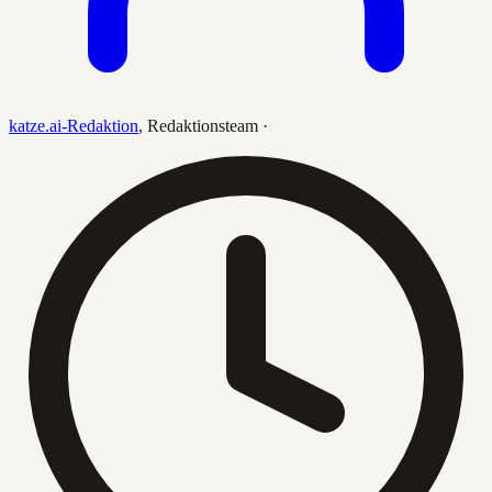
katze.ai-Redaktion
,
Redaktionsteam
·