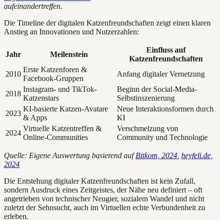
aufeinandertreffen.
Die Timeline der digitalen Katzenfreundschaften zeigt einen klaren
Anstieg an Innovationen und Nutzerzahlen:
Einfluss auf
Jahr
Meilenstein
Katzenfreundschaften
Erste Katzenforen &
2010
Anfang digitaler Vernetzung
Facebook-Gruppen
Instagram- und TikTok-
Beginn der Social-Media-
2018
Katzenstars
Selbstinszenierung
KI-basierte Katzen-Avatare
Neue Interaktionsformen durch
2023
& Apps
KI
Virtuelle Katzentreffen &
Verschmelzung von
2024
Online-Communities
Community und Technologie
Quelle: Eigene Auswertung basierend auf
Bitkom, 2024
,
heyfeli.de,
2024
Die Entstehung digitaler Katzenfreundschaften ist kein Zufall,
sondern Ausdruck eines Zeitgeistes, der Nähe neu definiert – oft
angetrieben von technischer Neugier, sozialem Wandel und nicht
zuletzt der Sehnsucht, auch im Virtuellen echte Verbundenheit zu
erleben.