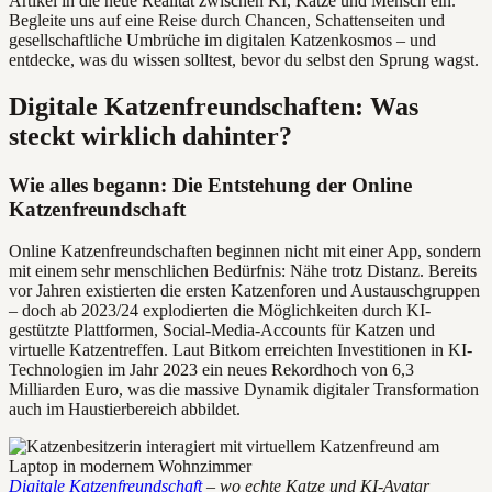
Artikel in die neue Realität zwischen KI, Katze und Mensch ein.
Begleite uns auf eine Reise durch Chancen, Schattenseiten und
gesellschaftliche Umbrüche im digitalen Katzenkosmos – und
entdecke, was du wissen solltest, bevor du selbst den Sprung wagst.
Digitale Katzenfreundschaften: Was
steckt wirklich dahinter?
Wie alles begann: Die Entstehung der Online
Katzenfreundschaft
Online Katzenfreundschaften beginnen nicht mit einer App, sondern
mit einem sehr menschlichen Bedürfnis: Nähe trotz Distanz. Bereits
vor Jahren existierten die ersten Katzenforen und Austauschgruppen
– doch ab 2023/24 explodierten die Möglichkeiten durch KI-
gestützte Plattformen, Social-Media-Accounts für Katzen und
virtuelle Katzentreffen. Laut Bitkom erreichten Investitionen in KI-
Technologien im Jahr 2023 ein neues Rekordhoch von 6,3
Milliarden Euro, was die massive Dynamik digitaler Transformation
auch im Haustierbereich abbildet.
Digitale Katzenfreundschaft
– wo echte Katze und KI-Avatar