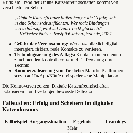
Kritik am Trend der Online Katzenfreundschaften kommt von
verschiedenen Seiten:
„Digitale Katzenfreundschaften bergen die Gefahr, sich
in eine Scheinwelt zu flüchten. Wer reale Bindungen
vernachlässigt, wird auf Dauer nicht glücklich.“
— Kritischer Nutzer, Trustpilot katzen-finder.de, 2024
Gefahr der Vereinsamung:
Wer ausschließlich digital
interagiert, riskiert, reale Kontakte zu verlieren.
Technologisierung des Alltags:
Kritiker monieren einen
zunehmenden Kontrollverlust und Entfremdung durch
Technik.
Kommerzialisierung von Tierliebe:
Manche Plattformen
setzen auf In-App-Käufe und spielerische Manipulation.
Die Kontroversen zeigen: Digitale Katzenfreundschaften
polarisieren – und verlangen bewusste Reflexion.
Fallstudien: Erfolg und Scheitern im digitalen
Katzenkosmos
Fallbeispiel
Ausgangssituation
Ergebnis
Learnings
Mehr