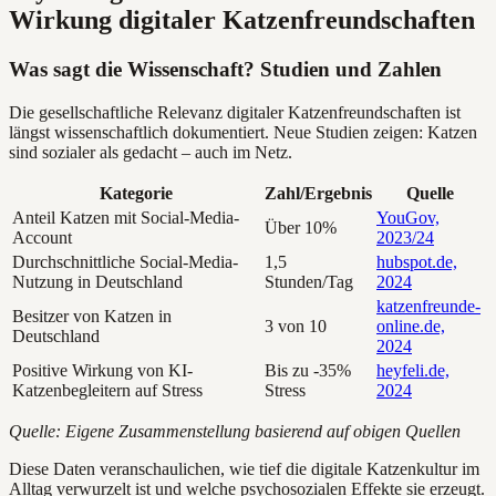
Wirkung digitaler Katzenfreundschaften
Was sagt die Wissenschaft? Studien und Zahlen
Die gesellschaftliche Relevanz digitaler Katzenfreundschaften ist
längst wissenschaftlich dokumentiert. Neue Studien zeigen: Katzen
sind sozialer als gedacht – auch im Netz.
Kategorie
Zahl/Ergebnis
Quelle
Anteil Katzen mit Social-Media-
YouGov,
Über 10%
Account
2023/24
Durchschnittliche Social-Media-
1,5
hubspot.de,
Nutzung in Deutschland
Stunden/Tag
2024
katzenfreunde-
Besitzer von Katzen in
3 von 10
online.de,
Deutschland
2024
Positive Wirkung von KI-
Bis zu -35%
heyfeli.de,
Katzenbegleitern auf Stress
Stress
2024
Quelle: Eigene Zusammenstellung basierend auf obigen Quellen
Diese Daten veranschaulichen, wie tief die digitale Katzenkultur im
Alltag verwurzelt ist und welche psychosozialen Effekte sie erzeugt.