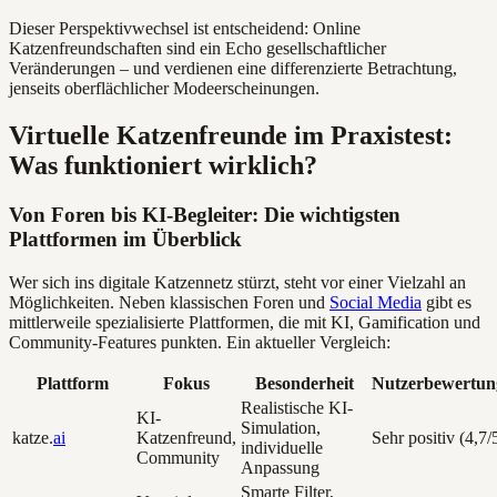
Dieser Perspektivwechsel ist entscheidend: Online
Katzenfreundschaften sind ein Echo gesellschaftlicher
Veränderungen – und verdienen eine differenzierte Betrachtung,
jenseits oberflächlicher Modeerscheinungen.
Virtuelle Katzenfreunde im Praxistest:
Was funktioniert wirklich?
Von Foren bis KI-Begleiter: Die wichtigsten
Plattformen im Überblick
Wer sich ins digitale Katzennetz stürzt, steht vor einer Vielzahl an
Möglichkeiten. Neben klassischen Foren und
Social Media
gibt es
mittlerweile spezialisierte Plattformen, die mit KI, Gamification und
Community-Features punkten. Ein aktueller Vergleich:
Plattform
Fokus
Besonderheit
Nutzerbewertun
Realistische KI-
KI-
Simulation,
katze.
ai
Katzenfreund,
Sehr positiv (4,7/
individuelle
Community
Anpassung
Smarte Filter,