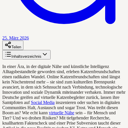
25. März 2026
Teilen
Inhaltsverzeichnis
In einer Ära, in der digitale Nähe und künstliche Intelligenz
Alltagsbestandteile geworden sind, erleben Katzenfreundschaften
einen radikalen Wandel. Online Katzenfreundschaften sind längst
kein Nischentrend mehr – sie sind zum kulturellen Brennpunkt
avanciert, in dem sich Sehnsucht nach Verbindung, technologische
Innovation und soziale Dynamik miteinander verhaken. Immer mehr
Deutsche greifen auf virtuelle Katzenbegleiter zurück, lassen ihre
Samtpfoten auf
Social Media
inszenieren oder suchen in digitalen
Communities Halt, Austausch und sogar Trost. Was treibt diesen
Boom an? Wie echt kann
virtuelle Nähe
sein – für Mensch und
Tier? Und wo drohen Risiken? Mit tiefgehender Recherche,
knallhartem Faktencheck und einer Prise Subversion taucht dieser