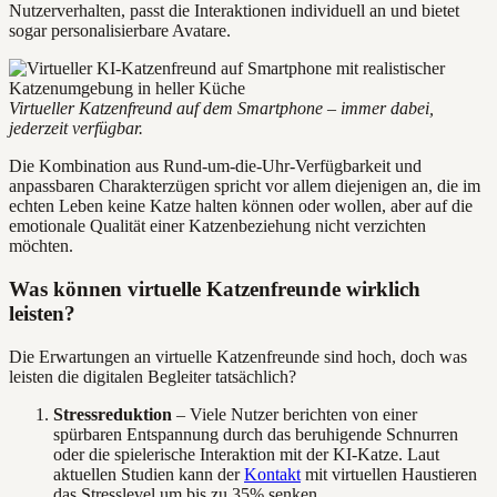
Nutzerverhalten, passt die Interaktionen individuell an und bietet
sogar personalisierbare Avatare.
Virtueller Katzenfreund auf dem Smartphone – immer dabei,
jederzeit verfügbar.
Die Kombination aus Rund-um-die-Uhr-Verfügbarkeit und
anpassbaren Charakterzügen spricht vor allem diejenigen an, die im
echten Leben keine Katze halten können oder wollen, aber auf die
emotionale Qualität einer Katzenbeziehung nicht verzichten
möchten.
Was können virtuelle Katzenfreunde wirklich
leisten?
Die Erwartungen an virtuelle Katzenfreunde sind hoch, doch was
leisten die digitalen Begleiter tatsächlich?
Stressreduktion
– Viele Nutzer berichten von einer
spürbaren Entspannung durch das beruhigende Schnurren
oder die spielerische Interaktion mit der KI-Katze. Laut
aktuellen Studien kann der
Kontakt
mit virtuellen Haustieren
das Stresslevel um bis zu 35% senken.