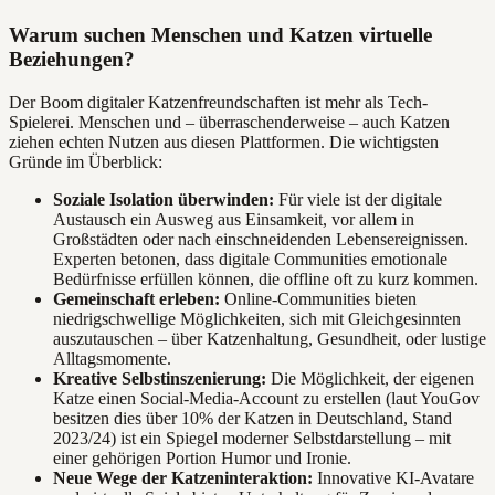
Warum suchen Menschen und Katzen virtuelle
Beziehungen?
Der Boom digitaler Katzenfreundschaften ist mehr als Tech-
Spielerei. Menschen und – überraschenderweise – auch Katzen
ziehen echten Nutzen aus diesen Plattformen. Die wichtigsten
Gründe im Überblick:
Soziale Isolation überwinden:
Für viele ist der digitale
Austausch ein Ausweg aus Einsamkeit, vor allem in
Großstädten oder nach einschneidenden Lebensereignissen.
Experten betonen, dass digitale Communities emotionale
Bedürfnisse erfüllen können, die offline oft zu kurz kommen.
Gemeinschaft erleben:
Online-Communities bieten
niedrigschwellige Möglichkeiten, sich mit Gleichgesinnten
auszutauschen – über Katzenhaltung, Gesundheit, oder lustige
Alltagsmomente.
Kreative Selbstinszenierung:
Die Möglichkeit, der eigenen
Katze einen Social-Media-Account zu erstellen (laut YouGov
besitzen dies über 10% der Katzen in Deutschland, Stand
2023/24) ist ein Spiegel moderner Selbstdarstellung – mit
einer gehörigen Portion Humor und Ironie.
Neue Wege der Katzeninteraktion:
Innovative KI-Avatare