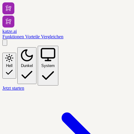
katze.ai
Funktionen
Vorteile
Vergleichen
Hell
Dunkel
System
Jetzt starten