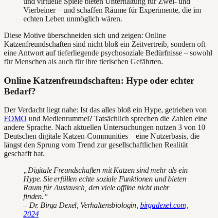
und virtuelle Spiele bieten Unterhaltung für Zwei- und
Vierbeiner – und schaffen Räume für Experimente, die im
echten Leben unmöglich wären.
Diese Motive überschneiden sich und zeigen: Online
Katzenfreundschaften sind nicht bloß ein Zeitvertreib, sondern oft
eine Antwort auf tieferliegende psychosoziale Bedürfnisse – sowohl
für Menschen als auch für ihre tierischen Gefährten.
Online Katzenfreundschaften: Hype oder echter
Bedarf?
Der Verdacht liegt nahe: Ist das alles bloß ein Hype, getrieben von
FOMO
und Medienrummel? Tatsächlich sprechen die Zahlen eine
andere Sprache. Nach aktuellen Untersuchungen nutzen 3 von 10
Deutschen digitale Katzen-Communities – eine Nutzerbasis, die
längst den Sprung vom Trend zur gesellschaftlichen Realität
geschafft hat.
„Digitale Freundschaften mit Katzen sind mehr als ein
Hype. Sie erfüllen echte soziale Funktionen und bieten
Raum für Austausch, den viele offline nicht mehr
finden.“
– Dr. Birga Dexel, Verhaltensbiologin,
birgadexel.com,
2024