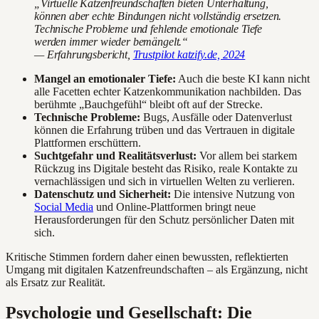
„Virtuelle Katzenfreundschaften bieten Unterhaltung,
können aber echte Bindungen nicht vollständig ersetzen.
Technische Probleme und fehlende emotionale Tiefe
werden immer wieder bemängelt.“
— Erfahrungsbericht,
Trustpilot katzify.de, 2024
Mangel an emotionaler Tiefe:
Auch die beste KI kann nicht
alle Facetten echter Katzenkommunikation nachbilden. Das
berühmte „Bauchgefühl“ bleibt oft auf der Strecke.
Technische Probleme:
Bugs, Ausfälle oder Datenverlust
können die Erfahrung trüben und das Vertrauen in digitale
Plattformen erschüttern.
Suchtgefahr und Realitätsverlust:
Vor allem bei starkem
Rückzug ins Digitale besteht das Risiko, reale Kontakte zu
vernachlässigen und sich in virtuellen Welten zu verlieren.
Datenschutz und Sicherheit:
Die intensive Nutzung von
Social Media
und Online-Plattformen bringt neue
Herausforderungen für den Schutz persönlicher Daten mit
sich.
Kritische Stimmen fordern daher einen bewussten, reflektierten
Umgang mit digitalen Katzenfreundschaften – als Ergänzung, nicht
als Ersatz zur Realität.
Psychologie und Gesellschaft: Die