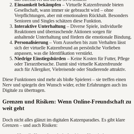
Einsamkeit bekämpfen
– Virtuelle Katzenfreunde bieten
Gesellschaft, wann immer sie gebraucht wird – ohne
Verpflichtungen, aber mit emotionalem Rückhalt. Besonders
Senioren und Singles schätzen diese Funktion.
Interaktive Unterhaltung
– Diverse Spiele, individuelle
Reaktionen und überraschende Aktionen sorgen für
anhaltende Unterhaltung und fördern die emotionale Bindung.
Personalisierung
– Vom Aussehen bis zum Verhalten lässt
sich der virtuelle Katzenfreund an persönliche Vorlieben
anpassen, was die Identifikation verstärkt.
Niedrige Einstiegshürden
– Keine Kosten für Futter, Pflege
oder Tierarztbesuche. Damit sind virtuelle Katzenfreunde
auch für Allergiker, Vielreisende oder Studierende attraktiv.
Diese Funktionen sind mehr als bloße Spielerei – sie treffen einen
Nerv und spiegeln den Wunsch wider, echte Erfahrungen auch ins
Digitale zu übertragen.
Grenzen und Risiken: Wenn Online-Freundschaft zu
weit geht
Doch nicht alles glänzt im digitalen Katzenparadies. Es gibt klare
Grenzen – und auch Risiken: