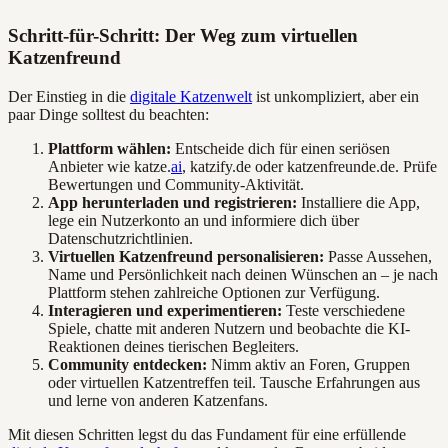
Schritt-für-Schritt: Der Weg zum virtuellen
Katzenfreund
Der Einstieg in die
digitale Katzenwelt
ist unkompliziert, aber ein
paar Dinge solltest du beachten:
Plattform wählen:
Entscheide dich für einen seriösen
Anbieter wie katze.
ai
, katzify.de oder katzenfreunde.de. Prüfe
Bewertungen und Community-Aktivität.
App herunterladen und registrieren:
Installiere die App,
lege ein Nutzerkonto an und informiere dich über
Datenschutzrichtlinien.
Virtuellen Katzenfreund personalisieren:
Passe Aussehen,
Name und Persönlichkeit nach deinen Wünschen an – je nach
Plattform stehen zahlreiche Optionen zur Verfügung.
Interagieren und experimentieren:
Teste verschiedene
Spiele, chatte mit anderen Nutzern und beobachte die KI-
Reaktionen deines tierischen Begleiters.
Community entdecken:
Nimm aktiv an Foren, Gruppen
oder virtuellen Katzentreffen teil. Tausche Erfahrungen aus
und lerne von anderen Katzenfans.
Mit diesen Schritten legst du das Fundament für eine erfüllende