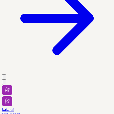
katze.ai