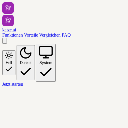
katze.ai
Funktionen
Vorteile
Vergleichen
FAQ
Hell
Dunkel
System
Jetzt starten