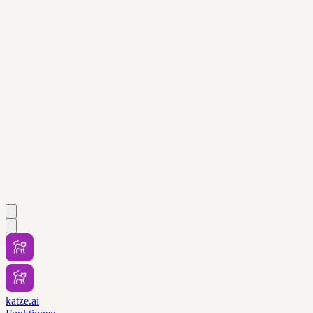
katze.ai