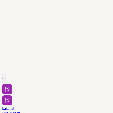
katze.ai