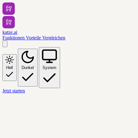
katze.ai
Funktionen
Vorteile
Vergleichen
Hell
Dunkel
System
Jetzt starten