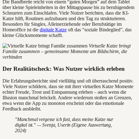
Die Bandbreite reicht von einem “guten Morgen” auf dem Tablet
über kleine Spieleinheiten in der Mittagspause bis zu beruhigendem
Schnurren zum Einschlafen. Viele Nutzer berichten, dass die KI-
Katze hilft, Routinen aufzubauen und den Tag zu strukturieren.
Besonders für Singles, Alleinerziehende oder Berufstätige im
Homeoffice ist die
digitale Katze
oft das “soziale Bindeglied”, das
kleine Glücksmomente schafft.
Virtuelle Katze bringt
Familie zusammen – gemeinsame Momente am Bildschirm, die
verbinden
Der Realitätscheck: Was Nutzer wirklich erleben
Die Erfahrungsberichte sind vielfältig und oft überraschend positiv.
Viele Nutzer schildern, dass sie mit ihrer virtuellen Katze Momente
echter Freude, Trost und Entspannung erleben – auch wenn die
Illusion manchmal bröckelt. Andere wiederum stoßen an Grenzen,
etwa wenn die App zu monoton erscheint oder das emotionale
Feedback ausbleibt.
"Manchmal vergesse ich fast, dass meine Katze nur
digital ist." — Svenja, Userin (Eigene Auswertung,
2024)