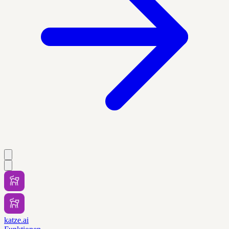
katze.ai