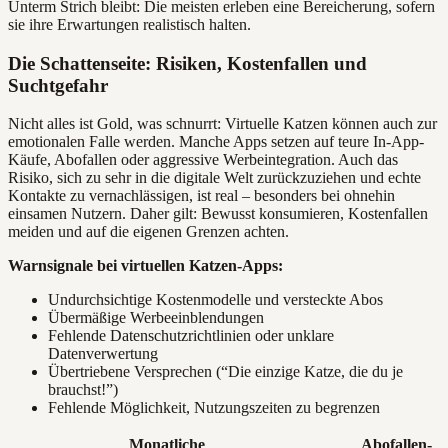
Unterm Strich bleibt: Die meisten erleben eine Bereicherung, sofern
sie ihre Erwartungen realistisch halten.
Die Schattenseite: Risiken, Kostenfallen und
Suchtgefahr
Nicht alles ist Gold, was schnurrt: Virtuelle Katzen können auch zur
emotionalen Falle werden. Manche Apps setzen auf teure In-App-
Käufe, Abofallen oder aggressive Werbeintegration. Auch das
Risiko, sich zu sehr in die digitale Welt zurückzuziehen und echte
Kontakte zu vernachlässigen, ist real – besonders bei ohnehin
einsamen Nutzern. Daher gilt: Bewusst konsumieren, Kostenfallen
meiden und auf die eigenen Grenzen achten.
Warnsignale bei virtuellen Katzen-Apps:
Undurchsichtige Kostenmodelle und versteckte Abos
Übermäßige Werbeeinblendungen
Fehlende Datenschutzrichtlinien oder unklare
Datenverwertung
Übertriebene Versprechen (“Die einzige Katze, die du je
brauchst!”)
Fehlende Möglichkeit, Nutzungszeiten zu begrenzen
Monatliche
Abofallen-