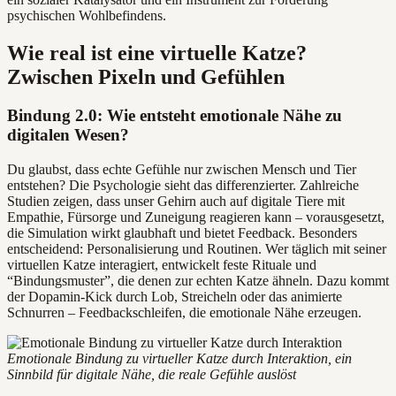
psychischen Wohlbefindens.
Wie real ist eine virtuelle Katze?
Zwischen Pixeln und Gefühlen
Bindung 2.0: Wie entsteht emotionale Nähe zu
digitalen Wesen?
Du glaubst, dass echte Gefühle nur zwischen Mensch und Tier
entstehen? Die Psychologie sieht das differenzierter. Zahlreiche
Studien zeigen, dass unser Gehirn auch auf digitale Tiere mit
Empathie, Fürsorge und Zuneigung reagieren kann – vorausgesetzt,
die Simulation wirkt glaubhaft und bietet Feedback. Besonders
entscheidend: Personalisierung und Routinen. Wer täglich mit seiner
virtuellen Katze interagiert, entwickelt feste Rituale und
“Bindungsmuster”, die denen zur echten Katze ähneln. Dazu kommt
der Dopamin-Kick durch Lob, Streicheln oder das animierte
Schnurren – Feedbackschleifen, die emotionale Nähe erzeugen.
Emotionale Bindung zu virtueller Katze durch Interaktion, ein
Sinnbild für digitale Nähe, die reale Gefühle auslöst