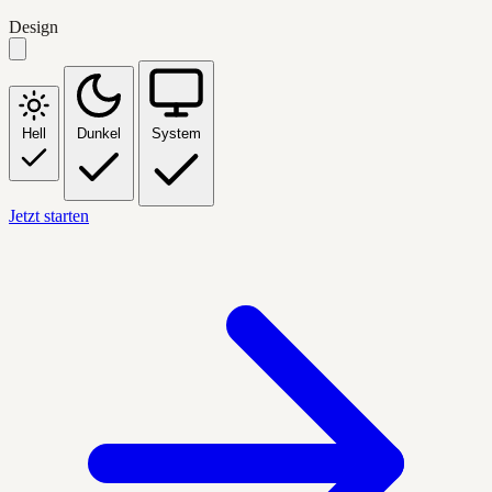
Design
Hell
Dunkel
System
Jetzt starten