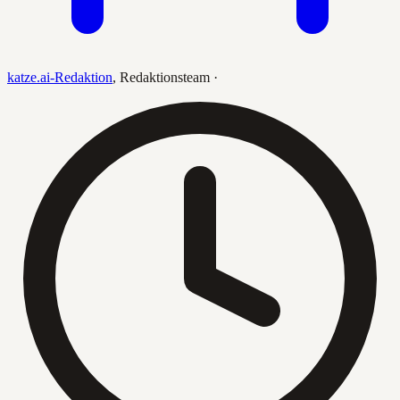
katze.ai-Redaktion
,
Redaktionsteam
·