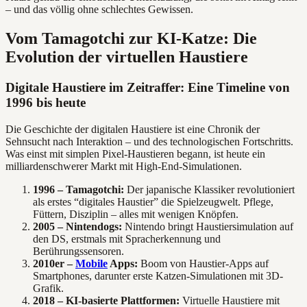
– und das völlig ohne schlechtes Gewissen.
Vom Tamagotchi zur KI-Katze: Die
Evolution der virtuellen Haustiere
Digitale Haustiere im Zeitraffer: Eine Timeline von
1996 bis heute
Die Geschichte der digitalen Haustiere ist eine Chronik der
Sehnsucht nach Interaktion – und des technologischen Fortschritts.
Was einst mit simplen Pixel-Haustieren begann, ist heute ein
milliardenschwerer Markt mit High-End-Simulationen.
1996 – Tamagotchi:
Der japanische Klassiker revolutioniert
als erstes “digitales Haustier” die Spielzeugwelt. Pflege,
Füttern, Disziplin – alles mit wenigen Knöpfen.
2005 – Nintendogs:
Nintendo bringt Haustiersimulation auf
den DS, erstmals mit Spracherkennung und
Berührungssensoren.
2010er –
Mobile
Apps:
Boom von Haustier-Apps auf
Smartphones, darunter erste Katzen-Simulationen mit 3D-
Grafik.
2018 – KI-basierte Plattformen:
Virtuelle Haustiere mit