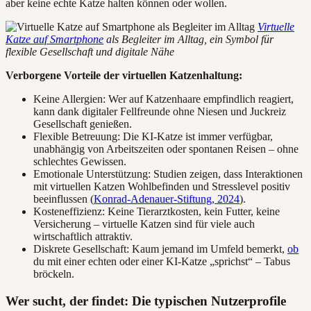
aber keine echte Katze halten können oder wollen.
Virtuelle
Katze auf Smartphone
als Begleiter im Alltag, ein Symbol für
flexible Gesellschaft und digitale Nähe
Verborgene Vorteile der virtuellen Katzenhaltung:
Keine Allergien: Wer auf Katzenhaare empfindlich reagiert,
kann dank digitaler Fellfreunde ohne Niesen und Juckreiz
Gesellschaft genießen.
Flexible Betreuung: Die KI-Katze ist immer verfügbar,
unabhängig von Arbeitszeiten oder spontanen Reisen – ohne
schlechtes Gewissen.
Emotionale Unterstützung: Studien zeigen, dass Interaktionen
mit virtuellen Katzen Wohlbefinden und Stresslevel positiv
beeinflussen (
Konrad-Adenauer-Stiftung, 2024
).
Kosteneffizienz: Keine Tierarztkosten, kein Futter, keine
Versicherung – virtuelle Katzen sind für viele auch
wirtschaftlich attraktiv.
Diskrete Gesellschaft: Kaum jemand im Umfeld bemerkt,
ob
du mit einer echten oder einer KI-Katze „sprichst“ – Tabus
bröckeln.
Wer sucht, der findet: Die typischen Nutzerprofile