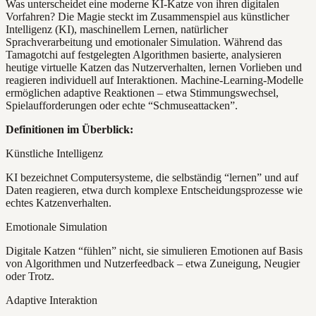
Was unterscheidet eine moderne KI-Katze von ihren digitalen
Vorfahren? Die Magie steckt im Zusammenspiel aus künstlicher
Intelligenz (KI), maschinellem Lernen, natürlicher
Sprachverarbeitung und emotionaler Simulation. Während das
Tamagotchi auf festgelegten Algorithmen basierte, analysieren
heutige virtuelle Katzen das Nutzerverhalten, lernen Vorlieben und
reagieren individuell auf Interaktionen. Machine-Learning-Modelle
ermöglichen adaptive Reaktionen – etwa Stimmungswechsel,
Spielaufforderungen oder echte “Schmuseattacken”.
Definitionen im Überblick:
Künstliche Intelligenz
KI bezeichnet Computersysteme, die selbständig “lernen” und auf
Daten reagieren, etwa durch komplexe Entscheidungsprozesse wie
echtes Katzenverhalten.
Emotionale Simulation
Digitale Katzen “fühlen” nicht, sie simulieren Emotionen auf Basis
von Algorithmen und Nutzerfeedback – etwa Zuneigung, Neugier
oder Trotz.
Adaptive Interaktion