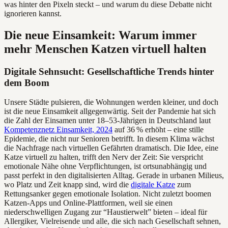
was hinter den Pixeln steckt – und warum du diese Debatte nicht
ignorieren kannst.
Die neue Einsamkeit: Warum immer
mehr Menschen Katzen virtuell halten
Digitale Sehnsucht: Gesellschaftliche Trends hinter
dem Boom
Unsere Städte pulsieren, die Wohnungen werden kleiner, und doch
ist die neue Einsamkeit allgegenwärtig. Seit der Pandemie hat sich
die Zahl der Einsamen unter 18–53-Jährigen in Deutschland laut
Kompetenznetz Einsamkeit, 2024
auf 36 % erhöht – eine stille
Epidemie, die nicht nur Senioren betrifft. In diesem Klima wächst
die Nachfrage nach virtuellen Gefährten dramatisch. Die Idee, eine
Katze virtuell zu halten, trifft den Nerv der Zeit: Sie verspricht
emotionale Nähe ohne Verpflichtungen, ist ortsunabhängig und
passt perfekt in den digitalisierten Alltag. Gerade in urbanen Milieus,
wo Platz und Zeit knapp sind, wird die
digitale Katze
zum
Rettungsanker gegen emotionale Isolation. Nicht zuletzt boomen
Katzen-Apps und Online-Plattformen, weil sie einen
niederschwelligen Zugang zur “Haustierwelt” bieten – ideal für
Allergiker, Vielreisende und alle, die sich nach Gesellschaft sehnen,