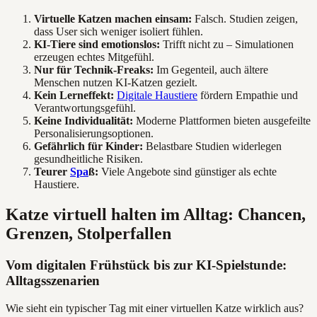
Virtuelle Katzen machen einsam:
Falsch. Studien zeigen,
dass User sich weniger isoliert fühlen.
KI-Tiere sind emotionslos:
Trifft nicht zu – Simulationen
erzeugen echtes Mitgefühl.
Nur für Technik-Freaks:
Im Gegenteil, auch ältere
Menschen nutzen KI-Katzen gezielt.
Kein Lerneffekt:
Digitale Haustiere
fördern Empathie und
Verantwortungsgefühl.
Keine Individualität:
Moderne Plattformen bieten ausgefeilte
Personalisierungsoptionen.
Gefährlich für Kinder:
Belastbare Studien widerlegen
gesundheitliche Risiken.
Teurer
Spa
ß:
Viele Angebote sind günstiger als echte
Haustiere.
Katze virtuell halten im Alltag: Chancen,
Grenzen, Stolperfallen
Vom digitalen Frühstück bis zur KI-Spielstunde:
Alltagsszenarien
Wie sieht ein typischer Tag mit einer virtuellen Katze wirklich aus?