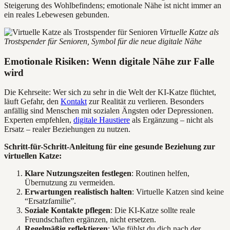
Steigerung des Wohlbefindens; emotionale Nähe ist nicht immer an
ein reales Lebewesen gebunden.
Virtuelle Katze als
Trostspender für Senioren, Symbol für die neue digitale Nähe
Emotionale Risiken: Wenn digitale Nähe zur Falle
wird
Die Kehrseite: Wer sich zu sehr in die Welt der KI-Katze flüchtet,
läuft Gefahr, den
Kontakt
zur Realität zu verlieren. Besonders
anfällig sind Menschen mit sozialen Ängsten oder Depressionen.
Experten empfehlen,
digitale Haustiere
als Ergänzung – nicht als
Ersatz – realer Beziehungen zu nutzen.
Schritt-für-Schritt-Anleitung für eine gesunde Beziehung zur
virtuellen Katze:
Klare Nutzungszeiten festlegen
: Routinen helfen,
Übernutzung zu vermeiden.
Erwartungen realistisch halten
: Virtuelle Katzen sind keine
“Ersatzfamilie”.
Soziale Kontakte pflegen
: Die KI-Katze sollte reale
Freundschaften ergänzen, nicht ersetzen.
Regelmäßig reflektieren
: Wie fühlst du dich nach der