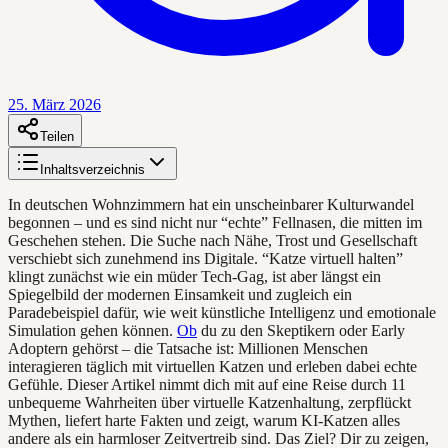
25. März 2026
Teilen
Inhaltsverzeichnis
In deutschen Wohnzimmern hat ein unscheinbarer Kulturwandel
begonnen – und es sind nicht nur “echte” Fellnasen, die mitten im
Geschehen stehen. Die Suche nach Nähe, Trost und Gesellschaft
verschiebt sich zunehmend ins Digitale. “Katze virtuell halten”
klingt zunächst wie ein müder Tech-Gag, ist aber längst ein
Spiegelbild der modernen Einsamkeit und zugleich ein
Paradebeispiel dafür, wie weit künstliche Intelligenz und emotionale
Simulation gehen können.
Ob
du zu den Skeptikern oder Early
Adoptern gehörst – die Tatsache ist: Millionen Menschen
interagieren täglich mit virtuellen Katzen und erleben dabei echte
Gefühle. Dieser Artikel nimmt dich mit auf eine Reise durch 11
unbequeme Wahrheiten über virtuelle Katzenhaltung, zerpflückt
Mythen, liefert harte Fakten und zeigt, warum KI-Katzen alles
andere als ein harmloser Zeitvertreib sind. Das Ziel? Dir zu zeigen,