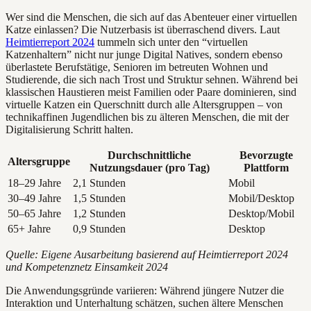
Wer sind die Menschen, die sich auf das Abenteuer einer virtuellen
Katze einlassen? Die Nutzerbasis ist überraschend divers. Laut
Heimtierreport 2024
tummeln sich unter den “virtuellen
Katzenhaltern” nicht nur junge Digital Natives, sondern ebenso
überlastete Berufstätige, Senioren im betreuten Wohnen und
Studierende, die sich nach Trost und Struktur sehnen. Während bei
klassischen Haustieren meist Familien oder Paare dominieren, sind
virtuelle Katzen ein Querschnitt durch alle Altersgruppen – von
technikaffinen Jugendlichen bis zu älteren Menschen, die mit der
Digitalisierung Schritt halten.
Durchschnittliche
Bevorzugte
Altersgruppe
Nutzungsdauer (pro Tag)
Plattform
18–29 Jahre
2,1 Stunden
Mobil
30–49 Jahre
1,5 Stunden
Mobil/Desktop
50–65 Jahre
1,2 Stunden
Desktop/Mobil
65+ Jahre
0,9 Stunden
Desktop
Quelle: Eigene Ausarbeitung basierend auf Heimtierreport 2024
und Kompetenznetz Einsamkeit 2024
Die Anwendungsgründe variieren: Während jüngere Nutzer die
Interaktion und Unterhaltung schätzen, suchen ältere Menschen