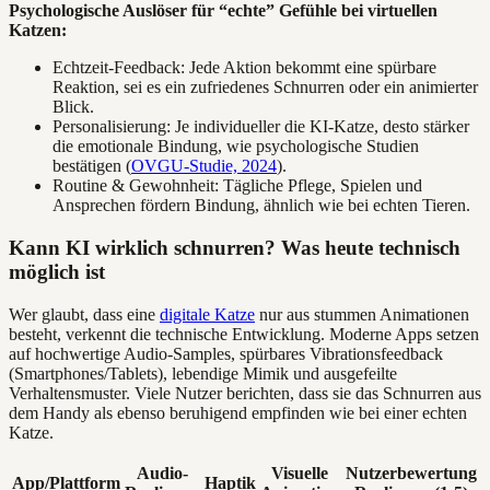
Psychologische Auslöser für “echte” Gefühle bei virtuellen
Katzen:
Echtzeit-Feedback: Jede Aktion bekommt eine spürbare
Reaktion, sei es ein zufriedenes Schnurren oder ein animierter
Blick.
Personalisierung: Je individueller die KI-Katze, desto stärker
die emotionale Bindung, wie psychologische Studien
bestätigen (
OVGU-Studie, 2024
).
Routine & Gewohnheit: Tägliche Pflege, Spielen und
Ansprechen fördern Bindung, ähnlich wie bei echten Tieren.
Kann KI wirklich schnurren? Was heute technisch
möglich ist
Wer glaubt, dass eine
digitale Katze
nur aus stummen Animationen
besteht, verkennt die technische Entwicklung. Moderne Apps setzen
auf hochwertige Audio-Samples, spürbares Vibrationsfeedback
(Smartphones/Tablets), lebendige Mimik und ausgefeilte
Verhaltensmuster. Viele Nutzer berichten, dass sie das Schnurren aus
dem Handy als ebenso beruhigend empfinden wie bei einer echten
Katze.
Audio-
Visuelle
Nutzerbewertung
App/Plattform
Haptik