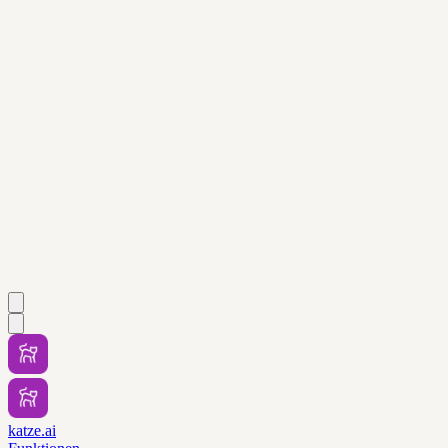
katze.ai