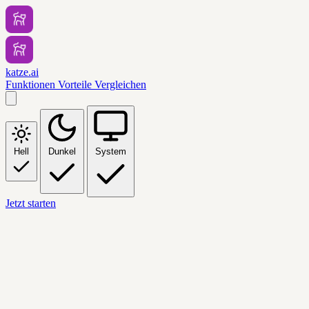
katze.ai
Funktionen
Vorteile
Vergleichen
Hell
Dunkel
System
Jetzt starten