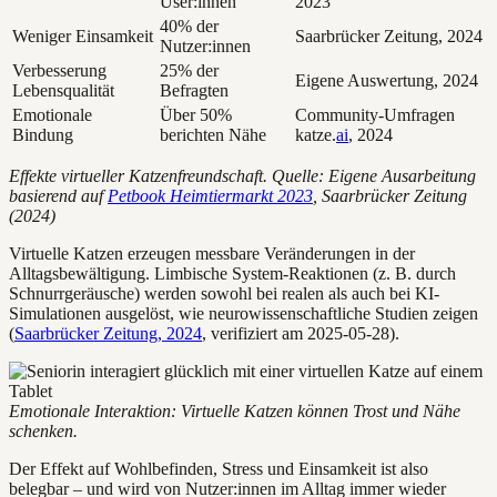
User:innen
2023
40% der
Weniger Einsamkeit
Saarbrücker Zeitung, 2024
Nutzer:innen
Verbesserung
25% der
Eigene Auswertung, 2024
Lebensqualität
Befragten
Emotionale
Über 50%
Community-Umfragen
Bindung
berichten Nähe
katze.
ai
, 2024
Effekte virtueller Katzenfreundschaft. Quelle: Eigene Ausarbeitung
basierend auf
Petbook Heimtiermarkt 2023
, Saarbrücker Zeitung
(2024)
Virtuelle Katzen erzeugen messbare Veränderungen in der
Alltagsbewältigung. Limbische System-Reaktionen (z. B. durch
Schnurrgeräusche) werden sowohl bei realen als auch bei KI-
Simulationen ausgelöst, wie neurowissenschaftliche Studien zeigen
(
Saarbrücker Zeitung, 2024
, verifiziert am 2025-05-28).
Emotionale Interaktion: Virtuelle Katzen können Trost und Nähe
schenken.
Der Effekt auf Wohlbefinden, Stress und Einsamkeit ist also
belegbar – und wird von Nutzer:innen im Alltag immer wieder