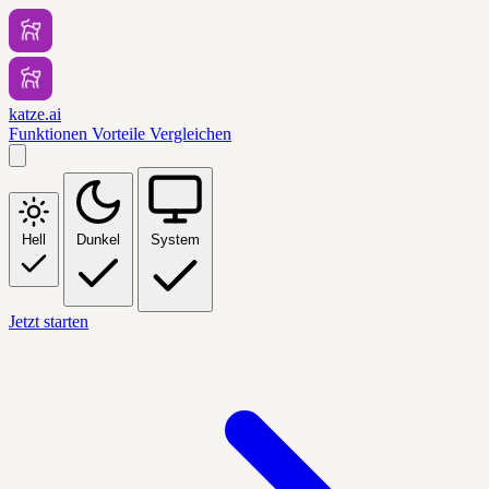
katze.ai
Funktionen
Vorteile
Vergleichen
Hell
Dunkel
System
Jetzt starten