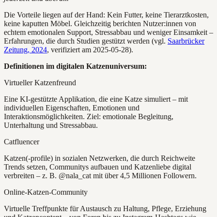
Die Vorteile liegen auf der Hand: Kein Futter, keine Tierarztkosten,
keine kaputten Möbel. Gleichzeitig berichten Nutzer:innen von
echtem emotionalen Support, Stressabbau und weniger Einsamkeit –
Erfahrungen, die durch Studien gestützt werden (vgl.
Saarbrücker
Zeitung, 2024
, verifiziert am 2025-05-28).
Definitionen im digitalen Katzenuniversum:
Virtueller Katzenfreund
Eine KI-gestützte Applikation, die eine Katze simuliert – mit
individuellen Eigenschaften, Emotionen und
Interaktionsmöglichkeiten. Ziel: emotionale Begleitung,
Unterhaltung und Stressabbau.
Catfluencer
Katzen(-profile) in sozialen Netzwerken, die durch Reichweite
Trends setzen, Communitys aufbauen und Katzenliebe digital
verbreiten – z. B. @nala_cat mit über 4,5 Millionen Followern.
Online-Katzen-Community
Virtuelle Treffpunkte für Austausch zu Haltung, Pflege, Erziehung