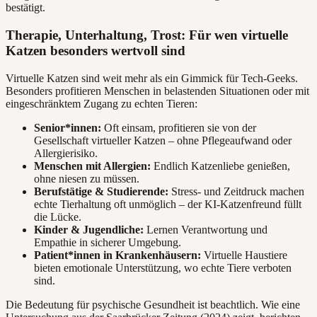
bestätigt.
Therapie, Unterhaltung, Trost: Für wen virtuelle
Katzen besonders wertvoll sind
Virtuelle Katzen sind weit mehr als ein Gimmick für Tech-Geeks.
Besonders profitieren Menschen in belastenden Situationen oder mit
eingeschränktem Zugang zu echten Tieren:
Senior*innen:
Oft einsam, profitieren sie von der
Gesellschaft virtueller Katzen – ohne Pflegeaufwand oder
Allergierisiko.
Menschen mit Allergien:
Endlich Katzenliebe genießen,
ohne niesen zu müssen.
Berufstätige & Studierende:
Stress- und Zeitdruck machen
echte Tierhaltung oft unmöglich – der KI-Katzenfreund füllt
die Lücke.
Kinder & Jugendliche:
Lernen Verantwortung und
Empathie in sicherer Umgebung.
Patient*innen in Krankenhäusern:
Virtuelle Haustiere
bieten emotionale Unterstützung, wo echte Tiere verboten
sind.
Die Bedeutung für psychische Gesundheit ist beachtlich. Wie eine