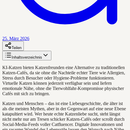
25. März 2026
Teilen
Inhaltsverzeichnis
KI-Katzen bieten Katzenfreunden eine Alternative zu traditionellen
Katzen-Cafés, da sie ohne die Nachteile echter Tiere wie Allergien,
Stress durch Besucher oder Hygiene-Probleme funktionieren.
Virtuelle Katzen können jederzeit verfügbar sein und liefern
emotionale Nähe, ohne die Tierwohlfahr-Kompromisse physischer
Cafés mit sich zu bringen.
Katzen und Menschen – das ist eine Liebesgeschichte, die älter ist
als die meisten Mythen, aber in der Gegenwart auf eine neue Ebene
katapultiert wird. Wer heute echte Katzenliebe sucht, steht längst
nicht mehr nur am Tresen schicker Katzen-Cafés oder scrollt durch
Social-Media-Feeds voller Catfluencer. Digitale Innovationen und
ein rasanter Wandel der Lebensstile lassen den Wunsch nach Nähe,