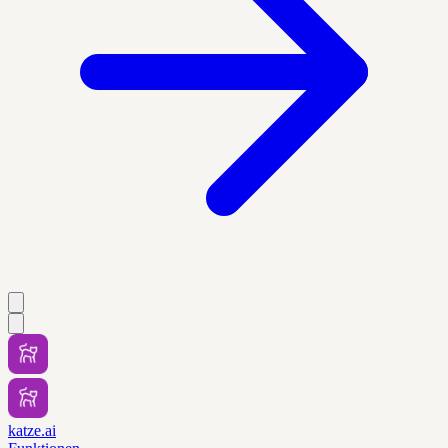
katze.ai