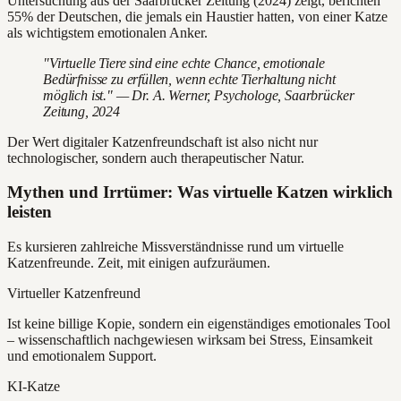
Untersuchung aus der Saarbrücker Zeitung (2024) zeigt, berichten
55% der Deutschen, die jemals ein Haustier hatten, von einer Katze
als wichtigstem emotionalen Anker.
"Virtuelle Tiere sind eine echte Chance, emotionale
Bedürfnisse zu erfüllen, wenn echte Tierhaltung nicht
möglich ist." — Dr. A. Werner, Psychologe, Saarbrücker
Zeitung, 2024
Der Wert digitaler Katzenfreundschaft ist also nicht nur
technologischer, sondern auch therapeutischer Natur.
Mythen und Irrtümer: Was virtuelle Katzen wirklich
leisten
Es kursieren zahlreiche Missverständnisse rund um virtuelle
Katzenfreunde. Zeit, mit einigen aufzuräumen.
Virtueller Katzenfreund
Ist keine billige Kopie, sondern ein eigenständiges emotionales Tool
– wissenschaftlich nachgewiesen wirksam bei Stress, Einsamkeit
und emotionalem Support.
KI-Katze