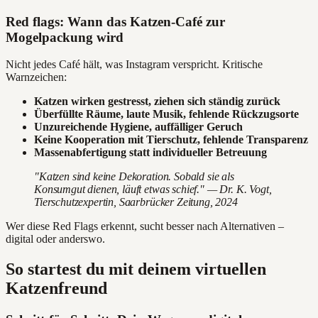
Red flags: Wann das Katzen-Café zur
Mogelpackung wird
Nicht jedes Café hält, was Instagram verspricht. Kritische
Warnzeichen:
Katzen wirken gestresst, ziehen sich ständig zurück
Überfüllte Räume, laute Musik, fehlende Rückzugsorte
Unzureichende Hygiene, auffälliger Geruch
Keine Kooperation mit Tierschutz, fehlende Transparenz
Massenabfertigung statt individueller Betreuung
"Katzen sind keine Dekoration. Sobald sie als
Konsumgut dienen, läuft etwas schief." — Dr. K. Vogt,
Tierschutzexpertin, Saarbrücker Zeitung, 2024
Wer diese Red Flags erkennt, sucht besser nach Alternativen –
digital oder anderswo.
So startest du mit deinem virtuellen
Katzenfreund