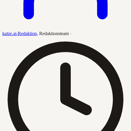
katze.ai-Redaktion
,
Redaktionsteam
·