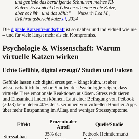
und genieße das beruhigende Schnurren meines KI-
Katers. Es ist nicht das Gleiche wie eine echte Katze,
aber es hilft – und das zählt." — Nutzerin Lea M.,
Erfahrungsbericht katze.
ai
, 2024
Die
digitale Katzenfreundschaft
ist so nahbar und individuell wie nie
– und für viele längst mehr als ein Kompromiss.
Psychologie & Wissenschaft: Warum
virtuelle Katzen wirken
Echte Gefühle, digital erzeugt? Studien und Fakten
Gefühle lassen sich digital erzeugen – klingt kühn, ist aber
wissenschaftlich belegbar. Studien der Psychologie zeigen, dass
virtuelle Tiere emotionale Reaktionen auslösen, Stress reduzieren
und Einsamkeit lindern können. Laut einer Befragung von Petbook
(2023) berichteten 40% der User:innen von virtuellen Haustier-Apps
über mehr Entspannung im Alltag und weniger Stresssymptome.
Prozentualer
Effekt
Quelle/Studie
Anteil
35% der
Petbook Heimtiermarkt
Stressabbau