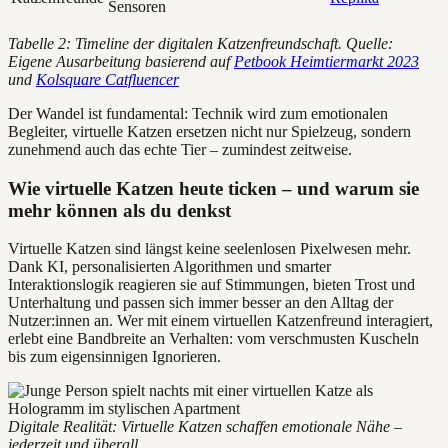
Sensoren
Tabelle 2: Timeline der digitalen Katzenfreundschaft. Quelle:
Eigene Ausarbeitung basierend auf
Petbook Heimtiermarkt 2023
und
Kolsquare Catfluencer
Der Wandel ist fundamental: Technik wird zum emotionalen
Begleiter, virtuelle Katzen ersetzen nicht nur Spielzeug, sondern
zunehmend auch das echte Tier – zumindest zeitweise.
Wie virtuelle Katzen heute ticken – und warum sie
mehr können als du denkst
Virtuelle Katzen sind längst keine seelenlosen Pixelwesen mehr.
Dank KI, personalisierten Algorithmen und smarter
Interaktionslogik reagieren sie auf Stimmungen, bieten Trost und
Unterhaltung und passen sich immer besser an den Alltag der
Nutzer:innen an. Wer mit einem virtuellen Katzenfreund interagiert,
erlebt eine Bandbreite an Verhalten: vom verschmusten Kuscheln
bis zum eigensinnigen Ignorieren.
Digitale Realität: Virtuelle Katzen schaffen emotionale Nähe –
jederzeit und überall.