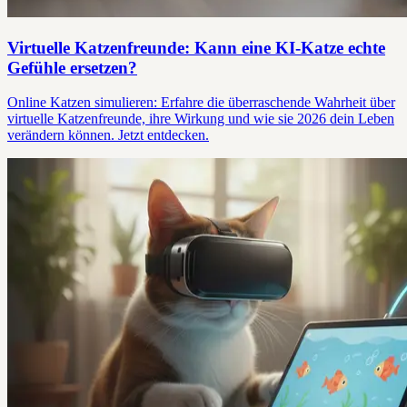
Virtuelle Katzenfreunde: Kann eine KI-Katze echte
Gefühle ersetzen?
Online Katzen simulieren: Erfahre die überraschende Wahrheit über
virtuelle Katzenfreunde, ihre Wirkung und wie sie 2026 dein Leben
verändern können. Jetzt entdecken.