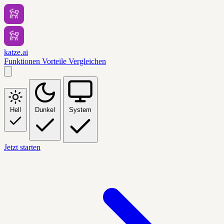
katze.ai
Funktionen
Vorteile
Vergleichen
Hell
Dunkel
System
Jetzt starten