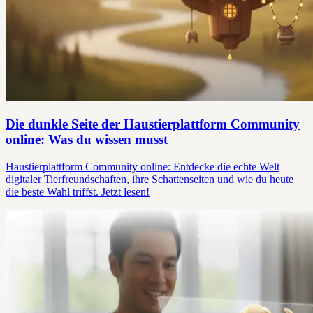
Die dunkle Seite der Haustierplattform Community
online: Was du wissen musst
Haustierplattform Community online: Entdecke die echte Welt
digitaler Tierfreundschaften, ihre Schattenseiten und wie du heute
die beste Wahl triffst. Jetzt lesen!