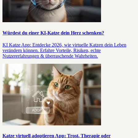
Würdest du einer KI-Katze dein Herz schenken?
KI Katze App: Entdecke 2026, wie virtuelle Katzen dein Leben
verändern können. Erfahre Vorteile, Risiken, echte
Nutzererfahrungen & überraschende Wahrheiten.
Katze virtuell adoptieren App: Trost, Therapie oder