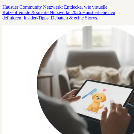
Haustier Community Netzwerk: Entdecke, wie virtuelle
Katzenfreunde & smarte Netzwerke 2026 Haustierliebe neu
definieren. Insider-Tipps, Debatten & echte Storys.