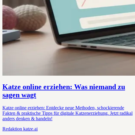
Katze online erziehen: Was niemand zu
sagen wagt
Katze online erziehen: Entdecke neue Methoden, schockierende
Fakten & praktische Tipps für digitale Katzenerziehung. Jetzt radikal
anders denken & handeln!
Redaktion
katze.ai