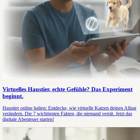
Virtuelles Haustier, echte Gefühle? Das Experiment
beginnt.
Haustier online halten: Entdecke, wie virtuelle Katzen deinen Alltag
verändern. Die 7 wichtigsten Fakten, die niemand verrät. Jetzt das
digitale Abenteuer starten!