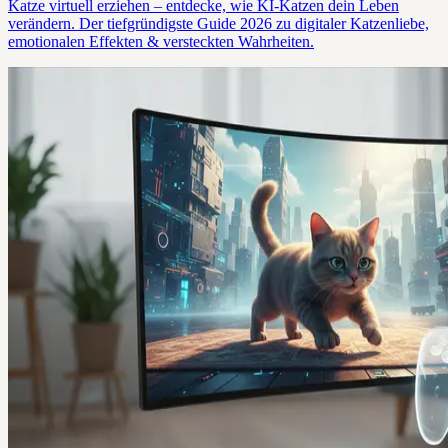
Katze virtuell erziehen – entdecke, wie KI-Katzen dein Leben
verändern. Der tiefgründigste Guide 2026 zu digitaler Katzenliebe,
emotionalen Effekten & versteckten Wahrheiten.