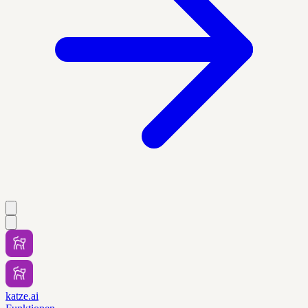
katze.ai