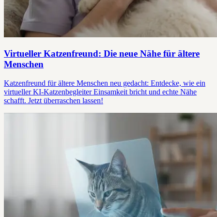
Virtueller Katzenfreund: Die neue Nähe für ältere
Menschen
Katzenfreund für ältere Menschen neu gedacht: Entdecke, wie ein
virtueller KI-Katzenbegleiter Einsamkeit bricht und echte Nähe
schafft. Jetzt überraschen lassen!