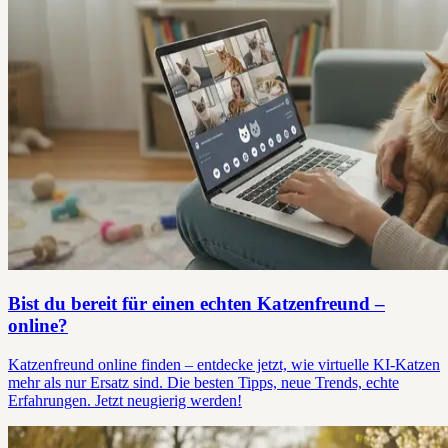
Bist du bereit für einen echten Katzenfreund –
online?
Katzenfreund online finden – entdecke jetzt, wie virtuelle KI-Katzen
mehr als nur Ersatz sind. Die besten Tipps, neue Trends, echte
Erfahrungen. Jetzt neugierig werden!