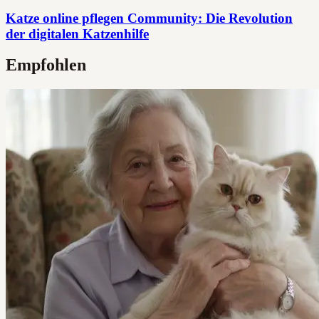
Katze online pflegen Community: Die Revolution
der digitalen Katzenhilfe
Empfohlen