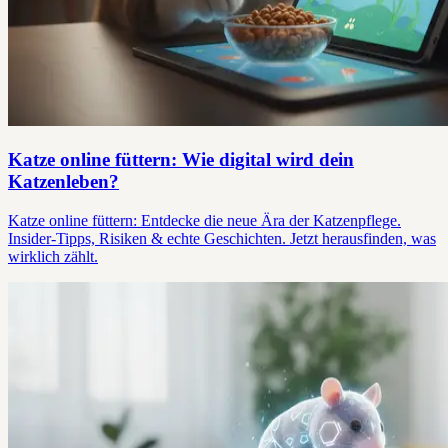
Katze online füttern: Wie digital wird dein
Katzenleben?
Katze online füttern: Entdecke die neue Ära der Katzenpflege.
Insider-Tipps, Risiken & echte Geschichten. Jetzt herausfinden, was
wirklich zählt.