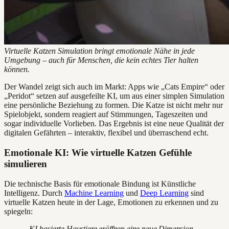
Virtuelle Katzen Simulation bringt emotionale Nähe in jede
Umgebung – auch für Menschen, die kein echtes Tier halten
können.
Der Wandel zeigt sich auch im Markt: Apps wie „Cats Empire“ oder
„Peridot“ setzen auf ausgefeilte KI, um aus einer simplen Simulation
eine persönliche Beziehung zu formen. Die Katze ist nicht mehr nur
Spielobjekt, sondern reagiert auf Stimmungen, Tageszeiten und
sogar individuelle Vorlieben. Das Ergebnis ist eine neue Qualität der
digitalen Gefährten – interaktiv, flexibel und überraschend echt.
Emotionale KI: Wie virtuelle Katzen Gefühle
simulieren
Die technische Basis für emotionale Bindung ist Künstliche
Intelligenz. Durch
Machine Learning
und
Deep Learning
sind
virtuelle Katzen heute in der Lage, Emotionen zu erkennen und zu
spiegeln:
„KI-basierte Haustiere eröffnen eine neue Dimension