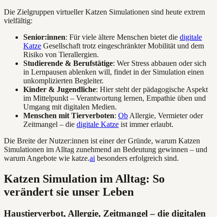
Die Zielgruppen virtueller Katzen Simulationen sind heute extrem
vielfältig:
Senior:innen
: Für viele ältere Menschen bietet die
digitale
Katze
Gesellschaft trotz eingeschränkter Mobilität und dem
Risiko von Tierallergien.
Studierende & Berufstätige
: Wer Stress abbauen oder sich
in Lernpausen ablenken will, findet in der Simulation einen
unkomplizierten Begleiter.
Kinder & Jugendliche
: Hier steht der pädagogische Aspekt
im Mittelpunkt – Verantwortung lernen, Empathie üben und
Umgang mit digitalen Medien.
Menschen mit Tierverboten
:
Ob
Allergie, Vermieter oder
Zeitmangel – die
digitale Katze
ist immer erlaubt.
Die Breite der Nutzer:innen ist einer der Gründe, warum Katzen
Simulationen im Alltag zunehmend an Bedeutung gewinnen – und
warum Angebote wie katze.
ai
besonders erfolgreich sind.
Katzen Simulation im Alltag: So
verändert sie unser Leben
Haustierverbot, Allergie, Zeitmangel – die digitalen