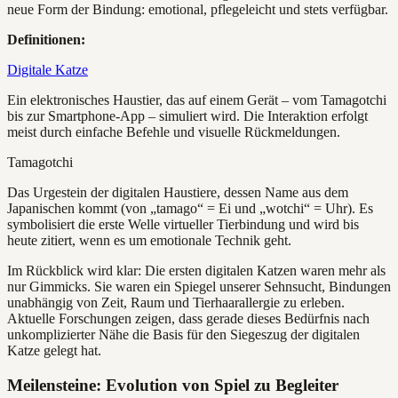
neue Form der Bindung: emotional, pflegeleicht und stets verfügbar.
Definitionen:
Digitale Katze
Ein elektronisches Haustier, das auf einem Gerät – vom Tamagotchi
bis zur Smartphone-App – simuliert wird. Die Interaktion erfolgt
meist durch einfache Befehle und visuelle Rückmeldungen.
Tamagotchi
Das Urgestein der digitalen Haustiere, dessen Name aus dem
Japanischen kommt (von „tamago“ = Ei und „wotchi“ = Uhr). Es
symbolisiert die erste Welle virtueller Tierbindung und wird bis
heute zitiert, wenn es um emotionale Technik geht.
Im Rückblick wird klar: Die ersten digitalen Katzen waren mehr als
nur Gimmicks. Sie waren ein Spiegel unserer Sehnsucht, Bindungen
unabhängig von Zeit, Raum und Tierhaarallergie zu erleben.
Aktuelle Forschungen zeigen, dass gerade dieses Bedürfnis nach
unkomplizierter Nähe die Basis für den Siegeszug der digitalen
Katze gelegt hat.
Meilensteine: Evolution von Spiel zu Begleiter