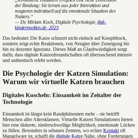
der Bindung: Sie lernen aus jeder Interaktion und
reagieren individuell auf die emotionale Situation des
Nutzers.“
— Dr. Miriam Koch, Digitale Psychologie,
ifak-
kindermedien.de, 2023
Das bedeutet: Die Katze schnurrt nicht einfach auf Knopfdruck,
sondern zeigt echte Reaktionen, von Neugier über Zuneigung bis
hin zu dezenter Ignoranz. Dieses Maß an Glaubwürdigkeit sorgt
dafür, dass digitale Katzenfreundschaften oft überraschend intensiv
und authentisch erlebt werden.
Die Psychologie der Katzen Simulation:
Warum wir virtuelle Katzen brauchen
Digitales Kuscheln: Einsamkeit im Zeitalter der
Technologie
Einsamkeit ist längst kein Randphänomen mehr – sie betrifft
Menschen aller Altersklassen. Virtuelle Katzen Simulationen bieten
hier eine diskrete, niederschwellige Möglichkeit, emotionale Lücken
zu füllen. Besonders in urbanen Zentren, wo echter
Kontakt
oft
Mangelware ist, schafft die
digitale Katze
Nähe, ohne Forderungen