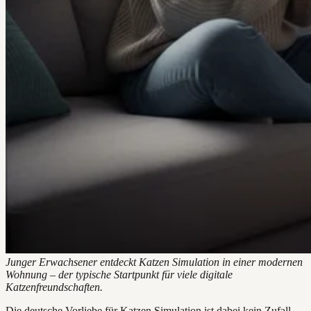
Junger Erwachsener entdeckt Katzen Simulation in einer modernen
Wohnung – der typische Startpunkt für viele digitale
Katzenfreundschaften.
Die deutsche Vorliebe für Katzen Simulation ist dabei kein Zufall.