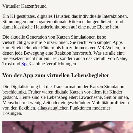
Virtueller Katzenfreund
Ein KI-gestütztes, digitales Haustier, das individuelle Interaktionen,
Stimmungen und sogar emotionale Rückmeldungen liefert – und
damit klassische Haustierfunktionen auf eine neue Ebene hebt.
Die aktuelle Generation von Katzen Simulationen ist so
vielschichtig wie ihre Nutzer:innen. Sie reicht von simplen Apps
zum Streicheln oder Füttern bis hin zu immersiven VR-Welten, in
denen jede Bewegung eine Reaktion hervorruft. Was sie alle eint:
Sie ersetzen nicht nur ein Tier, sondern auch das Gefühl von Nähe,
Trost und
Spa
ß – ohne Verpflichtungen.
Von der App zum virtuellen Lebensbegleiter
Die Digitalisierung hat die Transformation der Katzen Simulation
beschleunigt. Früher waren digitale Katzen vor allem für Kinder
gedacht. Heute sind sie Lebensbegleiter: Erwachsene, Senior:innen,
Menschen mit wenig Zeit oder eingeschränkter Mobilität profitieren
von den flexiblen, alltagstauglichen Funktionen moderner
Lösungen.