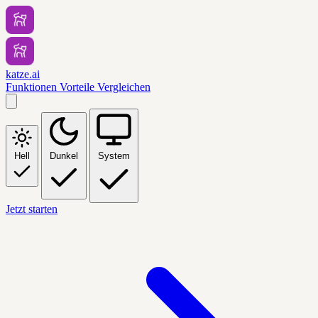
katze.ai
Funktionen
Vorteile
Vergleichen
Hell
Dunkel
System
Jetzt starten