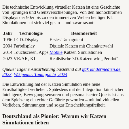
Die technische Entwicklung virtueller Katzen ist eine Geschichte
von Sprüngen und Grenzverschiebungen. Von den monochromen
Displays der 90er bis zu den immersiven Welten heutiger KI-
Simulationen hat sich viel getan – und zwar rasant:
Jahr
Technologie
Besonderheit
1996
LCD-Display
Erstes Tamagotchi
2004
Farbdisplay
Digitale Katzen mit Charakterwahl
2014
Touchscreen, Apps
Mobile
Katzen-Simulationen
2023
VR/AR, KI
Realistische 3D-Katzen wie „Peridot“
Quelle: Eigene Ausarbeitung basierend auf
ifak-kindermedien.de,
2023
,
Wikipedia: Tamagotchi, 2024
Die Entwicklung hat der Katzen Simulation eine neue
Ernsthaftigkeit verliehen. Spätestens mit der Integration künstlicher
Intelligenz, Bewegungssensoren und personalisierter Quests ist aus
dem Spielzeug ein echter Gefährte geworden – mit individuellen
Vorlieben, Stimmungen und sogar Entscheidungsfreiheit.
Deutschland als Pionier: Warum wir Katzen
Simulationen lieben