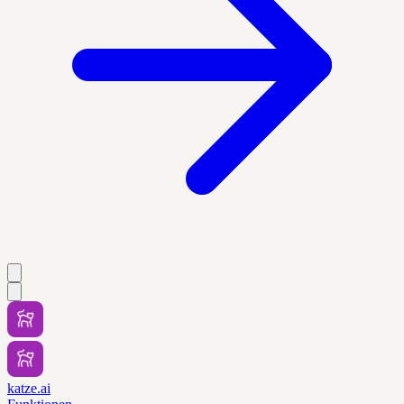
katze.ai