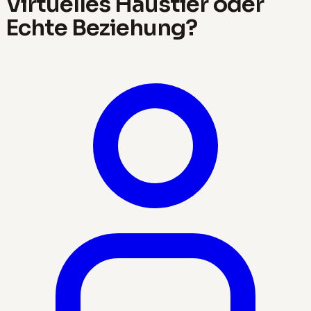
Virtuelles Haustier oder
Echte Beziehung?