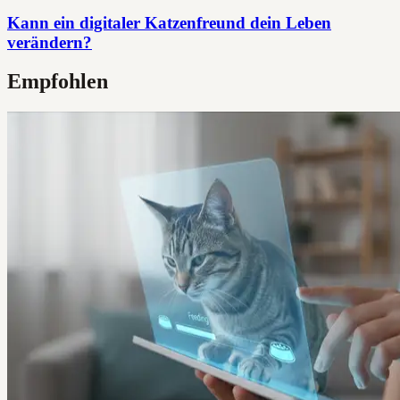
Kann ein digitaler Katzenfreund dein Leben
verändern?
Empfohlen