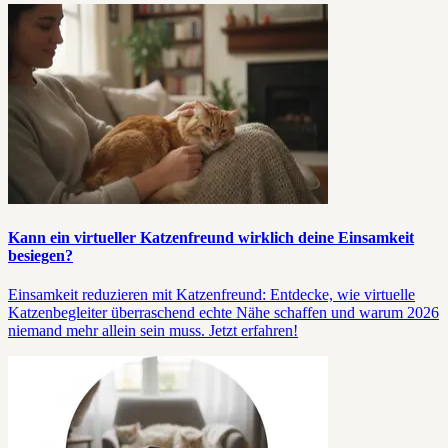
Kann ein virtueller Katzenfreund wirklich deine Einsamkeit
besiegen?
Einsamkeit reduzieren mit Katzenfreund: Entdecke, wie virtuelle
Katzenbegleiter überraschend echte Nähe schaffen und warum 2026
niemand mehr allein sein muss. Jetzt erfahren!