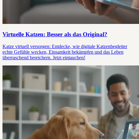
Virtuelle Katzen: Besser als das Original?
Katze virtuell versorgen: Entdecke, wie digitale Katzenbegleiter
echte Gefühle wecken, Einsamkeit bekämpfen und das Leben
überraschend bereichern. Jetzt eintauchen!