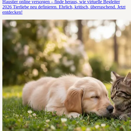
Haustier online versorgen – finde heraus, wie virtuelle Begleiter
2026 Tierliebe neu definieren. Ehrlich, kritisch, überraschend. Jetzt
entdecken!