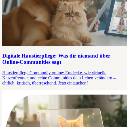
Digitale Haustierpflege: Was dir niemand über
Online-Communities sagt
Haustierpflege Community online: Entdecke, wie virtuelle
Katzenfreunde und echte Communities dein Leben verändern –
ehrlich, kritisch, überraschend. Jetzt eintauchen!