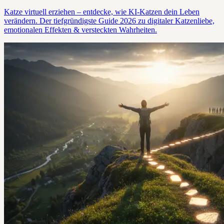
Katze virtuell erziehen – entdecke, wie KI-Katzen dein Leben
verändern. Der tiefgründigste Guide 2026 zu digitaler Katzenliebe,
emotionalen Effekten & versteckten Wahrheiten.