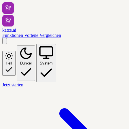
katze.ai
Funktionen
Vorteile
Vergleichen
Hell
Dunkel
System
Jetzt starten