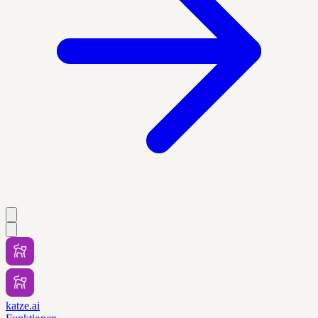
katze.ai