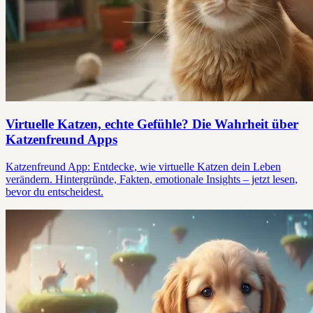
Virtuelle Katzen, echte Gefühle? Die Wahrheit über
Katzenfreund Apps
Katzenfreund App: Entdecke, wie virtuelle Katzen dein Leben
verändern. Hintergründe, Fakten, emotionale Insights – jetzt lesen,
bevor du entscheidest.