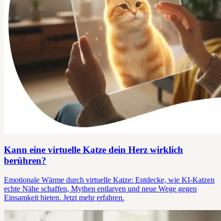
Kann eine virtuelle Katze dein Herz wirklich
berühren?
Emotionale Wärme durch virtuelle Katze: Entdecke, wie KI-Katzen
echte Nähe schaffen, Mythen entlarven und neue Wege gegen
Einsamkeit bieten. Jetzt mehr erfahren.