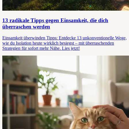
13 radikale Tipps gegen Einsamkeit, die dich
überraschen werden
Einsamkeit überwinden Tipps: Entdecke 13 unkonventionelle Wege,
wie du Isolation heute wirklich besiegst – mit überraschenden
Strategien für sofort mehr Nähe. Lies jetzt!