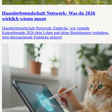
Haustierfreundschaft Netzwerk: Was du 2026
wirklich wissen musst
Haustierfreundschaft Netzwerk: Entdecke, wie virtuelle
Katzenfreunde 2026 dein Leben und deine Beziehungen verändern.
Jetzt überraschende Einblicke sichern!