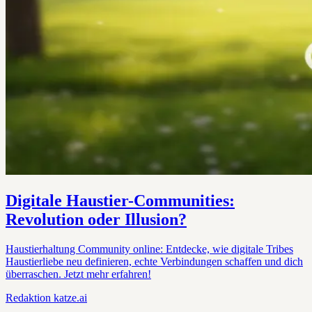
Digitale Haustier-Communities:
Revolution oder Illusion?
Haustierhaltung Community online: Entdecke, wie digitale Tribes
Haustierliebe neu definieren, echte Verbindungen schaffen und dich
überraschen. Jetzt mehr erfahren!
Redaktion
katze.ai