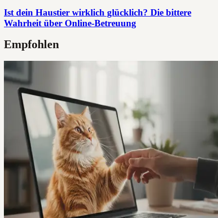
Ist dein Haustier wirklich glücklich? Die bittere
Wahrheit über Online-Betreuung
Empfohlen