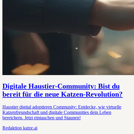
Digitale Haustier-Community: Bist du
bereit für die neue Katzen-Revolution?
Haustier digital adoptieren Community: Entdecke, wie virtuelle
Katzenfreundschaft und digitale Communities dein Leben
bereichern. Jetzt eintauchen und Staunen!
Redaktion
katze.ai