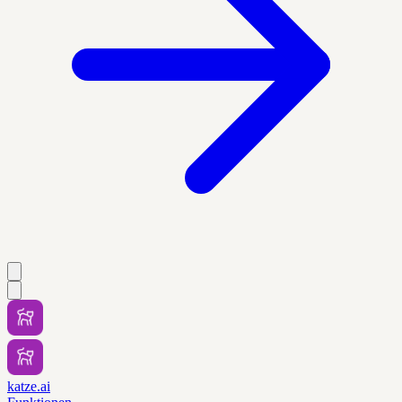
katze.ai