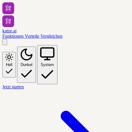
katze.ai
Funktionen
Vorteile
Vergleichen
Hell
Dunkel
System
Jetzt starten