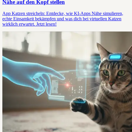
Nähe auf den Kopf stellen
App Katzen streicheln: Entdecke, wie KI-Apps Nähe simulieren,
echte Einsamkeit bekämpfen und was dich bei virtuellen Katzen
wirklich erwartet. Jetzt lesen!