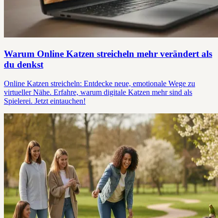
Warum Online Katzen streicheln mehr verändert als
du denkst
Online Katzen streicheln: Entdecke neue, emotionale Wege zu
virtueller Nähe. Erfahre, warum digitale Katzen mehr sind als
Spielerei. Jetzt eintauchen!