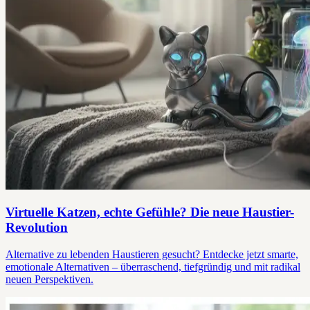
Virtuelle Katzen, echte Gefühle? Die neue Haustier-
Revolution
Alternative zu lebenden Haustieren gesucht? Entdecke jetzt smarte,
emotionale Alternativen – überraschend, tiefgründig und mit radikal
neuen Perspektiven.