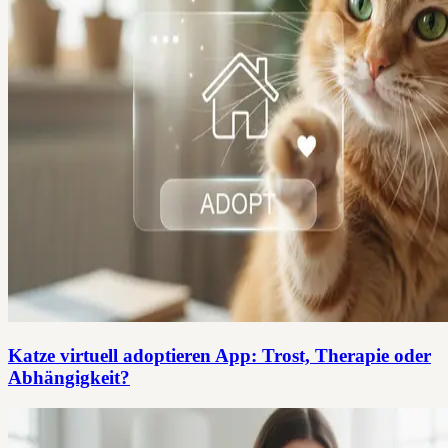
Katze virtuell adoptieren App: Trost, Therapie oder
Abhängigkeit?