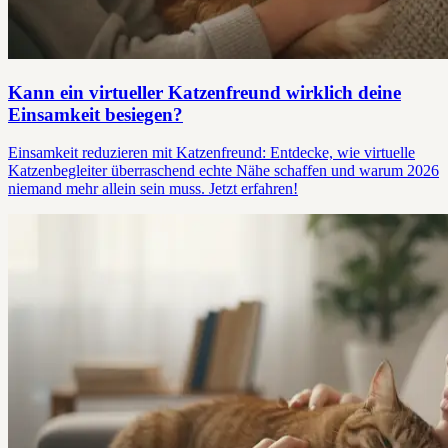
Kann ein virtueller Katzenfreund wirklich deine
Einsamkeit besiegen?
Einsamkeit reduzieren mit Katzenfreund: Entdecke, wie virtuelle
Katzenbegleiter überraschend echte Nähe schaffen und warum 2026
niemand mehr allein sein muss. Jetzt erfahren!