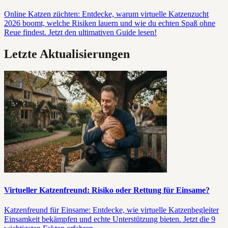
Online Katzen züchten: Entdecke, warum virtuelle Katzenzucht
2026 boomt, welche Risiken lauern und wie du echten Spaß ohne
Reue findest. Jetzt den ultimativen Guide lesen!
Letzte Aktualisierungen
Virtueller Katzenfreund: Risiko oder Rettung für Einsame?
Katzenfreund für Einsame: Entdecke, wie virtuelle Katzenbegleiter
Einsamkeit bekämpfen und echte Unterstützung bieten. Jetzt die 9