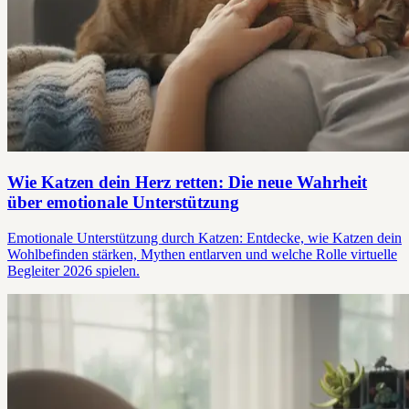
Wie Katzen dein Herz retten: Die neue Wahrheit
über emotionale Unterstützung
Emotionale Unterstützung durch Katzen: Entdecke, wie Katzen dein
Wohlbefinden stärken, Mythen entlarven und welche Rolle virtuelle
Begleiter 2026 spielen.