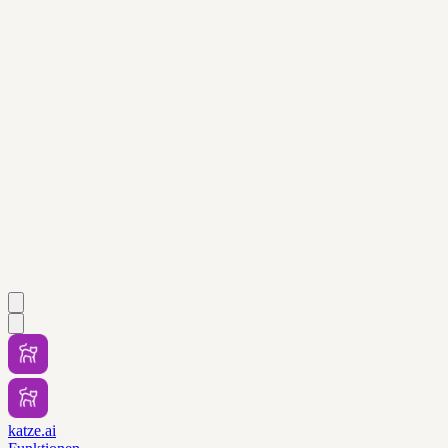
katze.ai