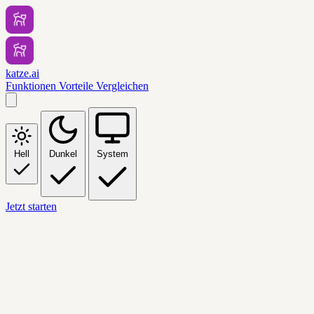
katze.ai
Funktionen
Vorteile
Vergleichen
Hell
Dunkel
System
Jetzt starten