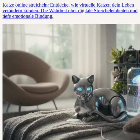
Katze online streicheln: Entdecke, wie virtuelle Katzen dein Leben
verändern können. Die Wahrheit über digitale Streicheleinheiten und
tiefe emotionale Bindung.