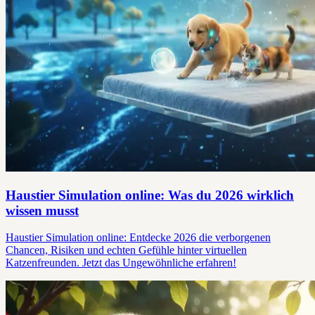
Haustier Simulation online: Was du 2026 wirklich
wissen musst
Haustier Simulation online: Entdecke 2026 die verborgenen
Chancen, Risiken und echten Gefühle hinter virtuellen
Katzenfreunden. Jetzt das Ungewöhnliche erfahren!