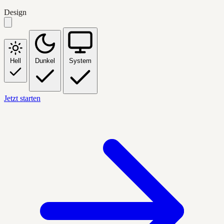
Design
Hell
Dunkel
System
Jetzt starten