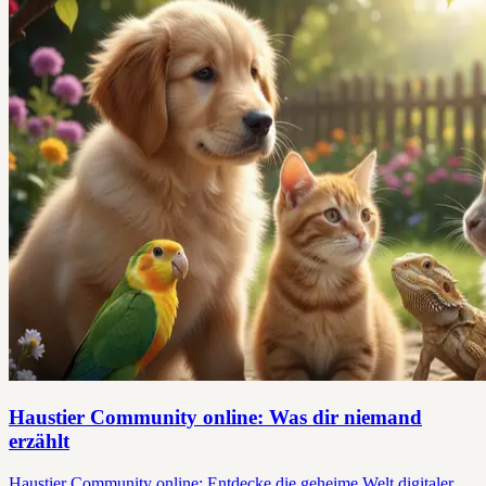
Haustier Community online: Was dir niemand
erzählt
Haustier Community online: Entdecke die geheime Welt digitaler