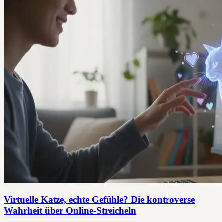
Virtuelle Katze, echte Gefühle? Die kontroverse
Wahrheit über Online-Streicheln