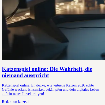
Katzenspiel online: Die Wahrheit, die
niemand ausspricht
Katzenspiel online: Entdecke, wie virtuelle Katzen 2026 echte
Gefühle wecken, Einsamkeit bekämpfen und dein digitales Leben
auf ein neues Level bringen!
Redaktion
katze.ai