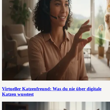
Virtueller Katzenfreund: Was du nie über digitale
Katzen wusstest