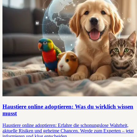
Haustiere online adoptieren: Was du wirklich wissen
musst
Haustiere online adoptieren: Erfahre die schonungslose Wahrheit,
aktuelle Risiken und geheime Chancen. Werde zum Experten – jetzt
informieren und klug entscheiden.