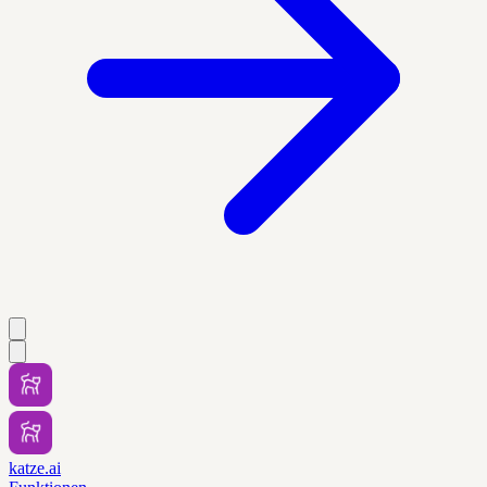
katze.ai