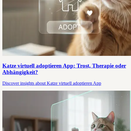
Katze virtuell adoptieren App: Trost, Therapie oder
Abhängigkeit?
Discover insights about Katze virtuell adoptieren App