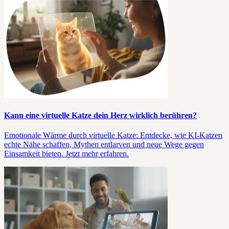
Kann eine virtuelle Katze dein Herz wirklich berühren?
Emotionale Wärme durch virtuelle Katze: Entdecke, wie KI-Katzen
echte Nähe schaffen, Mythen entlarven und neue Wege gegen
Einsamkeit bieten. Jetzt mehr erfahren.