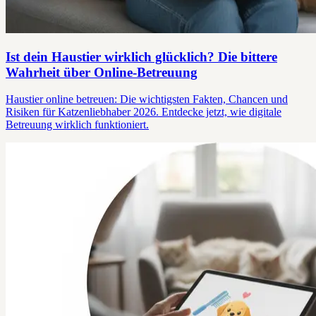
Ist dein Haustier wirklich glücklich? Die bittere
Wahrheit über Online-Betreuung
Haustier online betreuen: Die wichtigsten Fakten, Chancen und
Risiken für Katzenliebhaber 2026. Entdecke jetzt, wie digitale
Betreuung wirklich funktioniert.