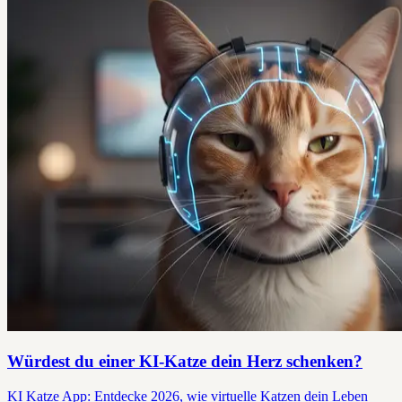
Würdest du einer KI-Katze dein Herz schenken?
KI Katze App: Entdecke 2026, wie virtuelle Katzen dein Leben