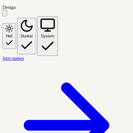
Design
Hell
Dunkel
System
Jetzt starten