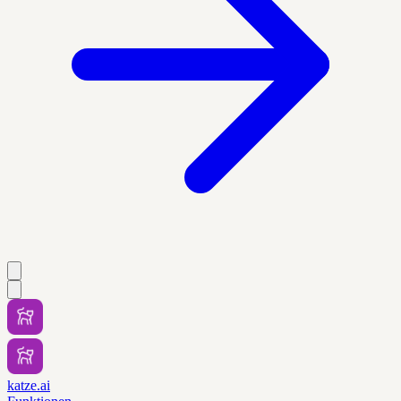
katze.ai