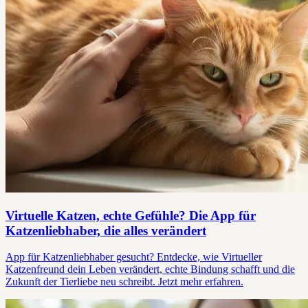
Virtuelle Katzen, echte Gefühle? Die App für
Katzenliebhaber, die alles verändert
App für Katzenliebhaber gesucht? Entdecke, wie Virtueller
Katzenfreund dein Leben verändert, echte Bindung schafft und die
Zukunft der Tierliebe neu schreibt. Jetzt mehr erfahren.