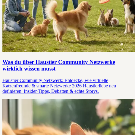
Was du über Haustier Community Netzwerke
wirklich wissen musst
Haustier Community Netzwerk: Entdecke, wie virtuelle
Katzenfreunde & smarte Netzwerke 2026 Haustierliebe neu
definieren. Insider-Tipps, Debatten & echte Storys.