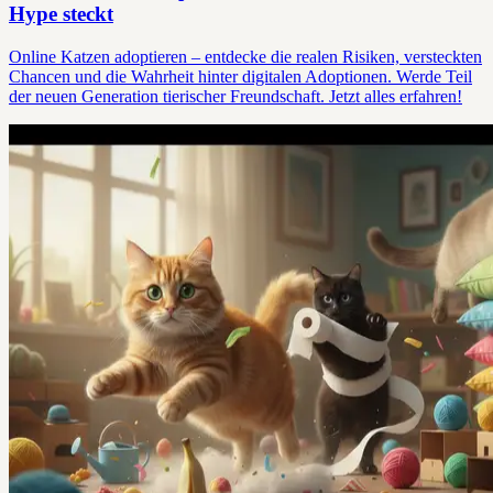
Hype steckt
Online Katzen adoptieren – entdecke die realen Risiken, versteckten
Chancen und die Wahrheit hinter digitalen Adoptionen. Werde Teil
der neuen Generation tierischer Freundschaft. Jetzt alles erfahren!