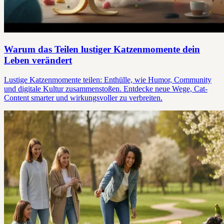
Warum das Teilen lustiger Katzenmomente dein
Leben verändert
Lustige Katzenmomente teilen: Enthülle, wie Humor, Community
und digitale Kultur zusammenstoßen. Entdecke neue Wege, Cat-
Content smarter und wirkungsvoller zu verbreiten.