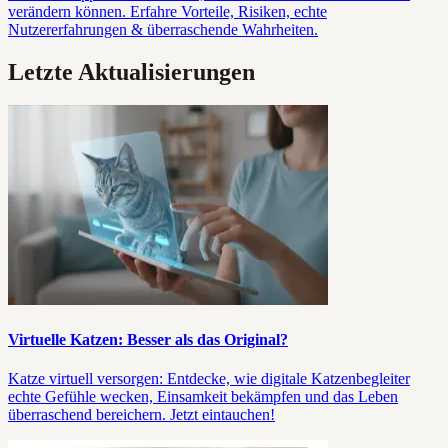
verändern können. Erfahre Vorteile, Risiken, echte
Nutzererfahrungen & überraschende Wahrheiten.
Letzte Aktualisierungen
Virtuelle Katzen: Besser als das Original?
Katze virtuell versorgen: Entdecke, wie digitale Katzenbegleiter
echte Gefühle wecken, Einsamkeit bekämpfen und das Leben
überraschend bereichern. Jetzt eintauchen!