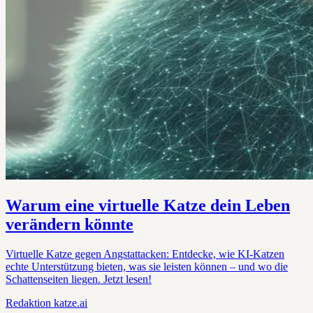
Warum eine virtuelle Katze dein Leben
verändern könnte
Virtuelle Katze gegen Angstattacken: Entdecke, wie KI-Katzen
echte Unterstützung bieten, was sie leisten können – und wo die
Schattenseiten liegen. Jetzt lesen!
Redaktion
katze.ai