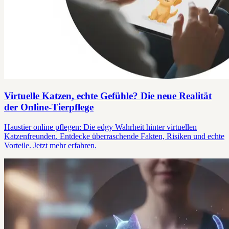
Virtuelle Katzen, echte Gefühle? Die neue Realität
der Online-Tierpflege
Haustier online pflegen: Die edgy Wahrheit hinter virtuellen
Katzenfreunden. Entdecke überraschende Fakten, Risiken und echte
Vorteile. Jetzt mehr erfahren.