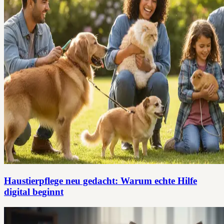
Haustierpflege neu gedacht: Warum echte Hilfe
digital beginnt