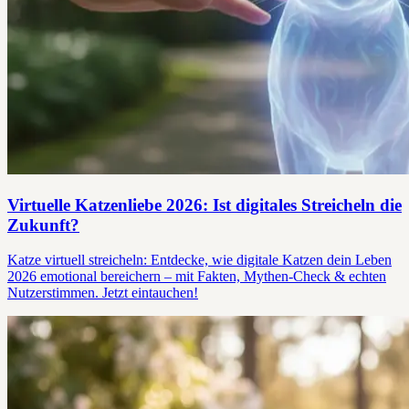
Virtuelle Katzenliebe 2026: Ist digitales Streicheln die
Zukunft?
Katze virtuell streicheln: Entdecke, wie digitale Katzen dein Leben
2026 emotional bereichern – mit Fakten, Mythen-Check & echten
Nutzerstimmen. Jetzt eintauchen!