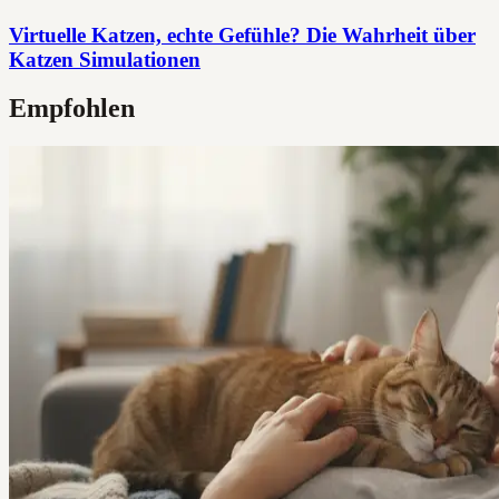
Virtuelle Katzen, echte Gefühle? Die Wahrheit über
Katzen Simulationen
Empfohlen