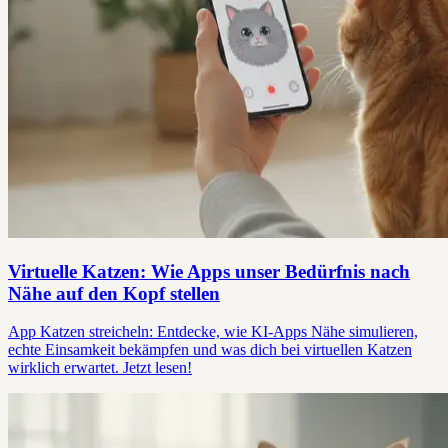
Virtuelle Katzen: Wie Apps unser Bedürfnis nach
Nähe auf den Kopf stellen
App Katzen streicheln: Entdecke, wie KI-Apps Nähe simulieren,
echte Einsamkeit bekämpfen und was dich bei virtuellen Katzen
wirklich erwartet. Jetzt lesen!