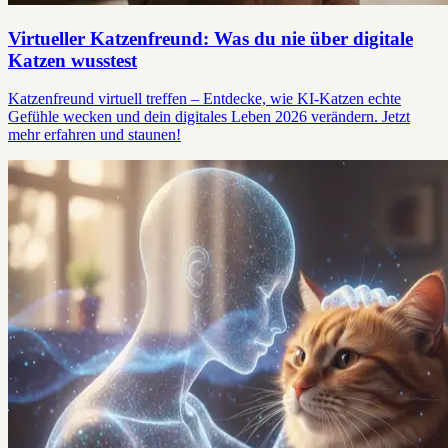
Virtueller Katzenfreund: Was du nie über digitale
Katzen wusstest
Katzenfreund virtuell treffen – Entdecke, wie KI-Katzen echte
Gefühle wecken und dein digitales Leben 2026 verändern. Jetzt
mehr erfahren und staunen!