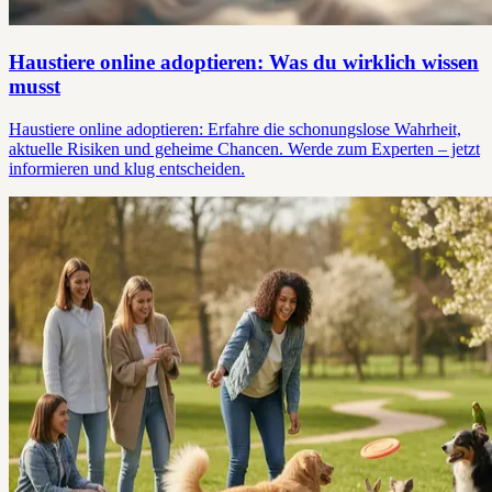
Haustiere online adoptieren: Was du wirklich wissen
musst
Haustiere online adoptieren: Erfahre die schonungslose Wahrheit,
aktuelle Risiken und geheime Chancen. Werde zum Experten – jetzt
informieren und klug entscheiden.