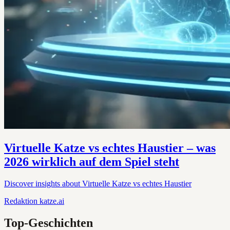
Virtuelle Katze vs echtes Haustier – was
2026 wirklich auf dem Spiel steht
Discover insights about Virtuelle Katze vs echtes Haustier
Redaktion
katze.ai
Top-Geschichten