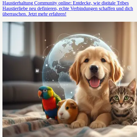
Haustierhaltung Community online: Entdecke, wie digitale Tribes
Haustierliebe neu definieren, echte Verbindungen schaffen und dich
überraschen. Jetzt mehr erfahren!