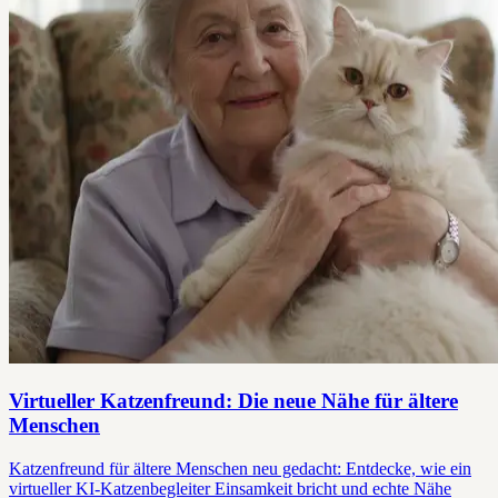
Virtueller Katzenfreund: Die neue Nähe für ältere
Menschen
Katzenfreund für ältere Menschen neu gedacht: Entdecke, wie ein
virtueller KI-Katzenbegleiter Einsamkeit bricht und echte Nähe