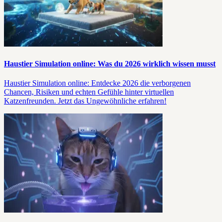
Haustier Simulation online: Was du 2026 wirklich wissen musst
Haustier Simulation online: Entdecke 2026 die verborgenen
Chancen, Risiken und echten Gefühle hinter virtuellen
Katzenfreunden. Jetzt das Ungewöhnliche erfahren!