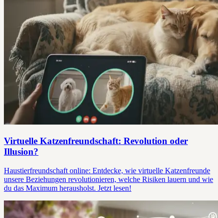
Virtuelle Katzenfreundschaft: Revolution oder
Illusion?
Haustierfreundschaft online: Entdecke, wie virtuelle Katzenfreunde
unsere Beziehungen revolutionieren, welche Risiken lauern und wie
du das Maximum herausholst. Jetzt lesen!