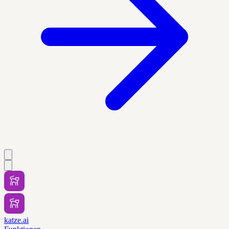
katze.ai