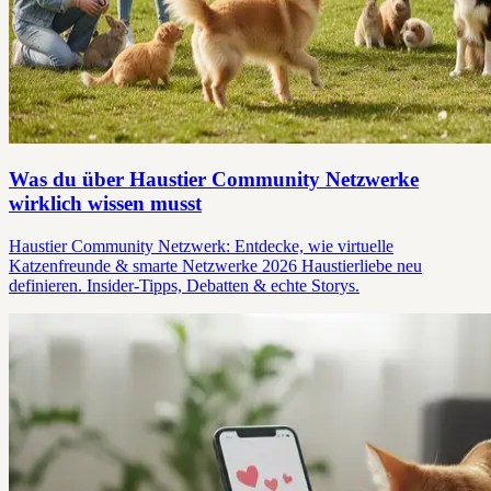
Was du über Haustier Community Netzwerke
wirklich wissen musst
Haustier Community Netzwerk: Entdecke, wie virtuelle
Katzenfreunde & smarte Netzwerke 2026 Haustierliebe neu
definieren. Insider-Tipps, Debatten & echte Storys.