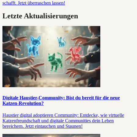
schafft. Jetzt überraschen lassen!
Letzte Aktualisierungen
Digitale Haustier-Community: Bist du bereit für die neue
Katzen-Revolution?
Haustier digital adoptieren Community: Entdecke, wie virtuelle
Katzenfreundschaft und digitale Communities dein Leben
bereichern. Jetzt eintauchen und Staunen!