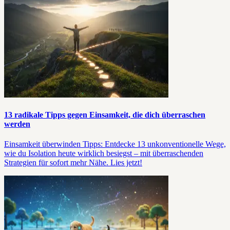
13 radikale Tipps gegen Einsamkeit, die dich überraschen
werden
Einsamkeit überwinden Tipps: Entdecke 13 unkonventionelle Wege,
wie du Isolation heute wirklich besiegst – mit überraschenden
Strategien für sofort mehr Nähe. Lies jetzt!