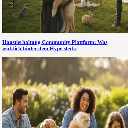
Haustierhaltung Community Plattform: Was
wirklich hinter dem Hype steckt