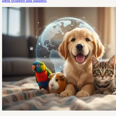
mehr erfahren und staunen!