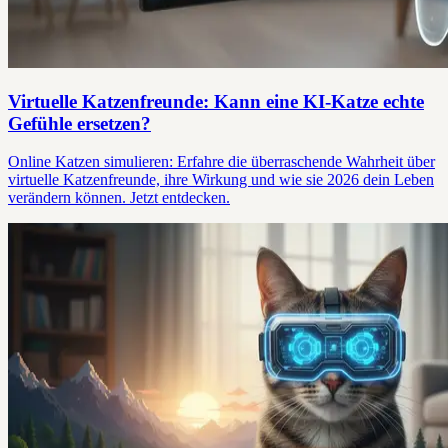
Virtuelle Katzenfreunde: Kann eine KI-Katze echte
Gefühle ersetzen?
Online Katzen simulieren: Erfahre die überraschende Wahrheit über
virtuelle Katzenfreunde, ihre Wirkung und wie sie 2026 dein Leben
verändern können. Jetzt entdecken.