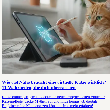
Wie viel Nähe braucht eine virtuelle Katze wirklich?
11 Wahrheiten, die dich überraschen
Katze online pflegen: Entdecke die neuen Möglichkeiten virtueller
Katzenpflege, decke Mythen auf und finde heraus, ob digitale
Begleiter echte Nähe ersetzen können. Jetzt mehr erfahren!