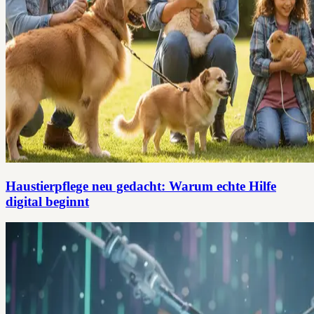
Haustierpflege neu gedacht: Warum echte Hilfe
digital beginnt