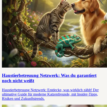
Haustierbetreuung Netzwerk: Was du garantiert
noch nicht weißt
Haustierbetreuung Netzwerk: Entdecke, was wirklich zählt! Der
ultimative Guide für moderne Katzenfreunde, mit Insider-Tipps,
Risiken und Zukunftstrends.