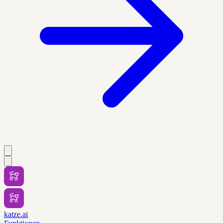
katze.ai