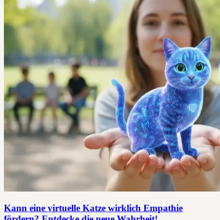
Kann eine virtuelle Katze wirklich Empathie
fördern? Entdecke die neue Wahrheit!