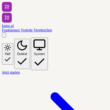
katze.ai
Funktionen
Vorteile
Vergleichen
Hell
Dunkel
System
Jetzt starten