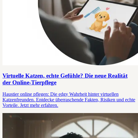
Virtuelle Katzen, echte Gefühle? Die neue Realität
der Online-Tierpflege
Haustier online pflegen: Die edgy Wahrheit hinter virtuellen
Katzenfreunden. Entdecke überraschende Fakten, Risiken und echte
Vorteile. Jetzt mehr erfahren.