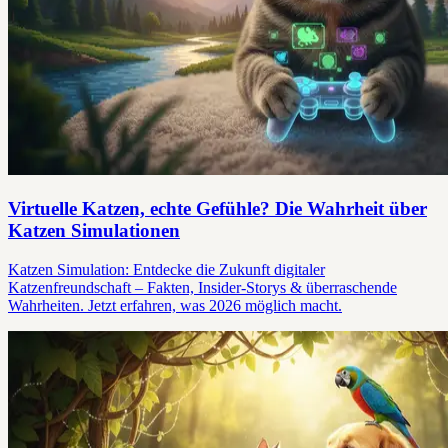
Virtuelle Katzen, echte Gefühle? Die Wahrheit über
Katzen Simulationen
Katzen Simulation: Entdecke die Zukunft digitaler
Katzenfreundschaft – Fakten, Insider-Storys & überraschende
Wahrheiten. Jetzt erfahren, was 2026 möglich macht.