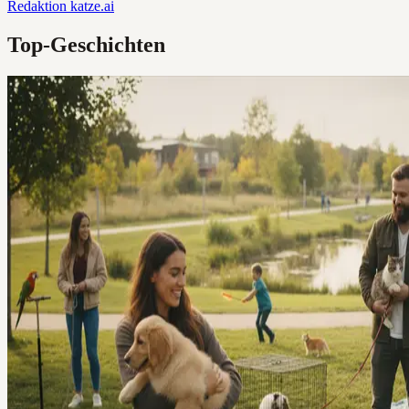
Redaktion
katze.ai
Top-Geschichten