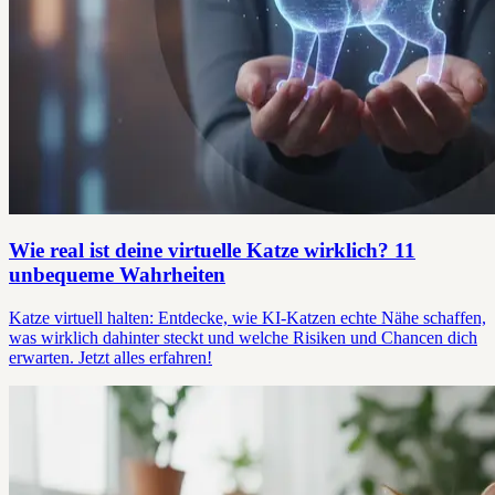
Wie real ist deine virtuelle Katze wirklich? 11
unbequeme Wahrheiten
Katze virtuell halten: Entdecke, wie KI-Katzen echte Nähe schaffen,
was wirklich dahinter steckt und welche Risiken und Chancen dich
erwarten. Jetzt alles erfahren!