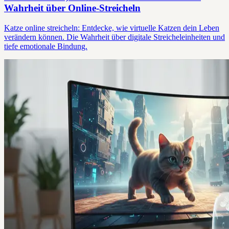
Wahrheit über Online-Streicheln
Katze online streicheln: Entdecke, wie virtuelle Katzen dein Leben
verändern können. Die Wahrheit über digitale Streicheleinheiten und
tiefe emotionale Bindung.