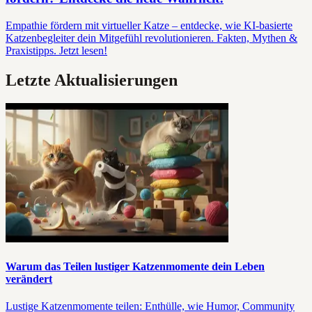
Empathie fördern mit virtueller Katze – entdecke, wie KI-basierte
Katzenbegleiter dein Mitgefühl revolutionieren. Fakten, Mythen &
Praxistipps. Jetzt lesen!
Letzte Aktualisierungen
Warum das Teilen lustiger Katzenmomente dein Leben
verändert
Lustige Katzenmomente teilen: Enthülle, wie Humor, Community