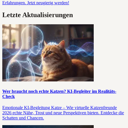
Erfahrungen. Jetzt neugierig werden!
Letzte Aktualisierungen
Wer braucht noch echte Katzen? KI-Begleiter im Realitäts-
Check
Emotionale KI-Begleitung Katze – Wie virtuelle Katzenfreunde
2026 echte Nähe, Trost und neue Perspektiven bieten. Entdecke die
Schatten und Chancen.