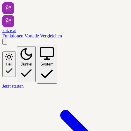
katze.ai
Funktionen
Vorteile
Vergleichen
Hell
Dunkel
System
Jetzt starten