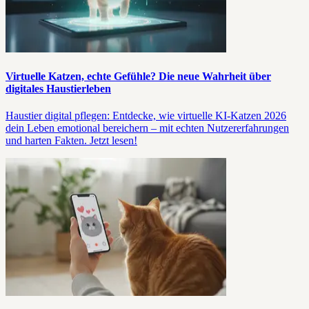
Virtuelle Katzen, echte Gefühle? Die neue Wahrheit über
digitales Haustierleben
Haustier digital pflegen: Entdecke, wie virtuelle KI-Katzen 2026
dein Leben emotional bereichern – mit echten Nutzererfahrungen
und harten Fakten. Jetzt lesen!