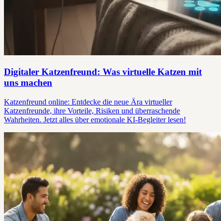
Digitaler Katzenfreund: Was virtuelle Katzen mit
uns machen
Katzenfreund online: Entdecke die neue Ära virtueller
Katzenfreunde, ihre Vorteile, Risiken und überraschende
Wahrheiten. Jetzt alles über emotionale KI-Begleiter lesen!