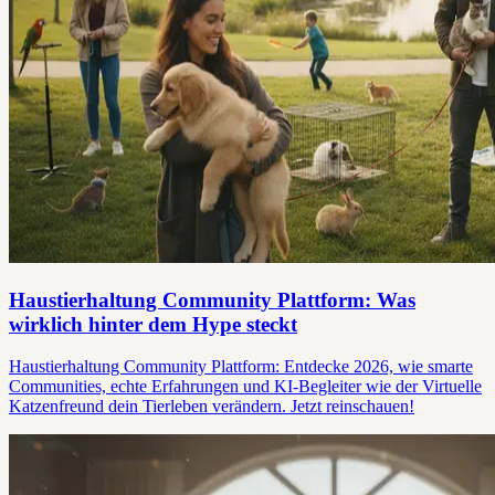
Haustierhaltung Community Plattform: Was
wirklich hinter dem Hype steckt
Haustierhaltung Community Plattform: Entdecke 2026, wie smarte
Communities, echte Erfahrungen und KI-Begleiter wie der Virtuelle
Katzenfreund dein Tierleben verändern. Jetzt reinschauen!