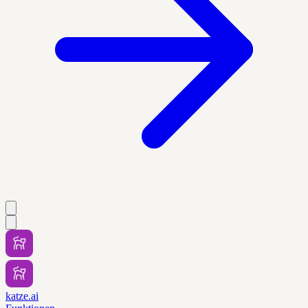
katze.ai