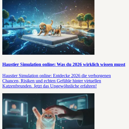
Haustier Simulation online: Was du 2026 wirklich wissen musst
Haustier Simulation online: Entdecke 2026 die verborgenen
Chancen, Risiken und echten Gefühle hinter virtuellen
Katzenfreunden. Jetzt das Ungewöhnliche erfahren!