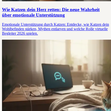
Wie Katzen dein Herz retten: Die neue Wahrheit
über emotionale Unterstützung
Emotionale Unterstützung durch Katzen: Entdecke, wie Katzen dein
Wohlbefinden stärken, Mythen entlarven und welche Rolle virtuelle
Begleiter 2026 spielen.