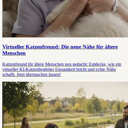
Virtueller Katzenfreund: Die neue Nähe für ältere
Menschen
Katzenfreund für ältere Menschen neu gedacht: Entdecke, wie ein
virtueller KI-Katzenbegleiter Einsamkeit bricht und echte Nähe
schafft. Jetzt überraschen lassen!