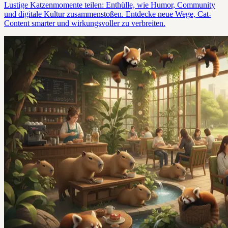
Lustige Katzenmomente teilen: Enthülle, wie Humor, Community
und digitale Kultur zusammenstoßen. Entdecke neue Wege, Cat-
Content smarter und wirkungsvoller zu verbreiten.