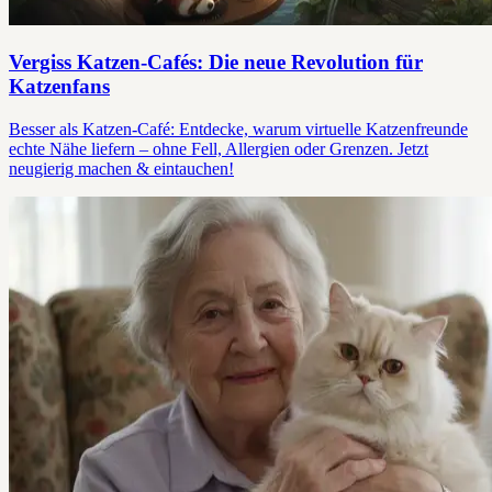
Vergiss Katzen-Cafés: Die neue Revolution für
Katzenfans
Besser als Katzen-Café: Entdecke, warum virtuelle Katzenfreunde
echte Nähe liefern – ohne Fell, Allergien oder Grenzen. Jetzt
neugierig machen & eintauchen!