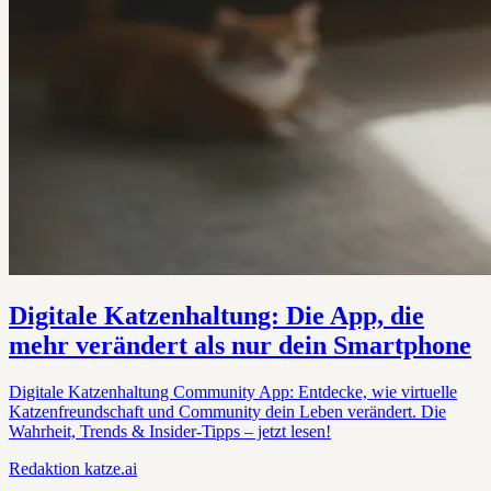
Digitale Katzenhaltung: Die App, die
mehr verändert als nur dein Smartphone
Digitale Katzenhaltung Community App: Entdecke, wie virtuelle
Katzenfreundschaft und Community dein Leben verändert. Die
Wahrheit, Trends & Insider-Tipps – jetzt lesen!
Redaktion
katze.ai