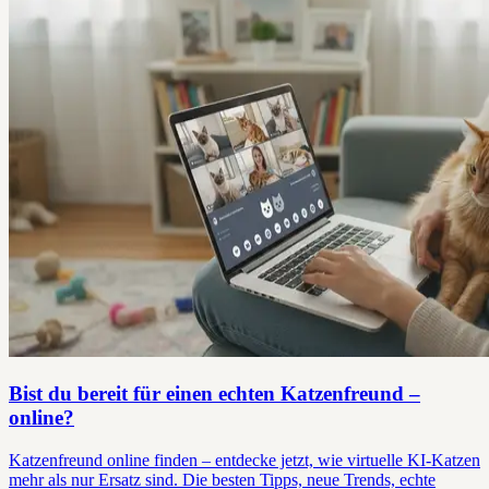
Bist du bereit für einen echten Katzenfreund –
online?
Katzenfreund online finden – entdecke jetzt, wie virtuelle KI-Katzen
mehr als nur Ersatz sind. Die besten Tipps, neue Trends, echte