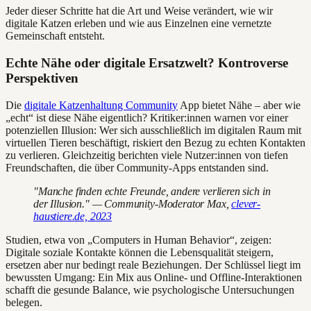
Jeder dieser Schritte hat die Art und Weise verändert, wie wir
digitale Katzen erleben und wie aus Einzelnen eine vernetzte
Gemeinschaft entsteht.
Echte Nähe oder digitale Ersatzwelt? Kontroverse
Perspektiven
Die
digitale Katzenhaltung Community
App bietet Nähe – aber wie
„echt“ ist diese Nähe eigentlich? Kritiker:innen warnen vor einer
potenziellen Illusion: Wer sich ausschließlich im digitalen Raum mit
virtuellen Tieren beschäftigt, riskiert den Bezug zu echten Kontakten
zu verlieren. Gleichzeitig berichten viele Nutzer:innen von tiefen
Freundschaften, die über Community-Apps entstanden sind.
"Manche finden echte Freunde, andere verlieren sich in
der Illusion." — Community-Moderator Max,
clever-
haustiere.de, 2023
Studien, etwa von „Computers in Human Behavior“, zeigen:
Digitale soziale Kontakte können die Lebensqualität steigern,
ersetzen aber nur bedingt reale Beziehungen. Der Schlüssel liegt im
bewussten Umgang: Ein Mix aus Online- und Offline-Interaktionen
schafft die gesunde Balance, wie psychologische Untersuchungen
belegen.