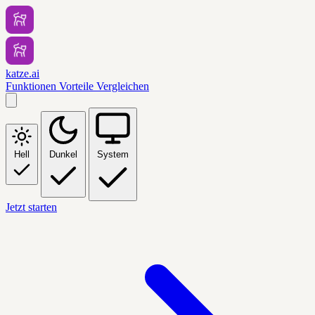
katze.ai
Funktionen
Vorteile
Vergleichen
Hell
Dunkel
System
Jetzt starten