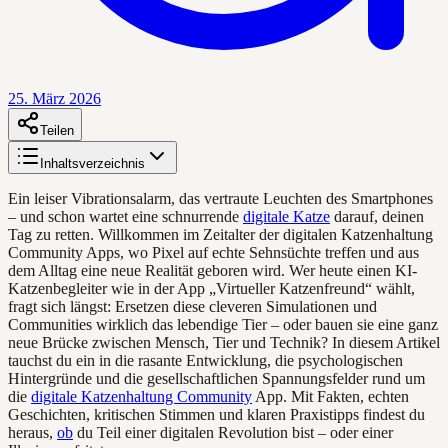
25. März 2026
Teilen
Inhaltsverzeichnis
Ein leiser Vibrationsalarm, das vertraute Leuchten des Smartphones
– und schon wartet eine schnurrende
digitale Katze
darauf, deinen
Tag zu retten. Willkommen im Zeitalter der digitalen Katzenhaltung
Community Apps, wo Pixel auf echte Sehnsüchte treffen und aus
dem Alltag eine neue Realität geboren wird. Wer heute einen KI-
Katzenbegleiter wie in der App „Virtueller Katzenfreund“ wählt,
fragt sich längst: Ersetzen diese cleveren Simulationen und
Communities wirklich das lebendige Tier – oder bauen sie eine ganz
neue Brücke zwischen Mensch, Tier und Technik? In diesem Artikel
tauchst du ein in die rasante Entwicklung, die psychologischen
Hintergründe und die gesellschaftlichen Spannungsfelder rund um
die
digitale Katzenhaltung Community
App. Mit Fakten, echten
Geschichten, kritischen Stimmen und klaren Praxistipps findest du
heraus,
ob
du Teil einer digitalen Revolution bist – oder einer