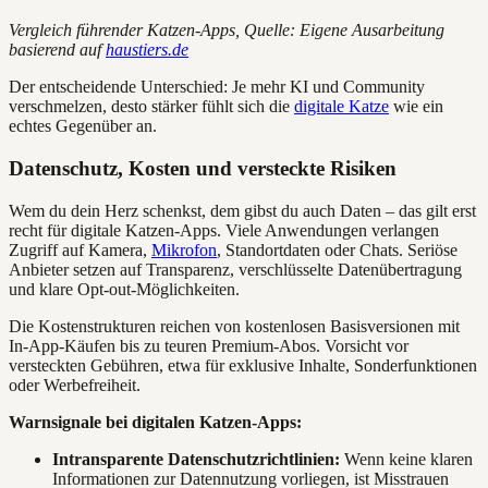
Vergleich führender Katzen-Apps, Quelle: Eigene Ausarbeitung
basierend auf
haustiers.de
Der entscheidende Unterschied: Je mehr KI und Community
verschmelzen, desto stärker fühlt sich die
digitale Katze
wie ein
echtes Gegenüber an.
Datenschutz, Kosten und versteckte Risiken
Wem du dein Herz schenkst, dem gibst du auch Daten – das gilt erst
recht für digitale Katzen-Apps. Viele Anwendungen verlangen
Zugriff auf Kamera,
Mikrofon
, Standortdaten oder Chats. Seriöse
Anbieter setzen auf Transparenz, verschlüsselte Datenübertragung
und klare Opt-out-Möglichkeiten.
Die Kostenstrukturen reichen von kostenlosen Basisversionen mit
In-App-Käufen bis zu teuren Premium-Abos. Vorsicht vor
versteckten Gebühren, etwa für exklusive Inhalte, Sonderfunktionen
oder Werbefreiheit.
Warnsignale bei digitalen Katzen-Apps:
Intransparente Datenschutzrichtlinien:
Wenn keine klaren
Informationen zur Datennutzung vorliegen, ist Misstrauen