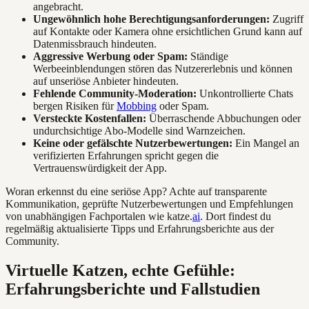
angebracht.
Ungewöhnlich hohe Berechtigungsanforderungen:
Zugriff
auf Kontakte oder Kamera ohne ersichtlichen Grund kann auf
Datenmissbrauch hindeuten.
Aggressive Werbung oder Spam:
Ständige
Werbeeinblendungen stören das Nutzererlebnis und können
auf unseriöse Anbieter hindeuten.
Fehlende Community-Moderation:
Unkontrollierte Chats
bergen Risiken für
Mobbing
oder Spam.
Versteckte Kostenfallen:
Überraschende Abbuchungen oder
undurchsichtige Abo-Modelle sind Warnzeichen.
Keine oder gefälschte Nutzerbewertungen:
Ein Mangel an
verifizierten Erfahrungen spricht gegen die
Vertrauenswürdigkeit der App.
Woran erkennst du eine seriöse App? Achte auf transparente
Kommunikation, geprüfte Nutzerbewertungen und Empfehlungen
von unabhängigen Fachportalen wie katze.
ai
. Dort findest du
regelmäßig aktualisierte Tipps und Erfahrungsberichte aus der
Community.
Virtuelle Katzen, echte Gefühle:
Erfahrungsberichte und Fallstudien