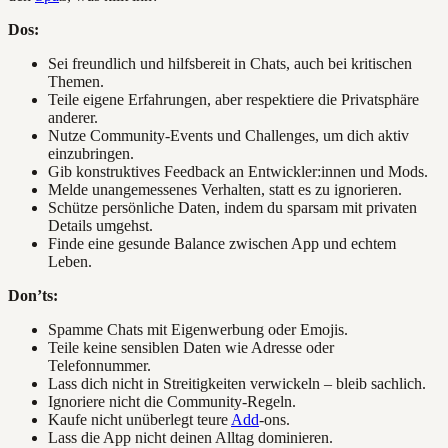
Dos:
Sei freundlich und hilfsbereit in Chats, auch bei kritischen
Themen.
Teile eigene Erfahrungen, aber respektiere die Privatsphäre
anderer.
Nutze Community-Events und Challenges, um dich aktiv
einzubringen.
Gib konstruktives Feedback an Entwickler:innen und Mods.
Melde unangemessenes Verhalten, statt es zu ignorieren.
Schütze persönliche Daten, indem du sparsam mit privaten
Details umgehst.
Finde eine gesunde Balance zwischen App und echtem
Leben.
Don’ts:
Spamme Chats mit Eigenwerbung oder Emojis.
Teile keine sensiblen Daten wie Adresse oder
Telefonnummer.
Lass dich nicht in Streitigkeiten verwickeln – bleib sachlich.
Ignoriere nicht die Community-Regeln.
Kaufe nicht unüberlegt teure
Add
-ons.
Lass die App nicht deinen Alltag dominieren.