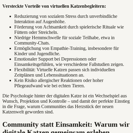
Versteckte Vorteile von virtuellen Katzenbegleitern:
Reduzierung von sozialem Stress durch unverbindliche
Interaktion auf Augenhöhe.
Förderung von Achtsamkeit durch spielerische Rituale wie
Füttern oder Streicheln.
Niedrige Hemmschwelle für soziale Teilhabe, etwa in
Community-Chats.
Ermöglichung von Empathie-Training, insbesondere für
Kinder und Jugendliche.
Emotionaler Support bei Depressionen oder
Einsamkeitsgefühlen, wie verschiedene Fallstudien zeigen.
Flexibilität: Virtuelle Katzen passen sich individuellen
Zeitplänen und Lebenssituationen an.
Kein Risiko allergischer Reaktionen oder hoher
Pflegeaufwand wie bei echten Tieren.
Die Psychologie hinter der digitalen Katze ist ein Wechselspiel aus
Wunsch, Projektion und Kontrolle – und damit der perfekte Einstieg
in die Frage, warum Communities das Herzstück der neuen
Katzenwelt geworden sind.
Community statt Einsamkeit: Warum wir
digitale Katzen gemeinsam erleben