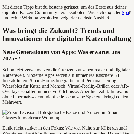
Mit diesen Tipps bist du bestens gerüstet, um das Beste aus deiner
digitalen Katzen-Community herauszuholen. Wie sich digitaler
Spa
ß
und echte Wirkung verbinden, zeigt der nächste Ausblick.
Was bringt die Zukunft? Trends und
Innovationen der digitalen Katzenhaltung
Neue Generationen von Apps: Was erwartet uns
2025+?
Schon jetzt verschmelzen die Grenzen zwischen realer und digitaler
Katzenwelt. Moderne Apps setzen auf immer realistischere KI-
Interaktionen, Smart-Home-Integration und Personalisierung.
Wearables für Katze und Mensch, Virtual-Reality-Brillen oder AR-
Overlays schaffen immersive Erlebnisse. Aber hier zählt: Innovation
ohne Übermaß – denn nicht jede technische Spielerei bringt echten
Mehrwert.
Ethik rückt stärker in den Fokus: Wie viel Nähe zur KI ist gesund?
Wer steuert die Algorithmen – und was passiert mit den Daten? Die