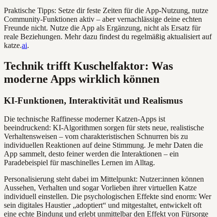
Praktische Tipps: Setze dir feste Zeiten für die App-Nutzung, nutze
Community-Funktionen aktiv – aber vernachlässige deine echten
Freunde nicht. Nutze die App als Ergänzung, nicht als Ersatz für
reale Beziehungen. Mehr dazu findest du regelmäßig aktualisiert auf
katze.
ai
.
Technik trifft Kuschelfaktor: Was
moderne Apps wirklich können
KI-Funktionen, Interaktivität und Realismus
Die technische Raffinesse moderner Katzen-Apps ist
beeindruckend: KI-Algorithmen sorgen für stets neue, realistische
Verhaltensweisen – vom charakteristischen Schnurren bis zu
individuellen Reaktionen auf deine Stimmung. Je mehr Daten die
App sammelt, desto feiner werden die Interaktionen – ein
Paradebeispiel für maschinelles Lernen im Alltag.
Personalisierung steht dabei im Mittelpunkt: Nutzer:innen können
Aussehen, Verhalten und sogar Vorlieben ihrer virtuellen Katze
individuell einstellen. Die psychologischen Effekte sind enorm: Wer
sein digitales Haustier „adoptiert“ und mitgestaltet, entwickelt oft
eine echte Bindung und erlebt unmittelbar den Effekt von Fürsorge