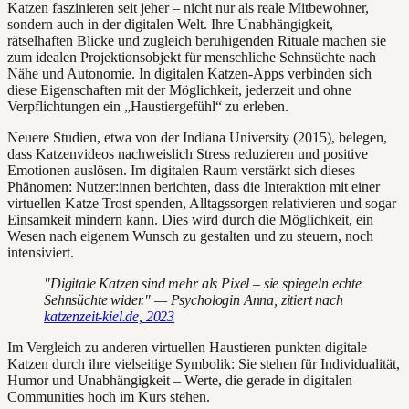
Katzen faszinieren seit jeher – nicht nur als reale Mitbewohner,
sondern auch in der digitalen Welt. Ihre Unabhängigkeit,
rätselhaften Blicke und zugleich beruhigenden Rituale machen sie
zum idealen Projektionsobjekt für menschliche Sehnsüchte nach
Nähe und Autonomie. In digitalen Katzen-Apps verbinden sich
diese Eigenschaften mit der Möglichkeit, jederzeit und ohne
Verpflichtungen ein „Haustiergefühl“ zu erleben.
Neuere Studien, etwa von der Indiana University (2015), belegen,
dass Katzenvideos nachweislich Stress reduzieren und positive
Emotionen auslösen. Im digitalen Raum verstärkt sich dieses
Phänomen: Nutzer:innen berichten, dass die Interaktion mit einer
virtuellen Katze Trost spenden, Alltagssorgen relativieren und sogar
Einsamkeit mindern kann. Dies wird durch die Möglichkeit, ein
Wesen nach eigenem Wunsch zu gestalten und zu steuern, noch
intensiviert.
"Digitale Katzen sind mehr als Pixel – sie spiegeln echte
Sehnsüchte wider." — Psychologin Anna, zitiert nach
katzenzeit-kiel.de, 2023
Im Vergleich zu anderen virtuellen Haustieren punkten digitale
Katzen durch ihre vielseitige Symbolik: Sie stehen für Individualität,
Humor und Unabhängigkeit – Werte, die gerade in digitalen
Communities hoch im Kurs stehen.