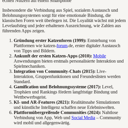
Insbesondere die Verbindung aus Spiel, sozialem Austausch und
Belohnungssystemen sorgt für eine emotionale Bindung, die
klassischen Foren weit überlegen ist. Die Loyalität wächst mit jedem
Levelaufstieg und jeder erhaltenen Auszeichnung, wie Zahlen aus
führenden Apps zeigen.
Gründung erster Katzenforen (1999):
Entstehung von
Plattformen wie katzen-
forum
.de, erster digitaler Austausch
von Tipps und Bildern.
Ankunft der ersten Katzen-Apps (2010):
Mobile
Anwendungen bieten erstmals personalisierte Interaktion und
Spielmechaniken.
Integration von Community-Chats (2015):
Live-
Interaktion, Gruppenfunktionen und Freundeslisten werden
Standard.
Gamification und Belohnungssysteme (2017):
Level,
Trophäen und Rankings fördern langfristige Bindung und
Wettbewerbsgeist.
KI- und AR-Features (2021):
Realitätsnahe Simulationen
und künstliche Intelligenz schaffen neue Erlebniswelten.
Plattformübergreifende Communities (2024):
Nahtlose
Verbindung von App, Web und
Social Media
– Community
wird mobil und allgegenwärtig.