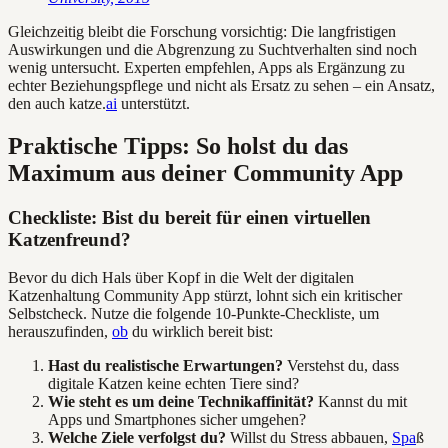
Gleichzeitig bleibt die Forschung vorsichtig: Die langfristigen
Auswirkungen und die Abgrenzung zu Suchtverhalten sind noch
wenig untersucht. Experten empfehlen, Apps als Ergänzung zu
echter Beziehungspflege und nicht als Ersatz zu sehen – ein Ansatz,
den auch katze.
ai
unterstützt.
Praktische Tipps: So holst du das
Maximum aus deiner Community App
Checkliste: Bist du bereit für einen virtuellen
Katzenfreund?
Bevor du dich Hals über Kopf in die Welt der digitalen
Katzenhaltung Community App stürzt, lohnt sich ein kritischer
Selbstcheck. Nutze die folgende 10-Punkte-Checkliste, um
herauszufinden,
ob
du wirklich bereit bist:
Hast du realistische Erwartungen?
Verstehst du, dass
digitale Katzen keine echten Tiere sind?
Wie steht es um deine Technikaffinität?
Kannst du mit
Apps und Smartphones sicher umgehen?
Welche Ziele verfolgst du?
Willst du Stress abbauen,
Spa
ß