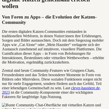
wollen
Von Foren zu Apps – die Evolution der Katzen-
Community
Die ersten digitalen Katzen-Communities entstanden in
traditionellen Webforen, in denen Nutzer:innen ihre Erfahrungen,
Sorgen und Bilder austauschten. Doch mit dem Siegeszug mobiler
Apps wie „Cat Alone“ oder „Mein Haustier“ verlagerte sich der
Austausch zunehmend auf intuitivere, visuellere Plattformen. Die
Gamification dieser Apps – in Form von Belohnungen für
Interaktionen, Bestenlisten oder virtuellen Wettbewerben – erhöhte
die Motivation, regelmäßig zurückzukehren.
Zentral sind heute Community-Features wie Gruppen-Chats,
Freundeslisten und das Teilen besonderer Momente in Form von
Bildern oder Minivideos. Diese sozialen Funktionen sorgen nicht
nur für mehr Engagement, sondern fördern auch das Gefühl, Teil
einer lebendigen Gemeinschaft zu sein. Laut
clever-haustiere.de,
2023
ist die Community-Komponente einer der wichtigsten
Faktoren für langfristige App-Nutzung.