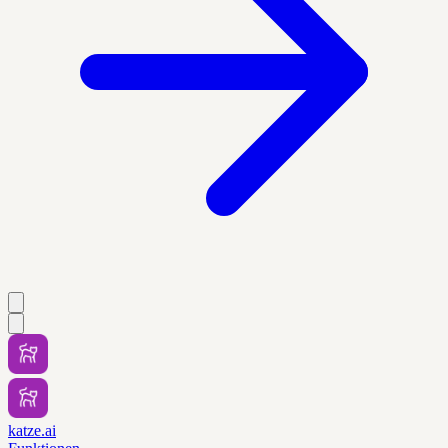
katze.ai