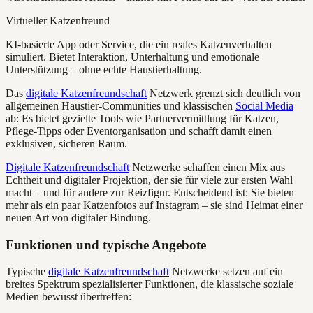
Virtueller Katzenfreund
KI-basierte App oder Service, die ein reales Katzenverhalten
simuliert. Bietet Interaktion, Unterhaltung und emotionale
Unterstützung – ohne echte Haustierhaltung.
Das
digitale Katzenfreundschaft
Netzwerk grenzt sich deutlich von
allgemeinen Haustier-Communities und klassischen
Social Media
ab: Es bietet gezielte Tools wie Partnervermittlung für Katzen,
Pflege-Tipps oder Eventorganisation und schafft damit einen
exklusiven, sicheren Raum.
Digitale Katzenfreundschaft
Netzwerke schaffen einen Mix aus
Echtheit und digitaler Projektion, der sie für viele zur ersten Wahl
macht – und für andere zur Reizfigur. Entscheidend ist: Sie bieten
mehr als ein paar Katzenfotos auf Instagram – sie sind Heimat einer
neuen Art von digitaler Bindung.
Funktionen und typische Angebote
Typische
digitale Katzenfreundschaft
Netzwerke setzen auf ein
breites Spektrum spezialisierter Funktionen, die klassische soziale
Medien bewusst übertreffen: