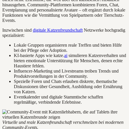
hinausgehen. Community-Plattformen kombinieren Foren, Chat,
Eventplanung und personalisierte Avatare – oft ergänzt durch lokale
Funktionen wie die Vermittlung von Spielpartnern oder Tierschutz-
Events.
Inzwischen sind
digitale Katzenfreundschaft
Netzwerke hochgradig
spezialisiert:
Lokale Gruppen organisieren reale Treffen und bieten Hilfe
bei der Pflege oder Adoption.
KI-basierte Apps wie katze.
ai
simulieren Katzenverhalten und
bieten emotionale Unterstützung für Menschen, denen echte
Haustiere fehlen.
Influencer-Marketing und Livestreams treiben Trends und
Produktvorstellungen in der Community.
Spezielle Foren und Chats erlauben diskrete, thematische
Diskussionen über Gesundheit, Ausbildung oder Ernährung
von Katzen.
Eventkalender und digitale Stammtische schaffen
regelmäßige, verbindende Erlebnisse.
Virtuelle und reale Katzenfreundschaft verschmelzen bei modernen
Community-Events.