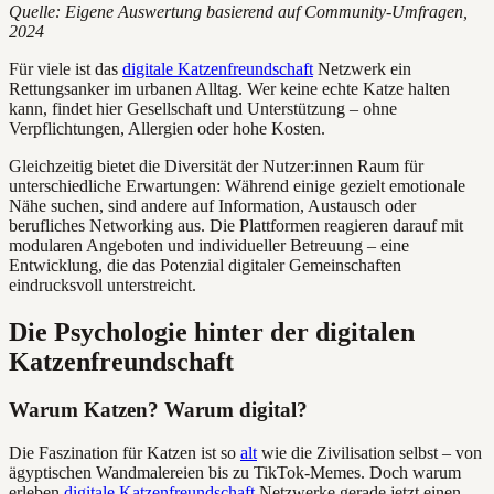
Quelle: Eigene Auswertung basierend auf Community-Umfragen,
2024
Für viele ist das
digitale Katzenfreundschaft
Netzwerk ein
Rettungsanker im urbanen Alltag. Wer keine echte Katze halten
kann, findet hier Gesellschaft und Unterstützung – ohne
Verpflichtungen, Allergien oder hohe Kosten.
Gleichzeitig bietet die Diversität der Nutzer:innen Raum für
unterschiedliche Erwartungen: Während einige gezielt emotionale
Nähe suchen, sind andere auf Information, Austausch oder
berufliches Networking aus. Die Plattformen reagieren darauf mit
modularen Angeboten und individueller Betreuung – eine
Entwicklung, die das Potenzial digitaler Gemeinschaften
eindrucksvoll unterstreicht.
Die Psychologie hinter der digitalen
Katzenfreundschaft
Warum Katzen? Warum digital?
Die Faszination für Katzen ist so
alt
wie die Zivilisation selbst – von
ägyptischen Wandmalereien bis zu TikTok-Memes. Doch warum
erleben
digitale Katzenfreundschaft
Netzwerke gerade jetzt einen