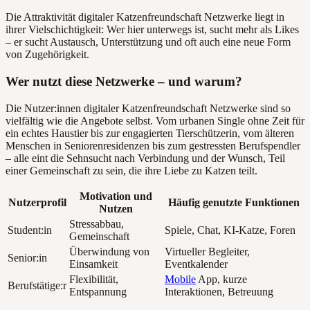
Die Attraktivität digitaler Katzenfreundschaft Netzwerke liegt in
ihrer Vielschichtigkeit: Wer hier unterwegs ist, sucht mehr als Likes
– er sucht Austausch, Unterstützung und oft auch eine neue Form
von Zugehörigkeit.
Wer nutzt diese Netzwerke – und warum?
Die Nutzer:innen digitaler Katzenfreundschaft Netzwerke sind so
vielfältig wie die Angebote selbst. Vom urbanen Single ohne Zeit für
ein echtes Haustier bis zur engagierten Tierschützerin, vom älteren
Menschen in Seniorenresidenzen bis zum gestressten Berufspendler
– alle eint die Sehnsucht nach Verbindung und der Wunsch, Teil
einer Gemeinschaft zu sein, die ihre Liebe zu Katzen teilt.
Motivation und
Nutzerprofil
Häufig genutzte Funktionen
Nutzen
Stressabbau,
Student:in
Spiele, Chat, KI-Katze, Foren
Gemeinschaft
Überwindung von
Virtueller Begleiter,
Senior:in
Einsamkeit
Eventkalender
Flexibilität,
Mobile
App, kurze
Berufstätige:r
Entspannung
Interaktionen, Betreuung