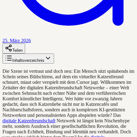
25. März 2026
Teilen
Inhaltsverzeichnis
Die Szene ist vertraut und doch neu: Ein Mensch sitzt spätabends im
Schein seines Bildschirms, auf dem ein virtueller Katzenfreund
schnurrt, miaut oder verspielt mit dem Cursor jagt. Willkommen im
Zeitalter der digitalen Katzenfreundschaft Netzwerke – einer Welt
zwischen Sehnsucht nach echter Nähe und dem verführerischen
Komfort künstlicher Intelligenz. Wer hätte vor zwanzig Jahren
gedacht, dass sich Katzenliebe nicht nur in Katzencafés und
Nachbarschaftsforen, sondern auch in komplexen KI-gestützten
Netzwerken und personalisierten Apps abspielen würde? Das
digitale Katzenfreundschaft
Netzwerk ist längst kein Nischenhype
mehr, sondern Ausdruck einer gesellschaftlichen Revolution, die
Fragen nach Echtheit, Bindung und Identität neu verhandelt. Doch