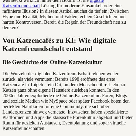
was steckt wirklich hinter dem Boom? Ist die
digitale
Katzenfreundschaft
Lösung für moderne Einsamkeit oder eine
raffinierte Illusion? In diesem Artikel tauchst du tief ein: Zwischen
Hype und Realität, Mythen und Fakten, echten Geschichten und
harten Kontroversen. Bereit, die Regeln der Freundschaft neu zu
denken?
Von Katzencafés zu KI: Wie digitale
Katzenfreundschaft entstand
Die Geschichte der Online-Katzenkultur
Die Wurzeln der digitalen Katzenfreundschaft reichen weiter
zurück, als viele vermuten: Bereits 1998 eröffnete das erste
Katzencafé in Taipeh – ein Ort, an dem Menschen ihre Liebe zu
Katzen ganz ohne eigene Haustiere ausleben konnten. In den
2000er Jahren explodierte die Online-Katzenkultur: Foren, Blogs
und soziale Medien wie MySpace oder später Facebook boten den
perfekten Nährboden für eine Community, die sich über
Ländergrenzen hinweg vernetzte. Inzwischen haben spezialisierte
Plattformen und Apps die klassische Forenkultur abgelöst und bieten
Raum für gezielten Austausch, Eventplanung und sogar virtuelle
Katzenfreundschaften.