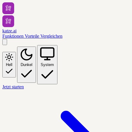
katze.ai
Funktionen
Vorteile
Vergleichen
Hell
Dunkel
System
Jetzt starten