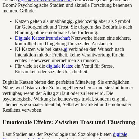
Boom? Psychologische Studien und aktuelle Forschung benennen
mehrere Gründe:
Katzen gelten als unabhängig, gleichzeitig aber als Symbol
für Geborgenheit und Trost. Sie triggern das Bedürfnis nach
Bindung, ohne emotionale Überforderung.
Digitale Katzenfreundschaft
Netzwerke bieten eine sichere,
kontrollierbare Umgebung für sozialen Austausch.
KI-Katzen wie bei katze.
ai
verbinden den Wunsch nach
Interaktion mit der Freiheit, keine Verantwortung für ein
echtes Lebewesen übernehmen zu müssen.
Für viele ist die
digitale Katze
ein Ventil für Stress,
Einsamkeit oder soziale Unsicherheit.
Digitale Katzen bieten den perfekten Mittelweg: Sie ermöglichen
Nähe, wo Distanz oder Zeitmangel herrschen – und sie sind immer
verfügbar, wenn der Alltag zu laut oder zu leer wird. Die
psychologische Wirkung ist keineswegs trivial, sondern eng mit
Themen wie sozialer Identität, Selbstwirksamkeit und emotionaler
Resilienz verwoben.
Emotionale Effekte: Zwischen Trost und Täuschung
Laut Studien aus der Psychologie und Soziologie bieten
digitale