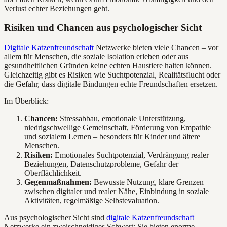
Verlust echter Beziehungen geht.
Risiken und Chancen aus psychologischer Sicht
Digitale Katzenfreundschaft
Netzwerke bieten viele Chancen – vor
allem für Menschen, die soziale Isolation erleben oder aus
gesundheitlichen Gründen keine echten Haustiere halten können.
Gleichzeitig gibt es Risiken wie Suchtpotenzial, Realitätsflucht oder
die Gefahr, dass digitale Bindungen echte Freundschaften ersetzen.
Im Überblick:
Chancen:
Stressabbau, emotionale Unterstützung,
niedrigschwellige Gemeinschaft, Förderung von Empathie
und sozialem Lernen – besonders für Kinder und ältere
Menschen.
Risiken:
Emotionales Suchtpotenzial, Verdrängung realer
Beziehungen, Datenschutzprobleme, Gefahr der
Oberflächlichkeit.
Gegenmaßnahmen:
Bewusste Nutzung, klare Grenzen
zwischen digitaler und realer Nähe, Einbindung in soziale
Aktivitäten, regelmäßige Selbstevaluation.
Aus psychologischer Sicht sind
digitale Katzenfreundschaft
Netzwerke ein zweischneidiges Schwert: Sie bieten enorme