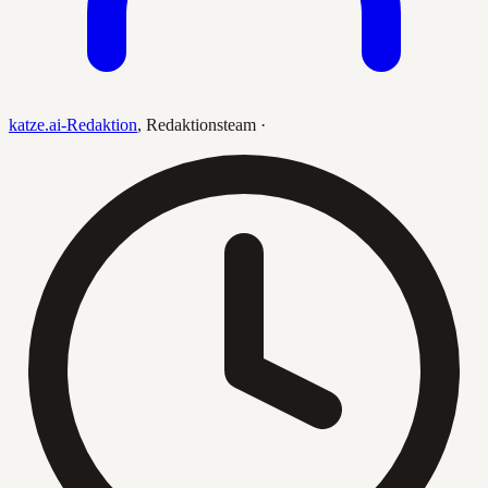
katze.ai-Redaktion
,
Redaktionsteam
·