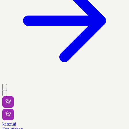
katze.ai