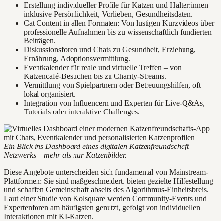
Erstellung individueller Profile für Katzen und Halter:innen –
inklusive Persönlichkeit, Vorlieben, Gesundheitsdaten.
Cat Content in allen Formaten: Von lustigen Kurzvideos über
professionelle Aufnahmen bis zu wissenschaftlich fundierten
Beiträgen.
Diskussionsforen und Chats zu Gesundheit, Erziehung,
Ernährung, Adoptionsvermittlung.
Eventkalender für reale und virtuelle Treffen – von
Katzencafé-Besuchen bis zu Charity-Streams.
Vermittlung von Spielpartnern oder Betreuungshilfen, oft
lokal organisiert.
Integration von Influencern und Experten für Live-Q&As,
Tutorials oder interaktive Challenges.
Ein Blick ins Dashboard eines digitalen Katzenfreundschaft
Netzwerks – mehr als nur Katzenbilder.
Diese Angebote unterscheiden sich fundamental von Mainstream-
Plattformen: Sie sind maßgeschneidert, bieten gezielte Hilfestellung
und schaffen Gemeinschaft abseits des Algorithmus-Einheitsbreis.
Laut einer Studie von Kolsquare werden Community-Events und
Expertenforen am häufigsten genutzt, gefolgt von individuellen
Interaktionen mit KI-Katzen.