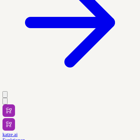
katze.ai