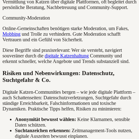
Vermittlung von Katzen über digitale Plattformen, oft begleitet durch
persönliche Beratung, Nachbetreuung und Community-Support.
Community-Moderation
Online-Gemeinschaften benötigen starke Moderation, um Fakes,
Mobbing
und Trolle zu verhindern. Gute Moderation schafft
Vertrauen und ein Gefühl von Sicherheit.
Diese Begriffe sind praxisrelevant: Wer sie versteht, navigiert
souveräner durch die
digitale Katzenhaltung
Community und
erkennt schneller, welche Angebote und Trends substanziell sind.
Risiken und Nebenwirkungen: Datenschutz,
Suchtgefahr & Co.
Digitale Katzen-Communities bergen – wie jede digitale Plattform –
auch Schattenseiten: Datenschutzverletzungen, Suchtgefahr durch
ständige Erreichbarkeit, Falschinformationen und toxische
Dynamiken. Praktische Tipps helfen, Risiken zu minimieren:
Anonymität bewusst wählen:
Keine Klarnamen, sensible
Daten schützen.
Suchtanzeichen erkennen:
Zeitmanagement-Tools nutzen,
digitale Auszeiten bewusst einplanen.