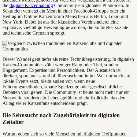
die
digitale Katzenhaltung
Community ein globales Phänomen. In
Sekunden vernetzt ein Mem in einer Facebook-Gruppe oder ein
Beitrag im Online-Katzenforum Menschen aus Berlin, Tokio und
New York. Dabei ist aus der klassischen Vereinsmeierei eine
explosive, vielfältige Bewegung geworden, die kulturelle, soziale
und technische Grenzen sprengt.
Dieser Wandel geht tiefer als reine Technikbegeisterung. In digitalen
Katzen-Communities zählt weniger Rang oder Titel, sondern
Engagement, Expertise und Persönlichkeit. Der Austausch ist
direkter, spontaner – und oft überraschend intim. Wer nur noch auf
lokale Events setzt, bleibt außen vor, wenn neue
Fütterungsmethoden, smarte Spielzeuge oder gesellschaftliche
Debatten viral gehen. Die Community ist heute nicht mehr nur ein
Netzwerk, sondern ein Lebensgefühl und ein Kollektiv, das den
Alltag vieler Katzenfans entscheidend prägt.
Die Sehnsucht nach Zugehörigkeit im digitalen
Zeitalter
Warum geben sich so viele Menschen mit digitalen Treffpunkten