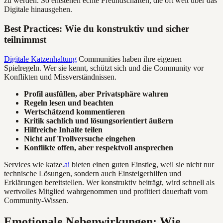
zu werden. So entstehen echte Freundschaften, die oft weit über das
Digitale hinausgehen.
Best Practices: Wie du konstruktiv und sicher
teilnimmst
Digitale Katzenhaltung
Communities haben ihre eigenen
Spielregeln. Wer sie kennt, schützt sich und die Community vor
Konflikten und Missverständnissen.
Profil ausfüllen, aber Privatsphäre wahren
Regeln lesen und beachten
Wertschätzend kommentieren
Kritik sachlich und lösungsorientiert äußern
Hilfreiche Inhalte teilen
Nicht auf Trollversuche eingehen
Konflikte offen, aber respektvoll ansprechen
Services wie katze.
ai
bieten einen guten Einstieg, weil sie nicht nur
technische Lösungen, sondern auch Einsteigerhilfen und
Erklärungen bereitstellen. Wer konstruktiv beiträgt, wird schnell als
wertvolles Mitglied wahrgenommen und profitiert dauerhaft vom
Community-Wissen.
Emotionale Nebenwirkungen: Wie