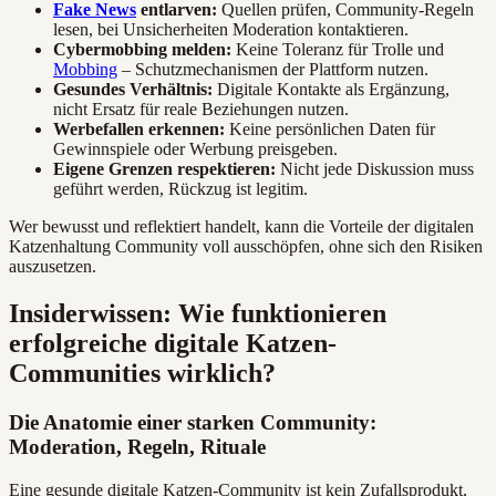
Fake News
entlarven:
Quellen prüfen, Community-Regeln
lesen, bei Unsicherheiten Moderation kontaktieren.
Cybermobbing melden:
Keine Toleranz für Trolle und
Mobbing
– Schutzmechanismen der Plattform nutzen.
Gesundes Verhältnis:
Digitale Kontakte als Ergänzung,
nicht Ersatz für reale Beziehungen nutzen.
Werbefallen erkennen:
Keine persönlichen Daten für
Gewinnspiele oder Werbung preisgeben.
Eigene Grenzen respektieren:
Nicht jede Diskussion muss
geführt werden, Rückzug ist legitim.
Wer bewusst und reflektiert handelt, kann die Vorteile der digitalen
Katzenhaltung Community voll ausschöpfen, ohne sich den Risiken
auszusetzen.
Insiderwissen: Wie funktionieren
erfolgreiche digitale Katzen-
Communities wirklich?
Die Anatomie einer starken Community:
Moderation, Regeln, Rituale
Eine gesunde digitale Katzen-Community ist kein Zufallsprodukt,