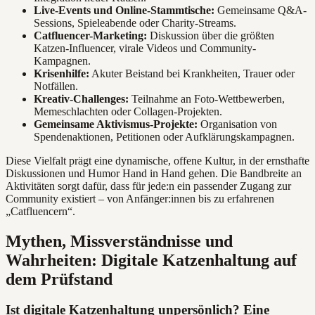
Live-Events und Online-Stammtische:
Gemeinsame Q&A-
Sessions, Spieleabende oder Charity-Streams.
Catfluencer-Marketing:
Diskussion über die größten
Katzen-Influencer, virale Videos und Community-
Kampagnen.
Krisenhilfe:
Akuter Beistand bei Krankheiten, Trauer oder
Notfällen.
Kreativ-Challenges:
Teilnahme an Foto-Wettbewerben,
Memeschlachten oder Collagen-Projekten.
Gemeinsame Aktivismus-Projekte:
Organisation von
Spendenaktionen, Petitionen oder Aufklärungskampagnen.
Diese Vielfalt prägt eine dynamische, offene Kultur, in der ernsthafte
Diskussionen und Humor Hand in Hand gehen. Die Bandbreite an
Aktivitäten sorgt dafür, dass für jede:n ein passender Zugang zur
Community existiert – von Anfänger:innen bis zu erfahrenen
„Catfluencern“.
Mythen, Missverständnisse und
Wahrheiten: Digitale Katzenhaltung auf
dem Prüfstand
Ist digitale Katzenhaltung unpersönlich? Eine