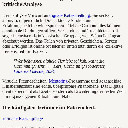
kritische Analyse
Der häufigste Vorwurf an
digitale Katzenhaltung
: Sie sei kalt,
anonym, unpersönlich. Doch aktuelle Studien und
Erfahrungsberichte widersprechen. Digitale Communities können
emotionale Bindungen stiften, Verständnis und Trost bieten – oft
sogar intensiver als in klassischen Gruppen, weil Schwellenängste
abgebaut werden. Das Teilen von privaten Geschichten, Sorgen
oder Erfolgen ist online oft leichter, unterstützt durch die kollektive
Leidenschaft für Katzen.
"Wer behauptet, digitale Tierliebe sei kalt, kennt die
Community nicht." — Lars, Community-Moderator,
katzenzeit-kiel.de, 2024
Virtuelle Freundschaften,
Mentoring
-Programme und gegenseitige
Hilfsbereitschaft sind echte, überprüfbare Phänomene. Das Digitale
dient dabei nicht als Ersatz, sondern als Erweiterung der realen Welt
– mit ganz eigenen Ritualen und Nähe.
Die häufigsten Irrtümer im Faktencheck
Virtuelle Katzenpflege