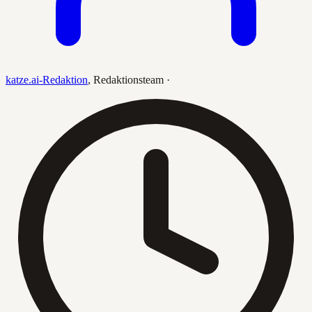
katze.ai-Redaktion
,
Redaktionsteam
·