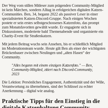
Der Weg vom stillen Mitleser zum prägenden Community-Mitglied
ist kein Märchen, sondern Alltag in erfolgreichen digitalen Katzen-
Communities. Ben, 34, begann 2022 als passiver Leser in einer
spezialisierten Katzen-Discord-Gruppe. Nach einigen Wochen
postete er sein erstes selbstgeschossenes Katzenfoto, das prompt
zum Monatsfavoriten gewählt wurde. Er engagierte sich in
Diskussionen, moderierte bald Themenabende und organisierte ein
Charity-Event für Straßenkatzen.
Mit jedem Beitrag wuchs sein Ansehen, bis er schließlich Mitglied
im Moderationsteam wurde. Heute gilt Ben als einer der wichtigsten
Brückenbauer zwischen Neulingen und „alten Hasen“ der
Community.
"Alles begann mit einem einzigen Katzenfoto." — Ben,
Community-Mitglied, zitiert nach Discord-Community,
2023
Die Lektion: Persönliches Engagement, Authentizität und der Wille,
Verantwortung zu übernehmen, sind der Schlüssel zu echter
Anerkennung – digital wie analog.
Praktische Tipps für den Einstieg in die
digitale Katzenhaltung Community