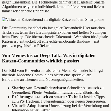
gegen Einsamkeit. Die Technologie dahinter ist ausgefeilt: Smarte
Algorithmen reagieren individuell, lernen Präferenzen und liefern
immer wieder neue Erlebnisse.
Die Community ist dabei ein integraler Bestandteil: User tauschen
Tricks aus, teilen ihre Lieblingsinteraktionen und helfen Neulingen
beim Einstieg. Die überraschende Erkenntnis: Wer offen für digitale
Katzen ist, entwickelt oft eine echte emotionale Bindung – mit
positiven psychischen Effekten.
Von Memes bis zu Deep Talk: Was in digitalen
Katzen-Communities wirklich passiert
Das Bild vom Katzenforum als reiner Meme-Schleuder ist längst
überholt. Moderne Communities bieten eine spektakuläre
Bandbreite an Themen und Nutzungsmöglichkeiten:
Sharing von Gesundheitswissen:
Schneller Austausch zu
Gesundheit, Pflege, Verhalten – fundiert und alltagsnah.
Erfahrungsaustausch zu smarter Technik:
Insider-Tipps
zu GPS-Trackern, Futterautomaten oder neuen Spielzeugen.
Virtuelle Adoptionen:
Unterstützung bei der Vermittlung und
Integration neuer Katzen.