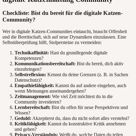
Checkliste: Bist du bereit für die digitale Katzen-
Community?
Wer in digitale Katzen-Communities eintaucht, braucht Offenheit
und die Bereitschaft, sich auf neue Dynamiken einzulassen. Eine
Selbstüberprüfung hilft, Stolpersteine zu vermeiden:
Technikaffinität:
Hast du grundlegende digitale
Kompetenzen?
Kommunikationsbereitschaft:
Bist du bereit, dich aktiv
einzubringen?
Selbstreflexion:
Kennst du deine Grenzen (z. B. in Sachen
Datenschutz)?
Empathiefähigkeit:
Kannst du auf andere eingehen, auch
wenn Meinungen auseinandergehen?
Zeitmanagement:
Wie viel Zeit möchtest du in die
Community investieren?
Lernbereitschaft:
Bist du offen für neue Perspektiven und
Wissen?
Geduld:
Akzeptierst du, dass du nicht sofort alles verstehst?
Kritikfähigkeit:
Kannst du konstruktive Kritik annehmen
und geben?
Privacy-Verständnis:
Weißt du, welche Daten du teilen