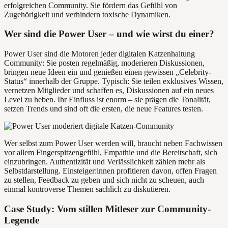
erfolgreichen Community. Sie fördern das Gefühl von
Zugehörigkeit und verhindern toxische Dynamiken.
Wer sind die Power User – und wie wirst du einer?
Power User sind die Motoren jeder digitalen Katzenhaltung
Community: Sie posten regelmäßig, moderieren Diskussionen,
bringen neue Ideen ein und genießen einen gewissen „Celebrity-
Status“ innerhalb der Gruppe. Typisch: Sie teilen exklusives Wissen,
vernetzen Mitglieder und schaffen es, Diskussionen auf ein neues
Level zu heben. Ihr Einfluss ist enorm – sie prägen die Tonalität,
setzen Trends und sind oft die ersten, die neue Features testen.
Wer selbst zum Power User werden will, braucht neben Fachwissen
vor allem Fingerspitzengefühl, Empathie und die Bereitschaft, sich
einzubringen. Authentizität und Verlässlichkeit zählen mehr als
Selbstdarstellung. Einsteiger:innen profitieren davon, offen Fragen
zu stellen, Feedback zu geben und sich nicht zu scheuen, auch
einmal kontroverse Themen sachlich zu diskutieren.
Case Study: Vom stillen Mitleser zur Community-
Legende