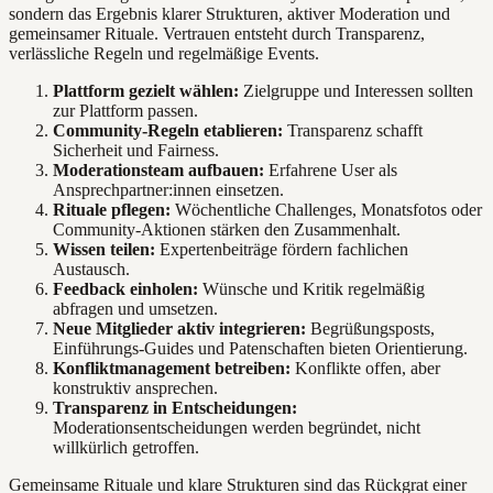
sondern das Ergebnis klarer Strukturen, aktiver Moderation und
gemeinsamer Rituale. Vertrauen entsteht durch Transparenz,
verlässliche Regeln und regelmäßige Events.
Plattform gezielt wählen:
Zielgruppe und Interessen sollten
zur Plattform passen.
Community-Regeln etablieren:
Transparenz schafft
Sicherheit und Fairness.
Moderationsteam aufbauen:
Erfahrene User als
Ansprechpartner:innen einsetzen.
Rituale pflegen:
Wöchentliche Challenges, Monatsfotos oder
Community-Aktionen stärken den Zusammenhalt.
Wissen teilen:
Expertenbeiträge fördern fachlichen
Austausch.
Feedback einholen:
Wünsche und Kritik regelmäßig
abfragen und umsetzen.
Neue Mitglieder aktiv integrieren:
Begrüßungsposts,
Einführungs-Guides und Patenschaften bieten Orientierung.
Konfliktmanagement betreiben:
Konflikte offen, aber
konstruktiv ansprechen.
Transparenz in Entscheidungen:
Moderationsentscheidungen werden begründet, nicht
willkürlich getroffen.
Gemeinsame Rituale und klare Strukturen sind das Rückgrat einer