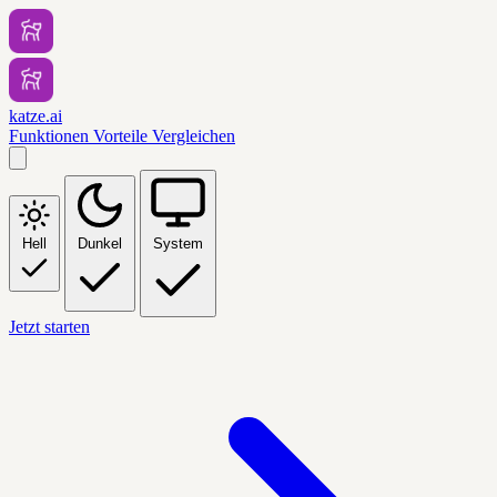
katze.ai
Funktionen
Vorteile
Vergleichen
Hell
Dunkel
System
Jetzt starten