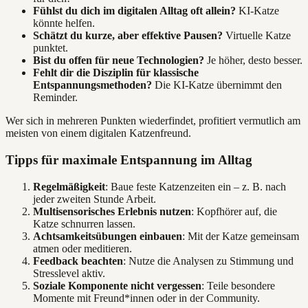
Fühlst du dich im digitalen Alltag oft allein?
KI-Katze
könnte helfen.
Schätzt du kurze, aber effektive Pausen?
Virtuelle Katze
punktet.
Bist du offen für neue Technologien?
Je höher, desto besser.
Fehlt dir die Disziplin für klassische
Entspannungsmethoden?
Die KI-Katze übernimmt den
Reminder.
Wer sich in mehreren Punkten wiederfindet, profitiert vermutlich am
meisten von einem digitalen Katzenfreund.
Tipps für maximale Entspannung im Alltag
Regelmäßigkeit
: Baue feste Katzenzeiten ein – z. B. nach
jeder zweiten Stunde Arbeit.
Multisensorisches Erlebnis nutzen
: Kopfhörer auf, die
Katze schnurren lassen.
Achtsamkeitsübungen einbauen
: Mit der Katze gemeinsam
atmen oder meditieren.
Feedback beachten
: Nutze die Analysen zu Stimmung und
Stresslevel aktiv.
Soziale Komponente nicht vergessen
: Teile besondere
Momente mit Freund*innen oder in der Community.