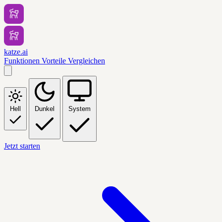
katze.ai
Funktionen
Vorteile
Vergleichen
Hell
Dunkel
System
Jetzt starten