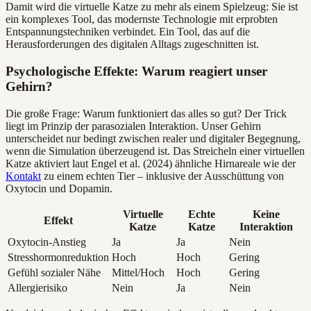
Damit wird die virtuelle Katze zu mehr als einem Spielzeug: Sie ist
ein komplexes Tool, das modernste Technologie mit erprobten
Entspannungstechniken verbindet. Ein Tool, das auf die
Herausforderungen des digitalen Alltags zugeschnitten ist.
Psychologische Effekte: Warum reagiert unser
Gehirn?
Die große Frage: Warum funktioniert das alles so gut? Der Trick
liegt im Prinzip der parasozialen Interaktion. Unser Gehirn
unterscheidet nur bedingt zwischen realer und digitaler Begegnung,
wenn die Simulation überzeugend ist. Das Streicheln einer virtuellen
Katze aktiviert laut Engel et al. (2024) ähnliche Hirnareale wie der
Kontakt
zu einem echten Tier – inklusive der Ausschüttung von
Oxytocin und Dopamin.
Virtuelle
Echte
Keine
Effekt
Katze
Katze
Interaktion
Oxytocin-Anstieg
Ja
Ja
Nein
Stresshormonreduktion
Hoch
Hoch
Gering
Gefühl sozialer Nähe
Mittel/Hoch
Hoch
Gering
Allergierisiko
Nein
Ja
Nein