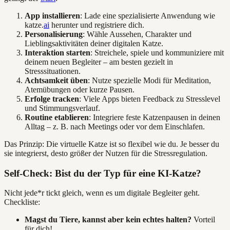
App installieren
: Lade eine spezialisierte Anwendung wie
katze.
ai
herunter und registriere dich.
Personalisierung
: Wähle Aussehen, Charakter und
Lieblingsaktivitäten deiner digitalen Katze.
Interaktion starten
: Streichele, spiele und kommuniziere mit
deinem neuen Begleiter – am besten gezielt in
Stresssituationen.
Achtsamkeit üben
: Nutze spezielle Modi für Meditation,
Atemübungen oder kurze Pausen.
Erfolge tracken
: Viele Apps bieten Feedback zu Stresslevel
und Stimmungsverlauf.
Routine etablieren
: Integriere feste Katzenpausen in deinen
Alltag – z. B. nach Meetings oder vor dem Einschlafen.
Das Prinzip: Die virtuelle Katze ist so flexibel wie du. Je besser du
sie integrierst, desto größer der Nutzen für die Stressregulation.
Self-Check: Bist du der Typ für eine KI-Katze?
Nicht jede*r tickt gleich, wenn es um digitale Begleiter geht.
Checkliste:
Magst du Tiere, kannst aber kein echtes halten?
Vorteil
für dich!