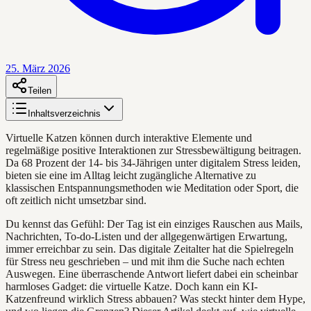
25. März 2026
Teilen
Inhaltsverzeichnis
Virtuelle Katzen können durch interaktive Elemente und
regelmäßige positive Interaktionen zur Stressbewältigung beitragen.
Da 68 Prozent der 14- bis 34-Jährigen unter digitalem Stress leiden,
bieten sie eine im Alltag leicht zugängliche Alternative zu
klassischen Entspannungsmethoden wie Meditation oder Sport, die
oft zeitlich nicht umsetzbar sind.
Du kennst das Gefühl: Der Tag ist ein einziges Rauschen aus Mails,
Nachrichten, To-do-Listen und der allgegenwärtigen Erwartung,
immer erreichbar zu sein. Das digitale Zeitalter hat die Spielregeln
für Stress neu geschrieben – und mit ihm die Suche nach echten
Auswegen. Eine überraschende Antwort liefert dabei ein scheinbar
harmloses Gadget: die virtuelle Katze. Doch kann ein KI-
Katzenfreund wirklich Stress abbauen? Was steckt hinter dem Hype,