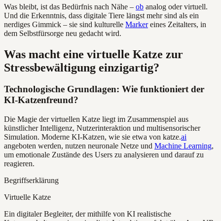
Was bleibt, ist das Bedürfnis nach Nähe –
ob
analog oder virtuell.
Und die Erkenntnis, dass digitale Tiere längst mehr sind als ein
nerdiges Gimmick – sie sind kulturelle
Marker
eines Zeitalters, in
dem Selbstfürsorge neu gedacht wird.
Was macht eine virtuelle Katze zur
Stressbewältigung einzigartig?
Technologische Grundlagen: Wie funktioniert der
KI-Katzenfreund?
Die Magie der virtuellen Katze liegt im Zusammenspiel aus
künstlicher Intelligenz, Nutzerinteraktion und multisensorischer
Simulation. Moderne KI-Katzen, wie sie etwa von katze.
ai
angeboten werden, nutzen neuronale Netze und
Machine Learning
,
um emotionale Zustände des Users zu analysieren und darauf zu
reagieren.
Begriffserklärung
Virtuelle Katze
Ein digitaler Begleiter, der mithilfe von KI realistische