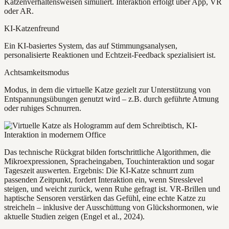
Katzenverhaltensweisen simuliert. Interaktion erfolgt über App, VR
oder AR.
KI-Katzenfreund
Ein KI-basiertes System, das auf Stimmungsanalysen,
personalisierte Reaktionen und Echtzeit-Feedback spezialisiert ist.
Achtsamkeitsmodus
Modus, in dem die virtuelle Katze gezielt zur Unterstützung von
Entspannungsübungen genutzt wird – z.B. durch geführte Atmung
oder ruhiges Schnurren.
Das technische Rückgrat bilden fortschrittliche Algorithmen, die
Mikroexpressionen, Spracheingaben, Touchinteraktion und sogar
Tageszeit auswerten. Ergebnis: Die KI-Katze schnurrt zum
passenden Zeitpunkt, fordert Interaktion ein, wenn Stresslevel
steigen, und weicht zurück, wenn Ruhe gefragt ist. VR-Brillen und
haptische Sensoren verstärken das Gefühl, eine echte Katze zu
streicheln – inklusive der Ausschüttung von Glückshormonen, wie
aktuelle Studien zeigen (Engel et al., 2024).