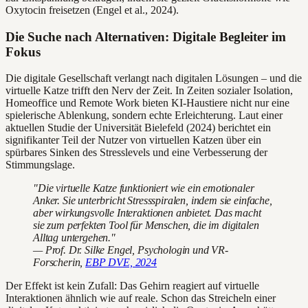
Oxytocin freisetzen (Engel et al., 2024).
Die Suche nach Alternativen: Digitale Begleiter im
Fokus
Die digitale Gesellschaft verlangt nach digitalen Lösungen – und die
virtuelle Katze trifft den Nerv der Zeit. In Zeiten sozialer Isolation,
Homeoffice und Remote Work bieten KI-Haustiere nicht nur eine
spielerische Ablenkung, sondern echte Erleichterung. Laut einer
aktuellen Studie der Universität Bielefeld (2024) berichtet ein
signifikanter Teil der Nutzer von virtuellen Katzen über ein
spürbares Sinken des Stresslevels und eine Verbesserung der
Stimmungslage.
"Die virtuelle Katze funktioniert wie ein emotionaler
Anker. Sie unterbricht Stressspiralen, indem sie einfache,
aber wirkungsvolle Interaktionen anbietet. Das macht
sie zum perfekten Tool für Menschen, die im digitalen
Alltag untergehen."
— Prof. Dr. Silke Engel, Psychologin und VR-
Forscherin,
EBP DVE, 2024
Der Effekt ist kein Zufall: Das Gehirn reagiert auf virtuelle
Interaktionen ähnlich wie auf reale. Schon das Streicheln einer