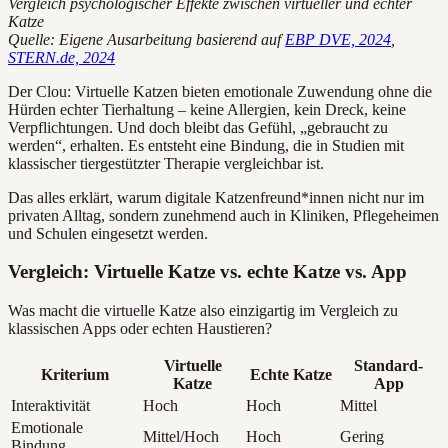
Vergleich psychologischer Effekte zwischen virtueller und echter
Katze
Quelle: Eigene Ausarbeitung basierend auf
EBP DVE, 2024
,
STERN.de, 2024
Der Clou: Virtuelle Katzen bieten emotionale Zuwendung ohne die
Hürden echter Tierhaltung – keine Allergien, kein Dreck, keine
Verpflichtungen. Und doch bleibt das Gefühl, „gebraucht zu
werden“, erhalten. Es entsteht eine Bindung, die in Studien mit
klassischer tiergestützter Therapie vergleichbar ist.
Das alles erklärt, warum digitale Katzenfreund*innen nicht nur im
privaten Alltag, sondern zunehmend auch in Kliniken, Pflegeheimen
und Schulen eingesetzt werden.
Vergleich: Virtuelle Katze vs. echte Katze vs. App
Was macht die virtuelle Katze also einzigartig im Vergleich zu
klassischen Apps oder echten Haustieren?
Virtuelle
Standard-
Kriterium
Echte Katze
Katze
App
Interaktivität
Hoch
Hoch
Mittel
Emotionale
Mittel/Hoch
Hoch
Gering
Bindung