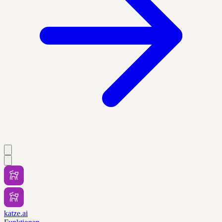
katze.ai