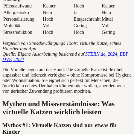
Pflegeaufwand
Keiner
Hoch
Keiner
Allergierisiko
Nein
Ja
Nein
Personalisierung
Hoch
Eingeschränkt
Mittel
Mobilität
Voll
Gering
Voll
Stressreduktion
Hoch
Hoch
Gering
Vergleich von Stressbewältigungs-Tools: Virtuelle Katze, echtes
Haustier und App
Quelle: Eigene Ausarbeitung basierend auf
STERN.de, 2024
,
EBP
DVE, 2024
Die Vorteile liegen auf der Hand: Die virtuelle Katze ist flexibel,
anpassbar und jederzeit verfügbar – ohne Kompromisse bei Hygiene
oder Wohnsituation. Sie eignet sich perfekt für Menschen, die
(noch) kein echtes Tier halten können oder wollen, aber dennoch
von tierischer Zuwendung profitieren möchten.
Mythen und Missverständnisse: Was
virtuelle Katzen wirklich leisten
Mythos #1: Virtuelle Katzen sind nur etwas für
Kinder