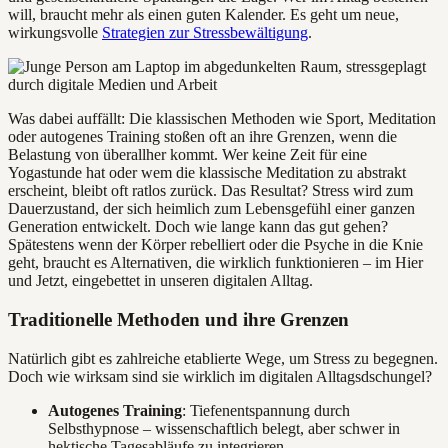
will, braucht mehr als einen guten Kalender. Es geht um neue,
wirkungsvolle
Strategien zur Stressbewältigung
.
Was dabei auffällt: Die klassischen Methoden wie Sport, Meditation
oder autogenes Training stoßen oft an ihre Grenzen, wenn die
Belastung von überallher kommt. Wer keine Zeit für eine
Yogastunde hat oder wem die klassische Meditation zu abstrakt
erscheint, bleibt oft ratlos zurück. Das Resultat? Stress wird zum
Dauerzustand, der sich heimlich zum Lebensgefühl einer ganzen
Generation entwickelt. Doch wie lange kann das gut gehen?
Spätestens wenn der Körper rebelliert oder die Psyche in die Knie
geht, braucht es Alternativen, die wirklich funktionieren – im Hier
und Jetzt, eingebettet in unseren digitalen Alltag.
Traditionelle Methoden und ihre Grenzen
Natürlich gibt es zahlreiche etablierte Wege, um Stress zu begegnen.
Doch wie wirksam sind sie wirklich im digitalen Alltagsdschungel?
Autogenes Training
: Tiefenentspannung durch
Selbsthypnose – wissenschaftlich belegt, aber schwer in
hektische Tagesabläufe zu integrieren.