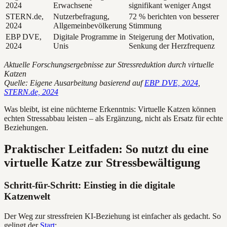
2024
Erwachsene
signifikant weniger Angst
STERN.de,
Nutzerbefragung,
72 % berichten von besserer
2024
Allgemeinbevölkerung
Stimmung
EBP DVE,
Digitale Programme in
Steigerung der Motivation,
2024
Unis
Senkung der Herzfrequenz
Aktuelle Forschungsergebnisse zur Stressreduktion durch virtuelle
Katzen
Quelle: Eigene Ausarbeitung basierend auf
EBP DVE, 2024
,
STERN.de, 2024
Was bleibt, ist eine nüchterne Erkenntnis: Virtuelle Katzen können
echten Stressabbau leisten – als Ergänzung, nicht als Ersatz für echte
Beziehungen.
Praktischer Leitfaden: So nutzt du eine
virtuelle Katze zur Stressbewältigung
Schritt-für-Schritt: Einstieg in die digitale
Katzenwelt
Der Weg zur stressfreien KI-Beziehung ist einfacher als gedacht. So
gelingt der
Start
: