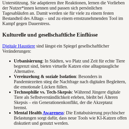
Unterstützung. Sie adaptieren ihre Reaktionen, lernen die Vorlieben
der Nutzer*innen kennen und passen sich persönlichen
Tagesabläufen an. Damit werden sie für viele zu einem festen
Bestandteil des Alltags – und zu einem ernstzunehmenden Tool im
Kampf gegen Dauerstress.
Kulturelle und gesellschaftliche Einflüsse
Digitale Haustiere
sind längst ein Spiegel gesellschaftlicher
Veränderungen:
Urbanisierung
: In Städten, wo Platz und Zeit für echte Tiere
begrenzt sind, bieten virtuelle Katzen eine alltagstaugliche
Alternative.
Vereinzelung & soziale Isolation
: Besonders in
Pandemiezeiten stieg die Nachfrage nach digitalen Begleitern,
die emotionale Lücken füllen.
Technophilie vs. Tech-Skepsis
: Während Jüngere digitale
Tiere als Selbstverständlichkeit erleben, bleibt bei Älteren
Skepsis – ein Generationenkonflikt, der die Akzeptanz
bremst.
Mental Health
Awareness
: Die Enttabuisierung psychischer
Belastungen sorgt dafür, dass neue Tools wie KI-Katzen offen
diskutiert und genutzt werden.