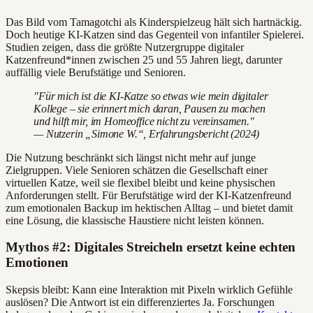
Das Bild vom Tamagotchi als Kinderspielzeug hält sich hartnäckig.
Doch heutige KI-Katzen sind das Gegenteil von infantiler Spielerei.
Studien zeigen, dass die größte Nutzergruppe digitaler
Katzenfreund*innen zwischen 25 und 55 Jahren liegt, darunter
auffällig viele Berufstätige und Senioren.
"Für mich ist die KI-Katze so etwas wie mein digitaler
Kollege – sie erinnert mich daran, Pausen zu machen
und hilft mir, im Homeoffice nicht zu vereinsamen."
— Nutzerin „Simone W.“, Erfahrungsbericht (2024)
Die Nutzung beschränkt sich längst nicht mehr auf junge
Zielgruppen. Viele Senioren schätzen die Gesellschaft einer
virtuellen Katze, weil sie flexibel bleibt und keine physischen
Anforderungen stellt. Für Berufstätige wird der KI-Katzenfreund
zum emotionalen Backup im hektischen Alltag – und bietet damit
eine Lösung, die klassische Haustiere nicht leisten können.
Mythos #2: Digitales Streicheln ersetzt keine echten
Emotionen
Skepsis bleibt: Kann eine Interaktion mit Pixeln wirklich Gefühle
auslösen? Die Antwort ist ein differenziertes Ja. Forschungen