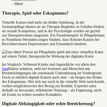
– Marie
Therapie, Spiel oder Eskapismus?
Virtuelle Katzen sind mehr als bloßes Spielzeug. In der
Seniorenpflege dienen sie als Therapie-Begleiter, in Schulen fördern
sie soziale Kompetenz, und in der Psychologie werden sie gezielt
zur Stressprävention eingesetzt. Ein Paradebeispiel: In Pflegeheimen
in Nordrhein-Westfalen zeigen Studien, dass Roboter-Katzen bei
Bewohner:innen Depressionen und Einsamkeit mindern.
Im Vergleich: Während Kinder und Jugendliche vor allem den
Spa
ßfaktor schätzen, steht bei Senioren und Menschen mit
Beeinträchtigungen die emotionale Unterstützung im Vordergrund.
Doch so nützlich digitale Katzen auch sind – sie bergen das Risiko
des Eskapismus. Wer sich nur noch in die virtuelle Welt zurückzieht,
verliert möglicherweise den Bezug zur Realität. Experten raten
deshalb zu bewusster, reflektierter Nutzung – als Ergänzung, nicht
als Ersatz zu echten sozialen Kontakten.
Digitale Abhängigkeit oder echte Bereicherung?