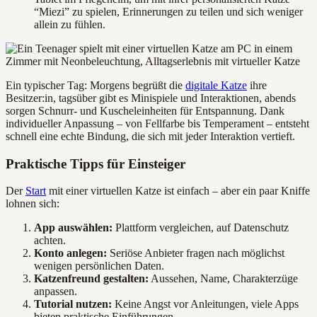
“Miezi” zu spielen, Erinnerungen zu teilen und sich weniger
allein zu fühlen.
Ein typischer Tag: Morgens begrüßt die
digitale Katze
ihre
Besitzer:in, tagsüber gibt es Minispiele und Interaktionen, abends
sorgen Schnurr- und Kuscheleinheiten für Entspannung. Dank
individueller Anpassung – von Fellfarbe bis Temperament – entsteht
schnell eine echte Bindung, die sich mit jeder Interaktion vertieft.
Praktische Tipps für Einsteiger
Der
Start
mit einer virtuellen Katze ist einfach – aber ein paar Kniffe
lohnen sich:
App auswählen:
Plattform vergleichen, auf Datenschutz
achten.
Konto anlegen:
Seriöse Anbieter fragen nach möglichst
wenigen persönlichen Daten.
Katzenfreund gestalten:
Aussehen, Name, Charakterzüge
anpassen.
Tutorial nutzen:
Keine Angst vor Anleitungen, viele Apps
bieten praktische Einführungen.