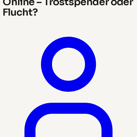
Online – Trostspender oder
Flucht?