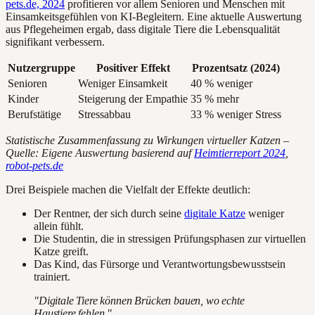
pets.de, 2024
profitieren vor allem Senioren und Menschen mit
Einsamkeitsgefühlen von KI-Begleitern. Eine aktuelle Auswertung
aus Pflegeheimen ergab, dass digitale Tiere die Lebensqualität
signifikant verbessern.
Nutzergruppe
Positiver Effekt
Prozentsatz (2024)
Senioren
Weniger Einsamkeit
40 % weniger
Kinder
Steigerung der Empathie
35 % mehr
Berufstätige
Stressabbau
33 % weniger Stress
Statistische Zusammenfassung zu Wirkungen virtueller Katzen –
Quelle: Eigene Auswertung basierend auf
Heimtierreport 2024
,
robot-pets.de
Drei Beispiele machen die Vielfalt der Effekte deutlich:
Der Rentner, der sich durch seine
digitale Katze
weniger
allein fühlt.
Die Studentin, die in stressigen Prüfungsphasen zur virtuellen
Katze greift.
Das Kind, das Fürsorge und Verantwortungsbewusstsein
trainiert.
"Digitale Tiere können Brücken bauen, wo echte
Haustiere fehlen."