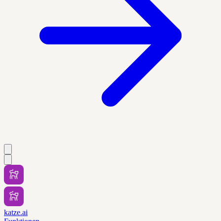
katze.ai