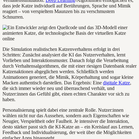
Verhaltenssimulation.
Deep Learning
-Algorithmen ermöglichen es,
dass jede Katze individuell auf Berührungen, Sprache und Mimik
reagiert – von verspieltem Maunzen bis zu verschmustem
Schnurren.
Die Simulation realistischen Katzenverhaltens erfolgt in drei
Schritten: Zunächst analysiert die KI das Nutzerverhalten, lernt
Vorlieben und Interaktionsmuster. Danach folgt die Verarbeitung
durch Verhaltensalgorithmen, die mit einer riesigen Datenbank realer
Katzenaktionen abgeglichen werden. Schließlich werden
Animationen generiert, die Mimik, Körperhaltung und sogar kleine
Macken authentisch darstellen. Das Ergebnis: Eine
digitale Katze
,
die sich immer wieder neu und überraschend verhält, und
Nutzer:innen das Gefühl gibt, einen echten Charakter vor sich zu
haben.
Personalisierung spielt dabei eine zentrale Rolle. Nutzer:innen
wählen nicht nur das Aussehen, sondern auch Eigenschaften wie
Neugier, Verspieltheit oder Faulheit. Je intensiver die Interaktion,
desto stärker passt sich die KI-Katze an – ein Kreislauf aus Lernen,
Feedback und Individualisierung, der weit über die Möglichkeiten
einfacher Apps hinausgeht.