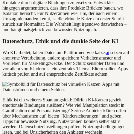
Kontakte durch digitale Bindungen zu ersetzen. Entwickler
hingegen argumentieren, dass ihre Produkte Brücken bauen, wo
Isolation herrscht. Für Nutzer:innen wie Tim, der nach einem
Umzug niemanden kennt, ist die virtuelle Katze ein erster Schritt
zurück zur Normalität. Die Wahrheit liegt irgendwo dazwischen –
und hängt maßgeblich von bewusster Nutzung ab.
Datenschutz, Ethik und die dunkle Seite der KI
Wo KI arbeitet, fallen Daten an. Plattformen wie katze.
ai
setzen auf
anonyme Verarbeitung, andere speichern Verhaltensmuster und
Vorlieben für Marketingzwecke. Der Schutz sensibler Daten und
vor allem von Kindern ist ein zentrales Thema. Eltern sollten Apps
kritisch prüfen und auf entsprechende Zertifikate achten.
Ethik ist ein weiteres Spannungsfeld: Dürfen KI-Katzen gezielt
emotionale Bindungen auslösen? Wie viel Manipulation steckt in
Gamification und Personalisierung? Seriöse Anbieter klären offen
über Mechanismen auf, bieten “Kindersicherungen” und geben
Tipps für bewusste Nutzung. Nutzer:innen können selbst aktiv
werden: Datenschutzeinstellungen prüfen, Nutzungsbedingungen
lesen, und bei Unsicherheiten den Anbieter wechseln.