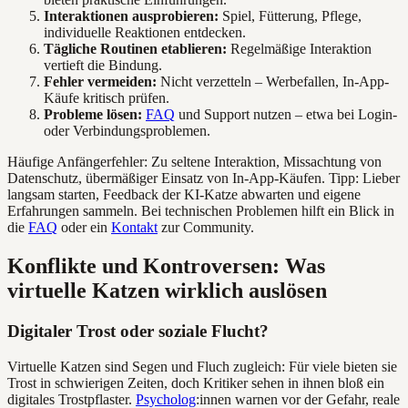
Interaktionen ausprobieren:
Spiel, Fütterung, Pflege,
individuelle Reaktionen entdecken.
Tägliche Routinen etablieren:
Regelmäßige Interaktion
vertieft die Bindung.
Fehler vermeiden:
Nicht verzetteln – Werbefallen, In-App-
Käufe kritisch prüfen.
Probleme lösen:
FAQ
und Support nutzen – etwa bei Login-
oder Verbindungsproblemen.
Häufige Anfängerfehler: Zu seltene Interaktion, Missachtung von
Datenschutz, übermäßiger Einsatz von In-App-Käufen. Tipp: Lieber
langsam starten, Feedback der KI-Katze abwarten und eigene
Erfahrungen sammeln. Bei technischen Problemen hilft ein Blick in
die
FAQ
oder ein
Kontakt
zur Community.
Konflikte und Kontroversen: Was
virtuelle Katzen wirklich auslösen
Digitaler Trost oder soziale Flucht?
Virtuelle Katzen sind Segen und Fluch zugleich: Für viele bieten sie
Trost in schwierigen Zeiten, doch Kritiker sehen in ihnen bloß ein
digitales Trostpflaster.
Psycholog
:innen warnen vor der Gefahr, reale