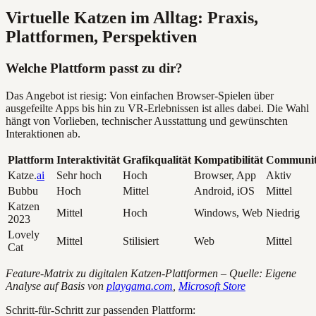
Virtuelle Katzen im Alltag: Praxis,
Plattformen, Perspektiven
Welche Plattform passt zu dir?
Das Angebot ist riesig: Von einfachen Browser-Spielen über
ausgefeilte Apps bis hin zu VR-Erlebnissen ist alles dabei. Die Wahl
hängt von Vorlieben, technischer Ausstattung und gewünschten
Interaktionen ab.
Plattform
Interaktivität
Grafikqualität
Kompatibilität
Communi
Katze.
ai
Sehr hoch
Hoch
Browser, App
Aktiv
Bubbu
Hoch
Mittel
Android, iOS
Mittel
Katzen
Mittel
Hoch
Windows, Web
Niedrig
2023
Lovely
Mittel
Stilisiert
Web
Mittel
Cat
Feature-Matrix zu digitalen Katzen-Plattformen – Quelle: Eigene
Analyse auf Basis von
playgama.com
,
Microsoft Store
Schritt-für-Schritt zur passenden Plattform: