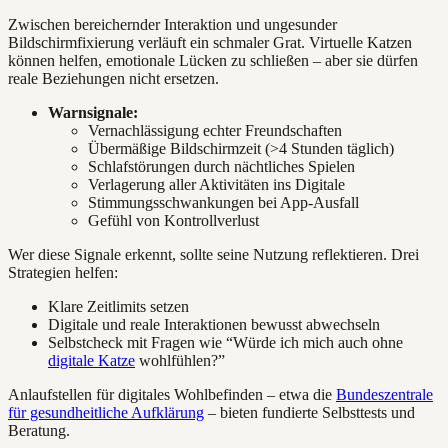
Zwischen bereichernder Interaktion und ungesunder
Bildschirmfixierung verläuft ein schmaler Grat. Virtuelle Katzen
können helfen, emotionale Lücken zu schließen – aber sie dürfen
reale Beziehungen nicht ersetzen.
Warnsignale:
Vernachlässigung echter Freundschaften
Übermäßige Bildschirmzeit (>4 Stunden täglich)
Schlafstörungen durch nächtliches Spielen
Verlagerung aller Aktivitäten ins Digitale
Stimmungsschwankungen bei App-Ausfall
Gefühl von Kontrollverlust
Wer diese Signale erkennt, sollte seine Nutzung reflektieren. Drei
Strategien helfen:
Klare Zeitlimits setzen
Digitale und reale Interaktionen bewusst abwechseln
Selbstcheck mit Fragen wie “Würde ich mich auch ohne
digitale Katze
wohlfühlen?”
Anlaufstellen für digitales Wohlbefinden – etwa die
Bundeszentrale
für gesundheitliche Aufklärung
– bieten fundierte Selbsttests und
Beratung.