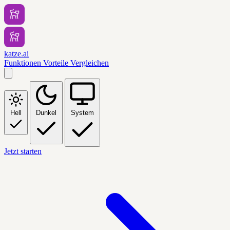
katze.ai
Funktionen
Vorteile
Vergleichen
Hell
Dunkel
System
Jetzt starten