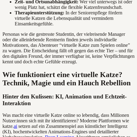
Zeit- und Ortsunabhängigkeit:
Wer viel unterwegs ist oder
wenig Platz hat, schätzt die flexible Katzenfreundschaft.
Therapieunterstützung:
In der Seniorenpflege fördern
virtuelle Katzen die Lebensqualität und vermindern
Einsamkeitsgefühle.
Personas wie die gestresste Studentin, der vielreisende Manager
oder die alleinlebende Rentnerin finden jeweils individuelle
Motivationen, das Abenteuer “virtuelle Katze zum Spielen online”
zu wagen. Die Entscheidung fällt oft gegen das echte Tier – und für
den digitalen Freund, der immer verfügbar ist, keine Verpflichtungen
kennt und doch echte Gefühle erzeugt.
Wie funktioniert eine virtuelle Katze?
Technik, Magie und ein Hauch Rebellion
Hinter den Kulissen: KI, Animation und Echtzeit-
Interaktion
Was macht eine virtuelle Katze online so lebendig, dass Millionen
Nutzer:innen sich mit ihr identifizieren? Moderne Plattformen wie
katze.
ai
setzen auf ein Zusammenspiel aus künstlicher Intelligenz
(KI), hochentwickelten Animations-Engines und detaillierter