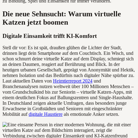
zu Bindung, Spiel und Einsamkeit für immer verändern.
Die neue Sehnsucht: Warum virtuelle
Katzen jetzt boomen
Digitale Einsamkeit trifft KI-Komfort
Stell dir vor: Es ist spät, draußen glühen die Lichter der Stadt,
drinnen liegt dein Smartphone auf dem Couchtisch. Ein Wisch, und
schon schnurrt deine virtuelle Katze auf dem Display, schmiegt sich
an deinen Daumen, reagiert auf Berührung und Blick. In der
heutigen urbanen Gesellschaft, geprägt von Anonymität und Hektik,
nehmen Isolation und das Bedürfnis nach digitaler Nähe spürbar zu.
Laut aktuellen Daten von
Heimtierreport 2024
und
Branchenanalysen nutzen weltweit über 100 Millionen Menschen –
vom Grundschulkind bis zur Seniorin – virtuelle Katzen-Apps, mit
einem deutlichen Fokus auf Ballungszentren und Single-Haushalte.
In Deutschland zeigen aktuelle Umfragen, dass besonders junge
Erwachsene in Großstädten und Senioren mit eingeschränkter
Mobilität auf
digitale Haustiere
als emotionale Anker setzen.