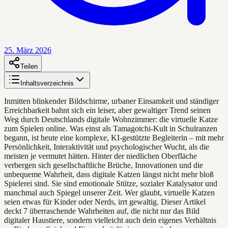
25. März 2026
Teilen
Inhaltsverzeichnis
Inmitten blinkender Bildschirme, urbaner Einsamkeit und ständiger
Erreichbarkeit bahnt sich ein leiser, aber gewaltiger Trend seinen
Weg durch Deutschlands digitale Wohnzimmer: die virtuelle Katze
zum Spielen online. Was einst als Tamagotchi-Kult in Schulranzen
begann, ist heute eine komplexe, KI-gestützte Begleiterin – mit mehr
Persönlichkeit, Interaktivität und psychologischer Wucht, als die
meisten je vermutet hätten. Hinter der niedlichen Oberfläche
verbergen sich gesellschaftliche Brüche, Innovationen und die
unbequeme Wahrheit, dass digitale Katzen längst nicht mehr bloß
Spielerei sind. Sie sind emotionale Stütze, sozialer Katalysator und
manchmal auch Spiegel unserer Zeit. Wer glaubt, virtuelle Katzen
seien etwas für Kinder oder Nerds, irrt gewaltig. Dieser Artikel
deckt 7 überraschende Wahrheiten auf, die nicht nur das Bild
digitaler Haustiere, sondern vielleicht auch dein eigenes Verhältnis