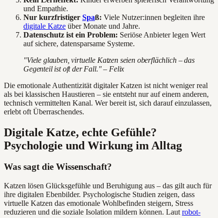
und Empathie.
Nur kurzfristiger
Spa
ß:
Viele Nutzer:innen begleiten ihre
digitale Katze
über Monate und Jahre.
Datenschutz ist ein Problem:
Seriöse Anbieter legen Wert
auf sichere, datensparsame Systeme.
"Viele glauben, virtuelle Katzen seien oberflächlich – das
Gegenteil ist oft der Fall." – Felix
Die emotionale Authentizität digitaler Katzen ist nicht weniger real
als bei klassischen Haustieren – sie entsteht nur auf einem anderen,
technisch vermittelten Kanal. Wer bereit ist, sich darauf einzulassen,
erlebt oft Überraschendes.
Digitale Katze, echte Gefühle?
Psychologie und Wirkung im Alltag
Was sagt die Wissenschaft?
Katzen lösen Glücksgefühle und Beruhigung aus – das gilt auch für
ihre digitalen Ebenbilder. Psychologische Studien zeigen, dass
virtuelle Katzen das emotionale Wohlbefinden steigern, Stress
reduzieren und die soziale Isolation mildern können. Laut
robot-