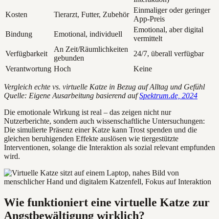
Einmaliger oder geringer
Kosten
Tierarzt, Futter, Zubehör
App-Preis
Emotional, aber digital
Bindung
Emotional, individuell
vermittelt
An Zeit/Räumlichkeiten
Verfügbarkeit
24/7, überall verfügbar
gebunden
Verantwortung
Hoch
Keine
Vergleich echte vs. virtuelle Katze in Bezug auf Alltag und Gefühl
Quelle: Eigene Ausarbeitung basierend auf
Spektrum.de, 2024
Die emotionale Wirkung ist real – das zeigen nicht nur
Nutzerberichte, sondern auch wissenschaftliche Untersuchungen:
Die simulierte Präsenz einer Katze kann Trost spenden und die
gleichen beruhigenden Effekte auslösen wie tiergestützte
Interventionen, solange die Interaktion als sozial relevant empfunden
wird.
Wie funktioniert eine virtuelle Katze zur
Angstbewältigung wirklich?