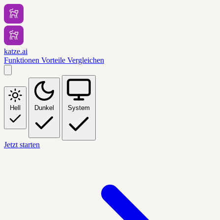
katze.ai
Funktionen
Vorteile
Vergleichen
Hell
Dunkel
System
Jetzt starten