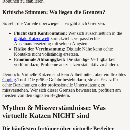
Routinen zu etablieren.
Kritische Stimmen: Wo liegen die Grenzen?
So sehr die Vorteile überwiegen – es gibt auch Grenzen:
Flucht statt Konfrontation:
Wer sich ausschließlich in die
digitale Katzenwelt
zurückzieht, verpasst echte
Auseinandersetzung mit seinen Ängsten.
Risiko der Vereinsamung:
Digitale Nähe kann echte
Kontakte nicht vollständig ersetzen.
Emotionale Abhängigkeit:
Die ständige Verfügbarkeit
verführt dazu, Probleme auszusitzen statt aktiv zu ändern.
Dennoch: Virtuelle Katzen sind kein Allheilmittel, aber ein flexibles
Coping
-Tool. Die größte Gefahr besteht darin, sie als Ersatz für
echte Beziehungen oder professionelle Unterstützung zu
missverstehen. Wer sich dieser Grenzen bewusst ist, profitiert am
meisten von den digitalen Begleitern.
Mythen & Missverständnisse: Was
virtuelle Katzen NICHT sind
Die häufigsten Irrtümer über virtuelle Begleiter