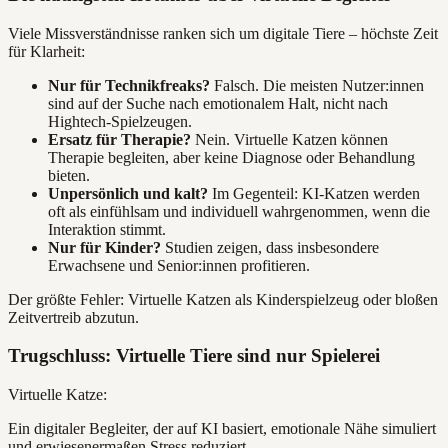
Viele Missverständnisse ranken sich um digitale Tiere – höchste Zeit
für Klarheit:
Nur für Technikfreaks?
Falsch. Die meisten Nutzer:innen
sind auf der Suche nach emotionalem Halt, nicht nach
Hightech-Spielzeugen.
Ersatz für Therapie?
Nein. Virtuelle Katzen können
Therapie begleiten, aber keine Diagnose oder Behandlung
bieten.
Unpersönlich und kalt?
Im Gegenteil: KI-Katzen werden
oft als einfühlsam und individuell wahrgenommen, wenn die
Interaktion stimmt.
Nur für Kinder?
Studien zeigen, dass insbesondere
Erwachsene und Senior:innen profitieren.
Der größte Fehler: Virtuelle Katzen als Kinderspielzeug oder bloßen
Zeitvertreib abzutun.
Trugschluss: Virtuelle Tiere sind nur Spielerei
Virtuelle Katze:
Ein digitaler Begleiter, der auf KI basiert, emotionale Nähe simuliert
und erwiesenermaßen Stress reduziert.