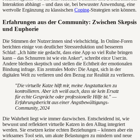
Interaktion abhängt – und dass sie, bei bewusster Anwendung, eine
wertvolle Ergänzung zu klassischen
Coping
-Strategien sein können.
Erfahrungen aus der Community: Zwischen Skepsis
und Euphorie
Die Stimmen der Nutzer:innen sind vielschichtig. In Online-Foren
berichten einige von deutlicher Stressreduktion und besserem
Schlaf: „Ich hätte nie gedacht, dass eine App so viel Ruhe bringen
kann – das Schnurren ist wie ein Anker“, schreibt ein:e User:in.
Andere bleiben skeptisch und stellen die Echtheit der emotionalen
Bindung infrage. Ein zentrales Motiv: Die Angst, sich in der
digitalen Welt zu verlieren und den Bezug zur Realität zu verlieren.
"Die virtuelle Katze hilft mir, meine Angstattacken zu
kontrollieren. Aber ich weiß auch, dass sie kein Ersatz
für echte Gespräche oder professionelle Hilfe ist." —
Erfahrungsbericht aus einer Angstbewältigungs-
Community, 2024
Die Wahrheit liegt wie immer dazwischen. Entscheidend ist, wie
bewusst und reflektiert virtuelle Katzen in den Alltag integriert
werden. Sie ersetzen keine echten Beziehungen – können aber ein
wirksames Tool sein, um akute Belastungen zu mindern und neue