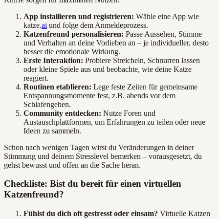
App installieren und registrieren:
Wähle eine App wie
katze.
ai
und folge dem Anmeldeprozess.
Katzenfreund personalisieren:
Passe Aussehen, Stimme
und Verhalten an deine Vorlieben an – je individueller, desto
besser die emotionale Wirkung.
Erste Interaktion:
Probiere Streicheln, Schnurren lassen
oder kleine Spiele aus und beobachte, wie deine Katze
reagiert.
Routinen etablieren:
Lege feste Zeiten für gemeinsame
Entspannungsmomente fest, z.B. abends vor dem
Schlafengehen.
Community entdecken:
Nutze Foren und
Austauschplattformen, um Erfahrungen zu teilen oder neue
Ideen zu sammeln.
Schon nach wenigen Tagen wirst du Veränderungen in deiner
Stimmung und deinem Stresslevel bemerken – vorausgesetzt, du
gehst bewusst und offen an die Sache heran.
Checkliste: Bist du bereit für einen virtuellen
Katzenfreund?
Fühlst du dich oft gestresst oder einsam?
Virtuelle Katzen