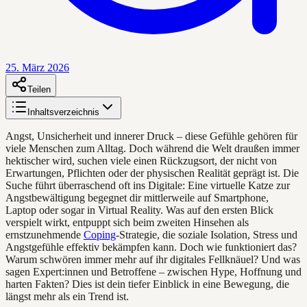
25. März 2026
Teilen
Inhaltsverzeichnis
Angst, Unsicherheit und innerer Druck – diese Gefühle gehören für
viele Menschen zum Alltag. Doch während die Welt draußen immer
hektischer wird, suchen viele einen Rückzugsort, der nicht von
Erwartungen, Pflichten oder der physischen Realität geprägt ist. Die
Suche führt überraschend oft ins Digitale: Eine virtuelle Katze zur
Angstbewältigung begegnet dir mittlerweile auf Smartphone,
Laptop oder sogar in Virtual Reality. Was auf den ersten Blick
verspielt wirkt, entpuppt sich beim zweiten Hinsehen als
ernstzunehmende
Coping
-Strategie, die soziale Isolation, Stress und
Angstgefühle effektiv bekämpfen kann. Doch wie funktioniert das?
Warum schwören immer mehr auf ihr digitales Fellknäuel? Und was
sagen Expert:innen und Betroffene – zwischen Hype, Hoffnung und
harten Fakten? Dies ist dein tiefer Einblick in eine Bewegung, die
längst mehr als ein Trend ist.