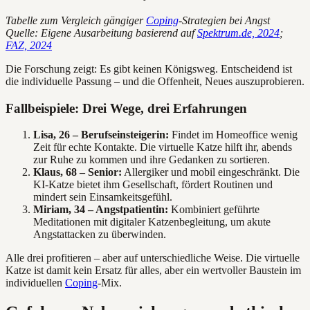
Tabelle zum Vergleich gängiger
Coping
-Strategien bei Angst
Quelle: Eigene Ausarbeitung basierend auf
Spektrum.de, 2024
;
FAZ, 2024
Die Forschung zeigt: Es gibt keinen Königsweg. Entscheidend ist
die individuelle Passung – und die Offenheit, Neues auszuprobieren.
Fallbeispiele: Drei Wege, drei Erfahrungen
Lisa, 26 – Berufseinsteigerin:
Findet im Homeoffice wenig
Zeit für echte Kontakte. Die virtuelle Katze hilft ihr, abends
zur Ruhe zu kommen und ihre Gedanken zu sortieren.
Klaus, 68 – Senior:
Allergiker und mobil eingeschränkt. Die
KI-Katze bietet ihm Gesellschaft, fördert Routinen und
mindert sein Einsamkeitsgefühl.
Miriam, 34 – Angstpatientin:
Kombiniert geführte
Meditationen mit digitaler Katzenbegleitung, um akute
Angstattacken zu überwinden.
Alle drei profitieren – aber auf unterschiedliche Weise. Die virtuelle
Katze ist damit kein Ersatz für alles, aber ein wertvoller Baustein im
individuellen
Coping
-Mix.