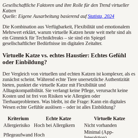
Gesellschaftliche Faktoren und ihre Rolle für den Trend virtueller
Katzen
Quelle: Eigene Ausarbeitung basierend auf
Statista, 2024
Die Kombination aus Verfügbarkeit, Flexibilität und emotionalem
Mehrwert erklärt, warum virtuelle Katzen heute weit mehr sind als
ein Gimmick für Technikfreaks – sie sind ein Spiegel
gesellschaftlicher Bedürfnisse im digitalen Zeitalter.
Virtuelle Katze vs. echtes Haustier: Echtes Gefühl
oder Einbildung?
Der Vergleich von virtuellen und echten Katzen ist komplexer, als es
zunächst scheint. Während echte Tiere unersetzliche Authentizität
bieten, punktet die virtuelle Katze mit Flexibilität und
Alltagskompatibilität. Sie verlangt keine Pflege, verursacht keine
Kosten und ist frei von Risiken wie Allergien oder
Tierhaarproblemen. Was bleibt, ist die Frage: Kann ein digitales
Wesen echte Gefühle auslösen – oder ist alles Einbildung?
Kriterium
Echte Katze
Virtuelle Katze
Allergierisiko
Hoch bei Allergikern
Nicht vorhanden
Minimal (App-
Pflegeaufwand
Hoch
Interaktion)