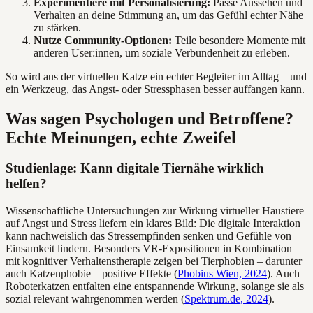
Experimentiere mit Personalisierung:
Passe Aussehen und
Verhalten an deine Stimmung an, um das Gefühl echter Nähe
zu stärken.
Nutze Community-Optionen:
Teile besondere Momente mit
anderen User:innen, um soziale Verbundenheit zu erleben.
So wird aus der virtuellen Katze ein echter Begleiter im Alltag – und
ein Werkzeug, das Angst- oder Stressphasen besser auffangen kann.
Was sagen Psychologen und Betroffene?
Echte Meinungen, echte Zweifel
Studienlage: Kann digitale Tiernähe wirklich
helfen?
Wissenschaftliche Untersuchungen zur Wirkung virtueller Haustiere
auf Angst und Stress liefern ein klares Bild: Die digitale Interaktion
kann nachweislich das Stressempfinden senken und Gefühle von
Einsamkeit lindern. Besonders VR-Expositionen in Kombination
mit kognitiver Verhaltenstherapie zeigen bei Tierphobien – darunter
auch Katzenphobie – positive Effekte (
Phobius Wien, 2024
). Auch
Roboterkatzen entfalten eine entspannende Wirkung, solange sie als
sozial relevant wahrgenommen werden (
Spektrum.de, 2024
).