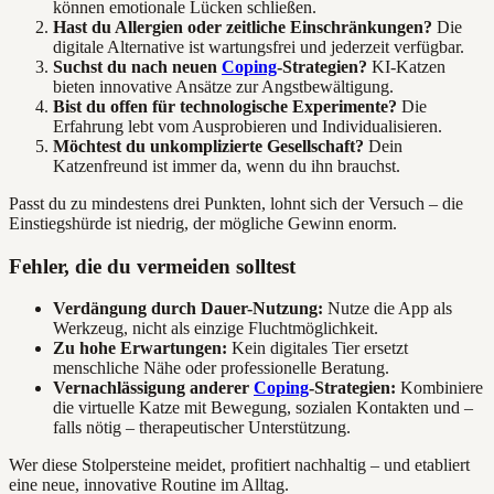
können emotionale Lücken schließen.
Hast du Allergien oder zeitliche Einschränkungen?
Die
digitale Alternative ist wartungsfrei und jederzeit verfügbar.
Suchst du nach neuen
Coping
-Strategien?
KI-Katzen
bieten innovative Ansätze zur Angstbewältigung.
Bist du offen für technologische Experimente?
Die
Erfahrung lebt vom Ausprobieren und Individualisieren.
Möchtest du unkomplizierte Gesellschaft?
Dein
Katzenfreund ist immer da, wenn du ihn brauchst.
Passt du zu mindestens drei Punkten, lohnt sich der Versuch – die
Einstiegshürde ist niedrig, der mögliche Gewinn enorm.
Fehler, die du vermeiden solltest
Verdängung durch Dauer-Nutzung:
Nutze die App als
Werkzeug, nicht als einzige Fluchtmöglichkeit.
Zu hohe Erwartungen:
Kein digitales Tier ersetzt
menschliche Nähe oder professionelle Beratung.
Vernachlässigung anderer
Coping
-Strategien:
Kombiniere
die virtuelle Katze mit Bewegung, sozialen Kontakten und –
falls nötig – therapeutischer Unterstützung.
Wer diese Stolpersteine meidet, profitiert nachhaltig – und etabliert
eine neue, innovative Routine im Alltag.