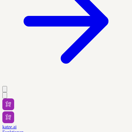
katze.ai