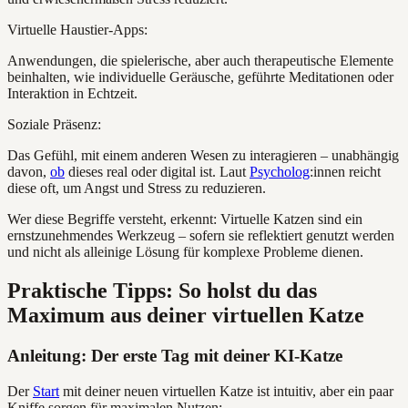
Virtuelle Haustier-Apps:
Anwendungen, die spielerische, aber auch therapeutische Elemente
beinhalten, wie individuelle Geräusche, geführte Meditationen oder
Interaktion in Echtzeit.
Soziale Präsenz:
Das Gefühl, mit einem anderen Wesen zu interagieren – unabhängig
davon,
ob
dieses real oder digital ist. Laut
Psycholog
:innen reicht
diese oft, um Angst und Stress zu reduzieren.
Wer diese Begriffe versteht, erkennt: Virtuelle Katzen sind ein
ernstzunehmendes Werkzeug – sofern sie reflektiert genutzt werden
und nicht als alleinige Lösung für komplexe Probleme dienen.
Praktische Tipps: So holst du das
Maximum aus deiner virtuellen Katze
Anleitung: Der erste Tag mit deiner KI-Katze
Der
Start
mit deiner neuen virtuellen Katze ist intuitiv, aber ein paar
Kniffe sorgen für maximalen Nutzen: