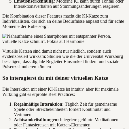
Emotionserkennung:
Moderne KI kann durch Tonfall oder
Interaktionsverhalten auf Stimmungsänderungen reagieren.
Die Kombination dieser Features macht die KI-Katze zum
Individualisten, der sich an deine Bedürfnisse anpasst und für echte
Momente der Ruhe sorgt.
Virtuelle Katzen sind damit nicht nur niedlich, sondern auch
evidenzbasiert wirksam: Studien wie die der Universität Würzburg
bestätigen, dass digitale Begleiter Einsamkeit lindern und soziale
Präsenz simulieren können.
So interagierst du mit deiner virtuellen Katze
Die Interaktion mit einer KI-Katze ist intuitiv, aber für maximale
Wirkung gibt es erprobte Best Practices:
Regelmäßige Interaktion:
Täglich Zeit für gemeinsame
Spiele oder Streicheleinheiten fördert Kontinuität und
Vertrauen.
Achtsamkeitsübungen:
Integriere geführte Meditationen
oder Fantasiereisen mit Katzen-Elementen.