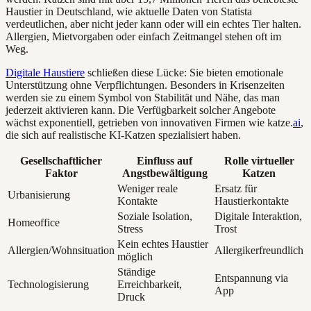
Haustier in Deutschland, wie aktuelle Daten von Statista
verdeutlichen, aber nicht jeder kann oder will ein echtes Tier halten.
Allergien, Mietvorgaben oder einfach Zeitmangel stehen oft im
Weg.
Digitale Haustiere
schließen diese Lücke: Sie bieten emotionale
Unterstützung ohne Verpflichtungen. Besonders in Krisenzeiten
werden sie zu einem Symbol von Stabilität und Nähe, das man
jederzeit aktivieren kann. Die Verfügbarkeit solcher Angebote
wächst exponentiell, getrieben von innovativen Firmen wie katze.
ai
,
die sich auf realistische KI-Katzen spezialisiert haben.
Gesellschaftlicher
Einfluss auf
Rolle virtueller
Faktor
Angstbewältigung
Katzen
Weniger reale
Ersatz für
Urbanisierung
Kontakte
Haustierkontakte
Soziale Isolation,
Digitale Interaktion,
Homeoffice
Stress
Trost
Kein echtes Haustier
Allergien/Wohnsituation
Allergikerfreundlich
möglich
Ständige
Entspannung via
Technologisierung
Erreichbarkeit,
App
Druck