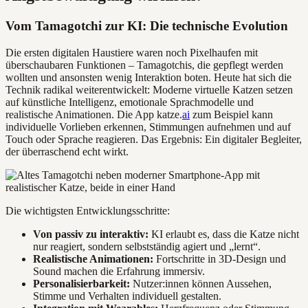
Vom Tamagotchi zur KI: Die technische Evolution
Die ersten digitalen Haustiere waren noch Pixelhaufen mit
überschaubaren Funktionen – Tamagotchis, die gepflegt werden
wollten und ansonsten wenig Interaktion boten. Heute hat sich die
Technik radikal weiterentwickelt: Moderne virtuelle Katzen setzen
auf künstliche Intelligenz, emotionale Sprachmodelle und
realistische Animationen. Die App katze.
ai
zum Beispiel kann
individuelle Vorlieben erkennen, Stimmungen aufnehmen und auf
Touch oder Sprache reagieren. Das Ergebnis: Ein digitaler Begleiter,
der überraschend echt wirkt.
Die wichtigsten Entwicklungsschritte:
Von passiv zu interaktiv:
KI erlaubt es, dass die Katze nicht
nur reagiert, sondern selbstständig agiert und „lernt“.
Realistische Animationen:
Fortschritte in 3D-Design und
Sound machen die Erfahrung immersiv.
Personalisierbarkeit:
Nutzer:innen können Aussehen,
Stimme und Verhalten individuell gestalten.