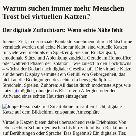
Warum suchen immer mehr Menschen
Trost bei virtuellen Katzen?
Der digitale Zufluchtsort: Wenn echte Nähe fehlt
In einer Zeit, in der soziale Kontakte zunehmend durch Bildschirme
vermittelt werden und echte Nähe rar bleibt, sind virtuelle Katzen
für viele weit mehr als ein Spielzeug. Sie sind Rückzugsort,
emotionale Stütze und Ablenkung zugleich. Gerade im Homeoffice
oder während Phasen der Isolation – wie zuletzt in den Lockdowns
– wächst der Bedarf nach digitaler Gesellschaft. Die virtuelle Katze
auf deinem Display vermittelt ein Gefühl von Geborgenheit, das
nicht an die Bedingungen des echten Lebens geknüpft ist.
Streicheln, Spielen, Zuhören: All das ist durch modernste Apps wie
katze.
ai
möglich, ohne je das Risiko von Allergien oder den
Aufwand eines echten Haustiers einzugehen.
Virtuelle Katzen bieten dabei überraschend reale Erlebnisse: Von
lebensechten Schnurrgeräuschen bis hin zu intuitiven Reaktionen
auf Berührungen oder Sprache. Das Ergebnis? Ein digitales Tier,