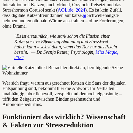
Interaktion mit Katzen, auch virtuell, Oxytocin freisetzt und das
Stresshormon Cortisol senkt (
AOL.de, 2024
). Es ist kein Zufall,
dass digitale Katzenfreund:innen auf katze.
ai
Schwellenängste
nehmen und emotionale Wärme ausstrahlen – ohne Forderungen,
ohne Drama.
"Es ist erstaunlich, wie stark schon die Illusion einer
Katze positive Effekte auf Stimmung und Stresslevel
haben kann – selbst dann, wenn das Tier nur aus Pixeln
besteht." — Dr. Svenja Reuter, Psychologin,
Miez Magic,
2024
Wer sich fragt, warum ausgerechnet Katzen die Stars der digitalen
Entspannung sind, bekommt hier die Antwort: Ihr Verhalten –
unabhängig, aber liebevoll, verspielt und dennoch eigensinnig –
trifft den Zeitgeist zwischen Bindungssehnsucht und
Autonomiebedürfnis.
Funktioniert das wirklich? Wissenschaft
& Fakten zur Stressreduktion