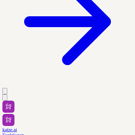
katze.ai