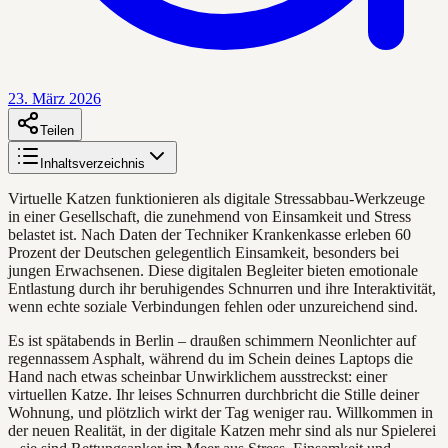
23. März 2026
Teilen
Inhaltsverzeichnis
Virtuelle Katzen funktionieren als digitale Stressabbau-Werkzeuge
in einer Gesellschaft, die zunehmend von Einsamkeit und Stress
belastet ist. Nach Daten der Techniker Krankenkasse erleben 60
Prozent der Deutschen gelegentlich Einsamkeit, besonders bei
jungen Erwachsenen. Diese digitalen Begleiter bieten emotionale
Entlastung durch ihr beruhigendes Schnurren und ihre Interaktivität,
wenn echte soziale Verbindungen fehlen oder unzureichend sind.
Es ist spätabends in Berlin – draußen schimmern Neonlichter auf
regennassem Asphalt, während du im Schein deines Laptops die
Hand nach etwas scheinbar Unwirklichem ausstreckst: einer
virtuellen Katze. Ihr leises Schnurren durchbricht die Stille deiner
Wohnung, und plötzlich wirkt der Tag weniger rau. Willkommen in
der neuen Realität, in der digitale Katzen mehr sind als nur Spielerei