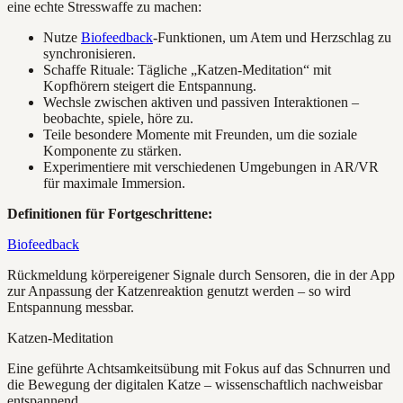
eine echte Stresswaffe zu machen:
Nutze
Biofeedback
-Funktionen, um Atem und Herzschlag zu
synchronisieren.
Schaffe Rituale: Tägliche „Katzen-Meditation“ mit
Kopfhörern steigert die Entspannung.
Wechsle zwischen aktiven und passiven Interaktionen –
beobachte, spiele, höre zu.
Teile besondere Momente mit Freunden, um die soziale
Komponente zu stärken.
Experimentiere mit verschiedenen Umgebungen in AR/VR
für maximale Immersion.
Definitionen für Fortgeschrittene:
Biofeedback
Rückmeldung körpereigener Signale durch Sensoren, die in der App
zur Anpassung der Katzenreaktion genutzt werden – so wird
Entspannung messbar.
Katzen-Meditation
Eine geführte Achtsamkeitsübung mit Fokus auf das Schnurren und
die Bewegung der digitalen Katze – wissenschaftlich nachweisbar
entspannend.