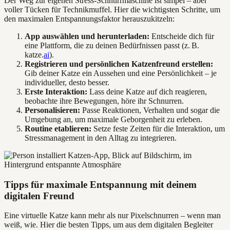
Der Weg zur eigenen Stress-Schnurrmaschine ist simpel – aber
voller Tücken für Technikmuffel. Hier die wichtigsten Schritte, um
den maximalen Entspannungsfaktor herauszukitzeln:
App auswählen und herunterladen:
Entscheide dich für
eine Plattform, die zu deinen Bedürfnissen passt (z. B.
katze.
ai
).
Registrieren und persönlichen Katzenfreund erstellen:
Gib deiner Katze ein Aussehen und eine Persönlichkeit – je
individueller, desto besser.
Erste Interaktion:
Lass deine Katze auf dich reagieren,
beobachte ihre Bewegungen, höre ihr Schnurren.
Personalisieren:
Passe Reaktionen, Verhalten und sogar die
Umgebung an, um maximale Geborgenheit zu erleben.
Routine etablieren:
Setze feste Zeiten für die Interaktion, um
Stressmanagement in den Alltag zu integrieren.
Tipps für maximale Entspannung mit deinem
digitalen Freund
Eine virtuelle Katze kann mehr als nur Pixelschnurren – wenn man
weiß, wie. Hier die besten Tipps, um aus dem digitalen Begleiter