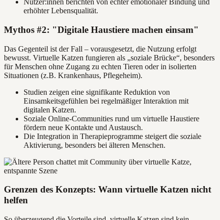
Nutzer:innen berichten von echter emotionaler Bindung und
erhöhter Lebensqualität.
Mythos #2: "Digitale Haustiere machen einsam"
Das Gegenteil ist der Fall – vorausgesetzt, die Nutzung erfolgt
bewusst. Virtuelle Katzen fungieren als „soziale Brücke“, besonders
für Menschen ohne Zugang zu echten Tieren oder in isolierten
Situationen (z.B. Krankenhaus, Pflegeheim).
Studien zeigen eine signifikante Reduktion von
Einsamkeitsgefühlen bei regelmäßiger Interaktion mit
digitalen Katzen.
Soziale Online-Communities rund um virtuelle Haustiere
fördern neue Kontakte und Austausch.
Die Integration in Therapieprogramme steigert die soziale
Aktivierung, besonders bei älteren Menschen.
Grenzen des Konzepts: Wann virtuelle Katzen nicht
helfen
So überzeugend die Vorteile sind, virtuelle Katzen sind kein