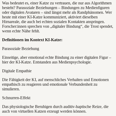
Was bedeutet es, einer Katze zu vertrauen, die nur aus Algorithmen
besteht? Parasoziale Beziehungen – Bindungen zu Medienfiguren
oder digitalen Avataren – sind längst mehr als Randphänomen. Wer
heute mit einer KI-Katze kommuniziert, aktiviert dieselben
Hirnareale, die auch bei echten sozialen Kontakten anspringen.
Forscher:innen sprechen von „digitaler Bindung“, die Trost spendet,
wenn echte Nähe fehlt.
Definitionen im Kontext KI-Katze:
Parasoziale Beziehung
Einseitige, aber emotional echte Bindung zu einer digitalen Figur –
hier der KI-Katze. Entstanden aus Medienpsychologie.
Digitale Empathie
Die Fähigkeit der KI, auf menschliches Verhalten und Emotionen
empathisch zu reagieren und emotionale Verbundenheit zu
simulieren.
Schnurren-Effekt
Das physiologische Beruhigen durch auditiv-haptische Reize, die
auch von virtuellen Katzen erzeugt werden können.