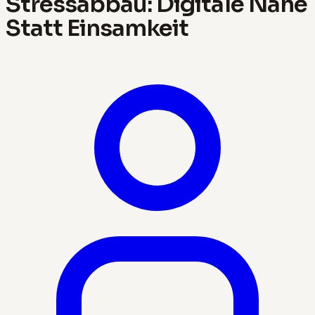
Stressabbau: Digitale Nähe
Statt Einsamkeit