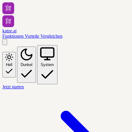
katze.ai
Funktionen
Vorteile
Vergleichen
Hell
Dunkel
System
Jetzt starten