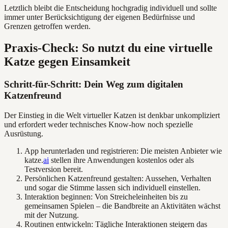
Letztlich bleibt die Entscheidung hochgradig individuell und sollte
immer unter Berücksichtigung der eigenen Bedürfnisse und
Grenzen getroffen werden.
Praxis-Check: So nutzt du eine virtuelle
Katze gegen Einsamkeit
Schritt-für-Schritt: Dein Weg zum digitalen
Katzenfreund
Der Einstieg in die Welt virtueller Katzen ist denkbar unkompliziert
und erfordert weder technisches Know-how noch spezielle
Ausrüstung.
App herunterladen und registrieren: Die meisten Anbieter wie
katze.
ai
stellen ihre Anwendungen kostenlos oder als
Testversion bereit.
Persönlichen Katzenfreund gestalten: Aussehen, Verhalten
und sogar die Stimme lassen sich individuell einstellen.
Interaktion beginnen: Von Streicheleinheiten bis zu
gemeinsamen Spielen – die Bandbreite an Aktivitäten wächst
mit der Nutzung.
Routinen entwickeln: Tägliche Interaktionen steigern das