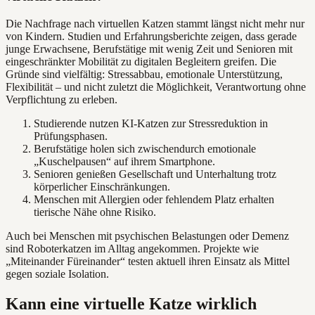
Die Nachfrage nach virtuellen Katzen stammt längst nicht mehr nur
von Kindern. Studien und Erfahrungsberichte zeigen, dass gerade
junge Erwachsene, Berufstätige mit wenig Zeit und Senioren mit
eingeschränkter Mobilität zu digitalen Begleitern greifen. Die
Gründe sind vielfältig: Stressabbau, emotionale Unterstützung,
Flexibilität – und nicht zuletzt die Möglichkeit, Verantwortung ohne
Verpflichtung zu erleben.
Studierende nutzen KI-Katzen zur Stressreduktion in
Prüfungsphasen.
Berufstätige holen sich zwischendurch emotionale
„Kuschelpausen“ auf ihrem Smartphone.
Senioren genießen Gesellschaft und Unterhaltung trotz
körperlicher Einschränkungen.
Menschen mit Allergien oder fehlendem Platz erhalten
tierische Nähe ohne Risiko.
Auch bei Menschen mit psychischen Belastungen oder Demenz
sind Roboterkatzen im Alltag angekommen. Projekte wie
„Miteinander Füreinander“ testen aktuell ihren Einsatz als Mittel
gegen soziale Isolation.
Kann eine virtuelle Katze wirklich