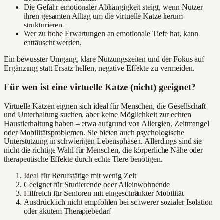
Die Gefahr emotionaler Abhängigkeit steigt, wenn Nutzer
ihren gesamten Alltag um die virtuelle Katze herum
strukturieren.
Wer zu hohe Erwartungen an emotionale Tiefe hat, kann
enttäuscht werden.
Ein bewusster Umgang, klare Nutzungszeiten und der Fokus auf
Ergänzung statt Ersatz helfen, negative Effekte zu vermeiden.
Für wen ist eine virtuelle Katze (nicht) geeignet?
Virtuelle Katzen eignen sich ideal für Menschen, die Gesellschaft
und Unterhaltung suchen, aber keine Möglichkeit zur echten
Haustierhaltung haben – etwa aufgrund von Allergien, Zeitmangel
oder Mobilitätsproblemen. Sie bieten auch psychologische
Unterstützung in schwierigen Lebensphasen. Allerdings sind sie
nicht die richtige Wahl für Menschen, die körperliche Nähe oder
therapeutische Effekte durch echte Tiere benötigen.
Ideal für Berufstätige mit wenig Zeit
Geeignet für Studierende oder Alleinwohnende
Hilfreich für Senioren mit eingeschränkter Mobilität
Ausdrücklich nicht empfohlen bei schwerer sozialer Isolation
oder akutem Therapiebedarf