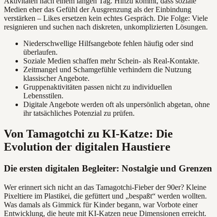
Aktivitäten nach einem langen Tag. Hinzu kommt, dass soziale
Medien eher das Gefühl der Ausgrenzung als der Einbindung
verstärken – Likes ersetzen kein echtes Gespräch. Die Folge: Viele
resignieren und suchen nach diskreten, unkomplizierten Lösungen.
Niederschwellige Hilfsangebote fehlen häufig oder sind
überlaufen.
Soziale Medien schaffen mehr Schein- als Real-Kontakte.
Zeitmangel und Schamgefühle verhindern die Nutzung
klassischer Angebote.
Gruppenaktivitäten passen nicht zu individuellen
Lebensstilen.
Digitale Angebote werden oft als unpersönlich abgetan, ohne
ihr tatsächliches Potenzial zu prüfen.
Von Tamagotchi zu KI-Katze: Die
Evolution der digitalen Haustiere
Die ersten digitalen Begleiter: Nostalgie und Grenzen
Wer erinnert sich nicht an das Tamagotchi-Fieber der 90er? Kleine
Pixeltiere im Plastikei, die gefüttert und „bespaßt“ werden wollten.
Was damals als Gimmick für Kinder begann, war Vorbote einer
Entwicklung, die heute mit KI-Katzen neue Dimensionen erreicht.