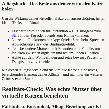
Alltagshacks: Das Beste aus deiner virtuellen Katze
holen
Um die Wirkung deiner virtuellen Katze voll auszuschöpfen, helfen
kleine Tricks und Rituale.
Erschaffe feste Zeiten für Interaktion – z. B. morgens zum
Start
in den Tag oder abends zum Runterkommen.
Nutze alle Funktionen der App: Spiele, Streicheln, Sprechen –
Abwechslung stärkt das Bindungsgefühl.
Teile besondere Momente mit Freunden oder Familie, um
Brücken zwischen digitalem und realem Leben zu bauen.
Achte auf dein Wohlbefinden und setze bewusst Pausen, um
Eskapismus zu vermeiden.
Mit diesen Alltagshacks bleibt die virtuelle Katze ein positives,
bereicherndes Element deines Alltags – und nicht nur ein weiterer
Zeitfresser am Smartphone.
Realitäts-Check: Was echte Nutzer über
virtuelle Katzen berichten
Fallstudien: Einsamkeit, Alltag, Beziehung zur KI-