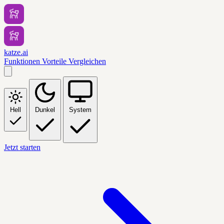
katze.ai
Funktionen
Vorteile
Vergleichen
Hell
Dunkel
System
Jetzt starten