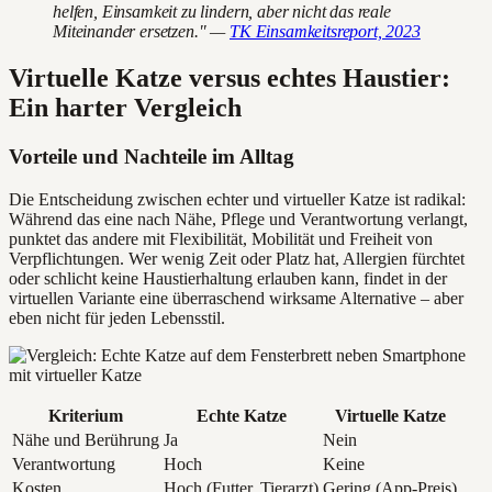
helfen, Einsamkeit zu lindern, aber nicht das reale
Miteinander ersetzen." —
TK Einsamkeitsreport, 2023
Virtuelle Katze versus echtes Haustier:
Ein harter Vergleich
Vorteile und Nachteile im Alltag
Die Entscheidung zwischen echter und virtueller Katze ist radikal:
Während das eine nach Nähe, Pflege und Verantwortung verlangt,
punktet das andere mit Flexibilität, Mobilität und Freiheit von
Verpflichtungen. Wer wenig Zeit oder Platz hat, Allergien fürchtet
oder schlicht keine Haustierhaltung erlauben kann, findet in der
virtuellen Variante eine überraschend wirksame Alternative – aber
eben nicht für jeden Lebensstil.
Kriterium
Echte Katze
Virtuelle Katze
Nähe und Berührung
Ja
Nein
Verantwortung
Hoch
Keine
Kosten
Hoch (Futter, Tierarzt)
Gering (App-Preis)