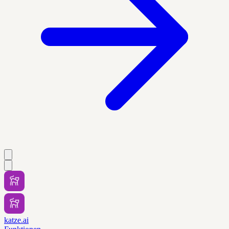
katze.ai