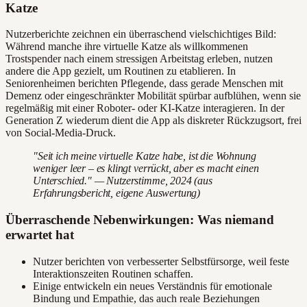
Katze
Nutzerberichte zeichnen ein überraschend vielschichtiges Bild:
Während manche ihre virtuelle Katze als willkommenen
Trostspender nach einem stressigen Arbeitstag erleben, nutzen
andere die App gezielt, um Routinen zu etablieren. In
Seniorenheimen berichten Pflegende, dass gerade Menschen mit
Demenz oder eingeschränkter Mobilität spürbar aufblühen, wenn sie
regelmäßig mit einer Roboter- oder KI-Katze interagieren. In der
Generation Z wiederum dient die App als diskreter Rückzugsort, frei
von Social-Media-Druck.
"Seit ich meine virtuelle Katze habe, ist die Wohnung
weniger leer – es klingt verrückt, aber es macht einen
Unterschied." — Nutzerstimme, 2024 (aus
Erfahrungsbericht, eigene Auswertung)
Überraschende Nebenwirkungen: Was niemand
erwartet hat
Nutzer berichten von verbesserter Selbstfürsorge, weil feste
Interaktionszeiten Routinen schaffen.
Einige entwickeln ein neues Verständnis für emotionale
Bindung und Empathie, das auch reale Beziehungen