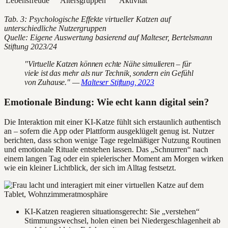
Lebensfreude
Altersgruppen
Aktivität
Tab. 3: Psychologische Effekte virtueller Katzen auf
unterschiedliche Nutzergruppen
Quelle: Eigene Auswertung basierend auf Malteser, Bertelsmann
Stiftung 2023/24
"Virtuelle Katzen können echte Nähe simulieren – für
viele ist das mehr als nur Technik, sondern ein Gefühl
von Zuhause." —
Malteser Stiftung, 2023
Emotionale Bindung: Wie echt kann digital sein?
Die Interaktion mit einer KI-Katze fühlt sich erstaunlich authentisch
an – sofern die App oder Plattform ausgeklügelt genug ist. Nutzer
berichten, dass schon wenige Tage regelmäßiger Nutzung Routinen
und emotionale Rituale entstehen lassen. Das „Schnurren“ nach
einem langen Tag oder ein spielerischer Moment am Morgen wirken
wie ein kleiner Lichtblick, der sich im Alltag festsetzt.
KI-Katzen reagieren situationsgerecht: Sie „verstehen“
Stimmungswechsel, holen einen bei Niedergeschlagenheit ab