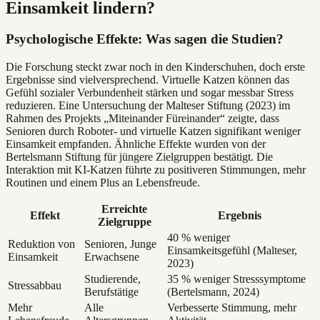
Einsamkeit lindern?
Psychologische Effekte: Was sagen die Studien?
Die Forschung steckt zwar noch in den Kinderschuhen, doch erste
Ergebnisse sind vielversprechend. Virtuelle Katzen können das
Gefühl sozialer Verbundenheit stärken und sogar messbar Stress
reduzieren. Eine Untersuchung der Malteser Stiftung (2023) im
Rahmen des Projekts „Miteinander Füreinander“ zeigte, dass
Senioren durch Roboter- und virtuelle Katzen signifikant weniger
Einsamkeit empfanden. Ähnliche Effekte wurden von der
Bertelsmann Stiftung für jüngere Zielgruppen bestätigt. Die
Interaktion mit KI-Katzen führte zu positiveren Stimmungen, mehr
Routinen und einem Plus an Lebensfreude.
Erreichte
Effekt
Ergebnis
Zielgruppe
40 % weniger
Reduktion von
Senioren, Junge
Einsamkeitsgefühl (Malteser,
Einsamkeit
Erwachsene
2023)
Studierende,
35 % weniger Stresssymptome
Stressabbau
Berufstätige
(Bertelsmann, 2024)
Mehr
Alle
Verbesserte Stimmung, mehr