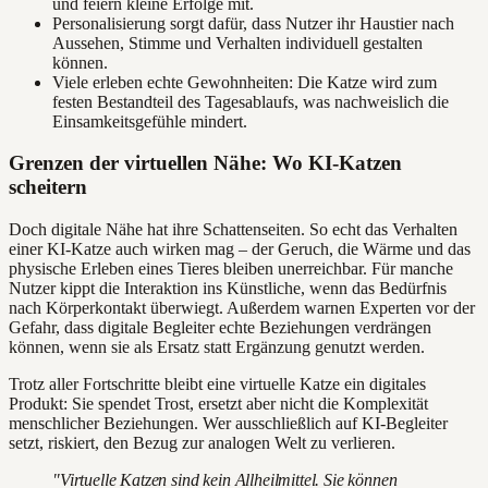
und feiern kleine Erfolge mit.
Personalisierung sorgt dafür, dass Nutzer ihr Haustier nach
Aussehen, Stimme und Verhalten individuell gestalten
können.
Viele erleben echte Gewohnheiten: Die Katze wird zum
festen Bestandteil des Tagesablaufs, was nachweislich die
Einsamkeitsgefühle mindert.
Grenzen der virtuellen Nähe: Wo KI-Katzen
scheitern
Doch digitale Nähe hat ihre Schattenseiten. So echt das Verhalten
einer KI-Katze auch wirken mag – der Geruch, die Wärme und das
physische Erleben eines Tieres bleiben unerreichbar. Für manche
Nutzer kippt die Interaktion ins Künstliche, wenn das Bedürfnis
nach Körperkontakt überwiegt. Außerdem warnen Experten vor der
Gefahr, dass digitale Begleiter echte Beziehungen verdrängen
können, wenn sie als Ersatz statt Ergänzung genutzt werden.
Trotz aller Fortschritte bleibt eine virtuelle Katze ein digitales
Produkt: Sie spendet Trost, ersetzt aber nicht die Komplexität
menschlicher Beziehungen. Wer ausschließlich auf KI-Begleiter
setzt, riskiert, den Bezug zur analogen Welt zu verlieren.
"Virtuelle Katzen sind kein Allheilmittel. Sie können