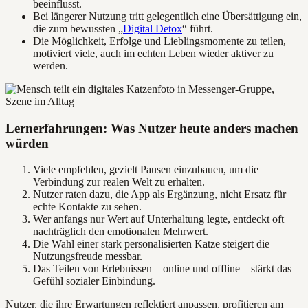
beeinflusst.
Bei längerer Nutzung tritt gelegentlich eine Übersättigung ein,
die zum bewussten „
Digital Detox
“ führt.
Die Möglichkeit, Erfolge und Lieblingsmomente zu teilen,
motiviert viele, auch im echten Leben wieder aktiver zu
werden.
Lernerfahrungen: Was Nutzer heute anders machen
würden
Viele empfehlen, gezielt Pausen einzubauen, um die
Verbindung zur realen Welt zu erhalten.
Nutzer raten dazu, die App als Ergänzung, nicht Ersatz für
echte Kontakte zu sehen.
Wer anfangs nur Wert auf Unterhaltung legte, entdeckt oft
nachträglich den emotionalen Mehrwert.
Die Wahl einer stark personalisierten Katze steigert die
Nutzungsfreude messbar.
Das Teilen von Erlebnissen – online und offline – stärkt das
Gefühl sozialer Einbindung.
Nutzer, die ihre Erwartungen reflektiert anpassen, profitieren am