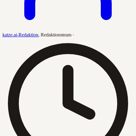
katze.ai-Redaktion
,
Redaktionsteam
·