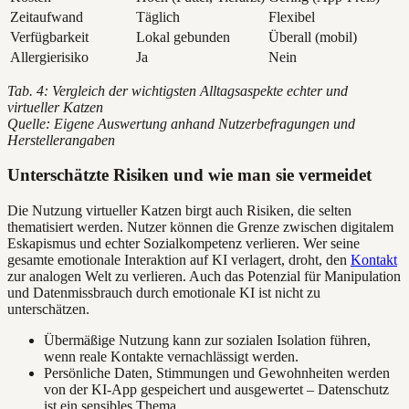
Zeitaufwand
Täglich
Flexibel
Verfügbarkeit
Lokal gebunden
Überall (mobil)
Allergierisiko
Ja
Nein
Tab. 4: Vergleich der wichtigsten Alltagsaspekte echter und
virtueller Katzen
Quelle: Eigene Auswertung anhand Nutzerbefragungen und
Herstellerangaben
Unterschätzte Risiken und wie man sie vermeidet
Die Nutzung virtueller Katzen birgt auch Risiken, die selten
thematisiert werden. Nutzer können die Grenze zwischen digitalem
Eskapismus und echter Sozialkompetenz verlieren. Wer seine
gesamte emotionale Interaktion auf KI verlagert, droht, den
Kontakt
zur analogen Welt zu verlieren. Auch das Potenzial für Manipulation
und Datenmissbrauch durch emotionale KI ist nicht zu
unterschätzen.
Übermäßige Nutzung kann zur sozialen Isolation führen,
wenn reale Kontakte vernachlässigt werden.
Persönliche Daten, Stimmungen und Gewohnheiten werden
von der KI-App gespeichert und ausgewertet – Datenschutz
ist ein sensibles Thema.