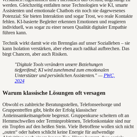
werden. Gleichzeitig entfalten neue Technologien wie KI, smarte
Assistenten und emotionale Chatbots ein noch nie dagewesenes
Potenzial: Sie bieten Interaktion und sogar Trost, wo reale Kontakte
fehlen. KI-basierte Begleiter erkennen Emotionen und reagieren
individuell, was sogar zu einer neuen Qualität digitaler Empathie
führen kann.
Technik wirkt damit wie ein Brennglas auf unser Sozialleben – sie
kann Isolation verstärken, aber eben auch radikal aufbrechen. Das
birgt Chancen, aber auch Risiken.
"Digitale Tools verändern unsere Beziehungen
tiefgreifend; KI wird zunehmend zum emotionalen
Unterstützer und persönlichen Assistenten." —
PWC,
2024
Warum klassische Lösungen oft versagen
Obwohl es zahlreiche Beratungsstellen, Telefonseelsorge und
Gruppentreffen gibt, bleibt der Erfolg klassischer
Antieinsamkeitsangebote begrenzt. Gruppenkurse scheitern oft an
Hemmschwellen oder Terminproblemen, Telefonkontakte sind nur
ein Tropfen auf den heißen Stein. Viele Betroffene wollen sich nicht
„outen“ oder haben schlicht keine Energie für aufwendige