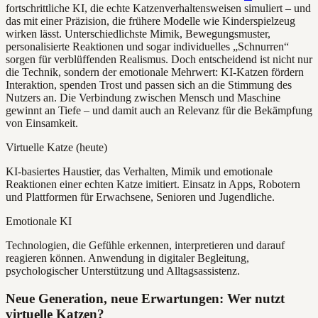
fortschrittliche KI, die echte Katzenverhaltensweisen simuliert – und
das mit einer Präzision, die frühere Modelle wie Kinderspielzeug
wirken lässt. Unterschiedlichste Mimik, Bewegungsmuster,
personalisierte Reaktionen und sogar individuelles „Schnurren“
sorgen für verblüffenden Realismus. Doch entscheidend ist nicht nur
die Technik, sondern der emotionale Mehrwert: KI-Katzen fördern
Interaktion, spenden Trost und passen sich an die Stimmung des
Nutzers an. Die Verbindung zwischen Mensch und Maschine
gewinnt an Tiefe – und damit auch an Relevanz für die Bekämpfung
von Einsamkeit.
Virtuelle Katze (heute)
KI-basiertes Haustier, das Verhalten, Mimik und emotionale
Reaktionen einer echten Katze imitiert. Einsatz in Apps, Robotern
und Plattformen für Erwachsene, Senioren und Jugendliche.
Emotionale KI
Technologien, die Gefühle erkennen, interpretieren und darauf
reagieren können. Anwendung in digitaler Begleitung,
psychologischer Unterstützung und Alltagsassistenz.
Neue Generation, neue Erwartungen: Wer nutzt
virtuelle Katzen?