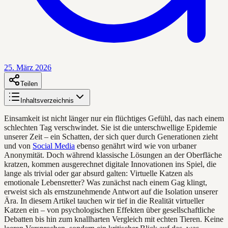
25. März 2026
Teilen
Inhaltsverzeichnis
Einsamkeit ist nicht länger nur ein flüchtiges Gefühl, das nach einem
schlechten Tag verschwindet. Sie ist die unterschwellige Epidemie
unserer Zeit – ein Schatten, der sich quer durch Generationen zieht
und von
Social Media
ebenso genährt wird wie von urbaner
Anonymität. Doch während klassische Lösungen an der Oberfläche
kratzen, kommen ausgerechnet digitale Innovationen ins Spiel, die
lange als trivial oder gar absurd galten: Virtuelle Katzen als
emotionale Lebensretter? Was zunächst nach einem Gag klingt,
erweist sich als ernstzunehmende Antwort auf die Isolation unserer
Ära. In diesem Artikel tauchen wir tief in die Realität virtueller
Katzen ein – von psychologischen Effekten über gesellschaftliche
Debatten bis hin zum knallharten Vergleich mit echten Tieren. Keine