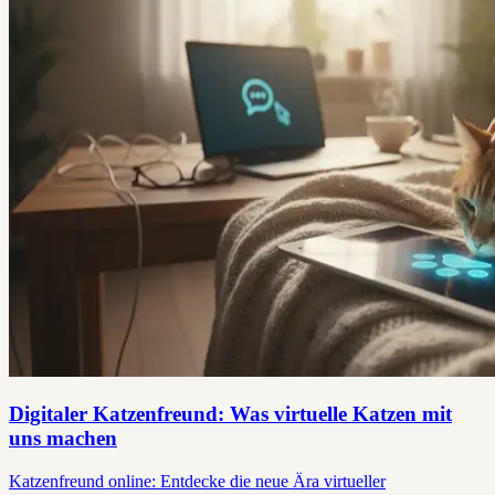
Digitaler Katzenfreund: Was virtuelle Katzen mit
uns machen
Katzenfreund online: Entdecke die neue Ära virtueller