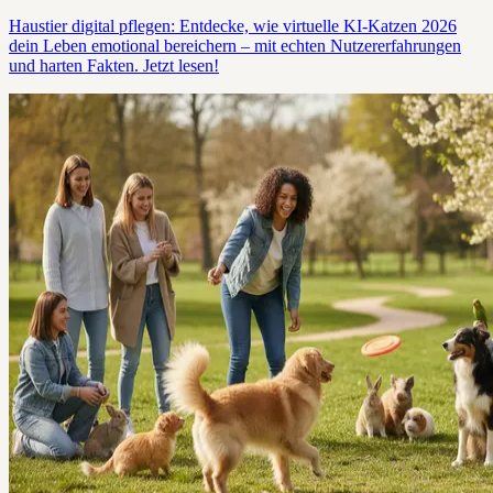
Haustier digital pflegen: Entdecke, wie virtuelle KI-Katzen 2026
dein Leben emotional bereichern – mit echten Nutzererfahrungen
und harten Fakten. Jetzt lesen!