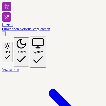
katze.ai
Funktionen
Vorteile
Vergleichen
Hell
Dunkel
System
Jetzt starten