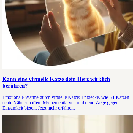
Kann eine virtuelle Katze dein Herz wirklich
berühren?
Emotionale Wärme durch virtuelle Katze: Entdecke, wie KI-Katzen
echte Nähe schaffen, Mythen entlarven und neue Wege gegen
Einsamkeit bieten. Jetzt mehr erfahren.