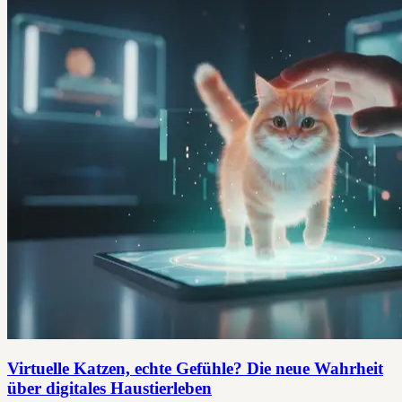
Virtuelle Katzen, echte Gefühle? Die neue Wahrheit
über digitales Haustierleben