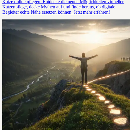
Katze online pflegen: Entdecke die neuen Möglichkeiten virtueller
Katzenpflege, decke Mythen auf und finde heraus, ob digitale
Begleiter echte Nähe ersetzen können. Jetzt mehr erfahren!