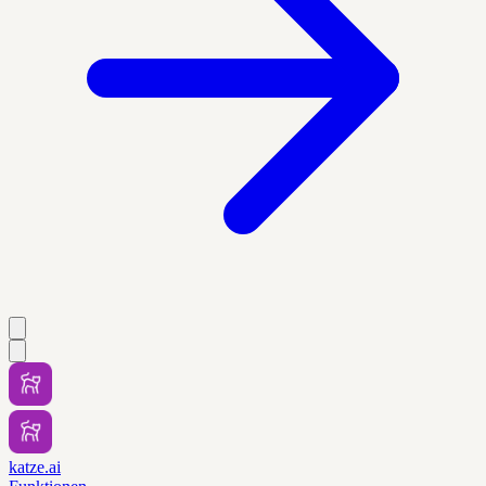
katze.ai