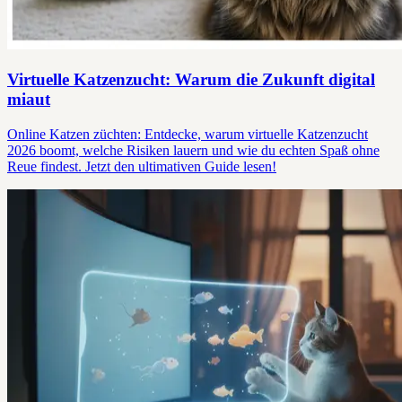
Virtuelle Katzenzucht: Warum die Zukunft digital
miaut
Online Katzen züchten: Entdecke, warum virtuelle Katzenzucht
2026 boomt, welche Risiken lauern und wie du echten Spaß ohne
Reue findest. Jetzt den ultimativen Guide lesen!