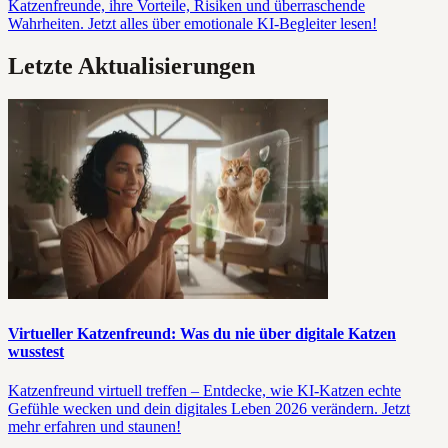
Katzenfreunde, ihre Vorteile, Risiken und überraschende
Wahrheiten. Jetzt alles über emotionale KI-Begleiter lesen!
Letzte Aktualisierungen
Virtueller Katzenfreund: Was du nie über digitale Katzen
wusstest
Katzenfreund virtuell treffen – Entdecke, wie KI-Katzen echte
Gefühle wecken und dein digitales Leben 2026 verändern. Jetzt
mehr erfahren und staunen!