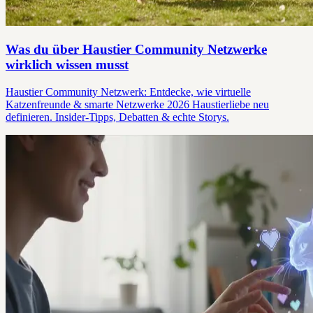
Was du über Haustier Community Netzwerke
wirklich wissen musst
Haustier Community Netzwerk: Entdecke, wie virtuelle
Katzenfreunde & smarte Netzwerke 2026 Haustierliebe neu
definieren. Insider-Tipps, Debatten & echte Storys.