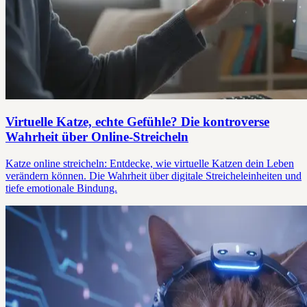
Virtuelle Katze, echte Gefühle? Die kontroverse
Wahrheit über Online-Streicheln
Katze online streicheln: Entdecke, wie virtuelle Katzen dein Leben
verändern können. Die Wahrheit über digitale Streicheleinheiten und
tiefe emotionale Bindung.