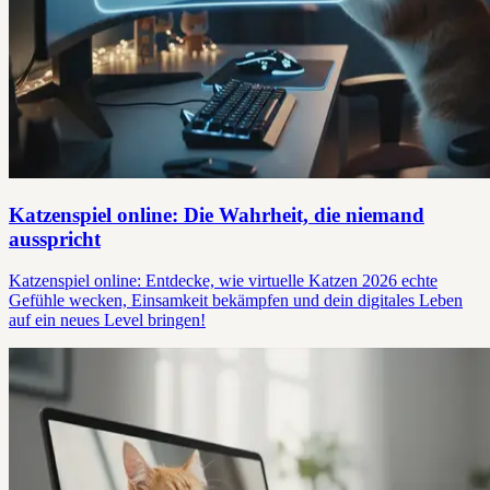
Katzenspiel online: Die Wahrheit, die niemand
ausspricht
Katzenspiel online: Entdecke, wie virtuelle Katzen 2026 echte
Gefühle wecken, Einsamkeit bekämpfen und dein digitales Leben
auf ein neues Level bringen!