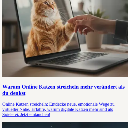
Warum Online Katzen streicheln mehr verändert als
du denkst
Online Katzen streicheln: Entdecke neue, emotionale Wege zu
virtueller Nähe. Erfahre, warum digitale Katzen mehr sind als
Spielerei. Jetzt eintauchen!