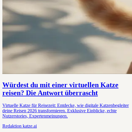
Würdest du mit einer virtuellen Katze
reisen? Die Antwort überrascht
Virtuelle Katze für Reisezeit: Entdecke, wie digitale Katzenbegleiter
deine Reisen 2026 transformieren. Exklusive Einblicke, echte
Nutzerstories, Expertenmeinungen.
Redaktion
katze.ai