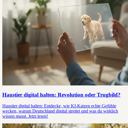
Haustier digital halten: Revolution oder Trugbild?
Haustier digital halten: Entdecke, wie KI-Katzen echte Gefühle
wecken, warum Deutschland digital streitet und was du wirklich
wissen musst. Jetzt lesen!