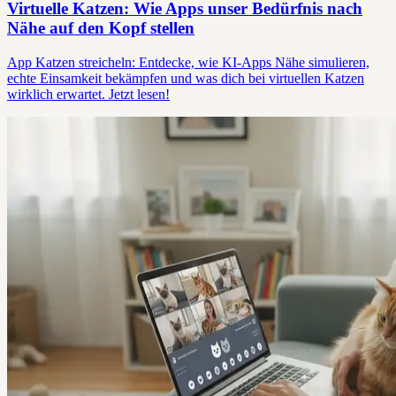
Virtuelle Katzen: Wie Apps unser Bedürfnis nach
Nähe auf den Kopf stellen
App Katzen streicheln: Entdecke, wie KI-Apps Nähe simulieren,
echte Einsamkeit bekämpfen und was dich bei virtuellen Katzen
wirklich erwartet. Jetzt lesen!