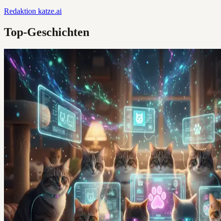
Redaktion
katze.ai
Top-Geschichten