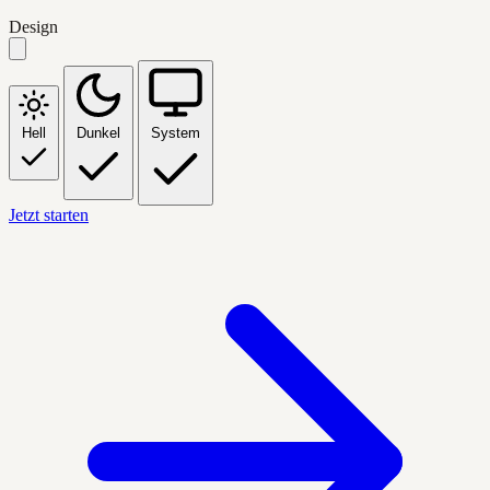
Design
Hell
Dunkel
System
Jetzt starten