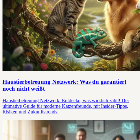
Haustierbetreuung Netzwerk: Was du garantiert
noch nicht weißt
Haustierbetreuung Netzwerk: Entdecke, was wirklich zählt! Der
ultimative Guide für moderne Katzenfreunde, mit Insider-Tipps,
Risiken und Zukunftstrends.