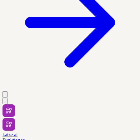
katze.ai