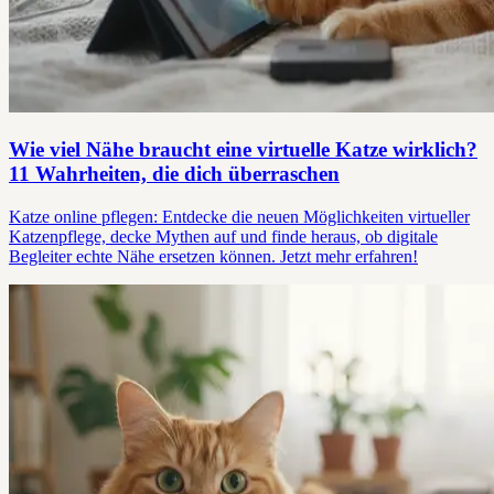
Wie viel Nähe braucht eine virtuelle Katze wirklich?
11 Wahrheiten, die dich überraschen
Katze online pflegen: Entdecke die neuen Möglichkeiten virtueller
Katzenpflege, decke Mythen auf und finde heraus, ob digitale
Begleiter echte Nähe ersetzen können. Jetzt mehr erfahren!