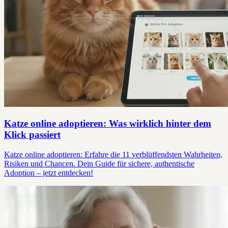
Katze online adoptieren: Was wirklich hinter dem
Klick passiert
Katze online adoptieren: Erfahre die 11 verblüffendsten Wahrheiten,
Risiken und Chancen. Dein Guide für sichere, authentische
Adoption – jetzt entdecken!