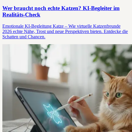
Wer braucht noch echte Katzen? KI-Begleiter im
Realitäts-Check
Emotionale KI-Begleitung Katze – Wie virtuelle Katzenfreunde
2026 echte Nähe, Trost und neue Perspektiven bieten. Entdecke die
Schatten und Chancen.