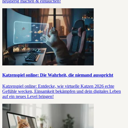
neugierig machen & eintauchen!
Katzenspiel online: Die Wahrheit, die niemand ausspricht
Katzenspiel online: Entdecke, wie virtuelle Katzen 2026 echte
Gefühle wecken, Einsamkeit bekämpfen und dein digitales Leben
auf ein neues Level bringen!