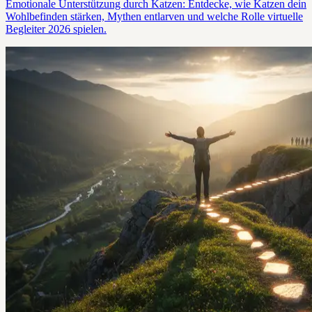
Emotionale Unterstützung durch Katzen: Entdecke, wie Katzen dein
Wohlbefinden stärken, Mythen entlarven und welche Rolle virtuelle
Begleiter 2026 spielen.