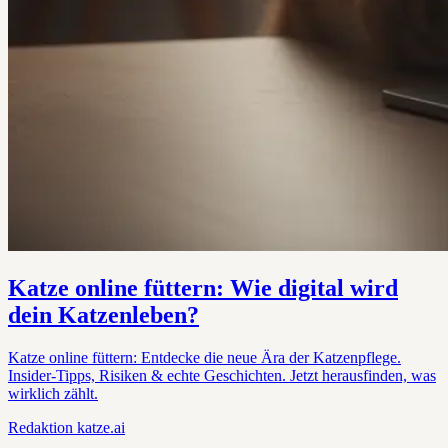
Katze online füttern: Wie digital wird
dein Katzenleben?
Katze online füttern: Entdecke die neue Ära der Katzenpflege.
Insider-Tipps, Risiken & echte Geschichten. Jetzt herausfinden, was
wirklich zählt.
Redaktion
katze.ai