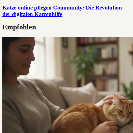
Katze online pflegen Community: Die Revolution
der digitalen Katzenhilfe
Empfohlen