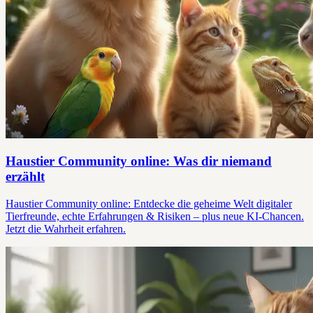
Haustier Community online: Was dir niemand
erzählt
Haustier Community online: Entdecke die geheime Welt digitaler
Tierfreunde, echte Erfahrungen & Risiken – plus neue KI-Chancen.
Jetzt die Wahrheit erfahren.