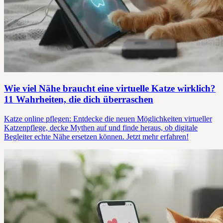
Wie viel Nähe braucht eine virtuelle Katze wirklich?
11 Wahrheiten, die dich überraschen
Katze online pflegen: Entdecke die neuen Möglichkeiten virtueller
Katzenpflege, decke Mythen auf und finde heraus, ob digitale
Begleiter echte Nähe ersetzen können. Jetzt mehr erfahren!