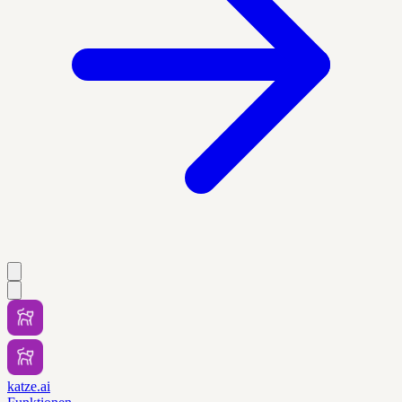
katze.ai