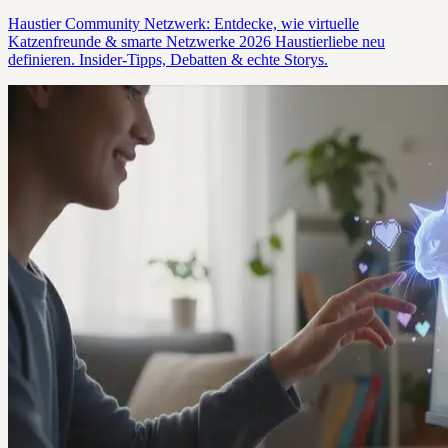
Haustier Community Netzwerk: Entdecke, wie virtuelle
Katzenfreunde & smarte Netzwerke 2026 Haustierliebe neu
definieren. Insider-Tipps, Debatten & echte Storys.