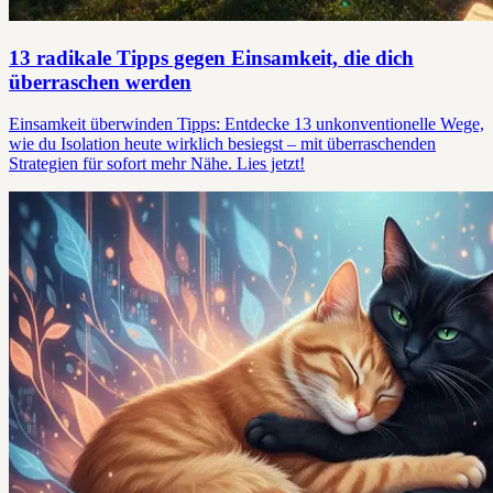
13 radikale Tipps gegen Einsamkeit, die dich
überraschen werden
Einsamkeit überwinden Tipps: Entdecke 13 unkonventionelle Wege,
wie du Isolation heute wirklich besiegst – mit überraschenden
Strategien für sofort mehr Nähe. Lies jetzt!