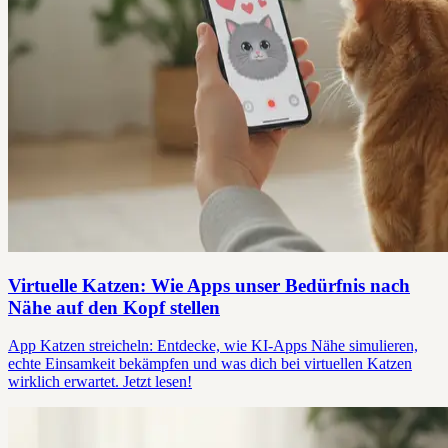
Virtuelle Katzen: Wie Apps unser Bedürfnis nach
Nähe auf den Kopf stellen
App Katzen streicheln: Entdecke, wie KI-Apps Nähe simulieren,
echte Einsamkeit bekämpfen und was dich bei virtuellen Katzen
wirklich erwartet. Jetzt lesen!