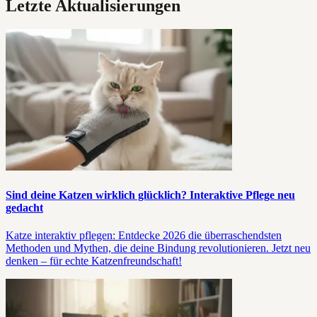
Letzte Aktualisierungen
Sind deine Katzen wirklich glücklich? Interaktive Pflege neu
gedacht
Katze interaktiv pflegen: Entdecke 2026 die überraschendsten
Methoden und Mythen, die deine Bindung revolutionieren. Jetzt neu
denken – für echte Katzenfreundschaft!