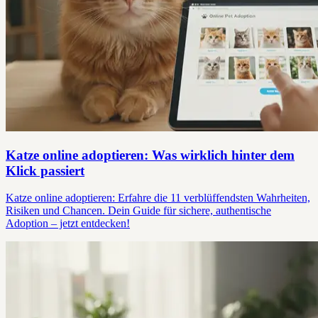
Katze online adoptieren: Was wirklich hinter dem
Klick passiert
Katze online adoptieren: Erfahre die 11 verblüffendsten Wahrheiten,
Risiken und Chancen. Dein Guide für sichere, authentische
Adoption – jetzt entdecken!