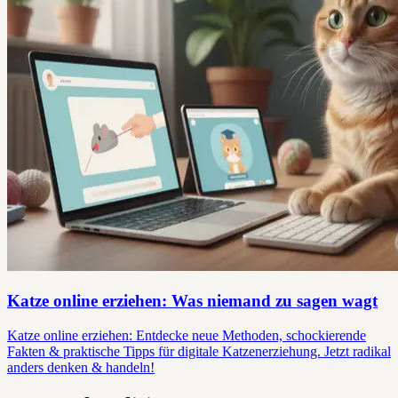
Katze online erziehen: Was niemand zu sagen wagt
Katze online erziehen: Entdecke neue Methoden, schockierende
Fakten & praktische Tipps für digitale Katzenerziehung. Jetzt radikal
anders denken & handeln!