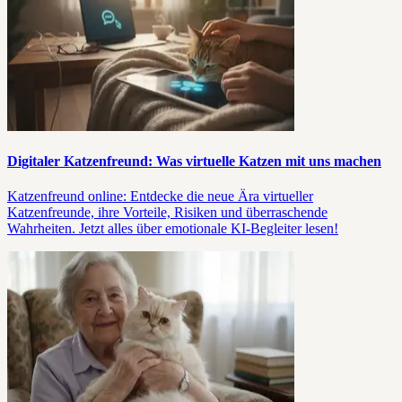
Digitaler Katzenfreund: Was virtuelle Katzen mit uns machen
Katzenfreund online: Entdecke die neue Ära virtueller
Katzenfreunde, ihre Vorteile, Risiken und überraschende
Wahrheiten. Jetzt alles über emotionale KI-Begleiter lesen!