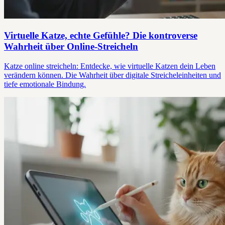
Virtuelle Katze, echte Gefühle? Die kontroverse
Wahrheit über Online-Streicheln
Katze online streicheln: Entdecke, wie virtuelle Katzen dein Leben
verändern können. Die Wahrheit über digitale Streicheleinheiten und
tiefe emotionale Bindung.