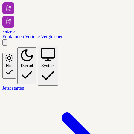
katze.ai
Funktionen
Vorteile
Vergleichen
Hell
Dunkel
System
Jetzt starten