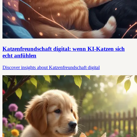
Katzenfreundschaft digital: wenn KI-Katzen sich
echt anfühlen
Discover insights about Katzenfreundschaft digital