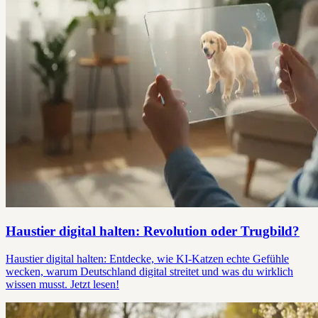
Haustier digital halten: Revolution oder Trugbild?
Haustier digital halten: Entdecke, wie KI-Katzen echte Gefühle
wecken, warum Deutschland digital streitet und was du wirklich
wissen musst. Jetzt lesen!