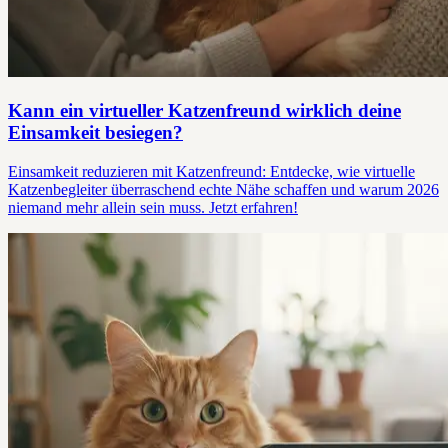
Kann ein virtueller Katzenfreund wirklich deine
Einsamkeit besiegen?
Einsamkeit reduzieren mit Katzenfreund: Entdecke, wie virtuelle
Katzenbegleiter überraschend echte Nähe schaffen und warum 2026
niemand mehr allein sein muss. Jetzt erfahren!