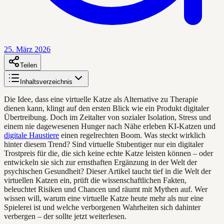
25. März 2026
Teilen
Inhaltsverzeichnis
Die Idee, dass eine virtuelle Katze als Alternative zu Therapie
dienen kann, klingt auf den ersten Blick wie ein Produkt digitaler
Übertreibung. Doch im Zeitalter von sozialer Isolation, Stress und
einem nie dagewesenen Hunger nach Nähe erleben KI-Katzen und
digitale Haustiere
einen regelrechten Boom. Was steckt wirklich
hinter diesem Trend? Sind virtuelle Stubentiger nur ein digitaler
Trostpreis für die, die sich keine echte Katze leisten können – oder
entwickeln sie sich zur ernsthaften Ergänzung in der Welt der
psychischen Gesundheit? Dieser Artikel taucht tief in die Welt der
virtuellen Katzen ein, prüft die wissenschaftlichen Fakten,
beleuchtet Risiken und Chancen und räumt mit Mythen auf. Wer
wissen will, warum eine virtuelle Katze heute mehr als nur eine
Spielerei ist und welche verborgenen Wahrheiten sich dahinter
verbergen – der sollte jetzt weiterlesen.