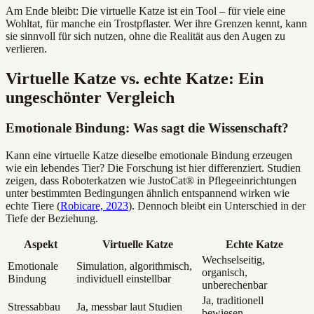
Am Ende bleibt: Die virtuelle Katze ist ein Tool – für viele eine
Wohltat, für manche ein Trostpflaster. Wer ihre Grenzen kennt, kann
sie sinnvoll für sich nutzen, ohne die Realität aus den Augen zu
verlieren.
Virtuelle Katze vs. echte Katze: Ein
ungeschönter Vergleich
Emotionale Bindung: Was sagt die Wissenschaft?
Kann eine virtuelle Katze dieselbe emotionale Bindung erzeugen
wie ein lebendes Tier? Die Forschung ist hier differenziert. Studien
zeigen, dass Roboterkatzen wie JustoCat® in Pflegeeinrichtungen
unter bestimmten Bedingungen ähnlich entspannend wirken wie
echte Tiere (
Robicare, 2023
). Dennoch bleibt ein Unterschied in der
Tiefe der Beziehung.
Aspekt
Virtuelle Katze
Echte Katze
Wechselseitig,
Emotionale
Simulation, algorithmisch,
organisch,
Bindung
individuell einstellbar
unberechenbar
Ja, traditionell
Stressabbau
Ja, messbar laut Studien
bewiesen