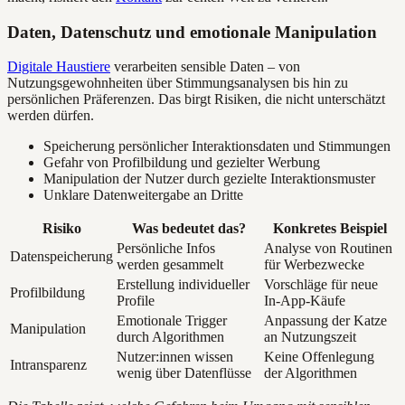
Daten, Datenschutz und emotionale Manipulation
Digitale Haustiere
verarbeiten sensible Daten – von
Nutzungsgewohnheiten über Stimmungsanalysen bis hin zu
persönlichen Präferenzen. Das birgt Risiken, die nicht unterschätzt
werden dürfen.
Speicherung persönlicher Interaktionsdaten und Stimmungen
Gefahr von Profilbildung und gezielter Werbung
Manipulation der Nutzer durch gezielte Interaktionsmuster
Unklare Datenweitergabe an Dritte
Risiko
Was bedeutet das?
Konkretes Beispiel
Persönliche Infos
Analyse von Routinen
Datenspeicherung
werden gesammelt
für Werbezwecke
Erstellung individueller
Vorschläge für neue
Profilbildung
Profile
In-App-Käufe
Emotionale Trigger
Anpassung der Katze
Manipulation
durch Algorithmen
an Nutzungszeit
Nutzer:innen wissen
Keine Offenlegung
Intransparenz
wenig über Datenflüsse
der Algorithmen