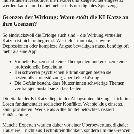
individuellen Ressource, die flexibel und zielgerichtet eingesetzt
werden kann – und dabei mehr ist als nur digitales Spielzeug.
Grenzen der Wirkung: Wann stößt die KI-Katze an
ihre Grenzen?
So eindrucksvoll die Erfolge auch sind – die Wirkung virtueller
Katzen ist nicht unbegrenzt. Wer tiefe Traumata, schwere
Depressionen oder komplexe Ängste bewältigen muss, benötigt oft
mehr als eine App.
Virtuelle Katzen sind keine Therapeuten und ersetzen keine
professionelle Begleitung.
Bei schweren psychischen Erkrankungen bieten sie
bestenfalls Unterstützung, aber keine Lösung.
Die Gefahr besteht, dass Nutzer:innen schwierige Themen
verdrängen anstatt sie zu bearbeiten.
Die Stärke der KI-Katze liegt in der Alltagsunterstützung – nicht im
Lösen fundamentaler seelischer Konflikte. Wer sie klug einsetzt,
kann profitieren. Wer sie als Allheilmittel betrachtet, riskiert
Enttäuschung.
Manche Experten warnen daher vor einer Überbewertung digitaler
Haustiere – nicht aus Technikfeindlichkeit, sondern um die Grenzen