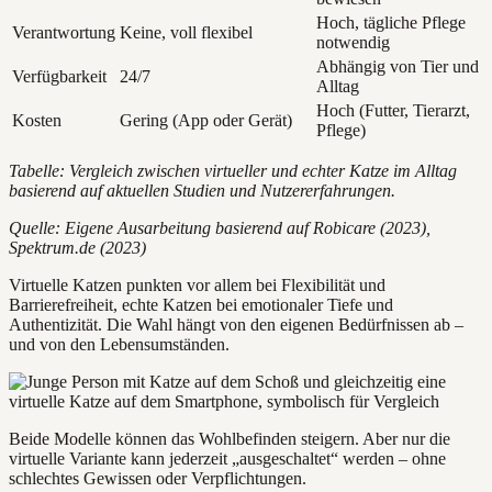
Hoch, tägliche Pflege
Verantwortung
Keine, voll flexibel
notwendig
Abhängig von Tier und
Verfügbarkeit
24/7
Alltag
Hoch (Futter, Tierarzt,
Kosten
Gering (App oder Gerät)
Pflege)
Tabelle: Vergleich zwischen virtueller und echter Katze im Alltag
basierend auf aktuellen Studien und Nutzererfahrungen.
Quelle: Eigene Ausarbeitung basierend auf Robicare (2023),
Spektrum.de (2023)
Virtuelle Katzen punkten vor allem bei Flexibilität und
Barrierefreiheit, echte Katzen bei emotionaler Tiefe und
Authentizität. Die Wahl hängt von den eigenen Bedürfnissen ab –
und von den Lebensumständen.
Beide Modelle können das Wohlbefinden steigern. Aber nur die
virtuelle Variante kann jederzeit „ausgeschaltet“ werden – ohne
schlechtes Gewissen oder Verpflichtungen.