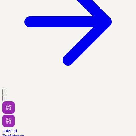
katze.ai