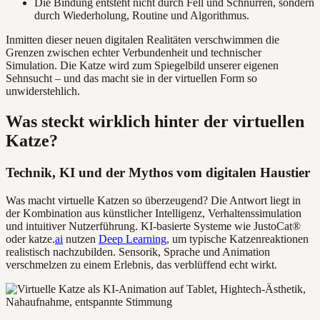
Die Bindung entsteht nicht durch Fell und Schnurren, sondern
durch Wiederholung, Routine und Algorithmus.
Inmitten dieser neuen digitalen Realitäten verschwimmen die
Grenzen zwischen echter Verbundenheit und technischer
Simulation. Die Katze wird zum Spiegelbild unserer eigenen
Sehnsucht – und das macht sie in der virtuellen Form so
unwiderstehlich.
Was steckt wirklich hinter der virtuellen
Katze?
Technik, KI und der Mythos vom digitalen Haustier
Was macht virtuelle Katzen so überzeugend? Die Antwort liegt in
der Kombination aus künstlicher Intelligenz, Verhaltenssimulation
und intuitiver Nutzerführung. KI-basierte Systeme wie JustoCat®
oder katze.
ai
nutzen
Deep Learning
, um typische Katzenreaktionen
realistisch nachzubilden. Sensorik, Sprache und Animation
verschmelzen zu einem Erlebnis, das verblüffend echt wirkt.