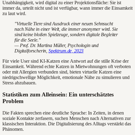
Unabhängigkeit, wird digital zu einer Projektionsfläche: Sie ist
immer da, urteilt nicht und ist verfügbar, wann immer die Einsamkeit
zu laut wird.
"Virtuelle Tiere sind Ausdruck einer neuen Sehnsucht
nach Nähe in einer Welt, die immer anonymer wird. Sie
sind keine bloßen Spielzeuge, sondern digitale Begleiter
für die Seele."
— Prof. Dr. Martina Müller, Psychologin und
Digitalforscherin,
Spektrum.de, 2023
Für viele User sind KI-Katzen eine Antwort auf die stille Krise der
Einsamkeit. Während echte Katzen in Mietwohnungen oft verboten
oder mit Allergien verbunden sind, bieten virtuelle Katzen eine
niedrigschwellige Möglichkeit, emotionale Nähe zu simulieren und
Stress abzubauen.
Statistiken zum Alleinsein: Ein unterschätztes
Problem
Die Fakten sprechen eine deutliche Sprache: In Zeiten, in denen
soziale Kontakte zerfasern, suchen Menschen nach Alternativen zur
klassischen Interaktion. Die Digitalisierung des Alltags verstärkt das
Phänomen.