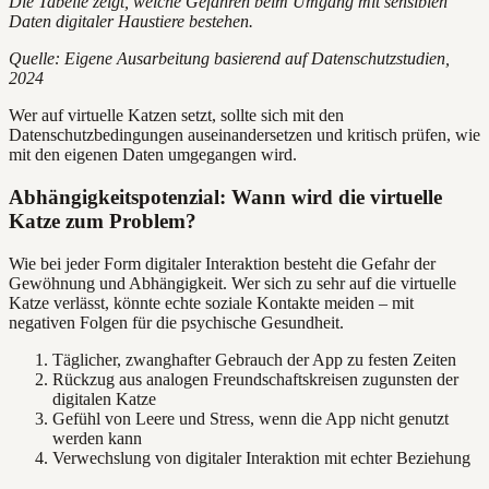
Die Tabelle zeigt, welche Gefahren beim Umgang mit sensiblen
Daten digitaler Haustiere bestehen.
Quelle: Eigene Ausarbeitung basierend auf Datenschutzstudien,
2024
Wer auf virtuelle Katzen setzt, sollte sich mit den
Datenschutzbedingungen auseinandersetzen und kritisch prüfen, wie
mit den eigenen Daten umgegangen wird.
Abhängigkeitspotenzial: Wann wird die virtuelle
Katze zum Problem?
Wie bei jeder Form digitaler Interaktion besteht die Gefahr der
Gewöhnung und Abhängigkeit. Wer sich zu sehr auf die virtuelle
Katze verlässt, könnte echte soziale Kontakte meiden – mit
negativen Folgen für die psychische Gesundheit.
Täglicher, zwanghafter Gebrauch der App zu festen Zeiten
Rückzug aus analogen Freundschaftskreisen zugunsten der
digitalen Katze
Gefühl von Leere und Stress, wenn die App nicht genutzt
werden kann
Verwechslung von digitaler Interaktion mit echter Beziehung