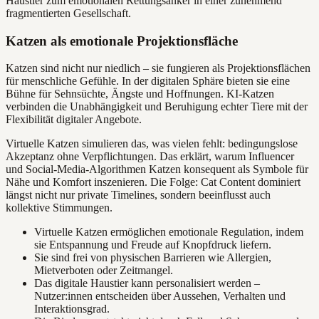
Haustier zum emotionalen Rettungsanker in einer zunehmend
fragmentierten Gesellschaft.
Katzen als emotionale Projektionsfläche
Katzen sind nicht nur niedlich – sie fungieren als Projektionsflächen
für menschliche Gefühle. In der digitalen Sphäre bieten sie eine
Bühne für Sehnsüchte, Ängste und Hoffnungen. KI-Katzen
verbinden die Unabhängigkeit und Beruhigung echter Tiere mit der
Flexibilität digitaler Angebote.
Virtuelle Katzen simulieren das, was vielen fehlt: bedingungslose
Akzeptanz ohne Verpflichtungen. Das erklärt, warum Influencer
und Social-Media-Algorithmen Katzen konsequent als Symbole für
Nähe und Komfort inszenieren. Die Folge: Cat Content dominiert
längst nicht nur private Timelines, sondern beeinflusst auch
kollektive Stimmungen.
Virtuelle Katzen ermöglichen emotionale Regulation, indem
sie Entspannung und Freude auf Knopfdruck liefern.
Sie sind frei von physischen Barrieren wie Allergien,
Mietverboten oder Zeitmangel.
Das digitale Haustier kann personalisiert werden –
Nutzer:innen entscheiden über Aussehen, Verhalten und
Interaktionsgrad.