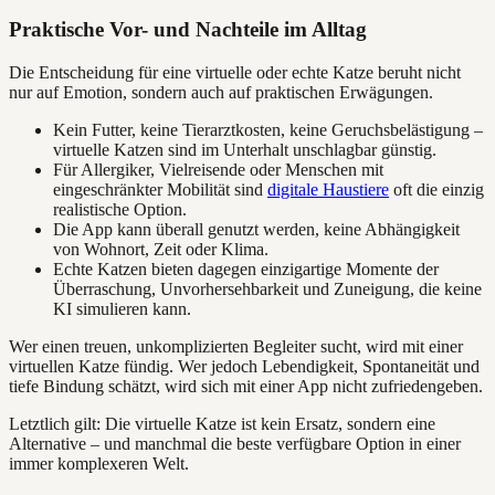
Praktische Vor- und Nachteile im Alltag
Die Entscheidung für eine virtuelle oder echte Katze beruht nicht
nur auf Emotion, sondern auch auf praktischen Erwägungen.
Kein Futter, keine Tierarztkosten, keine Geruchsbelästigung –
virtuelle Katzen sind im Unterhalt unschlagbar günstig.
Für Allergiker, Vielreisende oder Menschen mit
eingeschränkter Mobilität sind
digitale Haustiere
oft die einzig
realistische Option.
Die App kann überall genutzt werden, keine Abhängigkeit
von Wohnort, Zeit oder Klima.
Echte Katzen bieten dagegen einzigartige Momente der
Überraschung, Unvorhersehbarkeit und Zuneigung, die keine
KI simulieren kann.
Wer einen treuen, unkomplizierten Begleiter sucht, wird mit einer
virtuellen Katze fündig. Wer jedoch Lebendigkeit, Spontaneität und
tiefe Bindung schätzt, wird sich mit einer App nicht zufriedengeben.
Letztlich gilt: Die virtuelle Katze ist kein Ersatz, sondern eine
Alternative – und manchmal die beste verfügbare Option in einer
immer komplexeren Welt.