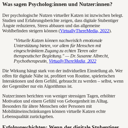
Was sagen Psycholog:innen und Nutzer:innen?
Der psychologische Nutzen virtueller Katzen ist inzwischen belegt.
Studien und Erfahrungsberichte zeigen, dass digitale Stubentiger
Ängste reduzieren, Stress abbauen und das allgemeine
Wohlbefinden steigern können (
VirtuallyThereMedia, 2022
).
"Virtuelle Katzen können nachweislich emotionale
Unterstützung bieten, vor allem für Menschen mit
eingeschränktem Zugang zu echten Tieren oder
therapeutischer Begleitung." — Dr. Susanne Albrecht,
Psychotherapeutin,
VirtuallyThereMedia, 2022
Die Wirkung hängt stark von der individuellen Einstellung ab. Wer
offen für digitale Nähe ist, profitiert von Routine, spielerischen
Interaktionen und dem Gefühl, gebraucht zu werden – selbst, wenn
der Gegenüber nur ein Algorithmus ist.
Nutzer:innen berichten von weniger stressigen Tagen, erhöhter
Motivation und einem Gefühl von Geborgenheit im Alltag.
Besonders für ältere Menschen oder Personen mit
Mobilitätseinschränkungen können virtuelle Katzen echte
Lebensqualität zurückgeben.
Erfolgsgeschichten: Wenn der digitale Stubentiger