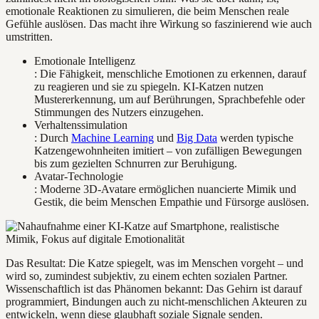
emotionale Reaktionen zu simulieren, die beim Menschen reale
Gefühle auslösen. Das macht ihre Wirkung so faszinierend wie auch
umstritten.
Emotionale Intelligenz
: Die Fähigkeit, menschliche Emotionen zu erkennen, darauf
zu reagieren und sie zu spiegeln. KI-Katzen nutzen
Mustererkennung, um auf Berührungen, Sprachbefehle oder
Stimmungen des Nutzers einzugehen.
Verhaltenssimulation
: Durch
Machine Learning
und
Big Data
werden typische
Katzengewohnheiten imitiert – von zufälligen Bewegungen
bis zum gezielten Schnurren zur Beruhigung.
Avatar-Technologie
: Moderne 3D-Avatare ermöglichen nuancierte Mimik und
Gestik, die beim Menschen Empathie und Fürsorge auslösen.
Das Resultat: Die Katze spiegelt, was im Menschen vorgeht – und
wird so, zumindest subjektiv, zu einem echten sozialen Partner.
Wissenschaftlich ist das Phänomen bekannt: Das Gehirn ist darauf
programmiert, Bindungen auch zu nicht-menschlichen Akteuren zu
entwickeln, wenn diese glaubhaft soziale Signale senden.