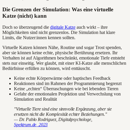
Die Grenzen der Simulation: Was eine virtuelle
Katze (nicht) kann
Doch so überzeugend die
digitale Katze
auch wirkt – ihre
Möglichkeiten sind nicht grenzenlos. Die Simulation hat klare
Limits, die Nutzer:innen kennen sollten.
Virtuelle Katzen können Nähe, Routine und sogar Trost spenden,
aber sie können keine echte, physische Berührung ersetzen. Ihr
Verhalten ist auf Algorithmen beschränkt, emotionale Tiefe entsteht
stets nur einseitig. Wer glaubt, mit einer KI-Katze alle menschlichen
Bedürfnisse erfüllen zu können, wird enttäuscht.
Keine echte Körperwärme oder haptisches Feedback
Reaktionen sind im Rahmen der Programmierung begrenzt
Keine „echten“ Überraschungen wie bei lebenden Tieren
Gefahr der emotionalen Projektion und Verwechslung von
Simulation und Realität
"Virtuelle Tiere sind eine sinnvolle Ergänzung, aber sie
ersetzen nicht die Komplexität echter Beziehungen."
— Dr. Pablo Rodriguez, Digitalpsychologe,
Spektrum.de, 2023