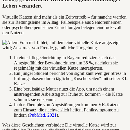
Leben verändert
Virtuelle Katzen sind mehr als ein Zeitvertreib – für manche werden
sie zur Rettungsleine im Alltag. Fallbeispiele aus Seniorenheimen
oder psychotherapeutischen Einrichtungen belegen eindrucksvoll
den Nutzen.
In einer Pflegeeinrichtung in Bayern reduzierte sich das
Angstgefühl der Bewohner:innen um 35 %, nachdem sie
regelmäßig mit der virtuellen Katze interagierten.
Ein junger Student berichtet von signifikant weniger Stress in
Prüfungsphasen durch tägliche „Kuschelzeiten“ mit seiner KI-
Katze.
Eine berufstätige Mutter nutzt die App, um nach einem
anstrengenden Arbeitstag zur Ruhe zu kommen – die Katze
schnurrt, sie entspannt.
In der Therapie von Angststörungen kommen VR-Katzen
zum Einsatz, die nachweislich helfen, Paniksymptome zu
lindern (
PubMed, 2021
).
Was diese Geschichten verbindet: Die virtuelle Katze wird zur