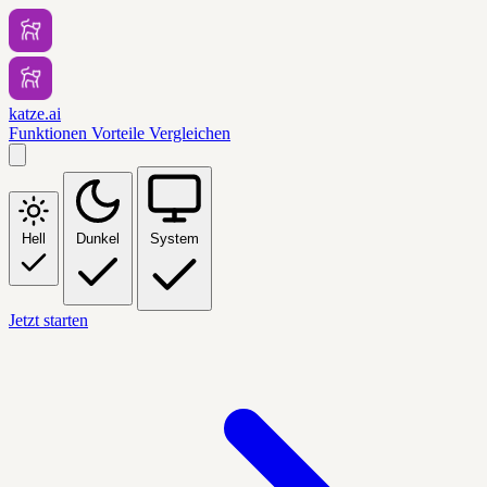
katze.ai
Funktionen
Vorteile
Vergleichen
Hell
Dunkel
System
Jetzt starten