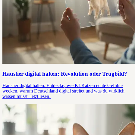
Haustier digital halten: Revolution oder Trugbild?
Haustier digital halten: Entdecke, wie KI-Katzen echte Gefühle
wecken, warum Deutschland digital streitet und was du wirklich
wissen musst. Jetzt lesen!