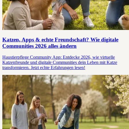
Katzen, Apps & echte Freundschaft? Wie digitale
Communities 2026 alles ändern
Haustierpflege Community App: Entdecke 2026, wie virtuelle
Katzenfreunde und digitale Communities dein Leben mit Katze
transformieren. Jetzt echte Erfahrungen lesen!