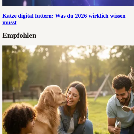
Katze digital füttern: Was du 2026 wirklich wissen
musst
Empfohlen