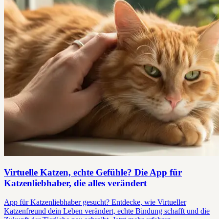
Virtuelle Katzen, echte Gefühle? Die App für
Katzenliebhaber, die alles verändert
App für Katzenliebhaber gesucht? Entdecke, wie Virtueller
Katzenfreund dein Leben verändert, echte Bindung schafft und die