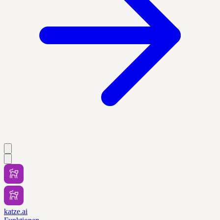
katze.ai