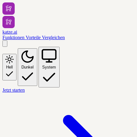
katze.ai
Funktionen
Vorteile
Vergleichen
Hell
Dunkel
System
Jetzt starten