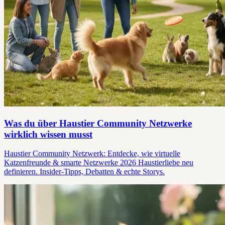
Was du über Haustier Community Netzwerke
wirklich wissen musst
Haustier Community Netzwerk: Entdecke, wie virtuelle
Katzenfreunde & smarte Netzwerke 2026 Haustierliebe neu
definieren. Insider-Tipps, Debatten & echte Storys.