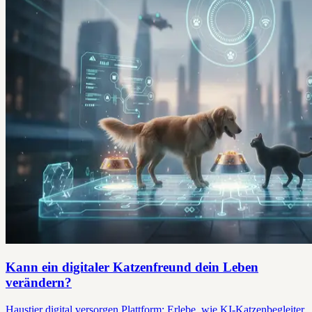
Kann ein digitaler Katzenfreund dein Leben
verändern?
Haustier digital versorgen Plattform: Erlebe, wie KI-Katzenbegleiter