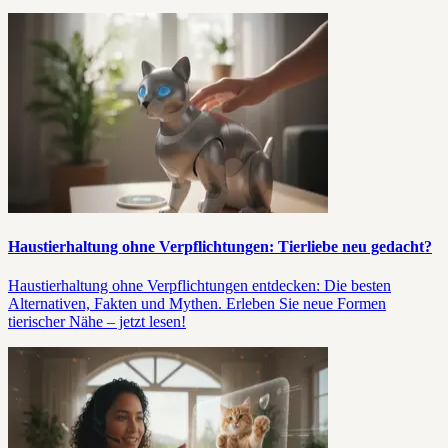
Haustierhaltung ohne Verpflichtungen: Tierliebe neu gedacht?
Haustierhaltung ohne Verpflichtungen entdecken: Die besten
Alternativen, Fakten und Mythen. Erleben Sie neue Formen
tierischer Nähe – jetzt lesen!