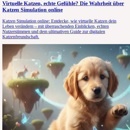
Virtuelle Katzen, echte Gefühle? Die Wahrheit über
Katzen Simulation online
Katzen Simulation online: Entdecke, wie virtuelle Katzen dein
Leben verändern – mit überraschenden Einblicken, echten
Nutzerstimmen und dem ultimativen Guide zur digitalen
Katzenfreundschaft.