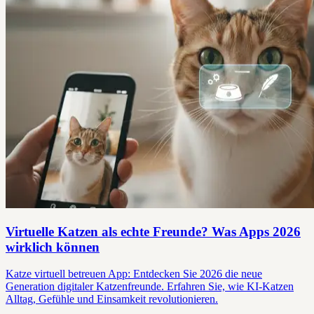
Virtuelle Katzen als echte Freunde? Was Apps 2026
wirklich können
Katze virtuell betreuen App: Entdecken Sie 2026 die neue
Generation digitaler Katzenfreunde. Erfahren Sie, wie KI-Katzen
Alltag, Gefühle und Einsamkeit revolutionieren.