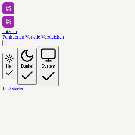
katze.ai
Funktionen
Vorteile
Vergleichen
Hell
Dunkel
System
Jetzt starten