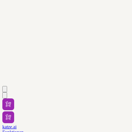
katze.ai