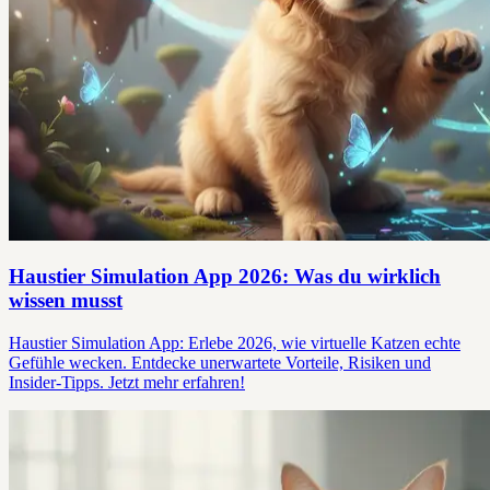
Haustier Simulation App 2026: Was du wirklich
wissen musst
Haustier Simulation App: Erlebe 2026, wie virtuelle Katzen echte
Gefühle wecken. Entdecke unerwartete Vorteile, Risiken und
Insider-Tipps. Jetzt mehr erfahren!