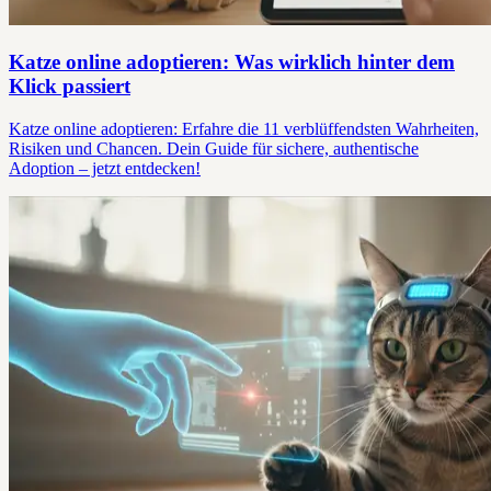
Katze online adoptieren: Was wirklich hinter dem
Klick passiert
Katze online adoptieren: Erfahre die 11 verblüffendsten Wahrheiten,
Risiken und Chancen. Dein Guide für sichere, authentische
Adoption – jetzt entdecken!