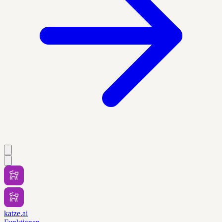
katze.ai