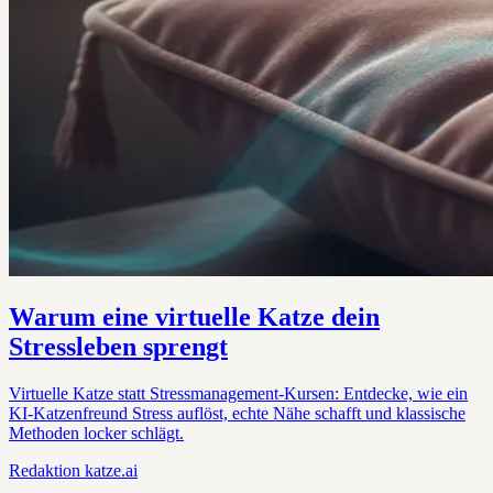
Warum eine virtuelle Katze dein
Stressleben sprengt
Virtuelle Katze statt Stressmanagement-Kursen: Entdecke, wie ein
KI-Katzenfreund Stress auflöst, echte Nähe schafft und klassische
Methoden locker schlägt.
Redaktion
katze.ai