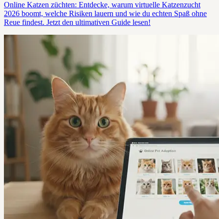
Online Katzen züchten: Entdecke, warum virtuelle Katzenzucht
2026 boomt, welche Risiken lauern und wie du echten Spaß ohne
Reue findest. Jetzt den ultimativen Guide lesen!