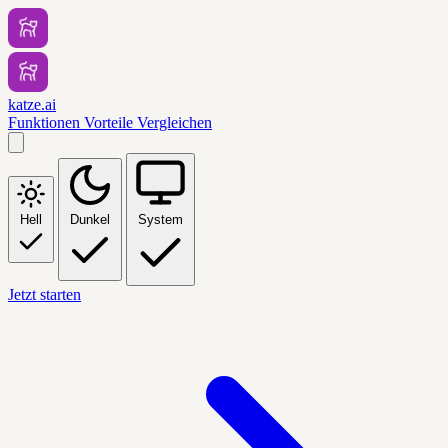
katze.ai
Funktionen
Vorteile
Vergleichen
Hell
Dunkel
System
Jetzt starten