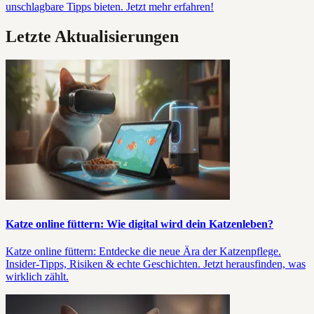
unschlagbare Tipps bieten. Jetzt mehr erfahren!
Letzte Aktualisierungen
Katze online füttern: Wie digital wird dein Katzenleben?
Katze online füttern: Entdecke die neue Ära der Katzenpflege.
Insider-Tipps, Risiken & echte Geschichten. Jetzt herausfinden, was
wirklich zählt.