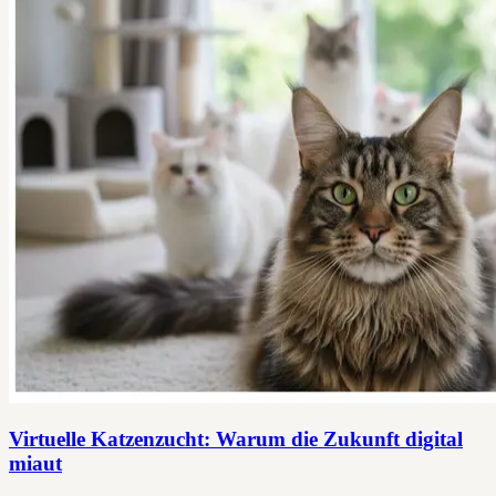
Virtuelle Katzenzucht: Warum die Zukunft digital
miaut