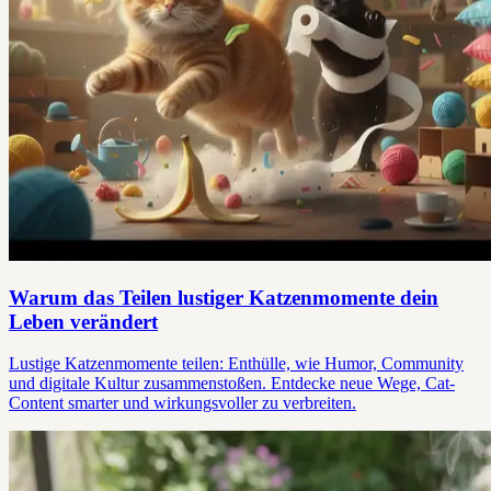
Warum das Teilen lustiger Katzenmomente dein
Leben verändert
Lustige Katzenmomente teilen: Enthülle, wie Humor, Community
und digitale Kultur zusammenstoßen. Entdecke neue Wege, Cat-
Content smarter und wirkungsvoller zu verbreiten.