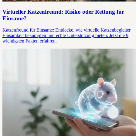
Virtueller Katzenfreund: Risiko oder Rettung für
Einsame?
Katzenfreund für Einsame: Entdecke, wie virtuelle Katzenbegleiter
Einsamkeit bekämpfen und echte Unterstützung bieten. Jetzt die 9
wichtigsten Fakten erfahren.