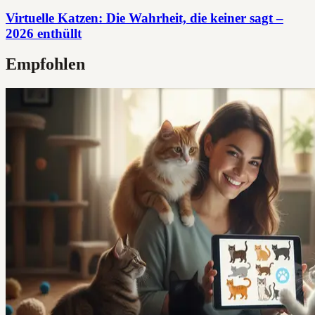
Virtuelle Katzen: Die Wahrheit, die keiner sagt –
2026 enthüllt
Empfohlen