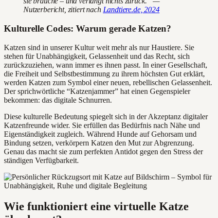
sie brauche – und verlangt nichts zurück.“ —
Nutzerbericht, zitiert nach
Landtiere.de, 2024
Kulturelle Codes: Warum gerade Katzen?
Katzen sind in unserer Kultur weit mehr als nur Haustiere. Sie
stehen für Unabhängigkeit, Gelassenheit und das Recht, sich
zurückzuziehen, wann immer es ihnen passt. In einer Gesellschaft,
die Freiheit und Selbstbestimmung zu ihrem höchsten Gut erklärt,
werden Katzen zum Symbol einer neuen, rebellischen Gelassenheit.
Der sprichwörtliche “Katzenjammer” hat einen Gegenspieler
bekommen: das digitale Schnurren.
Diese kulturelle Bedeutung spiegelt sich in der Akzeptanz digitaler
Katzenfreunde wider. Sie erfüllen das Bedürfnis nach Nähe und
Eigenständigkeit zugleich. Während Hunde auf Gehorsam und
Bindung setzen, verkörpern Katzen den Mut zur Abgrenzung.
Genau das macht sie zum perfekten Antidot gegen den Stress der
ständigen Verfügbarkeit.
Wie funktioniert eine virtuelle Katze