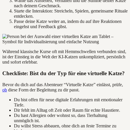
Wähle das Aussehen, Verhalten und die Stimme deiner Katze
nach deinem Geschmack.
Starte die Interaktion: Streicheln, Spielen, gemeinsame Rituale
entdecken.
Passe deine Katze weiter an, indem du auf ihre Reaktionen
eingehst und Feedback gibst.
Während klassische Kurse oft mit Hemmschwellen verbunden sind,
ist der Einstieg in die Welt der KI-Katzen unkompliziert, persönlich
und sofort erlebbar.
Checkliste: Bist du der Typ für eine virtuelle Katze?
Bevor du dich auf das Abenteuer “Virtuelle Katze” einlässt, prüfe,
ob
diese Form der Begleitung zu dir passt.
Du bist offen für neue digitale Erfahrungen mit emotionaler
Tiefe.
Dir fehlt im Alltag oft Zeit oder Raum für echte Haustiere.
Du hast Allergien oder wohnst so, dass Tierhaltung
unmöglich ist.
Du willst Stress abbauen, ohne dich an feste Termine zu