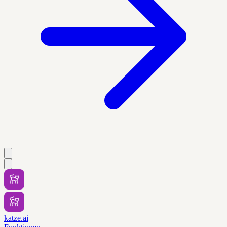
katze.ai