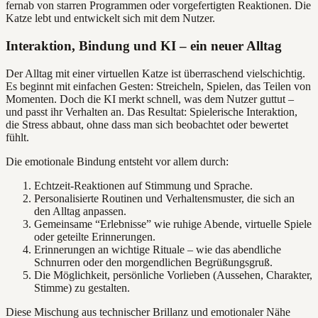
fernab von starren Programmen oder vorgefertigten Reaktionen. Die
Katze lebt und entwickelt sich mit dem Nutzer.
Interaktion, Bindung und KI – ein neuer Alltag
Der Alltag mit einer virtuellen Katze ist überraschend vielschichtig.
Es beginnt mit einfachen Gesten: Streicheln, Spielen, das Teilen von
Momenten. Doch die KI merkt schnell, was dem Nutzer guttut –
und passt ihr Verhalten an. Das Resultat: Spielerische Interaktion,
die Stress abbaut, ohne dass man sich beobachtet oder bewertet
fühlt.
Die emotionale Bindung entsteht vor allem durch:
Echtzeit-Reaktionen auf Stimmung und Sprache.
Personalisierte Routinen und Verhaltensmuster, die sich an
den Alltag anpassen.
Gemeinsame “Erlebnisse” wie ruhige Abende, virtuelle Spiele
oder geteilte Erinnerungen.
Erinnerungen an wichtige Rituale – wie das abendliche
Schnurren oder den morgendlichen Begrüßungsgruß.
Die Möglichkeit, persönliche Vorlieben (Aussehen, Charakter,
Stimme) zu gestalten.
Diese Mischung aus technischer Brillanz und emotionaler Nähe