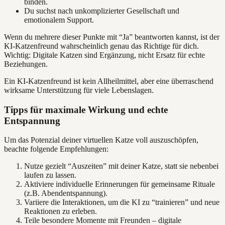
binden.
Du suchst nach unkomplizierter Gesellschaft und
emotionalem Support.
Wenn du mehrere dieser Punkte mit “Ja” beantworten kannst, ist der
KI-Katzenfreund wahrscheinlich genau das Richtige für dich.
Wichtig: Digitale Katzen sind Ergänzung, nicht Ersatz für echte
Beziehungen.
Ein KI-Katzenfreund ist kein Allheilmittel, aber eine überraschend
wirksame Unterstützung für viele Lebenslagen.
Tipps für maximale Wirkung und echte
Entspannung
Um das Potenzial deiner virtuellen Katze voll auszuschöpfen,
beachte folgende Empfehlungen:
Nutze gezielt “Auszeiten” mit deiner Katze, statt sie nebenbei
laufen zu lassen.
Aktiviere individuelle Erinnerungen für gemeinsame Rituale
(z.B. Abendentspannung).
Variiere die Interaktionen, um die KI zu “trainieren” und neue
Reaktionen zu erleben.
Teile besondere Momente mit Freunden – digitale