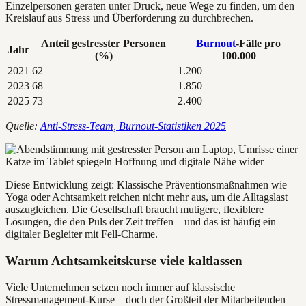
Einzelpersonen geraten unter Druck, neue Wege zu finden, um den
Kreislauf aus Stress und Überforderung zu durchbrechen.
Anteil gestresster Personen
Burnout
-Fälle pro
Jahr
(%)
100.000
2021
62
1.200
2023
68
1.850
2025
73
2.400
Quelle:
Anti-Stress-Team, Burnout-Statistiken 2025
Diese Entwicklung zeigt: Klassische Präventionsmaßnahmen wie
Yoga oder Achtsamkeit reichen nicht mehr aus, um die Alltagslast
auszugleichen. Die Gesellschaft braucht mutigere, flexiblere
Lösungen, die den Puls der Zeit treffen – und das ist häufig ein
digitaler Begleiter mit Fell-Charme.
Warum Achtsamkeitskurse viele kaltlassen
Viele Unternehmen setzen noch immer auf klassische
Stressmanagement-Kurse – doch der Großteil der Mitarbeitenden