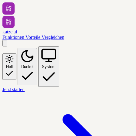
katze.ai
Funktionen
Vorteile
Vergleichen
Hell
Dunkel
System
Jetzt starten