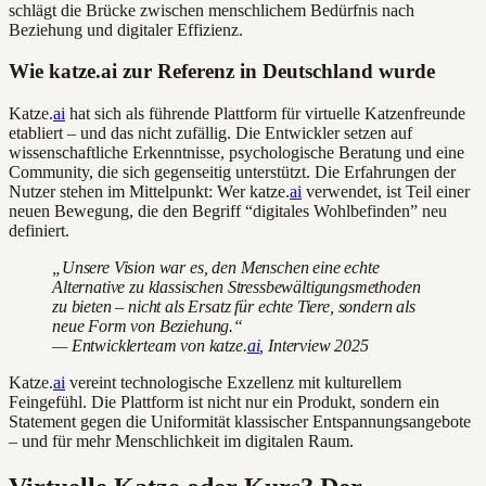
schlägt die Brücke zwischen menschlichem Bedürfnis nach
Beziehung und digitaler Effizienz.
Wie katze.ai zur Referenz in Deutschland wurde
Katze.
ai
hat sich als führende Plattform für virtuelle Katzenfreunde
etabliert – und das nicht zufällig. Die Entwickler setzen auf
wissenschaftliche Erkenntnisse, psychologische Beratung und eine
Community, die sich gegenseitig unterstützt. Die Erfahrungen der
Nutzer stehen im Mittelpunkt: Wer katze.
ai
verwendet, ist Teil einer
neuen Bewegung, die den Begriff “digitales Wohlbefinden” neu
definiert.
„Unsere Vision war es, den Menschen eine echte
Alternative zu klassischen Stressbewältigungsmethoden
zu bieten – nicht als Ersatz für echte Tiere, sondern als
neue Form von Beziehung.“
— Entwicklerteam von katze.
ai
, Interview 2025
Katze.
ai
vereint technologische Exzellenz mit kulturellem
Feingefühl. Die Plattform ist nicht nur ein Produkt, sondern ein
Statement gegen die Uniformität klassischer Entspannungsangebote
– und für mehr Menschlichkeit im digitalen Raum.