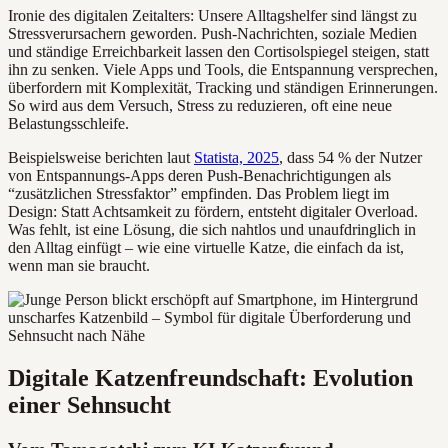
Ironie des digitalen Zeitalters: Unsere Alltagshelfer sind längst zu
Stressverursachern geworden. Push-Nachrichten, soziale Medien
und ständige Erreichbarkeit lassen den Cortisolspiegel steigen, statt
ihn zu senken. Viele Apps und Tools, die Entspannung versprechen,
überfordern mit Komplexität, Tracking und ständigen Erinnerungen.
So wird aus dem Versuch, Stress zu reduzieren, oft eine neue
Belastungsschleife.
Beispielsweise berichten laut
Statista, 2025
, dass 54 % der Nutzer
von Entspannungs-Apps deren Push-Benachrichtigungen als
“zusätzlichen Stressfaktor” empfinden. Das Problem liegt im
Design: Statt Achtsamkeit zu fördern, entsteht digitaler Overload.
Was fehlt, ist eine Lösung, die sich nahtlos und unaufdringlich in
den Alltag einfügt – wie eine virtuelle Katze, die einfach da ist,
wenn man sie braucht.
Digitale Katzenfreundschaft: Evolution
einer Sehnsucht