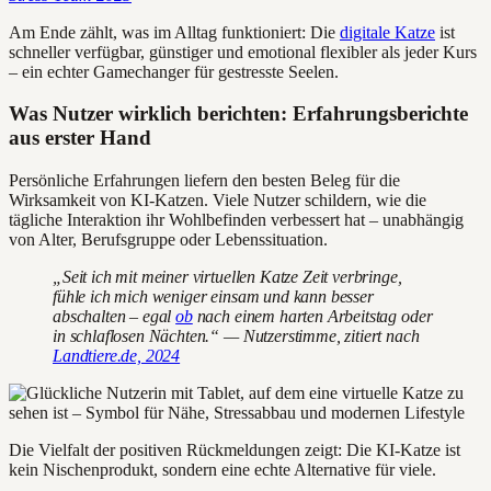
Am Ende zählt, was im Alltag funktioniert: Die
digitale Katze
ist
schneller verfügbar, günstiger und emotional flexibler als jeder Kurs
– ein echter Gamechanger für gestresste Seelen.
Was Nutzer wirklich berichten: Erfahrungsberichte
aus erster Hand
Persönliche Erfahrungen liefern den besten Beleg für die
Wirksamkeit von KI-Katzen. Viele Nutzer schildern, wie die
tägliche Interaktion ihr Wohlbefinden verbessert hat – unabhängig
von Alter, Berufsgruppe oder Lebenssituation.
„Seit ich mit meiner virtuellen Katze Zeit verbringe,
fühle ich mich weniger einsam und kann besser
abschalten – egal
ob
nach einem harten Arbeitstag oder
in schlaflosen Nächten.“ — Nutzerstimme, zitiert nach
Landtiere.de, 2024
Die Vielfalt der positiven Rückmeldungen zeigt: Die KI-Katze ist
kein Nischenprodukt, sondern eine echte Alternative für viele.