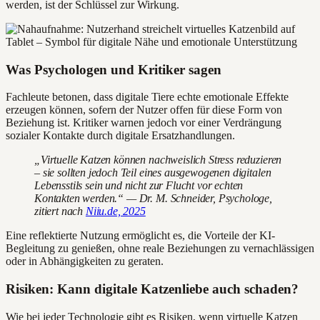
werden, ist der Schlüssel zur Wirkung.
Was Psychologen und Kritiker sagen
Fachleute betonen, dass digitale Tiere echte emotionale Effekte
erzeugen können, sofern der Nutzer offen für diese Form von
Beziehung ist. Kritiker warnen jedoch vor einer Verdrängung
sozialer Kontakte durch digitale Ersatzhandlungen.
„Virtuelle Katzen können nachweislich Stress reduzieren
– sie sollten jedoch Teil eines ausgewogenen digitalen
Lebensstils sein und nicht zur Flucht vor echten
Kontakten werden.“ — Dr. M. Schneider, Psychologe,
zitiert nach
Niiu.de, 2025
Eine reflektierte Nutzung ermöglicht es, die Vorteile der KI-
Begleitung zu genießen, ohne reale Beziehungen zu vernachlässigen
oder in Abhängigkeiten zu geraten.
Risiken: Kann digitale Katzenliebe auch schaden?
Wie bei jeder Technologie gibt es Risiken, wenn virtuelle Katzen