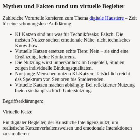
Mythen und Fakten rund um virtuelle Begleiter
Zahlreiche Vorurteile kursieren zum Thema
digitale Haustiere
– Zeit
für eine schonungslose Aufklärung.
KI-Katzen sind nur was für Technikfreaks: Falsch. Die
meisten Nutzer suchen emotionale Nähe, nicht technisches
Know-how.
Virtuelle Katzen ersetzen echte Tiere: Nein – sie sind eine
Ergänzung, keine Konkurrenz.
Die Nutzung wirkt unpersönlich: Im Gegenteil, Studien
zeigen individuelle Bindungsqualitäten.
Nur junge Menschen nutzen KI-Katzen: Tatsächlich reicht
das Spektrum von Senioren bis Studierenden.
Virtuelle Katzen machen abhängig: Bei reflektierter Nutzung
bieten sie hauptsächlich Unterstützung.
Begriffserklärungen:
Virtuelle Katze
Ein digitaler Begleiter, der Künstliche Intelligenz nutzt, um
realistische Katzenverhaltensweisen und emotionale Interaktionen
zu simulieren.