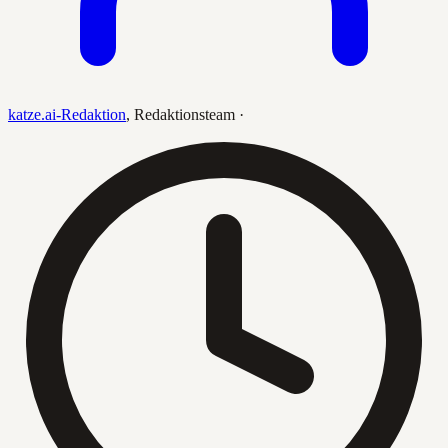
katze.ai-Redaktion
,
Redaktionsteam
·