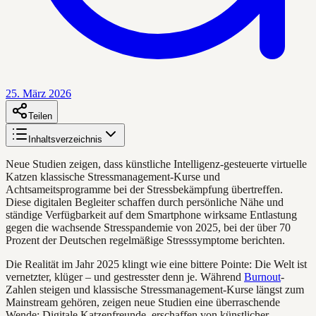
25. März 2026
Teilen
Inhaltsverzeichnis
Neue Studien zeigen, dass künstliche Intelligenz-gesteuerte virtuelle
Katzen klassische Stressmanagement-Kurse und
Achtsameitsprogramme bei der Stressbekämpfung übertreffen.
Diese digitalen Begleiter schaffen durch persönliche Nähe und
ständige Verfügbarkeit auf dem Smartphone wirksame Entlastung
gegen die wachsende Stresspandemie von 2025, bei der über 70
Prozent der Deutschen regelmäßige Stresssymptome berichten.
Die Realität im Jahr 2025 klingt wie eine bittere Pointe: Die Welt ist
vernetzter, klüger – und gestresster denn je. Während
Burnout
-
Zahlen steigen und klassische Stressmanagement-Kurse längst zum
Mainstream gehören, zeigen neue Studien eine überraschende
Wende: Digitale Katzenfreunde, erschaffen von künstlicher