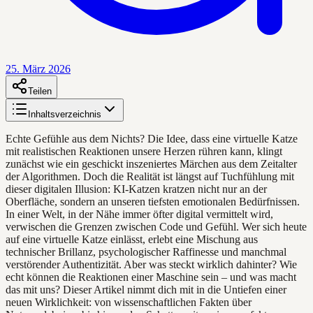
25. März 2026
Teilen
Inhaltsverzeichnis
Echte Gefühle aus dem Nichts? Die Idee, dass eine virtuelle Katze
mit realistischen Reaktionen unsere Herzen rühren kann, klingt
zunächst wie ein geschickt inszeniertes Märchen aus dem Zeitalter
der Algorithmen. Doch die Realität ist längst auf Tuchfühlung mit
dieser digitalen Illusion: KI-Katzen kratzen nicht nur an der
Oberfläche, sondern an unseren tiefsten emotionalen Bedürfnissen.
In einer Welt, in der Nähe immer öfter digital vermittelt wird,
verwischen die Grenzen zwischen Code und Gefühl. Wer sich heute
auf eine virtuelle Katze einlässt, erlebt eine Mischung aus
technischer Brillanz, psychologischer Raffinesse und manchmal
verstörender Authentizität. Aber was steckt wirklich dahinter? Wie
echt können die Reaktionen einer Maschine sein – und was macht
das mit uns? Dieser Artikel nimmt dich mit in die Untiefen einer
neuen Wirklichkeit: von wissenschaftlichen Fakten über