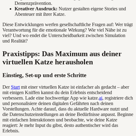
Demenzprävention.
Kreativer Ausdruck:
Nutzer gestalten eigene Stories und
Abenteuer mit ihrer Katze.
Diese Entwicklungen werfen gesellschaftliche Fragen auf: Wer trägt
Verantwortung für die emotionale Wirkung? Wie viel Nähe ist zu
viel? Und wo endet die Unterscheidbarkeit zwischen Simulation
und Realität?
Praxistipps: Das Maximum aus deiner
virtuellen Katze herausholen
Einstieg, Set-up und erste Schritte
Der
Start
mit einer virtuellen Katze ist einfacher als gedacht – aber
mit einigen Kniffen kannst du dein Erlebnis entscheidend
verbessern. Lade eine hochwertige App wie katze.
ai
, registriere dich
und personalisiere deinen digitalen Gefährten nach deinen
Vorstellungen. Achte darauf, dass du aktuelle Hardware nutzt und
die Datenschutzeinstellungen an deine Bedürfnisse anpasst. Beginne
mit einfachen Interaktionen und beobachte, wie deine Katze
reagiert: Je mehr Input du gibst, desto authentischer wird das
Erlebnis.