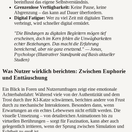
beeinflusst das eigene Selbstverständnis.
Grenzenlose Verfügbarkeit:
Keine Pause, keine
Abgrenzung – das kann auf Dauer überfordern.
Digital Fatigue:
Wer zu viel Zeit mit digitalen Tieren
verbringt, wird schneller digital ermüdet.
"Die Bindungen zu digitalen Begleitern mögen tief
erscheinen, doch im Kern fehlen die Unwägbarkeiten
echter Beziehungen. Das macht die Erfahrung
bereichernd, aber nie ganz ersetzend." — Jonas,
Psychologe (Illustrativer Standpunkt auf Basis aktueller
Studien)
Was Nutzer wirklich berichten: Zwischen Euphorie
und Enttäuschung
Ein Blick in Foren und Nutzerumfragen zeigt eine emotionale
Achterbahnfahrt: Während viele von der Authentizität und dem
Trost durch ihre KI-Katze schwärmen, berichten andere von Frust
durch zu mechanische Interaktionen. Besonders dann, wenn
Erwartungen an ein echtes Lebewesen nicht erfüllt werden. Die
visuelle Umsetzung – von detailreichen Animationen bis zu
virtuellen Berührungen – sorgt für Faszination, kann aber auch
gelegentlich irritieren, wenn der Sprung zwischen Simulation und
Echtheit zu groß ist.