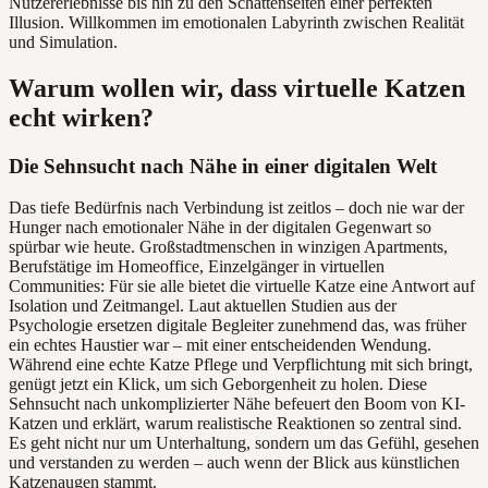
Nutzererlebnisse bis hin zu den Schattenseiten einer perfekten
Illusion. Willkommen im emotionalen Labyrinth zwischen Realität
und Simulation.
Warum wollen wir, dass virtuelle Katzen
echt wirken?
Die Sehnsucht nach Nähe in einer digitalen Welt
Das tiefe Bedürfnis nach Verbindung ist zeitlos – doch nie war der
Hunger nach emotionaler Nähe in der digitalen Gegenwart so
spürbar wie heute. Großstadtmenschen in winzigen Apartments,
Berufstätige im Homeoffice, Einzelgänger in virtuellen
Communities: Für sie alle bietet die virtuelle Katze eine Antwort auf
Isolation und Zeitmangel. Laut aktuellen Studien aus der
Psychologie ersetzen digitale Begleiter zunehmend das, was früher
ein echtes Haustier war – mit einer entscheidenden Wendung.
Während eine echte Katze Pflege und Verpflichtung mit sich bringt,
genügt jetzt ein Klick, um sich Geborgenheit zu holen. Diese
Sehnsucht nach unkomplizierter Nähe befeuert den Boom von KI-
Katzen und erklärt, warum realistische Reaktionen so zentral sind.
Es geht nicht nur um Unterhaltung, sondern um das Gefühl, gesehen
und verstanden zu werden – auch wenn der Blick aus künstlichen
Katzenaugen stammt.