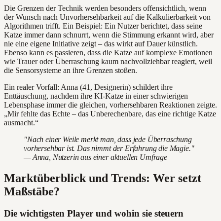
Die Grenzen der Technik werden besonders offensichtlich, wenn
der Wunsch nach Unvorhersehbarkeit auf die Kalkulierbarkeit von
Algorithmen trifft. Ein Beispiel: Ein Nutzer berichtet, dass seine
Katze immer dann schnurrt, wenn die Stimmung erkannt wird, aber
nie eine eigene Initiative zeigt – das wirkt auf Dauer künstlich.
Ebenso kann es passieren, dass die Katze auf komplexe Emotionen
wie Trauer oder Überraschung kaum nachvollziehbar reagiert, weil
die Sensorsysteme an ihre Grenzen stoßen.
Ein realer Vorfall: Anna (41, Designerin) schildert ihre
Enttäuschung, nachdem ihre KI-Katze in einer schwierigen
Lebensphase immer die gleichen, vorhersehbaren Reaktionen zeigte.
„Mir fehlte das Echte – das Unberechenbare, das eine richtige Katze
ausmacht.“
"Nach einer Weile merkt man, dass jede Überraschung
vorhersehbar ist. Das nimmt der Erfahrung die Magie."
— Anna, Nutzerin aus einer aktuellen Umfrage
Marktüberblick und Trends: Wer setzt
Maßstäbe?
Die wichtigsten Player und wohin sie steuern