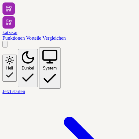
katze.ai
Funktionen
Vorteile
Vergleichen
Hell
Dunkel
System
Jetzt starten