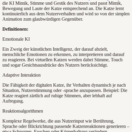
die KI Mimik, Stimme und Gestik des Nutzers und passt Mimik,
Bewegung und Laute der Katze entsprechend an. Die Katze lernt
kontinuierlich aus dem Nutzerverhalten und wird so von der simplen
Animation zum glaubwürdigen Gegenüber.
Definitionen:
Emotionale KI
Ein Zweig der künstlichen Intelligenz, der darauf abzielt,
menschliche Emotionen zu erkennen, zu interpretieren und darauf
zu reagieren. Bei virtuellen Katzen werden dabei Stimme, Touch
und sogar Gesichtsausdrücke des Nutzers berücksichtigt.
Adaptive Interaktion
Die Fähigkeit der digitalen Katze, ihr Verhalten dynamisch je nach
Situation, Nutzerstimmung oder -sprache anzupassen. Beispiel: Die
Katze reagiert zärtlich auf ruhige Stimmen, aber lebhaft auf
Aufregung.
Reaktionsalgorithmen
Komplexe Regelwerke, die aus Nutzerinput wie Berührung,
Sprache oder Blickrichtung passende Katzenreaktionen generieren –
etwa Schnurren, Fauchen oder Körperhaltung verändern.