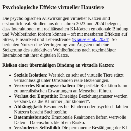
Psychologische Effekte virtueller Haustiere
Die psychologischen Auswirkungen virtueller Katzen sind
erstaunlich real. Studien aus den Jahren 2023 und 2024 belegen,
dass Interaktionen mit realitätsnahen KI-Katzen emotionale Bindung
und Wohlbefinden fördern können – oft mit messbaren Effekten auf
Stress, Einsamkeit und Lebensfreude (
Krause et al., 2024
). So
berichten Nutzer eine Verringerung von Ängsten und eine
Steigerung des subjektiven Wohlbefindens nach regelmäßiger
Interaktion mit ihrer digitalen Katze.
Risiken einer übermäßigen Bindung an virtuelle Katzen:
Soziale Isolation:
Wer sich zu sehr auf virtuelle Tiere stützt,
vernachlässigt unter Umständen reale Beziehungen.
Verzerrtes Bindungsverhalten:
Die perfekte Reaktion kann
zu unrealistischen Erwartungen an Menschen führen.
Verlust der Empathie:
Einseitige Beziehungsmuster werden
verstärkt, da die KI immer „funktioniert“.
Abhängigkeit:
Besonders bei Kindern oder psychisch labilen
Nutzern besteht Suchtgefahr.
Datenmissbrauch:
Emotionale Reaktionen liefern wertvolle
Daten – Datenschutz bleibt ein Risiko.
Verändertes Selbstbild:
Die permanente Bestätigung der KI