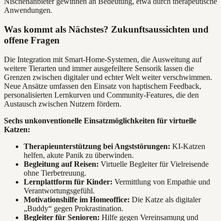
Nischenanbieter gewinnen an Bedeutung, etwa durch therapeutische
Anwendungen.
Was kommt als Nächstes? Zukunftsaussichten und
offene Fragen
Die Integration mit Smart-Home-Systemen, die Ausweitung auf
weitere Tierarten und immer ausgefeiltere Sensorik lassen die
Grenzen zwischen digitaler und echter Welt weiter verschwimmen.
Neue Ansätze umfassen den Einsatz von haptischem Feedback,
personalisierten Lernkurven und Community-Features, die den
Austausch zwischen Nutzern fördern.
Sechs unkonventionelle Einsatzmöglichkeiten für virtuelle
Katzen:
Therapieunterstützung bei Angststörungen:
KI-Katzen
helfen, akute Panik zu überwinden.
Begleitung auf Reisen:
Virtuelle Begleiter für Vielreisende
ohne Tierbetreuung.
Lernplattform für Kinder:
Vermittlung von Empathie und
Verantwortungsgefühl.
Motivationshilfe im Homeoffice:
Die Katze als digitaler
„Buddy“ gegen Prokrastination.
Begleiter für Senioren:
Hilfe gegen Vereinsamung und