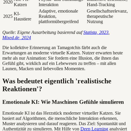
2020
Katzen
Interaktion
Hand-Tracking
Adaptive, emotionale
Gesellschaftsrelevanz,
KI-
2025
Reaktion,
therapeutische
Haustiere
plattformübergreifend
Nutzung
Quelle: Eigene Ausarbeitung basierend auf
Statista, 2023
,
Mixed.de, 2024
Die kollektive Erinnerung an Tamagotchis färbt auch die
Erwartungen an moderne virtuelle Katzen. Nutzer erwarten heute
mehr als nur Animation: Sie fordern eine Illusion, die ihnen das
Gefühl gibt, wirklich auf ein Lebewesen zu treffen – mit allen
Launen, Macken und liebevollen Momenten.
Was bedeutet eigentlich 'realistische
Reaktionen'?
Emotionale KI: Wie Maschinen Gefühle simulieren
Emotionale KI ist das Herzstück moderner virtueller Katzen. Sie
basiert auf Algorithmen, die menschliche Interaktion erkennen,
Muster analysieren und darauf reagieren. Das Ziel: Spontanität und
Authentizität zu simulieren. Mit Hilfe von
Deep Learning
analysiert