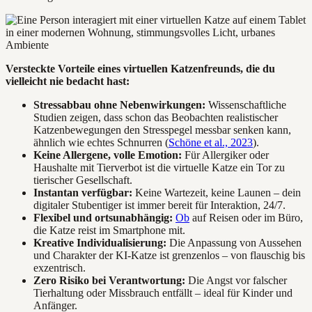
Versteckte Vorteile eines virtuellen Katzenfreunds, die du
vielleicht nie bedacht hast:
Stressabbau ohne Nebenwirkungen:
Wissenschaftliche
Studien zeigen, dass schon das Beobachten realistischer
Katzenbewegungen den Stresspegel messbar senken kann,
ähnlich wie echtes Schnurren (
Schöne et al., 2023
).
Keine Allergene, volle Emotion:
Für Allergiker oder
Haushalte mit Tierverbot ist die virtuelle Katze ein Tor zu
tierischer Gesellschaft.
Instantan verfügbar:
Keine Wartezeit, keine Launen – dein
digitaler Stubentiger ist immer bereit für Interaktion, 24/7.
Flexibel und ortsunabhängig:
Ob
auf Reisen oder im Büro,
die Katze reist im Smartphone mit.
Kreative Individualisierung:
Die Anpassung von Aussehen
und Charakter der KI-Katze ist grenzenlos – von flauschig bis
exzentrisch.
Zero Risiko bei Verantwortung:
Die Angst vor falscher
Tierhaltung oder Missbrauch entfällt – ideal für Kinder und
Anfänger.