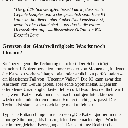
"Die größte Schwierigkeit besteht darin, dass echte
Gefühle komplex und widersprüchlich sind. Eine KI
kann sie simulieren, aber Authentizität entsteht erst,
wenn Fehler erlaubt sind – und das ist die wahre
Herausforderung." — Illustrativer O-Ton von KI-
Expertin Lara
Grenzen der Glaubwürdigkeit: Was ist noch
Illusion?
So überzeugend die Technologie auch ist: Der Schein trügt
manchmal. Nutzer berichten immer wieder von Momenten, in denen
die Katze zu vorhersehbar, zu glatt oder schlicht zu perfekt agiert –
ein klassischer Fall von „Uncanny Valley“. Die KI kann zwar den
Anschein von Gefühl geben, aber echte Spontaneität, Eigensinn
oder kleine Unzulänglichkeiten fehlen oft. Besonders deutlich wird
das, wenn Katzenreaktionen sich nach häufigen Interaktionen
wiederholen oder der emotionale Kontext nicht ganz passt. Die
Technik ist stark – aber noch lange nicht unfehlbar.
Typische Enttäuschungen reichen von „Die Katze ignoriert meine
traurige Stimmung“ bis hin zu „Ich erkenne nach einigen Wochen
die immer gleichen Bewegungen“. Das lehrt uns: Realistische