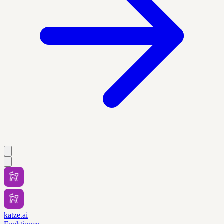
katze.ai