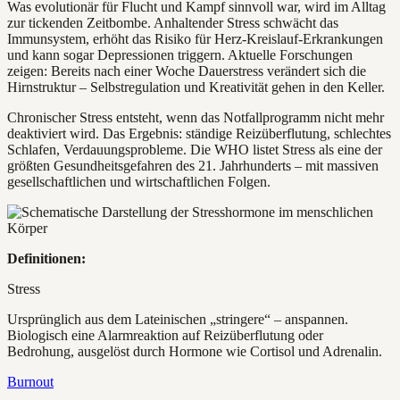
Was evolutionär für Flucht und Kampf sinnvoll war, wird im Alltag
zur tickenden Zeitbombe. Anhaltender Stress schwächt das
Immunsystem, erhöht das Risiko für Herz-Kreislauf-Erkrankungen
und kann sogar Depressionen triggern. Aktuelle Forschungen
zeigen: Bereits nach einer Woche Dauerstress verändert sich die
Hirnstruktur – Selbstregulation und Kreativität gehen in den Keller.
Chronischer Stress entsteht, wenn das Notfallprogramm nicht mehr
deaktiviert wird. Das Ergebnis: ständige Reizüberflutung, schlechtes
Schlafen, Verdauungsprobleme. Die WHO listet Stress als eine der
größten Gesundheitsgefahren des 21. Jahrhunderts – mit massiven
gesellschaftlichen und wirtschaftlichen Folgen.
Definitionen:
Stress
Ursprünglich aus dem Lateinischen „stringere“ – anspannen.
Biologisch eine Alarmreaktion auf Reizüberflutung oder
Bedrohung, ausgelöst durch Hormone wie Cortisol und Adrenalin.
Burnout