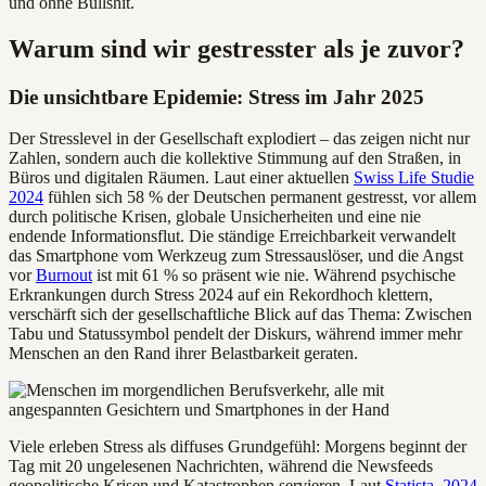
und ohne Bullshit.
Warum sind wir gestresster als je zuvor?
Die unsichtbare Epidemie: Stress im Jahr 2025
Der Stresslevel in der Gesellschaft explodiert – das zeigen nicht nur
Zahlen, sondern auch die kollektive Stimmung auf den Straßen, in
Büros und digitalen Räumen. Laut einer aktuellen
Swiss Life Studie
2024
fühlen sich 58 % der Deutschen permanent gestresst, vor allem
durch politische Krisen, globale Unsicherheiten und eine nie
endende Informationsflut. Die ständige Erreichbarkeit verwandelt
das Smartphone vom Werkzeug zum Stressauslöser, und die Angst
vor
Burnout
ist mit 61 % so präsent wie nie. Während psychische
Erkrankungen durch Stress 2024 auf ein Rekordhoch klettern,
verschärft sich der gesellschaftliche Blick auf das Thema: Zwischen
Tabu und Statussymbol pendelt der Diskurs, während immer mehr
Menschen an den Rand ihrer Belastbarkeit geraten.
Viele erleben Stress als diffuses Grundgefühl: Morgens beginnt der
Tag mit 20 ungelesenen Nachrichten, während die Newsfeeds
geopolitische Krisen und Katastrophen servieren. Laut
Statista, 2024