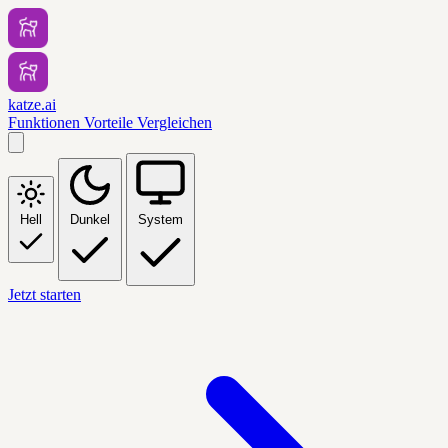
katze.ai
Funktionen
Vorteile
Vergleichen
Hell
Dunkel
System
Jetzt starten