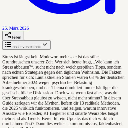
25. März 2026
Teilen
Inhaltsverzeichnis
Stress ist längst kein Modewort mehr – er ist das stille
Grundrauschen unserer Zeit. Wer sich heute fragt, „Wie kann ich
Stress abbauen?“, sucht nicht nach weichgespülten Tipps, sondern
nach echten Strategien gegen den täglichen Wahnsinn. Die Fakten
sprechen für sich: Laut aktuellen Studien waren 68 % der deutschen
Arbeitnehmer 2024 wegen psychischer Belastung
krankgeschrieben, und das Thema dominiert immer häufiger die
gesellschaftliche Diskussion. Doch was, wenn fast alles, was du
über Stressabbau glaubst zu wissen, nicht mehr stimmt? In diesem
Guide zerlegen wir die Mythen, liefern dir 13 radikale Methoden,
die 2025 wirklich funktionieren, und zeigen, warum innovative
Ansätze wie Eisbäder, KI-Begleiter und smarte Wearables längst
mehr sind als Trends. Bereit für ein Update, das dich wirklich
durchatmen lässt? Dann lies weiter – kompromisslos, faktenbasiert