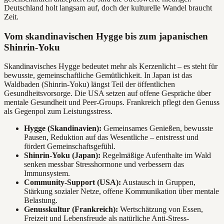
Deutschland holt langsam auf, doch der kulturelle Wandel braucht
Zeit.
Vom skandinavischen Hygge bis zum japanischen
Shinrin-Yoku
Skandinavisches Hygge bedeutet mehr als Kerzenlicht – es steht für
bewusste, gemeinschaftliche Gemütlichkeit. In Japan ist das
Waldbaden (Shinrin-Yoku) längst Teil der öffentlichen
Gesundheitsvorsorge. Die USA setzen auf offene Gespräche über
mentale Gesundheit und Peer-Groups. Frankreich pflegt den Genuss
als Gegenpol zum Leistungsstress.
Hygge (Skandinavien):
Gemeinsames Genießen, bewusste
Pausen, Reduktion auf das Wesentliche – entstresst und
fördert Gemeinschaftsgefühl.
Shinrin-Yoku (Japan):
Regelmäßige Aufenthalte im Wald
senken messbar Stresshormone und verbessern das
Immunsystem.
Community-Support (USA):
Austausch in Gruppen,
Stärkung sozialer Netze, offene Kommunikation über mentale
Belastung.
Genusskultur (Frankreich):
Wertschätzung von Essen,
Freizeit und Lebensfreude als natürliche Anti-Stress-