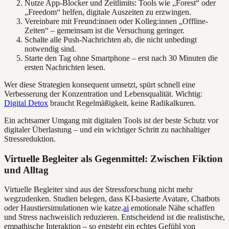
Nutze App-Blocker und Zeitlimits: Tools wie „Forest“ oder
„Freedom“ helfen, digitale Auszeiten zu erzwingen.
Vereinbare mit Freund:innen oder Kolleg:innen „Offline-
Zeiten“ – gemeinsam ist die Versuchung geringer.
Schalte alle Push-Nachrichten ab, die nicht unbedingt
notwendig sind.
Starte den Tag ohne Smartphone – erst nach 30 Minuten die
ersten Nachrichten lesen.
Wer diese Strategien konsequent umsetzt, spürt schnell eine
Verbesserung der Konzentration und Lebensqualität. Wichtig:
Digital Detox
braucht Regelmäßigkeit, keine Radikalkuren.
Ein achtsamer Umgang mit digitalen Tools ist der beste Schutz vor
digitaler Überlastung – und ein wichtiger Schritt zu nachhaltiger
Stressreduktion.
Virtuelle Begleiter als Gegenmittel: Zwischen Fiktion
und Alltag
Virtuelle Begleiter sind aus der Stressforschung nicht mehr
wegzudenken. Studien belegen, dass KI-basierte Avatare, Chatbots
oder Haustiersimulationen wie katze.
ai
emotionale Nähe schaffen
und Stress nachweislich reduzieren. Entscheidend ist die realistische,
empathische Interaktion – so entsteht ein echtes Gefühl von