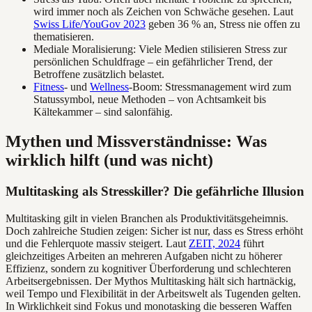
wird immer noch als Zeichen von Schwäche gesehen. Laut
Swiss Life/YouGov 2023
geben 36 % an, Stress nie offen zu
thematisieren.
Mediale Moralisierung: Viele Medien stilisieren Stress zur
persönlichen Schuldfrage – ein gefährlicher Trend, der
Betroffene zusätzlich belastet.
Fitness
- und
Wellness
-Boom: Stressmanagement wird zum
Statussymbol, neue Methoden – von Achtsamkeit bis
Kältekammer – sind salonfähig.
Mythen und Missverständnisse: Was
wirklich hilft (und was nicht)
Multitasking als Stresskiller? Die gefährliche Illusion
Multitasking gilt in vielen Branchen als Produktivitätsgeheimnis.
Doch zahlreiche Studien zeigen: Sicher ist nur, dass es Stress erhöht
und die Fehlerquote massiv steigert. Laut
ZEIT, 2024
führt
gleichzeitiges Arbeiten an mehreren Aufgaben nicht zu höherer
Effizienz, sondern zu kognitiver Überforderung und schlechteren
Arbeitsergebnissen. Der Mythos Multitasking hält sich hartnäckig,
weil Tempo und Flexibilität in der Arbeitswelt als Tugenden gelten.
In Wirklichkeit sind Fokus und monotasking die besseren Waffen