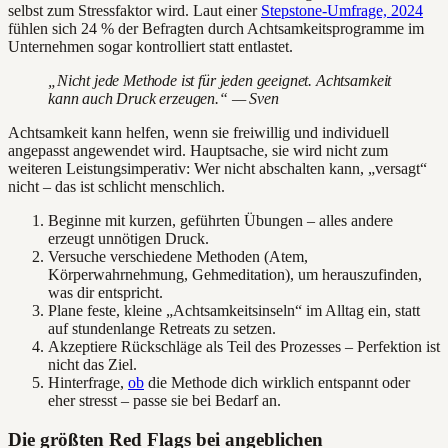
selbst zum Stressfaktor wird. Laut einer
Stepstone-Umfrage, 2024
fühlen sich 24 % der Befragten durch Achtsamkeitsprogramme im
Unternehmen sogar kontrolliert statt entlastet.
„Nicht jede Methode ist für jeden geeignet. Achtsamkeit
kann auch Druck erzeugen.“ — Sven
Achtsamkeit kann helfen, wenn sie freiwillig und individuell
angepasst angewendet wird. Hauptsache, sie wird nicht zum
weiteren Leistungsimperativ: Wer nicht abschalten kann, „versagt“
nicht – das ist schlicht menschlich.
Beginne mit kurzen, geführten Übungen – alles andere
erzeugt unnötigen Druck.
Versuche verschiedene Methoden (Atem,
Körperwahrnehmung, Gehmeditation), um herauszufinden,
was dir entspricht.
Plane feste, kleine „Achtsamkeitsinseln“ im Alltag ein, statt
auf stundenlange Retreats zu setzen.
Akzeptiere Rückschläge als Teil des Prozesses – Perfektion ist
nicht das Ziel.
Hinterfrage,
ob
die Methode dich wirklich entspannt oder
eher stresst – passe sie bei Bedarf an.
Die größten Red Flags bei angeblichen