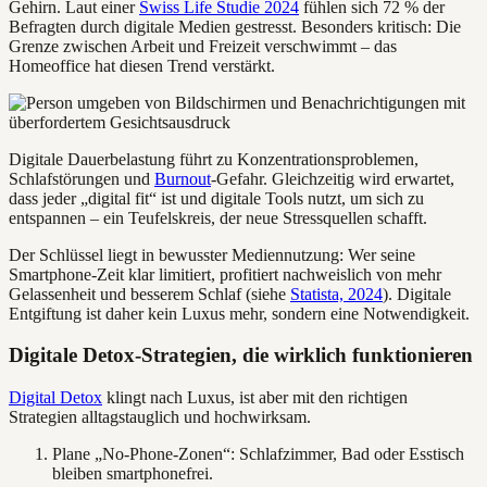
Gehirn. Laut einer
Swiss Life Studie 2024
fühlen sich 72 % der
Befragten durch digitale Medien gestresst. Besonders kritisch: Die
Grenze zwischen Arbeit und Freizeit verschwimmt – das
Homeoffice hat diesen Trend verstärkt.
Digitale Dauerbelastung führt zu Konzentrationsproblemen,
Schlafstörungen und
Burnout
-Gefahr. Gleichzeitig wird erwartet,
dass jeder „digital fit“ ist und digitale Tools nutzt, um sich zu
entspannen – ein Teufelskreis, der neue Stressquellen schafft.
Der Schlüssel liegt in bewusster Mediennutzung: Wer seine
Smartphone-Zeit klar limitiert, profitiert nachweislich von mehr
Gelassenheit und besserem Schlaf (siehe
Statista, 2024
). Digitale
Entgiftung ist daher kein Luxus mehr, sondern eine Notwendigkeit.
Digitale Detox-Strategien, die wirklich funktionieren
Digital Detox
klingt nach Luxus, ist aber mit den richtigen
Strategien alltagstauglich und hochwirksam.
Plane „No-Phone-Zonen“: Schlafzimmer, Bad oder Esstisch
bleiben smartphonefrei.