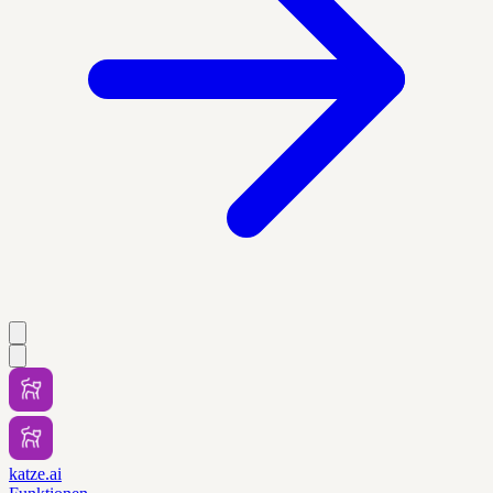
katze.ai