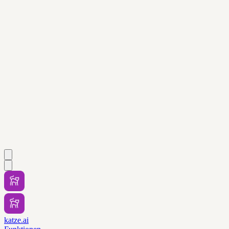
katze.ai