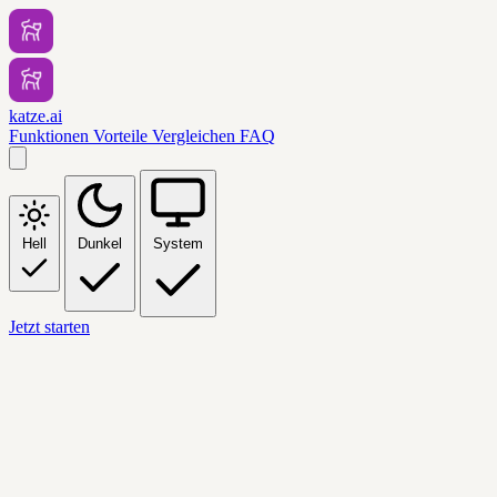
katze.ai
Funktionen
Vorteile
Vergleichen
FAQ
Hell
Dunkel
System
Jetzt starten