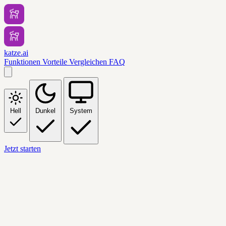
katze.ai
Funktionen
Vorteile
Vergleichen
FAQ
Hell
Dunkel
System
Jetzt starten