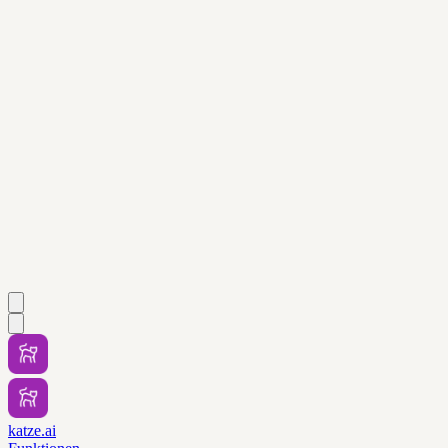
katze.ai