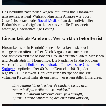
Das Bedürfnis nach neuen Wegen, mit Stress und Einsamkeit
umzugehen, ist real. Während klassische Ansätze wie Sport,
Gesprächstherapie oder
Social Media
oft an den individuellen
Bedürfnissen vorbeigehen, bietet das virtuelle Haustier eine
sofortige, niederschwellige Lösung.
Einsamkeit als Pandemie: Wer wirklich betroffen ist
Einsamkeit ist kein Randphänomen. Jede:r kennt sie, doch nur
wenige reden offen darüber. Nach Angaben aus mehreren
Sozialstudien trifft sie besonders Großstädter:innen, ältere Menschen
und Berufstätige im Homeoffice. Die Pandemie hat das Problem
verschärft: Laut
Digitale Technologien für psychische Gesundheit –
Springer
empfinden über 40 % der Deutschen häufig oder
regelmäßig Einsamkeit. Der Griff zum Smartphone und zur
virtuellen Katze ist mehr als ein Trend – er ist ein stiller Hilfeschrei.
„Die Sehnsucht nach echter Verbindung bleibt, auch
wenn wir digitale Alternativen wählen.“
— Prof. Dr. Miriam Meissner, Sozialpsychologin,
[Quelle: Eigene Auswertung aktueller Publikationen]