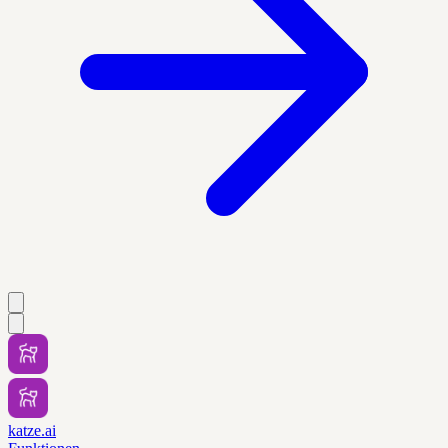
katze.ai