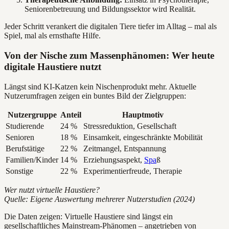
Seniorenbetreuung und Bildungssektor wird Realität.
Jeder Schritt verankert die digitalen Tiere tiefer im Alltag – mal als
Spiel, mal als ernsthafte Hilfe.
Von der Nische zum Massenphänomen: Wer heute
digitale Haustiere nutzt
Längst sind KI-Katzen kein Nischenprodukt mehr. Aktuelle
Nutzerumfragen zeigen ein buntes Bild der Zielgruppen:
Nutzergruppe
Anteil
Hauptmotiv
Studierende
24 %
Stressreduktion, Gesellschaft
Senioren
18 %
Einsamkeit, eingeschränkte Mobilität
Berufstätige
22 %
Zeitmangel, Entspannung
Familien/Kinder
14 %
Erziehungsaspekt,
Spa
ß
Sonstige
22 %
Experimentierfreude, Therapie
Wer nutzt virtuelle Haustiere?
Quelle: Eigene Auswertung mehrerer Nutzerstudien (2024)
Die Daten zeigen: Virtuelle Haustiere sind längst ein
gesellschaftliches Mainstream-Phänomen – angetrieben von