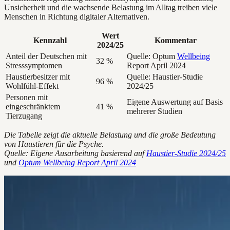
Unsicherheit und die wachsende Belastung im Alltag treiben viele
Menschen in Richtung digitaler Alternativen.
Wert
Kennzahl
Kommentar
2024/25
Anteil der Deutschen mit
Quelle: Optum
Wellbeing
32 %
Stresssymptomen
Report April 2024
Haustierbesitzer mit
Quelle: Haustier-Studie
96 %
Wohlfühl-Effekt
2024/25
Personen mit
Eigene Auswertung auf Basis
eingeschränktem
41 %
mehrerer Studien
Tierzugang
Die Tabelle zeigt die aktuelle Belastung und die große Bedeutung
von Haustieren für die Psyche.
Quelle: Eigene Ausarbeitung basierend auf
Haustier-Studie 2024/25
und
Optum Wellbeing Report April 2024