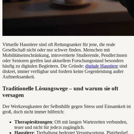
Virtuelle Haustiere sind oft Rettungsanker für jene, die reale
Gesellschaft nicht oder nur schwer finden. Menschen mit
Mobilitätseinschränkung, introvertierte Studierende, Pendler:innen
oder Senioren greifen laut aktuellem Forschungsstand besonders
häufig zu digitalen Begleitern. Die Gründe:
digitale Haustiere
sind
diskret, immer verfügbar und fordern keine Gegenleistung außer
Aufmerksamkeit.
Traditionelle Lösungswege – und warum sie oft
versagen
Der Werkzeugkasten der Selbsthilfe gegen Stress und Einsamkeit ist
groß, doch nicht immer hilfreich:
Therapiesitzungen
: Oft mit langen Wartezeiten verbunden,
teuer und nicht für jede:n zugänglich.
Haustiere
: Tierhaltung bedeutet Verantwortung, Platzbedarf,