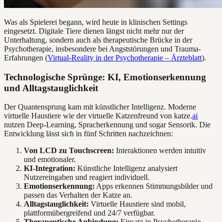
Was als Spielerei begann, wird heute in klinischen Settings
eingesetzt. Digitale Tiere dienen längst nicht mehr nur der
Unterhaltung, sondern auch als therapeutische Brücke in der
Psychotherapie, insbesondere bei Angststörungen und Trauma-
Erfahrungen (
Virtual-Reality in der Psychotherapie – Ärzteblatt
).
Technologische Sprünge: KI, Emotionserkennung
und Alltagstauglichkeit
Der Quantensprung kam mit künstlicher Intelligenz. Moderne
virtuelle Haustiere wie der virtuelle Katzenfreund von katze.
ai
nutzen Deep-Learning, Spracherkennung und sogar Sensorik. Die
Entwicklung lässt sich in fünf Schritten nachzeichnen:
Von LCD zu Touchscreen:
Interaktionen werden intuitiv
und emotionaler.
KI-Integration:
Künstliche Intelligenz analysiert
Nutzereingaben und reagiert individuell.
Emotionserkennung:
Apps erkennen Stimmungsbilder und
passen das Verhalten der Katze an.
Alltagstauglichkeit:
Virtuelle Haustiere sind mobil,
plattformübergreifend und 24/7 verfügbar.
Therapeutische Anbindung:
Einsatz in Psychotherapie,