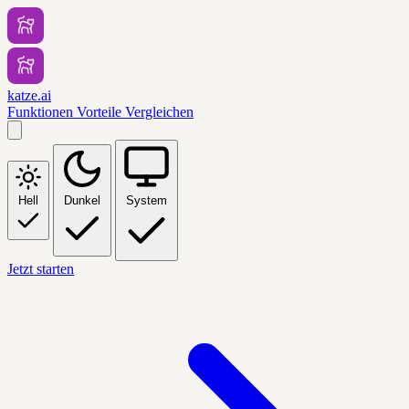
katze.ai
Funktionen
Vorteile
Vergleichen
Hell
Dunkel
System
Jetzt starten