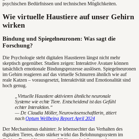
psychischen Bedürfnissen und technischen Möglichkeiten.
Wie virtuelle Haustiere auf unser Gehirn
wirken
Bindung und Spiegelneuronen: Was sagt die
Forschung?
Die Psychologie steht digitalen Haustieren längst nicht mehr
skeptisch gegenüber. Studien zeigen: Interaktive Avatare können
tatsächlich emotionale Bindungsprozesse auslösen. Spiegelneuronen
im Gehirn reagieren auf das virtuelle Schnurren ähnlich wie auf
reale Katzen – vorausgesetzt, Interaktivität und Emotionalität sind
hoch genug.
„Virtuelle Haustiere aktivieren ähnliche neuronale
Systeme wie echte Tiere. Entscheidend ist das Gefühl
echter Interaktion.“
— Dr. Claudia Möller, Neurowissenschaftlerin, zitiert
nach
Optum Wellbeing Report April 2024
Der Mechanismus dahinter: Je lebensechter das Verhalten des
digitalen Tieres, desto stärker wirkt das Belohnungssystem im