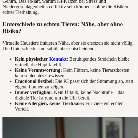
Gehirn. Das erklärt, warum KI-Katzen bei Stress und
Niedergeschlagenheit so effektiv sein können – ohne die Risiken
echter Tierhaltung.
Unterschiede zu echten Tieren: Nähe, aber ohne
Risiko?
Virtuelle Haustiere imitieren Nähe, aber sie ersetzen sie nicht völlig.
Die Unterschiede sind subtil, aber entscheidend:
Kein physischer
Kontakt
:
Beruhigendes Streicheln bleibt
virtuell, die Haptik fehlt.
Keine Verantwortung:
Kein Füttern, keine Tierarztkosten,
kein schlechtes Gewissen.
Emotional flexibel:
Die KI passt sich der Stimmung an, statt
eigene Launen zu zeigen.
Immer verfügbar:
Kein Urlaub, keine Nachtruhe – das
digitale Tier ist rund um die Uhr bereit.
Keine Allergien, keine Tierhaare:
Für viele ein echter
Vorteil.