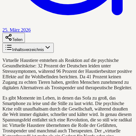
25. März 2026
Teilen
Inhaltsverzeichnis
Virtuelle Haustiere entstehen als Reaktion auf die psychische
Gesundheitskrise: 32 Prozent der Deutschen leiden unter
Stresssymptomen, während 96 Prozent der Haustierbesitzer positive
Effekte auf ihr Wohlbefinden berichten. Da 41 Prozent keinen
Zugang zu echten Tieren haben, greifen Menschen zunehmend zu
digitalen Alternativen als Trostspender und therapeutische Begleiter.
Es gibt Momente im Leben, in denen das Sofa zu groß, das
Smartphone zu leise und die Stille zu laut wirkt. Die psychische
Krise rollt unaufhaltsam durch die Gesellschaft, während draußen
die Welt immer digitaler, schneller und kälter wird. In genau diesem
Spannungsfeld entfaltet sich eine Revolution, die so still wie radikal
ist: Virtuelle Haustiere übernehmen die Rolle der Gefährten,
Trostspender und manchmal auch Therapeuten. Der „virtuelle