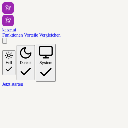
katze.ai
Funktionen
Vorteile
Vergleichen
Hell
Dunkel
System
Jetzt starten