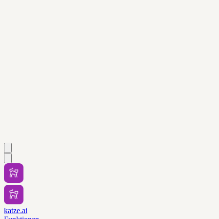
katze.ai