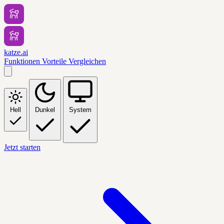
katze.ai
Funktionen
Vorteile
Vergleichen
Hell
Dunkel
System
Jetzt starten