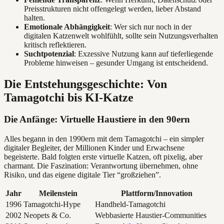
Preisstrukturen nicht offengelegt werden, lieber Abstand
halten.
Emotionale Abhängigkeit
: Wer sich nur noch in der
digitalen Katzenwelt wohlfühlt, sollte sein Nutzungsverhalten
kritisch reflektieren.
Suchtpotenzial
: Exzessive Nutzung kann auf tieferliegende
Probleme hinweisen – gesunder Umgang ist entscheidend.
Die Entstehungsgeschichte: Von
Tamagotchi bis KI-Katze
Die Anfänge: Virtuelle Haustiere in den 90ern
Alles begann in den 1990ern mit dem Tamagotchi – ein simpler
digitaler Begleiter, der Millionen Kinder und Erwachsene
begeisterte. Bald folgten erste virtuelle Katzen, oft pixelig, aber
charmant. Die Faszination: Verantwortung übernehmen, ohne
Risiko, und das eigene digitale Tier “großziehen”.
Jahr
Meilenstein
Plattform/Innovation
1996
Tamagotchi-Hype
Handheld-Tamagotchi
2002
Neopets & Co.
Webbasierte Haustier-Communities