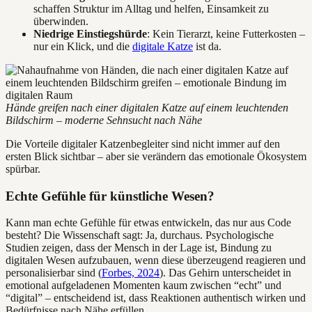
schaffen Struktur im Alltag und helfen, Einsamkeit zu
überwinden.
Niedrige Einstiegshürde
: Kein Tierarzt, keine Futterkosten –
nur ein Klick, und die
digitale Katze
ist da.
Hände greifen nach einer digitalen Katze auf einem leuchtenden
Bildschirm – moderne Sehnsucht nach Nähe
Die Vorteile digitaler Katzenbegleiter sind nicht immer auf den
ersten Blick sichtbar – aber sie verändern das emotionale Ökosystem
spürbar.
Echte Gefühle für künstliche Wesen?
Kann man echte Gefühle für etwas entwickeln, das nur aus Code
besteht? Die Wissenschaft sagt: Ja, durchaus. Psychologische
Studien zeigen, dass der Mensch in der Lage ist, Bindung zu
digitalen Wesen aufzubauen, wenn diese überzeugend reagieren und
personalisierbar sind (
Forbes, 2024
). Das Gehirn unterscheidet in
emotional aufgeladenen Momenten kaum zwischen “echt” und
“digital” – entscheidend ist, dass Reaktionen authentisch wirken und
Bedürfnisse nach Nähe erfüllen.