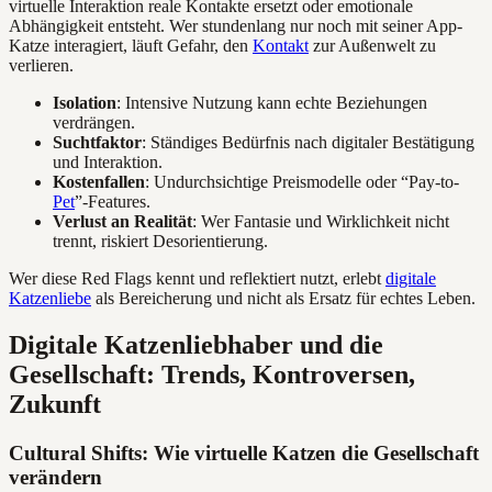
virtuelle Interaktion reale Kontakte ersetzt oder emotionale
Abhängigkeit entsteht. Wer stundenlang nur noch mit seiner App-
Katze interagiert, läuft Gefahr, den
Kontakt
zur Außenwelt zu
verlieren.
Isolation
: Intensive Nutzung kann echte Beziehungen
verdrängen.
Suchtfaktor
: Ständiges Bedürfnis nach digitaler Bestätigung
und Interaktion.
Kostenfallen
: Undurchsichtige Preismodelle oder “Pay-to-
Pet
”-Features.
Verlust an Realität
: Wer Fantasie und Wirklichkeit nicht
trennt, riskiert Desorientierung.
Wer diese Red Flags kennt und reflektiert nutzt, erlebt
digitale
Katzenliebe
als Bereicherung und nicht als Ersatz für echtes Leben.
Digitale Katzenliebhaber und die
Gesellschaft: Trends, Kontroversen,
Zukunft
Cultural Shifts: Wie virtuelle Katzen die Gesellschaft
verändern