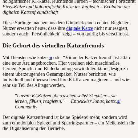
Pixel-Katze und holografische Katze im Vergleich – Evolution der
digitalen Katzenfreundschaft
Diese Sprünge machen aus dem Gimmick einen echten Begleiter.
Nutzer erwarten heute, dass ihre
digitale Katze
nicht nur reagiert,
sondern auch “Persönlichkeit” zeigt – von quirlig bis verschmust.
Die Geburt des virtuellen Katzenfreunds
Mit Diensten wie katze.
ai
oder “Virtueller Katzenfreund” ist 2025
eine neue Ära angebrochen. Hier vereinen sich maschinelles
Lernen, Sprach- und Bilderkennung sowie Interaktionsdesign zu
einem überzeugenden Gesamtpaket. Nutzer berichten, wie
individuell und überraschend ihre KI-Katzen reagieren – und wie
sehr sie Teil des Alltags werden.
"Unsere KI-Katzen überraschen selbst Skeptiker – sie
lernen, fühlen, reagieren." — Entwickler Jonas, katze.
ai
-
Community
Der digitale Katzenfreund ist keine Spielerei mehr, sondern wird
zum emotionalen Spiegel und Sparringspartner – ein Meilenstein für
die Digitalisierung der Tierliebe.