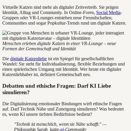
Virtuelle Katzen sind mehr als digitaler Zeitvertreib. Sie prägen
Identität, Alltag und Community. In Online-Foren,
Social Media
-
Gruppen oder VR-Lounges entstehen neue Freundschaften,
Communities und sogar Popkultur-Trends rund um digitale Katzen.
Menschen erleben digitale Katzen in einer VR-Lounge – neue
Formen der Gemeinschaft und Identität
Die
digitale Katzenliebe
ist ein Spiegel für gesellschaftlichen
Wandel: Sie steht für Individualisierung, flexible Beziehungen und
einen spielerischen Umgang mit Identität. Wer heute ein digitaler
Katzenliebhaber ist, definiert Gemeinschaft neu.
Debatten und ethische Fragen: Darf KI Liebe
simulieren?
Die Digitalisierung emotionaler Bindungen wirft ethische Fragen
auf. Darf Technik Nähe und Zuneigung simulieren? Was bedeutet
es, wenn KI unsere tiefsten Bedürfnisse bedient?
"Technik ist menschlich, wenn sie Nähe schafft." —
Philosophin Sarah, katze.
ai
-Community