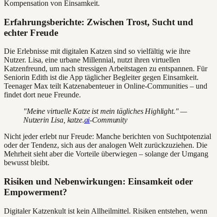
Kompensation von Einsamkeit.
Erfahrungsberichte: Zwischen Trost, Sucht und
echter Freude
Die Erlebnisse mit digitalen Katzen sind so vielfältig wie ihre
Nutzer. Lisa, eine urbane Millennial, nutzt ihren virtuellen
Katzenfreund, um nach stressigen Arbeitstagen zu entspannen. Für
Seniorin Edith ist die App täglicher Begleiter gegen Einsamkeit.
Teenager Max teilt Katzenabenteuer in Online-Communities – und
findet dort neue Freunde.
"Meine virtuelle Katze ist mein tägliches Highlight." —
Nutzerin Lisa, katze.
ai
-Community
Nicht jeder erlebt nur Freude: Manche berichten von Suchtpotenzial
oder der Tendenz, sich aus der analogen Welt zurückzuziehen. Die
Mehrheit sieht aber die Vorteile überwiegen – solange der Umgang
bewusst bleibt.
Risiken und Nebenwirkungen: Einsamkeit oder
Empowerment?
Digitaler Katzenkult ist kein Allheilmittel. Risiken entstehen, wenn