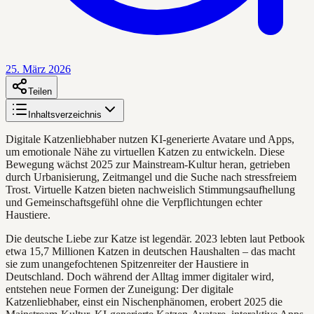
25. März 2026
Teilen
Inhaltsverzeichnis
Digitale Katzenliebhaber nutzen KI-generierte Avatare und Apps,
um emotionale Nähe zu virtuellen Katzen zu entwickeln. Diese
Bewegung wächst 2025 zur Mainstream-Kultur heran, getrieben
durch Urbanisierung, Zeitmangel und die Suche nach stressfreiem
Trost. Virtuelle Katzen bieten nachweislich Stimmungsaufhellung
und Gemeinschaftsgefühl ohne die Verpflichtungen echter
Haustiere.
Die deutsche Liebe zur Katze ist legendär. 2023 lebten laut Petbook
etwa 15,7 Millionen Katzen in deutschen Haushalten – das macht
sie zum unangefochtenen Spitzenreiter der Haustiere in
Deutschland. Doch während der Alltag immer digitaler wird,
entstehen neue Formen der Zuneigung: Der digitale
Katzenliebhaber, einst ein Nischenphänomen, erobert 2025 die