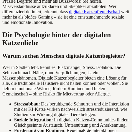
Präzise Begriffe sind mehr als Buzzwords: Sie helfen,
Missverständnisse aufzuklären und Skeptiker abzuholen. Wer
differenziert definiert, erkennt, dass
digitale Katzenfreundschaft
weit
mehr ist als bloßes Gaming – sie ist eine ernstzunehmende soziale
und emotionale Innovation.
Die Psychologie hinter der digitalen
Katzenliebe
Warum suchen Menschen digitale Katzenbegleiter?
Wer in Städten lebt, kennt es: Platzmangel, Stress, Isolation. Die
Sehnsucht nach Nähe, ohne Verpflichtungen, ist ein
Massenphänomen. Digitale Katzenbegleiter bieten eine Lösung für
alle, die traditionelle Haustiere nicht halten können oder wollen. Sie
liefern emotionale Wärme, fördern Routinen und bieten
Gemeinschaft – ohne Risiko für Mietvertrag oder Allergie.
Stressabbau
: Das beruhigende Schnurren und die Interaktion
mit der KI-Katze wirken nachweislich stressreduzierend, wie
Studien zur Wirkung digitaler Tiere belegen.
Soziale Integration
: In digitalen Katzen-Communities finden
Gleichgesinnte Austausch, Unterstützung und Anerkennung.
Förderung von Routinen
: Regelmäßige Interaktionen