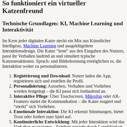
So funktioniert ein virtueller
Katzenfreund
Technische Grundlagen: KI, Machine Learning und
Interaktivität
Im Kern jeder digitalen Katze steckt ein Mix aus Künstlicher
Intelligenz,
Machine Learning
und ausgeklügeltem
Interaktionsdesign. Die Katze “lernt” aus den Eingaben des Nutzers,
passt ihr Verhalten laufend an und simuliert typische
Katzenreaktionen. Sprach- und Bilderkennung ermöglichen es, die
Interaktion weiter zu personalisieren.
Registrierung und Download
: Nutzer laden die App,
registrieren sich und erstellen ihr Profil.
Personalisierung
: Aussehen, Verhalten und Vorlieben
werden festgelegt – die KI passt sich fortlaufend an.
Interaktive Pflege
: Über Touchscreen,
Mikrofon
oder AR-
Features startet die Kommunikation – die Katze reagiert und
“merkt” sich Vorlieben.
Emotionale Interaktion
: Die KI erkennt Stimmungen, bietet
Trost oder fordert zum Spiel auf.
Kontinuierliche Entwicklung
: Mit jeder Interaktion wird das
Verhalten nuancierter – Echtheit entsteht durch Lernfähigkeit.