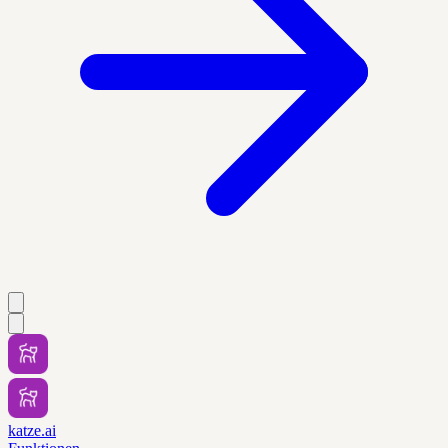
katze.ai