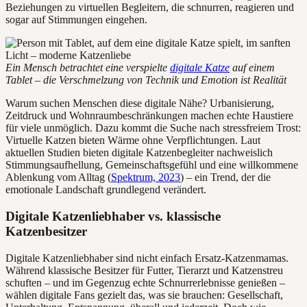
Beziehungen zu virtuellen Begleitern, die schnurren, reagieren und
sogar auf Stimmungen eingehen.
Ein Mensch betrachtet eine verspielte
digitale Katze
auf einem
Tablet – die Verschmelzung von Technik und Emotion ist Realität
Warum suchen Menschen diese digitale Nähe? Urbanisierung,
Zeitdruck und Wohnraumbeschränkungen machen echte Haustiere
für viele unmöglich. Dazu kommt die Suche nach stressfreiem Trost:
Virtuelle Katzen bieten Wärme ohne Verpflichtungen. Laut
aktuellen Studien bieten digitale Katzenbegleiter nachweislich
Stimmungsaufhellung, Gemeinschaftsgefühl und eine willkommene
Ablenkung vom Alltag (
Spektrum, 2023
) – ein Trend, der die
emotionale Landschaft grundlegend verändert.
Digitale Katzenliebhaber vs. klassische
Katzenbesitzer
Digitale Katzenliebhaber sind nicht einfach Ersatz-Katzenmamas.
Während klassische Besitzer für Futter, Tierarzt und Katzenstreu
schuften – und im Gegenzug echte Schnurrerlebnisse genießen –
wählen digitale Fans gezielt das, was sie brauchen: Gesellschaft,