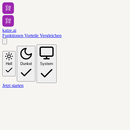
katze.ai
Funktionen
Vorteile
Vergleichen
Hell
Dunkel
System
Jetzt starten