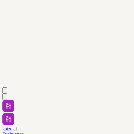
katze.ai