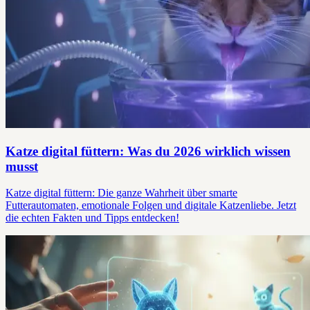
Katze digital füttern: Was du 2026 wirklich wissen
musst
Katze digital füttern: Die ganze Wahrheit über smarte
Futterautomaten, emotionale Folgen und digitale Katzenliebe. Jetzt
die echten Fakten und Tipps entdecken!