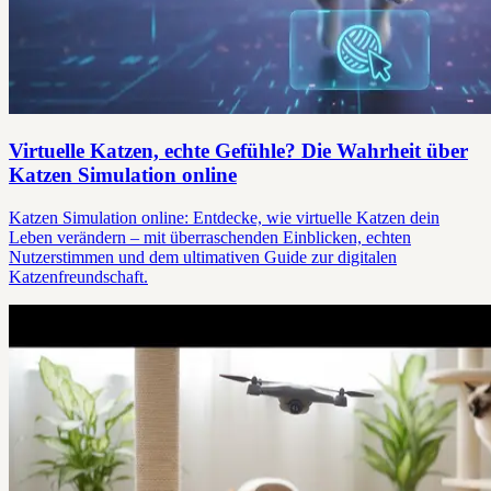
Virtuelle Katzen, echte Gefühle? Die Wahrheit über
Katzen Simulation online
Katzen Simulation online: Entdecke, wie virtuelle Katzen dein
Leben verändern – mit überraschenden Einblicken, echten
Nutzerstimmen und dem ultimativen Guide zur digitalen
Katzenfreundschaft.