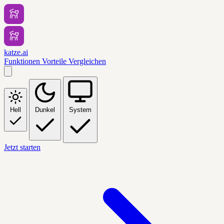
katze.ai
Funktionen
Vorteile
Vergleichen
Hell
Dunkel
System
Jetzt starten