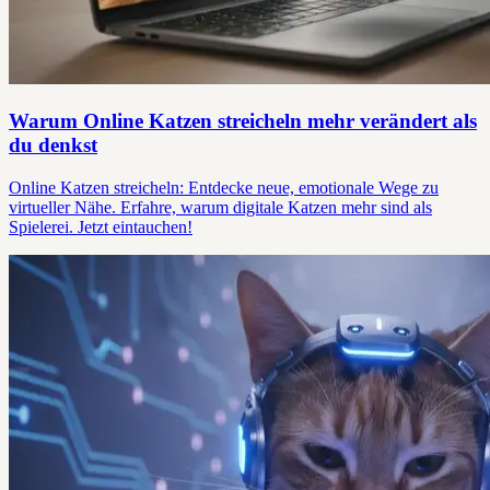
Warum Online Katzen streicheln mehr verändert als
du denkst
Online Katzen streicheln: Entdecke neue, emotionale Wege zu
virtueller Nähe. Erfahre, warum digitale Katzen mehr sind als
Spielerei. Jetzt eintauchen!