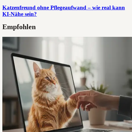
Katzenfreund ohne Pflegeaufwand – wie real kann
KI-Nähe sein?
Empfohlen