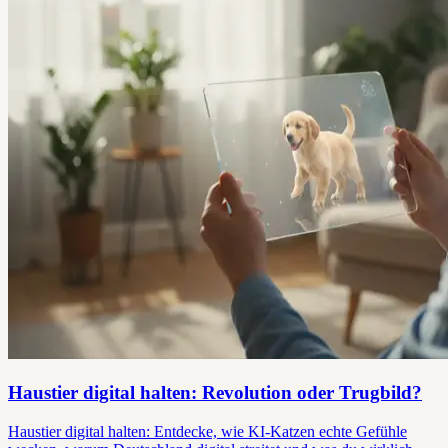
Haustier digital halten: Revolution oder Trugbild?
Haustier digital halten: Entdecke, wie KI-Katzen echte Gefühle