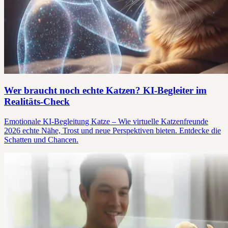
Wer braucht noch echte Katzen? KI-Begleiter im
Realitäts-Check
Emotionale KI-Begleitung Katze – Wie virtuelle Katzenfreunde
2026 echte Nähe, Trost und neue Perspektiven bieten. Entdecke die
Schatten und Chancen.