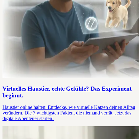
Virtuelles Haustier, echte Gefühle? Das Experiment
beginnt.
Haustier online halten: Entdecke, wie virtuelle Katzen deinen Alltag
verändern. Die 7 wichtigsten Fakten, die niemand verrät. Jetzt das
digitale Abenteuer starten!