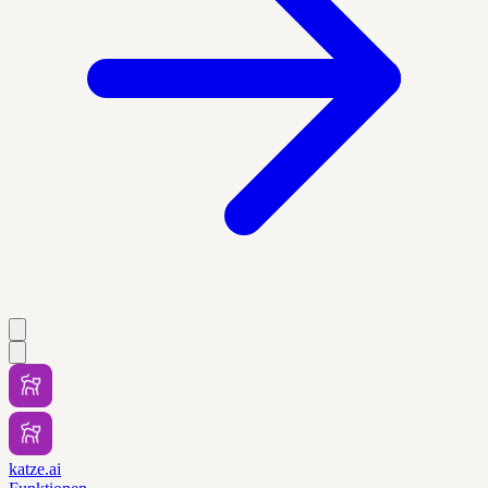
katze.ai