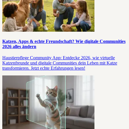
Katzen, Apps & echte Freundschaft? Wie digitale Communities
2026 alles ändern
Haustierpflege Community App: Entdecke 2026, wie virtuelle
Katzenfreunde und digitale Communities dein Leben mit Katze
transformieren. Jetzt echte Erfahrungen lesen!