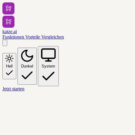
katze.ai
Funktionen
Vorteile
Vergleichen
Hell
Dunkel
System
Jetzt starten