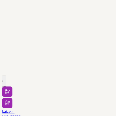
katze.ai