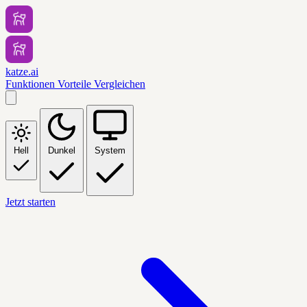
katze.ai
Funktionen
Vorteile
Vergleichen
Hell
Dunkel
System
Jetzt starten