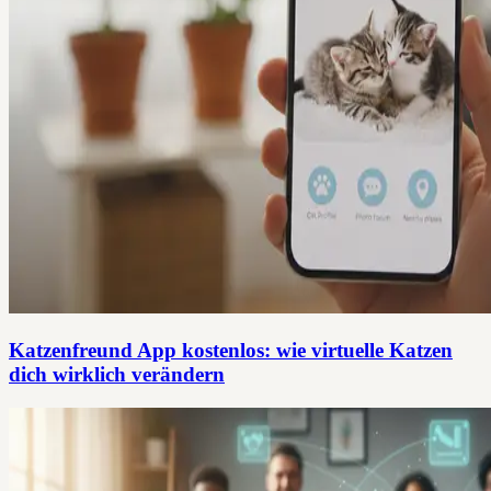
Katzenfreund App kostenlos: wie virtuelle Katzen
dich wirklich verändern