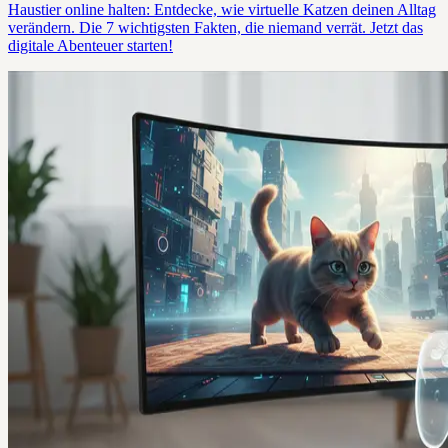
Haustier online halten: Entdecke, wie virtuelle Katzen deinen Alltag
verändern. Die 7 wichtigsten Fakten, die niemand verrät. Jetzt das
digitale Abenteuer starten!