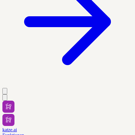
katze.ai