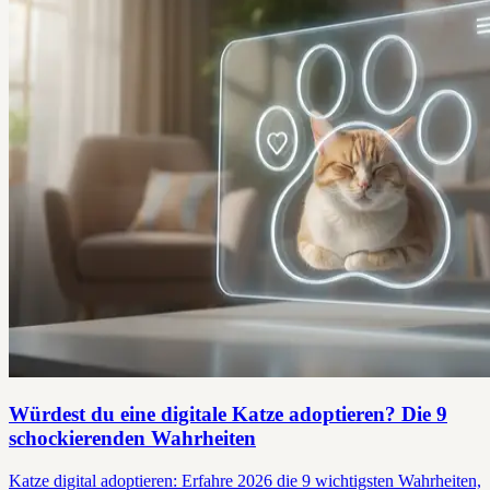
Würdest du eine digitale Katze adoptieren? Die 9
schockierenden Wahrheiten
Katze digital adoptieren: Erfahre 2026 die 9 wichtigsten Wahrheiten,