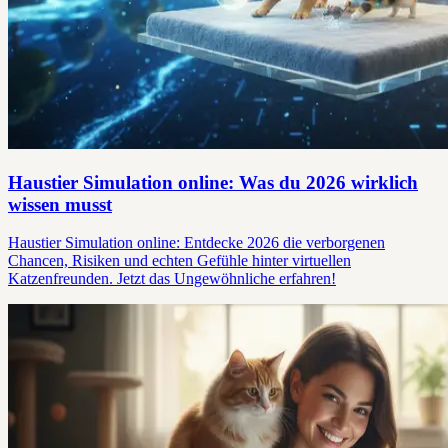
Haustier Simulation online: Was du 2026 wirklich
wissen musst
Haustier Simulation online: Entdecke 2026 die verborgenen
Chancen, Risiken und echten Gefühle hinter virtuellen
Katzenfreunden. Jetzt das Ungewöhnliche erfahren!