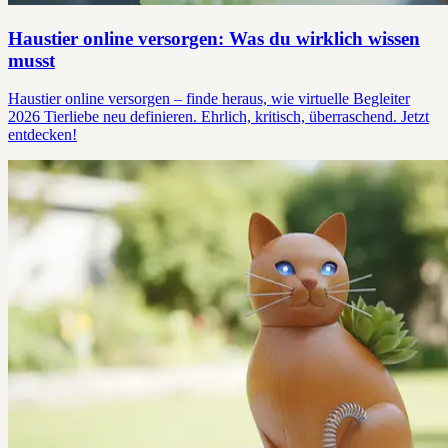
Haustier online versorgen: Was du wirklich wissen
musst
Haustier online versorgen – finde heraus, wie virtuelle Begleiter
2026 Tierliebe neu definieren. Ehrlich, kritisch, überraschend. Jetzt
entdecken!