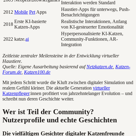
Interaktion werden Standard
Haustier-Apps für unterwegs, Push-
2012
Mobile
Pet
Apps
Benachrichtigungen
Erste KI-basierte
Realistische Interaktionen, Anfang
2018
Katzen-Apps
von KI-gesteuerter Emotionalität
Hyperpersonalisierte KI-Katzen,
2022
katze.
ai
Community-Funktionen, AR-
Integration
Zeitleiste zentraler Meilensteine in der Entwicklung virtueller
Haustiere.
Quelle: Eigene Ausarbeitung basierend auf
Netzkatzen.de
,
Katzen-
Forum.de
,
Katzen100.de
Mit jedem Schritt wurde die Kluft zwischen digitaler Simulation und
realem Gefühl kleiner. Die aktuelle Generation
virtueller
Katzenpfleger
:innen profitiert von jahrzehntelanger Evolution – und
schreibt nun deren Geschichte weiter.
Wer ist Teil der Community?
Nutzerprofile und echte Geschichten
Die vielfältigen Gesichter digitaler Katzenfreunde