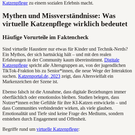
Katzenpflege
zu einem sozialen Erlebnis macht.
Mythen und Missverständnisse: Was
virtuelle Katzenpflege wirklich bedeutet
Häufige Vorurteile im Faktencheck
Sind virtuelle Haustiere nur etwas für Kinder und Technik-Nerds?
Ein Mythos, der sich hartnäckig hält – und mit den realen
Erfahrungen in der Community kaum übereinstimmt.
Digitale
Katzenpflege
spricht alle Altersgruppen an, von der jugendlichen
TikTok-Fraktion bis zu Senior*innen, die neue Wege der Interaktion
suchen.
Katzenportal.de, 2023
zeigt, dass Altersvielfalt ein
Markenzeichen der Szene ist.
Ebenso falsch ist die Annahme, dass digitale Beziehungen immer
oberflächlich oder emotionslos bleiben. Studien belegen, dass
Nutzer*innen echte Gefühle für ihre KI-Katzen entwickeln – und
dass Communities verbindender wirken, als viele glauben.
Emotionalität und Tiefe sind keine Frage des Mediums, sondern
entstehen durch Engagement und Offenheit.
Begriffe rund um
virtuelle Katzenpflege
: