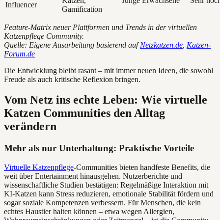
Katzen,
Junge Erwachsene
Sehr hoc
Influencer
Gamification
Feature-Matrix neuer Plattformen und Trends in der virtuellen
Katzenpflege Community.
Quelle: Eigene Ausarbeitung basierend auf
Netzkatzen.de
,
Katzen-
Forum.de
Die Entwicklung bleibt rasant – mit immer neuen Ideen, die sowohl
Freude als auch kritische Reflexion bringen.
Vom Netz ins echte Leben: Wie virtuelle
Katzen Communities den Alltag
verändern
Mehr als nur Unterhaltung: Praktische Vorteile
Virtuelle Katzenpflege
-Communities bieten handfeste Benefits, die
weit über Entertainment hinausgehen. Nutzerberichte und
wissenschaftliche Studien bestätigen: Regelmäßige Interaktion mit
KI-Katzen kann Stress reduzieren, emotionale Stabilität fördern und
sogar soziale Kompetenzen verbessern. Für Menschen, die kein
echtes Haustier halten können – etwa wegen Allergien,