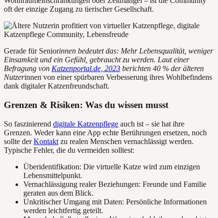
Wohnraumeinschränkungen oder Zeitmangel – ist die Community
oft der einzige Zugang zu tierischer Gesellschaft.
Gerade für Senior
innen bedeutet das: Mehr Lebensqualität, weniger
Einsamkeit und ein Gefühl, gebraucht zu werden. Laut einer
Befragung von
Katzenportal.de, 2023
berichten 40 % der älteren
Nutzer
innen von einer spürbaren Verbesserung ihres Wohlbefindens
dank digitaler Katzenfreundschaft.
Grenzen & Risiken: Was du wissen musst
So faszinierend
digitale Katzenpflege
auch ist – sie hat ihre
Grenzen. Weder kann eine App echte Berührungen ersetzen, noch
sollte der
Kontakt
zu realen Menschen vernachlässigt werden.
Typische Fehler, die du vermeiden solltest:
Überidentifikation: Die virtuelle Katze wird zum einzigen
Lebensmittelpunkt.
Vernachlässigung realer Beziehungen: Freunde und Familie
geraten aus dem Blick.
Unkritischer Umgang mit Daten: Persönliche Informationen
werden leichtfertig geteilt.