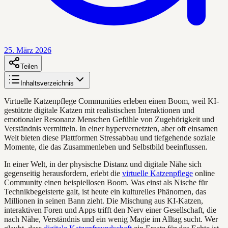
25. März 2026
Teilen
Inhaltsverzeichnis
Virtuelle Katzenpflege Communities erleben einen Boom, weil KI-
gestützte digitale Katzen mit realistischen Interaktionen und
emotionaler Resonanz Menschen Gefühle von Zugehörigkeit und
Verständnis vermitteln. In einer hypervernetzten, aber oft einsamen
Welt bieten diese Plattformen Stress­abbau und tiefgehende soziale
Momente, die das Zusammenleben und Selbstbild beeinflussen.
In einer Welt, in der physische Distanz und digitale Nähe sich
gegenseitig herausfordern, erlebt die
virtuelle Katzenpflege
online
Community einen beispiellosen Boom. Was einst als Nische für
Technikbegeisterte galt, ist heute ein kulturelles Phänomen, das
Millionen in seinen Bann zieht. Die Mischung aus KI-Katzen,
interaktiven Foren und Apps trifft den Nerv einer Gesellschaft, die
nach Nähe, Verständnis und ein wenig Magie im Alltag sucht. Wer