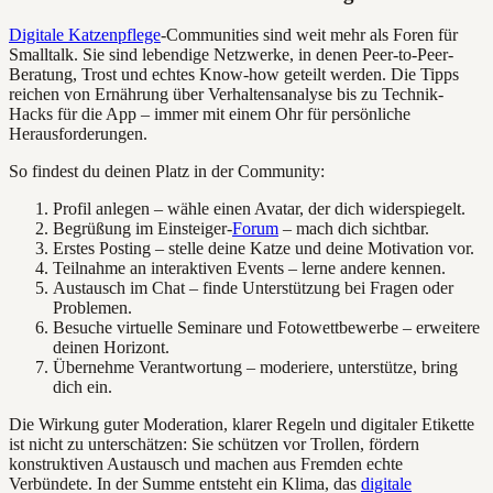
Digitale Katzenpflege
-Communities sind weit mehr als Foren für
Smalltalk. Sie sind lebendige Netzwerke, in denen Peer-to-Peer-
Beratung, Trost und echtes Know-how geteilt werden. Die Tipps
reichen von Ernährung über Verhaltensanalyse bis zu Technik-
Hacks für die App – immer mit einem Ohr für persönliche
Herausforderungen.
So findest du deinen Platz in der Community:
Profil anlegen – wähle einen Avatar, der dich widerspiegelt.
Begrüßung im Einsteiger-
Forum
– mach dich sichtbar.
Erstes Posting – stelle deine Katze und deine Motivation vor.
Teilnahme an interaktiven Events – lerne andere kennen.
Austausch im Chat – finde Unterstützung bei Fragen oder
Problemen.
Besuche virtuelle Seminare und Fotowettbewerbe – erweitere
deinen Horizont.
Übernehme Verantwortung – moderiere, unterstütze, bring
dich ein.
Die Wirkung guter Moderation, klarer Regeln und digitaler Etikette
ist nicht zu unterschätzen: Sie schützen vor Trollen, fördern
konstruktiven Austausch und machen aus Fremden echte
Verbündete. In der Summe entsteht ein Klima, das
digitale