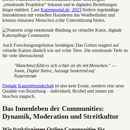
„emotionale Projektion“ bekannt und in digitalen Beziehungen
längst etabliert. Laut
Katzenportal.de, 2023
fördern regelmäßige
Interaktionen mit virtuellen Haustieren das Wohlbefinden und
können einsamen Menschen echte Unterstützung bieten.
Auch Forschungsergebnisse bestätigen: Das Gehirn reagiert auf
virtuelle Katzen ähnlich wie auf echte Tiere. Die emotionale Tiefe ist
für viele überraschend:
"Manchmal fühlt es sich echter an als mit Menschen." —
Jonas, Digital Native, Aussage basierend auf
Nutzertrends
Digitale Katzenfreundschaft
ist also kein Ersatz, sondern eine neue
Qualität von Beziehung – individuell, flexibel und immer ein
bisschen magisch.
Das Innenleben der Communities:
Dynamik, Moderation und Streitkultur
Wie funktionieren Online-Communities für