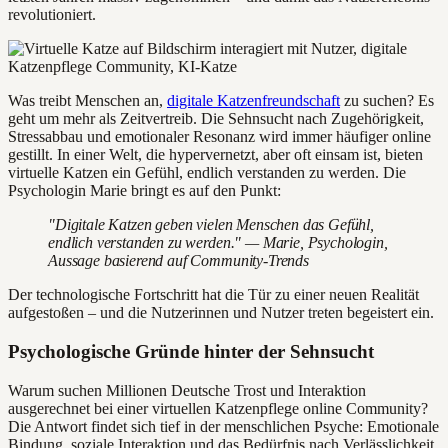
revolutioniert.
Was treibt Menschen an,
digitale Katzenfreundschaft
zu suchen? Es
geht um mehr als Zeitvertreib. Die Sehnsucht nach Zugehörigkeit,
Stressabbau und emotionaler Resonanz wird immer häufiger online
gestillt. In einer Welt, die hypervernetzt, aber oft einsam ist, bieten
virtuelle Katzen ein Gefühl, endlich verstanden zu werden. Die
Psychologin Marie bringt es auf den Punkt:
"Digitale Katzen geben vielen Menschen das Gefühl,
endlich verstanden zu werden." — Marie, Psychologin,
Aussage basierend auf Community-Trends
Der technologische Fortschritt hat die Tür zu einer neuen Realität
aufgestoßen – und die Nutzerinnen und Nutzer treten begeistert ein.
Psychologische Gründe hinter der Sehnsucht
Warum suchen Millionen Deutsche Trost und Interaktion
ausgerechnet bei einer virtuellen Katzenpflege online Community?
Die Antwort findet sich tief in der menschlichen Psyche: Emotionale
Bindung, soziale Interaktion und das Bedürfnis nach Verlässlichkeit