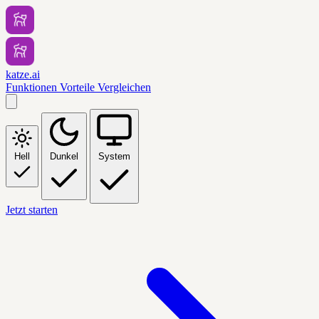
katze.ai
Funktionen
Vorteile
Vergleichen
Hell
Dunkel
System
Jetzt starten