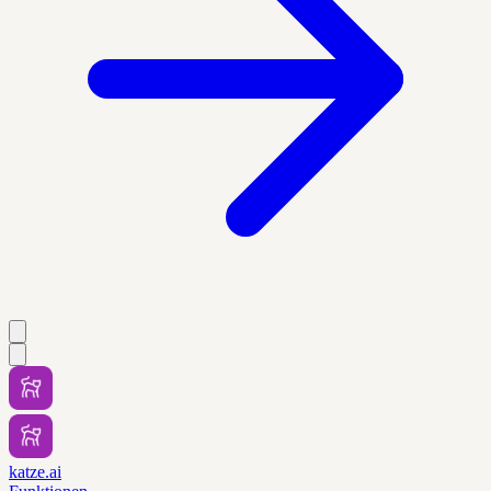
katze.ai