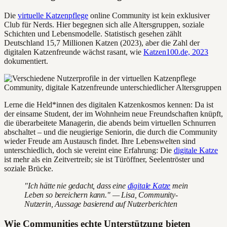
Die
virtuelle Katzenpflege
online Community ist kein exklusiver
Club für Nerds. Hier begegnen sich alle Altersgruppen, soziale
Schichten und Lebensmodelle. Statistisch gesehen zählt
Deutschland 15,7 Millionen Katzen (2023), aber die Zahl der
digitalen Katzenfreunde wächst rasant, wie
Katzen100.de, 2023
dokumentiert.
Lerne die Held*innen des digitalen Katzenkosmos kennen: Da ist
der einsame Student, der im Wohnheim neue Freundschaften knüpft,
die überarbeitete Managerin, die abends beim virtuellen Schnurren
abschaltet – und die neugierige Seniorin, die durch die Community
wieder Freude am Austausch findet. Ihre Lebenswelten sind
unterschiedlich, doch sie vereint eine Erfahrung: Die
digitale Katze
ist mehr als ein Zeitvertreib; sie ist Türöffner, Seelentröster und
soziale Brücke.
"Ich hätte nie gedacht, dass eine
digitale Katze
mein
Leben so bereichern kann." — Lisa, Community-
Nutzerin, Aussage basierend auf Nutzerberichten
Wie Communities echte Unterstützung bieten