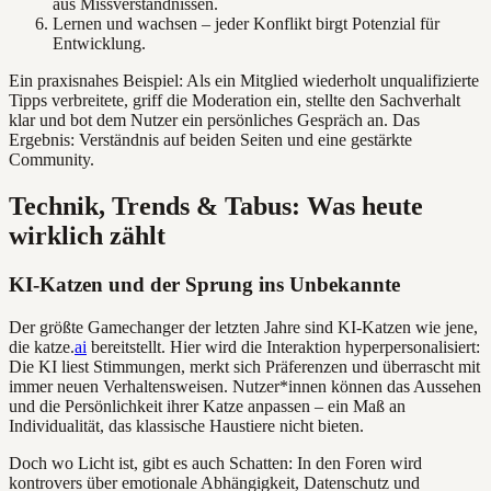
aus Missverständnissen.
Lernen und wachsen – jeder Konflikt birgt Potenzial für
Entwicklung.
Ein praxisnahes Beispiel: Als ein Mitglied wiederholt unqualifizierte
Tipps verbreitete, griff die Moderation ein, stellte den Sachverhalt
klar und bot dem Nutzer ein persönliches Gespräch an. Das
Ergebnis: Verständnis auf beiden Seiten und eine gestärkte
Community.
Technik, Trends & Tabus: Was heute
wirklich zählt
KI-Katzen und der Sprung ins Unbekannte
Der größte Gamechanger der letzten Jahre sind KI-Katzen wie jene,
die katze.
ai
bereitstellt. Hier wird die Interaktion hyperpersonalisiert:
Die KI liest Stimmungen, merkt sich Präferenzen und überrascht mit
immer neuen Verhaltensweisen. Nutzer*innen können das Aussehen
und die Persönlichkeit ihrer Katze anpassen – ein Maß an
Individualität, das klassische Haustiere nicht bieten.
Doch wo Licht ist, gibt es auch Schatten: In den Foren wird
kontrovers über emotionale Abhängigkeit, Datenschutz und