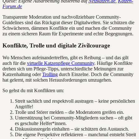
Quelle: Eigene Ausarbeitung basierend auf
Netzkatzen.de
,
Katzen-
Forum.de
Transparente Moderation und nachvollziehbare Community-
Guidelines sind das Rückgrat dieser Digitalwelten. Sie schützen die
Schwächeren, dämmen Konflikte ein und machen die Community
zu einem sicheren Raum für Experimente und echte Begegnungen.
Konflikte, Trolle und digitale Zivilcourage
Wo Menschen aufeinandertreffen, gibt es Reibung – und das gilt
auch für die
virtuelle Katzenpflege Community
. Häufige Konflikte
drehen sich um Pflege-Tipps, unterschiedliche Meinungen zur
Katzenhaltung oder
Trolling
durch Einzelne. Doch die Community
hat gelernt, mit solchen Herausforderungen umzugehen.
So gehst du mit Konflikten um:
Streit sachlich und respektvoll austragen – keine persönlichen
Angriffe!
Trolle und Störer melden – die Moderatoren greifen ein.
Unterstützung bei Community-Mitgliedern suchen – oft gibt
es geschulte Helfer*innen.
Diskussionsregeln einhalten – sie schützen den Austausch.
Die eigene Perspektive reflektieren – manchmal entsteht Streit