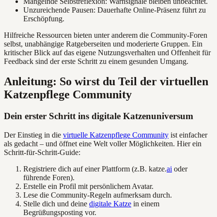
Mangelnde Selbstreflexion: Warnsignale bleiben unbeachtet.
Unzureichende Pausen: Dauerhafte Online-Präsenz führt zu
Erschöpfung.
Hilfreiche Ressourcen bieten unter anderem die Community-Foren
selbst, unabhängige Ratgeberseiten und moderierte Gruppen. Ein
kritischer Blick auf das eigene Nutzungsverhalten und Offenheit für
Feedback sind der erste Schritt zu einem gesunden Umgang.
Anleitung: So wirst du Teil der virtuellen
Katzenpflege Community
Dein erster Schritt ins digitale Katzenuniversum
Der Einstieg in die
virtuelle Katzenpflege Community
ist einfacher
als gedacht – und öffnet eine Welt voller Möglichkeiten. Hier ein
Schritt-für-Schritt-Guide:
Registriere dich auf einer Plattform (z.B. katze.
ai
oder
führende Foren).
Erstelle ein Profil mit persönlichem Avatar.
Lese die Community-Regeln aufmerksam durch.
Stelle dich und deine
digitale Katze
in einem
Begrüßungsposting vor.