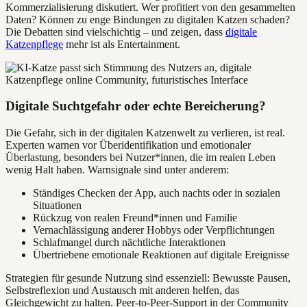
Kommerzialisierung diskutiert. Wer profitiert von den gesammelten
Daten? Können zu enge Bindungen zu digitalen Katzen schaden?
Die Debatten sind vielschichtig – und zeigen, dass
digitale
Katzenpflege
mehr ist als Entertainment.
Digitale Suchtgefahr oder echte Bereicherung?
Die Gefahr, sich in der digitalen Katzenwelt zu verlieren, ist real.
Experten warnen vor Überidentifikation und emotionaler
Überlastung, besonders bei Nutzer*innen, die im realen Leben
wenig Halt haben. Warnsignale sind unter anderem:
Ständiges Checken der App, auch nachts oder in sozialen
Situationen
Rückzug von realen Freund*innen und Familie
Vernachlässigung anderer Hobbys oder Verpflichtungen
Schlafmangel durch nächtliche Interaktionen
Übertriebene emotionale Reaktionen auf digitale Ereignisse
Strategien für gesunde Nutzung sind essenziell: Bewusste Pausen,
Selbstreflexion und Austausch mit anderen helfen, das
Gleichgewicht zu halten. Peer-to-Peer-Support in der Community