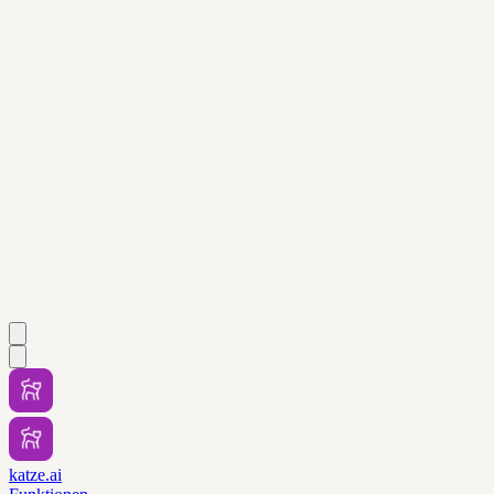
katze.ai