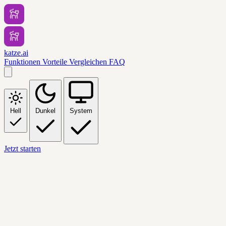
katze.ai
Funktionen
Vorteile
Vergleichen
FAQ
Hell
Dunkel
System
Jetzt starten